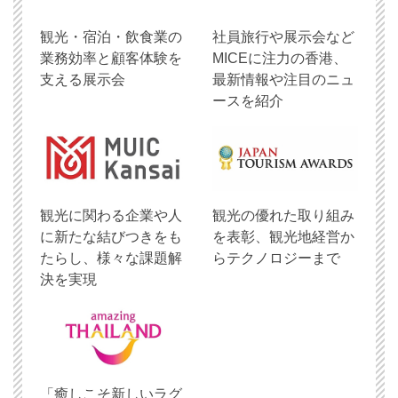
観光・宿泊・飲食業の
社員旅行や展示会など
業務効率と顧客体験を
MICEに注力の香港、
支える展示会
最新情報や注目のニュ
ースを紹介
観光に関わる企業や人
観光の優れた取り組み
に新たな結びつきをも
を表彰、観光地経営か
たらし、様々な課題解
らテクノロジーまで
決を実現
「癒しこそ新しいラグ