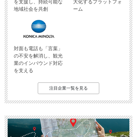
を支援し、持続可能な
大化するプラットフォ
地域社会を共創
ーム
対面も電話も「言葉」
の不安を解消し、観光
業のインバウンド対応
を支える
注目企業一覧を見る