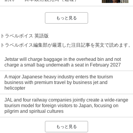
もっと見る
トラベルボイス 英語版
トラベルボイス編集部が厳選した注目記事を英文で読めます。
Jetstar will charge baggage in the overhead bin and not
charge a small bag underneath a seat in February 2027
A major Japanese heavy industry enters the tourism
business with premium travel by business jet and
helicopter
JAL and four railway companies jointly create a wide-range
tourism model for foreign visitors to Japan, focusing on
pilgrim and spiritual cultures
もっと見る