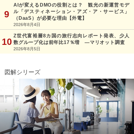
AIが変えるDMOの役割とは？ 観光の新運営モデ
ル「デスティネーション・アズ・ア・サービス」
（DaaS）が必要な理由【外電】
2026年8月4日
Z世代富裕層8カ国の旅行志向レポート発表、少人
数グループ化は前年比17％増 ―マリオット調査
2026年8月5日
図解シリーズ