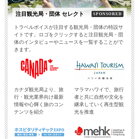
注目観光局・団体 セレクト
SPONSORED
トラベルボイスが注目する観光局・団体の特設サ
イトです。ロゴをクリックすると注目観光局・団
体のインタビューやニュースを一覧することがで
きます。
​カナダ観光局より、旅
マラマハワイで、旅行
行・観光業界向け最新
者と共に自然や文化を
情報や心輝く旅のコン
継承していく再生型観
テンツを紹介
光を推進