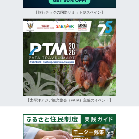
【旅行テックの国際サミット＠スペイン】
【太平洋アジア観光協会（PATA）主催のイベント】