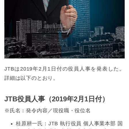
JTBは2019年2月1日付の役員人事を発表した。
詳細は以下のとおり。
JTB役員人事（2019年2月1日付）
※氏名：発令内容／現役職・役位名
桂原耕一氏：JTB 執行役員 個人事業本部 国