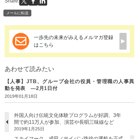
Share:
メールに転送
一歩先の未来がみえるメルマガ登録
はこちら
あわせて読みたい
【人事】JTB、グループ会社の役員・管理職の人事異
動を発表 ―2月1日付
2019年01月18日
外国人向け伝統文化体験プログラムが好調、3年
間で約11万人が参加、演芸や長唄三味線など
2019年1月25日
スカイマーク、成田／サイパン路線の運航を正式