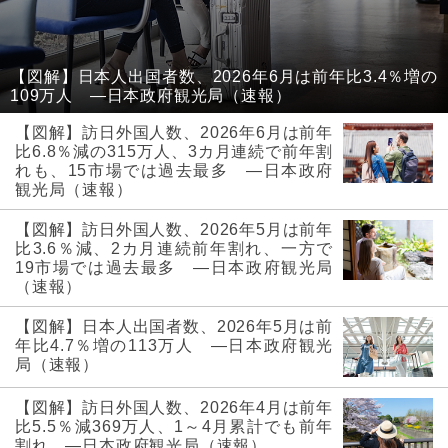
【図解】日本人出国者数、2026年6月は前年比3.4％増の
109万人 ―日本政府観光局（速報）
【図解】訪日外国人数、2026年6月は前年
比6.8％減の315万人、3カ月連続で前年割
れも、15市場では過去最多 ―日本政府
観光局（速報）
【図解】訪日外国人数、2026年5月は前年
比3.6％減、2カ月連続前年割れ、一方で
19市場では過去最多 ―日本政府観光局
（速報）
【図解】日本人出国者数、2026年5月は前
年比4.7％増の113万人 ―日本政府観光
局（速報）
【図解】訪日外国人数、2026年4月は前年
比5.5％減369万人、1～4月累計でも前年
割れ ―日本政府観光局（速報）