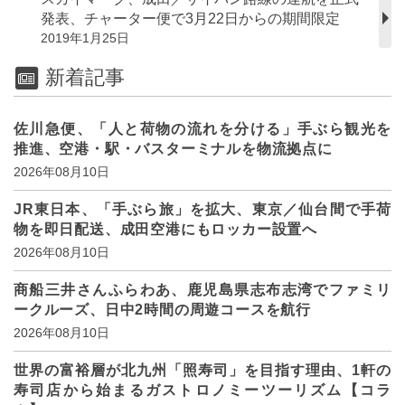
発表、チャーター便で3月22日からの期間限定
2019年1月25日
新着記事
佐川急便、「人と荷物の流れを分ける」手ぶら観光を
推進、空港・駅・バスターミナルを物流拠点に
2026年08月10日
JR東日本、「手ぶら旅」を拡大、東京／仙台間で手荷
物を即日配送、成田空港にもロッカー設置へ
2026年08月10日
商船三井さんふらわあ、鹿児島県志布志湾でファミリ
ークルーズ、日中2時間の周遊コースを航行
2026年08月10日
世界の富裕層が北九州「照寿司」を目指す理由、1軒の
寿司店から始まるガストロノミーツーリズム【コラ