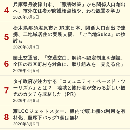
兵庫県丹波篠山市、「獣害対策」から関係人口創出
へ、市外在住者が防護柵点検や、わな設置を学ぶ
2026年8月5日
栃木県那須塩原市とJR東日本、関係人口創出で連
携、二地域居住の実践支援、「ご当地Suica」の検
討も
2026年8月4日
国土交通省、「交通空白」解消へ認定制度を創設、
全国の市区町村を対象に、取り組みを「見える化」
2026年8月5日
タイ政府が注力する「コミュニティ・ベースド・ツ
ーリズム」とは？ 地域と旅行者が交わる新しい観
光のカタチを取材した（PR）
2026年8月6日
豪LCCジェットスター、機内で頭上棚の利用を有
料化、座席下バッグ1個は無料
2026年8月6日