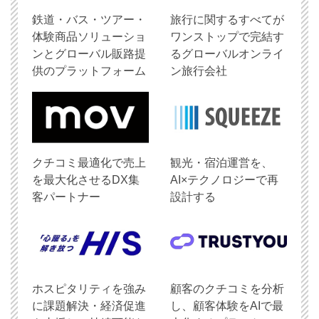
鉄道・バス・ツアー・
旅行に関するすべてが
体験商品ソリューショ
ワンストップで完結す
ンとグローバル販路提
るグローバルオンライ
供のプラットフォーム
ン旅行会社
クチコミ最適化で売上
観光・宿泊運営を、
を最大化させるDX集
AI×テクノロジーで再
客パートナー
設計する
ホスピタリティを強み
顧客のクチコミを分析
に課題解決・経済促進
し、顧客体験をAIで最