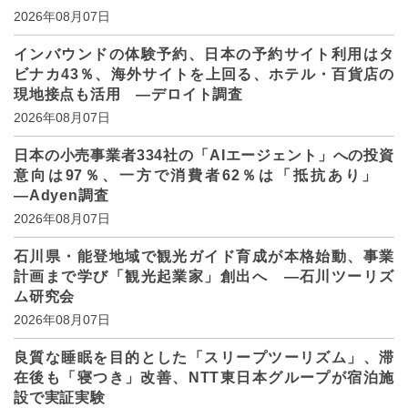
2026年08月07日
インバウンドの体験予約、日本の予約サイト利用はタ
ビナカ43％、海外サイトを上回る、ホテル・百貨店の
現地接点も活用 ―デロイト調査
2026年08月07日
日本の小売事業者334社の「AIエージェント」への投資
意向は97％、一方で消費者62％は「抵抗あり」
―Adyen調査
2026年08月07日
石川県・能登地域で観光ガイド育成が本格始動、事業
計画まで学び「観光起業家」創出へ ―石川ツーリズ
ム研究会
2026年08月07日
良質な睡眠を目的とした「スリープツーリズム」、滞
在後も「寝つき」改善、NTT東日本グループが宿泊施
設で実証実験