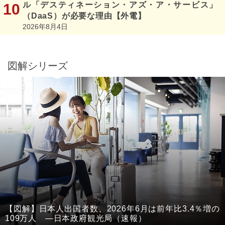
ル「デスティネーション・アズ・ア・サービス」
（DaaS）が必要な理由【外電】
2026年8月4日
図解シリーズ
【図解】日本人出国者数、2026年6月は前年比3.4％増の
109万人 ―日本政府観光局（速報）