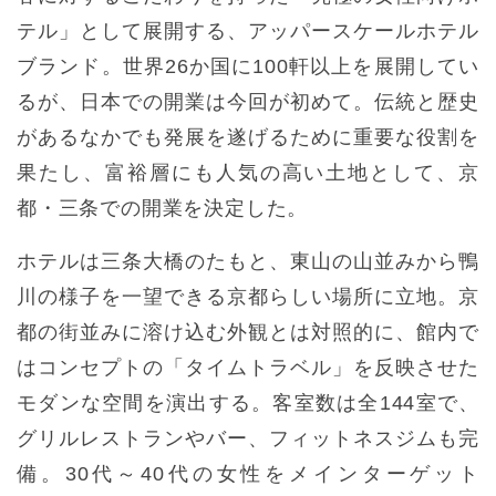
テル」として展開する、アッパースケールホテル
ブランド。世界26か国に100軒以上を展開してい
るが、日本での開業は今回が初めて。伝統と歴史
があるなかでも発展を遂げるために重要な役割を
果たし、富裕層にも人気の高い土地として、京
都・三条での開業を決定した。
ホテルは三条大橋のたもと、東山の山並みから鴨
川の様子を一望できる京都らしい場所に立地。京
都の街並みに溶け込む外観とは対照的に、館内で
はコンセプトの「タイムトラベル」を反映させた
モダンな空間を演出する。客室数は全144室で、
グリルレストランやバー、フィットネスジムも完
備。30代～40代の女性をメインターゲット