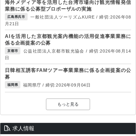
海外メディア等を活用した台湾市場向け観光情報発信
業務に係る公募型プロポーザルの実施
一般社団法人ツーリズムKURE / 締切:2026年08
広島県呉市
月21日
AIを活用した京都観光案内機能の活用促進事業業務に
係る企画提案の公募
公益社団法人京都市観光協会 / 締切:2026年08月14
京都市
日
日韓相互誘客FAMツアー事業業務に係る企画提案の公
募
福岡県庁 / 締切:2026年09月04日
福岡県
もっと見る
求人情報