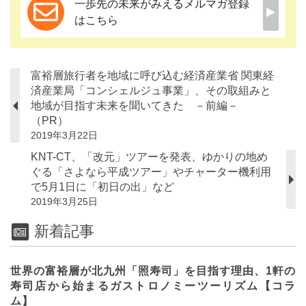
一歩先の未来がみえるメルマガ登録
はこちら
富裕層旅行者を地域に呼び込む経済産業省 関東経
済産業局「コンシェルジュ事業」、その取組みと
地域が目指す未来を聞いてきた －前編－
（PR）
2019年3月22日
KNT-CT、「改元」ツアーを発表、ゆかりの地め
ぐる「さよなら平成ツアー」やチャーター機利用
で5月1日に「初日の出」など
2019年3月25日
新着記事
世界の富裕層が北九州「照寿司」を目指す理由、1軒の
寿司店から始まるガストロノミーツーリズム【コラ
ム】