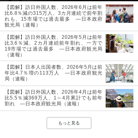
【図解】訪日外国人数、2026年6月は前年
比6.8％減の315万人、3カ月連続で前年割
れも、15市場では過去最多 ―日本政府
観光局（速報）
【図解】訪日外国人数、2026年5月は前年
比3.6％減、2カ月連続前年割れ、一方で
19市場では過去最多 ―日本政府観光局
（速報）
【図解】日本人出国者数、2026年5月は前
年比4.7％増の113万人 ―日本政府観光
局（速報）
【図解】訪日外国人数、2026年4月は前年
比5.5％減369万人、1～4月累計でも前年
割れ ―日本政府観光局（速報）
もっと見る