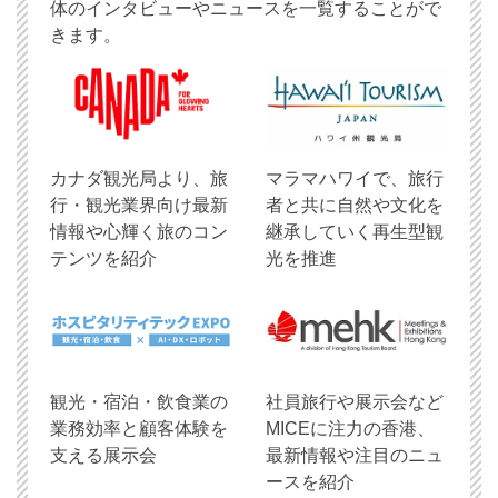
体のインタビューやニュースを一覧することがで
きます。
​カナダ観光局より、旅
マラマハワイで、旅行
行・観光業界向け最新
者と共に自然や文化を
情報や心輝く旅のコン
継承していく再生型観
テンツを紹介
光を推進
観光・宿泊・飲食業の
社員旅行や展示会など
業務効率と顧客体験を
MICEに注力の香港、
支える展示会
最新情報や注目のニュ
ースを紹介