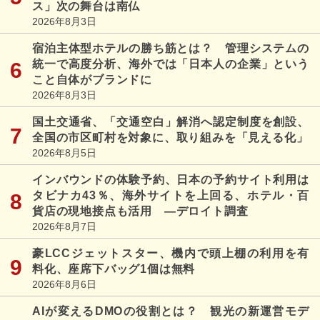
ス」次の舞台は南仏
2026年8月3日
宿泊主体型ホテルの勝ち筋とは？ 管理システムの
統一で高度分析、海外では「日本人の企業」という
こと自体がブランドに
2026年8月3日
国土交通省、「交通空白」解消へ認定制度を創設、
全国の市区町村を対象に、取り組みを「見える化」
2026年8月5日
インバウンドの体験予約、日本の予約サイト利用は
タビナカ43％、海外サイトを上回る、ホテル・百
貨店の現地接点も活用 ―デロイト調査
2026年8月7日
豪LCCジェットスター、機内で頭上棚の利用を有
料化、座席下バッグ1個は無料
2026年8月6日
AIが変えるDMOの役割とは？ 観光の新運営モデ