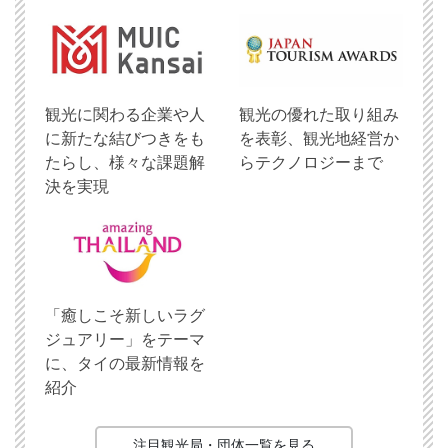
観光に関わる企業や人
観光の優れた取り組み
に新たな結びつきをも
を表彰、観光地経営か
たらし、様々な課題解
らテクノロジーまで
決を実現
「癒しこそ新しいラグ
ジュアリー」をテーマ
に、タイの最新情報を
紹介
注目観光局・団体一覧を見る