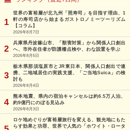
世界の富裕層が北九州「照寿司」を目指す理由、1
軒の寿司店から始まるガストロノミーツーリズム
【コラム】
2026年8月7日
兵庫県丹波篠山市、「獣害対策」から関係人口創出
へ、市外在住者が防護柵点検や、わな設置を学ぶ
2026年8月5日
栃木県那須塩原市とJR東日本、関係人口創出で連
携、二地域居住の実践支援、「ご当地Suica」の検
討も
2026年8月4日
熊本地震、県内の宿泊キャンセルは約6.5万人泊、
約9億円にのぼる見込み
2026年8月3日
ロケ地めぐりが富裕層旅行を変える、観光地にもた
らす効果と功罪、世界で人気の「ホワイト・ロータ