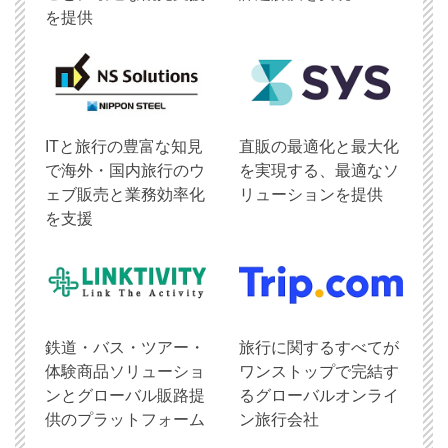
を提供
ITと旅行の豊富な知見
直販の最適化と最大化
で海外・国内旅行のウ
を実現する、最適なソ
ェブ販売と業務効率化
リューションを提供
を支援
鉄道・バス・ツアー・
旅行に関するすべてが
体験商品ソリューショ
ワンストップで完結す
ンとグローバル販路提
るグローバルオンライ
供のプラットフォーム
ン旅行会社