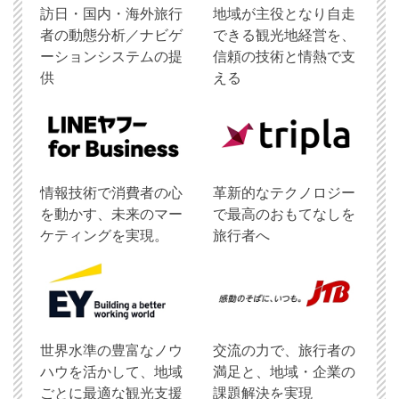
訪日・国内・海外旅行
地域が主役となり自走
者の動態分析／ナビゲ
できる観光地経営を、
ーションシステムの提
信頼の技術と情熱で支
供
える
情報技術で消費者の心
革新的なテクノロジー
を動かす、未来のマー
で最高のおもてなしを
ケティングを実現。
旅行者へ
世界水準の豊富なノウ
交流の力で、旅行者の
ハウを活かして、地域
満足と、地域・企業の
ごとに最適な観光支援
課題解決を実現