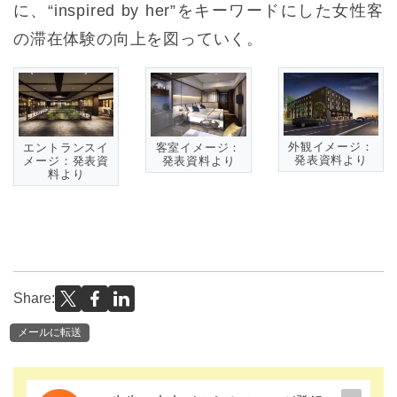
に、“inspired by her”をキーワードにした女性客
の滞在体験の向上を図っていく。
外観イメージ：
エントランスイ
客室イメージ：
発表資料より
メージ：発表資
発表資料より
料より
Share:
メールに転送