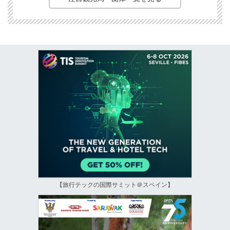
【旅行テックの国際サミット＠スペイン】