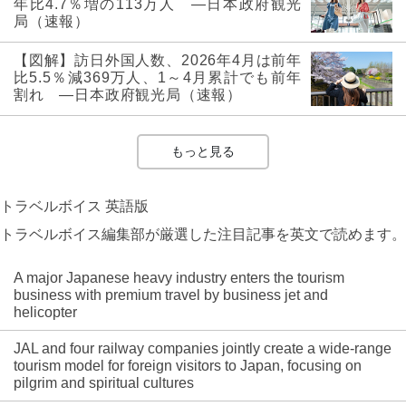
年比4.7％増の113万人 ―日本政府観光
局（速報）
【図解】訪日外国人数、2026年4月は前年
比5.5％減369万人、1～4月累計でも前年
割れ ―日本政府観光局（速報）
もっと見る
トラベルボイス 英語版
トラベルボイス編集部が厳選した注目記事を英文で読めます。
A major Japanese heavy industry enters the tourism
business with premium travel by business jet and
helicopter
JAL and four railway companies jointly create a wide-range
tourism model for foreign visitors to Japan, focusing on
pilgrim and spiritual cultures