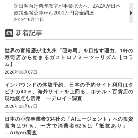
訪日客向け料理教室が事業拡大へ、ZAZAが日本
政策金融公庫から2000万円資金調達
2019年6月14日
新着記事
世界の富裕層が北九州「照寿司」を目指す理由、1軒の
寿司店から始まるガストロノミーツーリズム【コラ
ム】
2026年08月07日
インバウンドの体験予約、日本の予約サイト利用はタ
ビナカ43％、海外サイトを上回る、ホテル・百貨店の
現地接点も活用 ―デロイト調査
2026年08月07日
日本の小売事業者334社の「AIエージェント」への投資
意向は97％、一方で消費者62％は「抵抗あり」
―Adyen調査