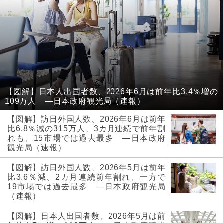
【図解】日本人出国者数、2026年6月は前年比3.4％増の
109万人 ―日本政府観光局（速報）
【図解】訪日外国人数、2026年6月は前年
比6.8％減の315万人、3カ月連続で前年割
れも、15市場では過去最多 ―日本政府
観光局（速報）
【図解】訪日外国人数、2026年5月は前年
比3.6％減、2カ月連続前年割れ、一方で
19市場では過去最多 ―日本政府観光局
（速報）
【図解】日本人出国者数、2026年5月は前