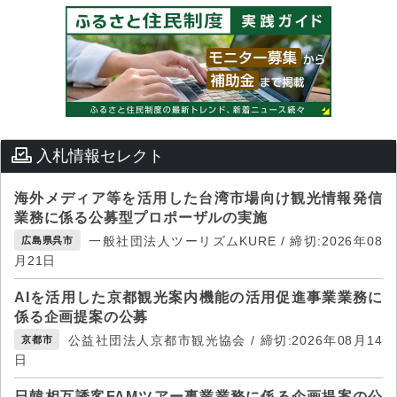
入札情報セレクト
海外メディア等を活用した台湾市場向け観光情報発信
業務に係る公募型プロポーザルの実施
一般社団法人ツーリズムKURE / 締切:2026年08
広島県呉市
月21日
AIを活用した京都観光案内機能の活用促進事業業務に
係る企画提案の公募
公益社団法人京都市観光協会 / 締切:2026年08月14
京都市
日
日韓相互誘客FAMツアー事業業務に係る企画提案の公