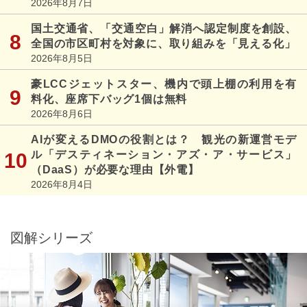
2026年8月7日
国土交通省、「交通空白」解消へ認定制度を創設、
全国の市区町村を対象に、取り組みを「見える化」
2026年8月5日
豪LCCジェットスター、機内で頭上棚の利用を有
料化、座席下バッグ1個は無料
2026年8月6日
AIが変えるDMOの役割とは？ 観光の新運営モデ
ル「デスティネーション・アズ・ア・サービス」
（DaaS）が必要な理由【外電】
2026年8月4日
図解シリーズ