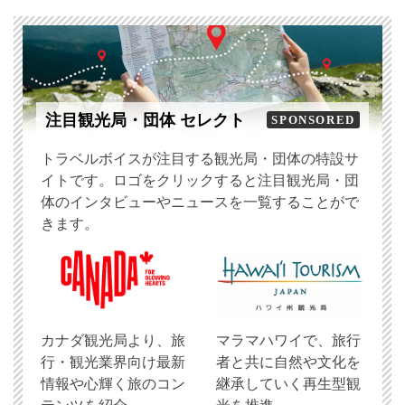
注目観光局・団体 セレクト
SPONSORED
トラベルボイスが注目する観光局・団体の特設サ
イトです。ロゴをクリックすると注目観光局・団
体のインタビューやニュースを一覧することがで
きます。
​カナダ観光局より、旅
マラマハワイで、旅行
行・観光業界向け最新
者と共に自然や文化を
情報や心輝く旅のコン
継承していく再生型観