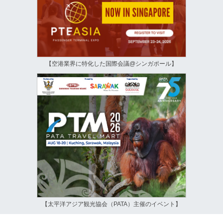
【空港業界に特化した国際会議@シンガポール】
【太平洋アジア観光協会（PATA）主催のイベント】