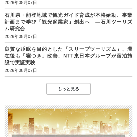
2026年08月07日
石川県・能登地域で観光ガイド育成が本格始動、事業
計画まで学び「観光起業家」創出へ ―石川ツーリズ
ム研究会
2026年08月07日
良質な睡眠を目的とした「スリープツーリズム」、滞
在後も「寝つき」改善、NTT東日本グループが宿泊施
設で実証実験
2026年08月07日
もっと見る