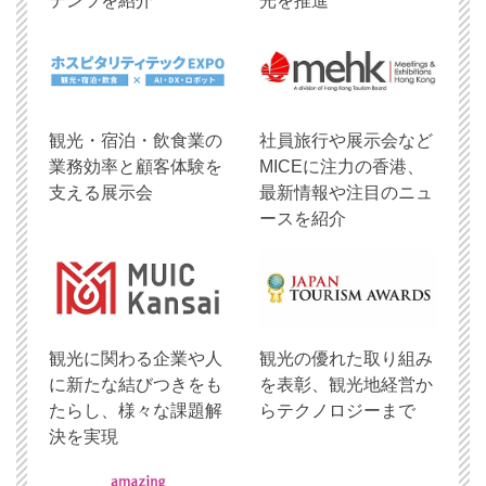
テンツを紹介
光を推進
観光・宿泊・飲食業の
社員旅行や展示会など
業務効率と顧客体験を
MICEに注力の香港、
支える展示会
最新情報や注目のニュ
ースを紹介
観光に関わる企業や人
観光の優れた取り組み
に新たな結びつきをも
を表彰、観光地経営か
たらし、様々な課題解
らテクノロジーまで
決を実現