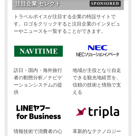
注目企業 セレクト
SPONSORED
トラベルボイスが注目する企業の特設サイトで
す。ロゴをクリックすると注目企業のインタビュ
ーやニュースを一覧することができます。
訪日・国内・海外旅行
地域が主役となり自走
者の動態分析／ナビゲ
できる観光地経営を、
ーションシステムの提
信頼の技術と情熱で支
供
える
情報技術で消費者の心
革新的なテクノロジー