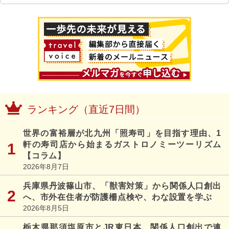
ランキング（直近7日間）
世界の富裕層が北九州「照寿司」を目指す理由、1
軒の寿司店から始まるガストロノミーツーリズム
【コラム】
2026年8月7日
兵庫県丹波篠山市、「獣害対策」から関係人口創出
へ、市外在住者が防護柵点検や、わな設置を学ぶ
2026年8月5日
栃木県那須塩原市とJR東日本、関係人口創出で連