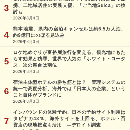
携、二地域居住の実践支援、「ご当地Suica」の検
討も
2026年8月4日
熊本地震、県内の宿泊キャンセルは約6.5万人泊、
約9億円にのぼる見込み
2026年8月3日
ロケ地めぐりが富裕層旅行を変える、観光地にもた
らす効果と功罪、世界で人気の「ホワイト・ロータ
ス」次の舞台は南仏
2026年8月3日
宿泊主体型ホテルの勝ち筋とは？ 管理システムの
統一で高度分析、海外では「日本人の企業」という
こと自体がブランドに
2026年8月3日
インバウンドの体験予約、日本の予約サイト利用は
タビナカ43％、海外サイトを上回る、ホテル・百
貨店の現地接点も活用 ―デロイト調査