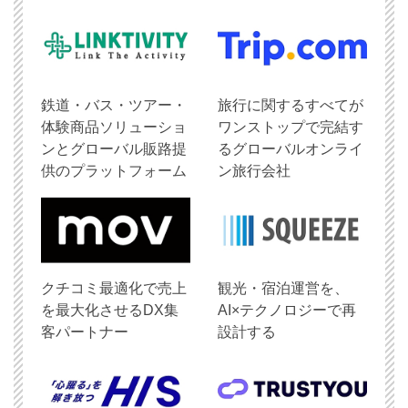
鉄道・バス・ツアー・
旅行に関するすべてが
体験商品ソリューショ
ワンストップで完結す
ンとグローバル販路提
るグローバルオンライ
供のプラットフォーム
ン旅行会社
クチコミ最適化で売上
観光・宿泊運営を、
を最大化させるDX集
AI×テクノロジーで再
客パートナー
設計する