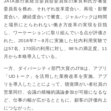
JATA旅行業経営委員会委員長の東良和氏が審査
委員長を務め、それぞれ改革度合い、再現・影響
度合い、継続度合いで審査。ジャルパックは時間
と場所にとらわれない働き方改革の実現を目指
し、ワーケーションに取り組んでいる点が評価さ
れた。2018年7～8月に実施した社内利用実験で
は57名、170回の利用に対し、98％の満足度。11
月から本格導入している。
一方、ダイバーシティ部門大賞のJTBは、アプリ
「UDトーク」を活用した業務改革を実施。アプ
リを導入したことによって、聴覚障がい者社員の
営業同行、会議の積極的議論参加が可能になるな
ど、仕事の幅が広がるとともに、顧客の評価向上
につながった。