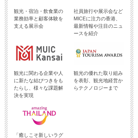
観光・宿泊・飲食業の
社員旅行や展示会など
業務効率と顧客体験を
MICEに注力の香港、
支える展示会
最新情報や注目のニュ
ースを紹介
観光に関わる企業や人
観光の優れた取り組み
に新たな結びつきをも
を表彰、観光地経営か
たらし、様々な課題解
らテクノロジーまで
決を実現
「癒しこそ新しいラグ