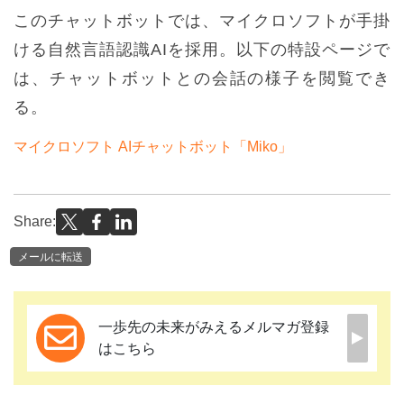
このチャットボットでは、マイクロソフトが手掛
ける自然言語認識AIを採用。以下の特設ページで
は、チャットボットとの会話の様子を閲覧でき
る。
マイクロソフト AIチャットボット「Miko」
Share:
メールに転送
一歩先の未来がみえるメルマガ登録
はこちら