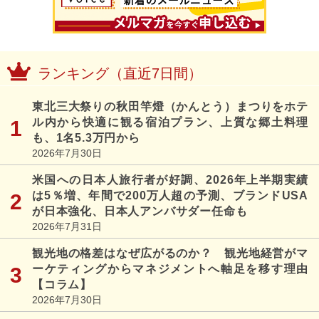
ランキング（直近7日間）
東北三大祭りの秋田竿燈（かんとう）まつりをホテ
ル内から快適に観る宿泊プラン、上質な郷土料理
も、1名5.3万円から
2026年7月30日
米国への日本人旅行者が好調、2026年上半期実績
は5％増、年間で200万人超の予測、ブランドUSA
が日本強化、日本人アンバサダー任命も
2026年7月31日
観光地の格差はなぜ広がるのか？ 観光地経営がマ
ーケティングからマネジメントへ軸足を移す理由
【コラム】
2026年7月30日