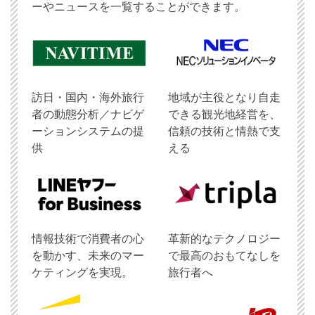
ーやニュースを一覧することができます。
訪日・国内・海外旅行
地域が主役となり自走
者の動態分析／ナビゲ
できる観光地経営を、
ーションシステムの提
信頼の技術と情熱で支
供
える
情報技術で消費者の心
革新的なテクノロジー
を動かす、未来のマー
で最高のおもてなしを
ケティングを実現。
旅行者へ