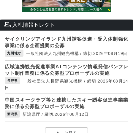
入札情報セレクト
サイクリングアイランド九州誘客促進・受入体制強化
事業に係る企画提案の公募
一般社団法人九州観光機構 / 締切:2026年08月19日
九州地方
広域連携観光促進事業ATコンテンツ情報発信パンフレ
ット制作業務に係る公募型プロポーザルの実施
一般社団法人長野県観光機構 / 締切:2026年08月14
長野県
日
中国スキークラブ等と連携したスキー誘客促進事業業
務に係る公募型プロポーザルの実施
新潟県庁 / 締切:2026年08月12日
新潟県
もっと見る