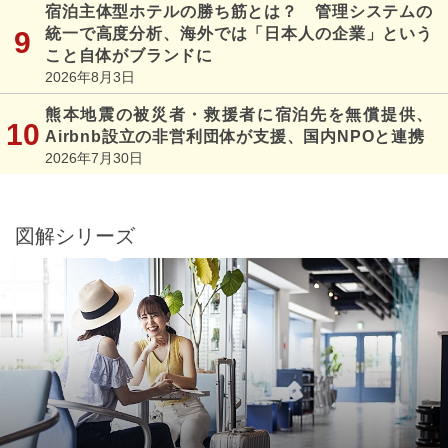
宿泊主体型ホテルの勝ち筋とは？ 管理システムの
統一で高度分析、海外では「日本人の企業」という
こと自体がブランドに
2026年8月3日
熊本地震の被災者・救援者に宿泊先を無償提供、
Airbnb設立の非営利団体が支援、国内NPOと連携
2026年7月30日
図解シリーズ