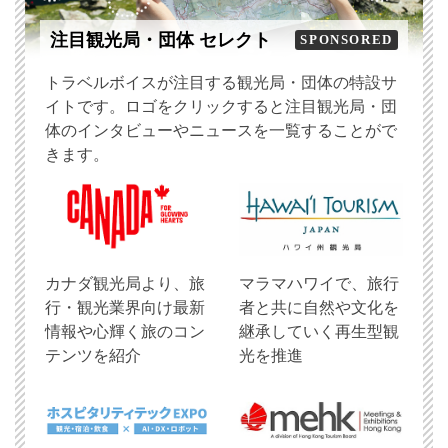
注目観光局・団体 セレクト
SPONSORED
トラベルボイスが注目する観光局・団体の特設サ
イトです。ロゴをクリックすると注目観光局・団
体のインタビューやニュースを一覧することがで
きます。
​カナダ観光局より、旅
マラマハワイで、旅行
行・観光業界向け最新
者と共に自然や文化を
情報や心輝く旅のコン
継承していく再生型観
テンツを紹介
光を推進