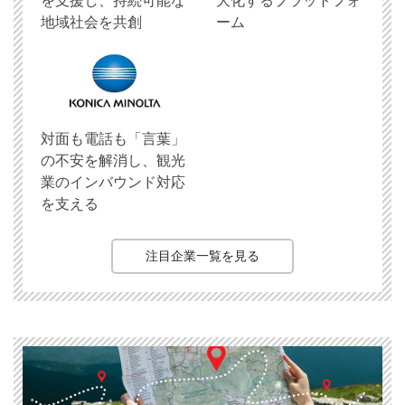
を支援し、持続可能な
大化するプラットフォ
地域社会を共創
ーム
対面も電話も「言葉」
の不安を解消し、観光
業のインバウンド対応
を支える
注目企業一覧を見る