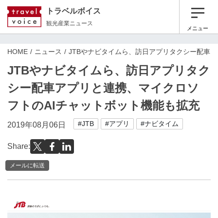
トラベルボイス
観光産業ニュース
メニュー
HOME
ニュース
JTBやナビタイムら、訪日アプリタクシー配車
JTBやナビタイムら、訪日アプリタク
シー配車アプリと連携、マイクロソ
フトのAIチャットボット機能も拡充
#JTB
#アプリ
#ナビタイム
2019年08月06日
Share:
メールに転送