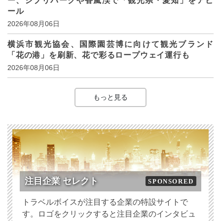
ー、ジブリパークや香嵐渓で「観光県・愛知」をアピ
ール
2026年08月06日
横浜市観光協会、国際園芸博に向けて観光ブランド
「花の港」を刷新、花で彩るロープウェイ運行も
2026年08月06日
もっと見る
注目企業 セレクト
SPONSORED
トラベルボイスが注目する企業の特設サイトで
す。ロゴをクリックすると注目企業のインタビュ