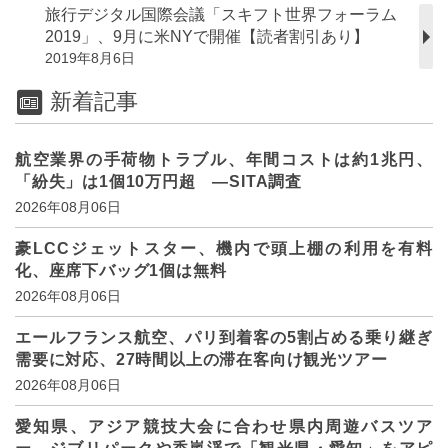
旅行デジタル国際会議「スキフト世界フォーラム
2019」、9月に米NYで開催【読者割引あり】
2019年8月6日
新着記事
航空業界の手荷物トラブル、年間コストは約1兆円、
「紛失」は1個10万円超 ―SITA調査
2026年08月06日
豪LCCジェットスター、機内で頭上棚の利用を有料
化、座席下バッグ1個は無料
2026年08月06日
エールフランス航空、パリ到着客の5割占める乗り継ぎ
需要に対応、27時間以上の滞在客向け観光ツアー
2026年08月06日
愛知県、アジア競技大会に合わせ県内周遊バスツア