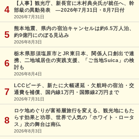
【人事】観光庁、新長官に木村典央氏が就任へ、幹
部級の異動発表 ―2026年7月31日・8月7日付
2026年7月31日
熊本地震、県内の宿泊キャンセルは約6.5万人泊、
約9億円にのぼる見込み
2026年8月3日
栃木県那須塩原市とJR東日本、関係人口創出で連
携、二地域居住の実践支援、「ご当地Suica」の検
討も
2026年8月4日
LCCピーチ、新たに大幅遅延・欠航時の宿泊・交
通費を補償、国内線1万円・国際線2万円まで
2026年7月31日
ロケ地めぐりが富裕層旅行を変える、観光地にもた
らす効果と功罪、世界で人気の「ホワイト・ロータ
ス」次の舞台は南仏
2026年8月3日