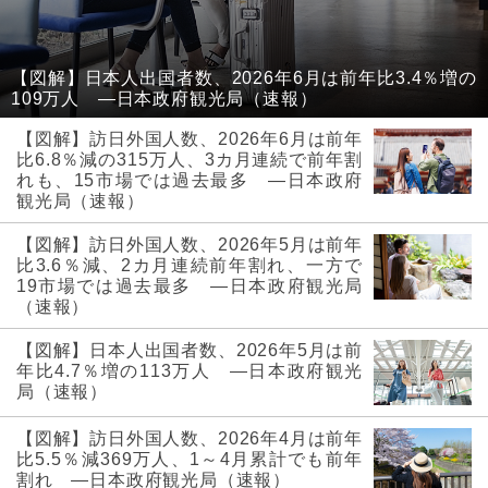
【図解】日本人出国者数、2026年6月は前年比3.4％増の
109万人 ―日本政府観光局（速報）
【図解】訪日外国人数、2026年6月は前年
比6.8％減の315万人、3カ月連続で前年割
れも、15市場では過去最多 ―日本政府
観光局（速報）
【図解】訪日外国人数、2026年5月は前年
比3.6％減、2カ月連続前年割れ、一方で
19市場では過去最多 ―日本政府観光局
（速報）
【図解】日本人出国者数、2026年5月は前
年比4.7％増の113万人 ―日本政府観光
局（速報）
【図解】訪日外国人数、2026年4月は前年
比5.5％減369万人、1～4月累計でも前年
割れ ―日本政府観光局（速報）