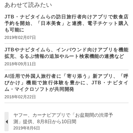
あわせて読みたい
JTB・ナビタイムらの訪日旅行者向けアプリで飲食店
予約を開始、「日本美食」と連携、電子チケット購入
も可能に
2019年02月07日
JTBやナビタイムら、インバウンド向けアプリを機能
拡充、るるぶ情報の追加やルート検索機能の連携など
2018年09月11日
AI活用で外国人旅行者に「寄り添う」新アプリ、「呼
びかけ」機能で旅行体験を豊かに、JTB・ナビタイ
ム・マイクロソフトが共同開発
2018年02月22日
ヤフー、カーナビアプリで「お盆期間の渋滞予
測」提供、8月8日から10日間
2019年8月6日