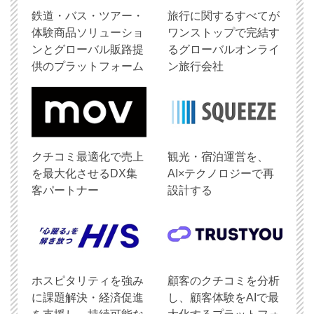
鉄道・バス・ツアー・
旅行に関するすべてが
体験商品ソリューショ
ワンストップで完結す
ンとグローバル販路提
るグローバルオンライ
供のプラットフォーム
ン旅行会社
クチコミ最適化で売上
観光・宿泊運営を、
を最大化させるDX集
AI×テクノロジーで再
客パートナー
設計する
ホスピタリティを強み
顧客のクチコミを分析
に課題解決・経済促進
し、顧客体験をAIで最