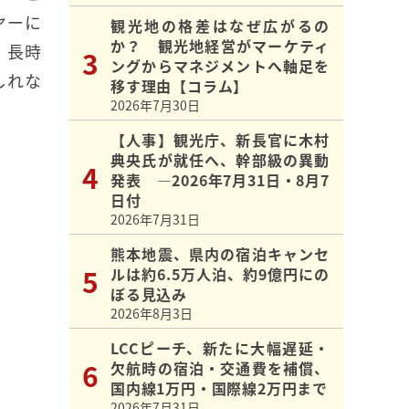
ヤーに
観光地の格差はなぜ広がるの
か？ 観光地経営がマーケティ
、長時
ングからマネジメントへ軸足を
しれな
移す理由【コラム】
2026年7月30日
【人事】観光庁、新長官に木村
典央氏が就任へ、幹部級の異動
発表 ―2026年7月31日・8月7
日付
2026年7月31日
熊本地震、県内の宿泊キャンセ
ルは約6.5万人泊、約9億円にの
ぼる見込み
2026年8月3日
LCCピーチ、新たに大幅遅延・
欠航時の宿泊・交通費を補償、
国内線1万円・国際線2万円まで
2026年7月31日