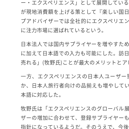
ー・エクスペリエンス」として展開してい
が現地消費額を上げる策として『楽しい国
プアドバイザーでは全社的にエクスペリエ
に注力市場に選ばれているという。
日本法人では国内サプライヤーを増やすた
に加えて日本語での入力も可能にした。訪
売れる」(牧野氏)ことが最大のメリットと
一方、エクスペリエンスの日本人ユーザー
か、日本人旅行者向けの品揃えも増やして
本語に対応した。
牧野氏は「エクスペリエンスのグローバル
ザーの増加に合わせて、登録サプライヤー
指針になっているようだ。そのうえで、今