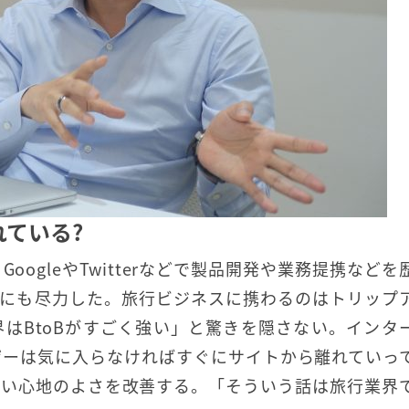
ている?
ogleやTwitterなどで製品開発や業務提携などを
本導入にも尽力した。旅行ビジネスに携わるのはトリップ
はBtoBがすごく強い」と驚きを隠さない。インタ
ザーは気に入らなければすぐにサイトから離れていっ
使い心地のよさを改善する。「そういう話は旅行業界