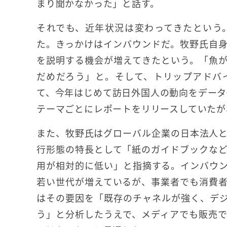
まり聞かなかった」と話す。
それでも、近年状況は変わってきたという
た。きっかけはインバウンドだ。牧野氏自
を説明する機会が増えてきたという。「魚
だめだろう」と。そして、トリップアドバ
て、今年はじめて訪日外国人の動向をデータ
テーマごとにレポートをリリースしていたが
また、牧野氏はグローバル企業の日本法人
行形態の特長として「紙のガイドブックな
用が相対的に低い」と指摘する。インバウ
若い世代が増えているが、事業者でも消費
はその要因を「既存のチャネルが強く、デ
う」と分析したうえで、メディアでも販売