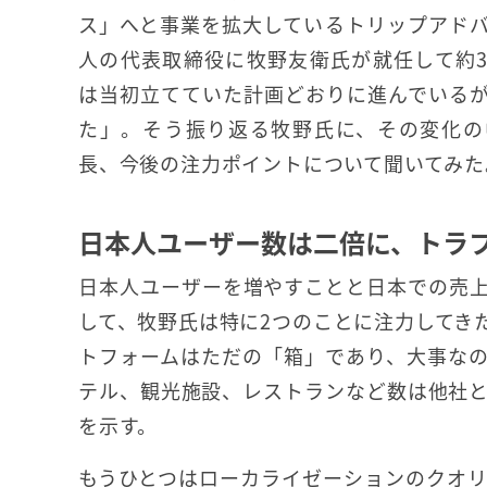
ス」へと事業を拡大しているトリップアド
人の代表取締役に牧野友衛氏が就任して約
は当初立てていた計画どおりに進んでいる
た」。そう振り返る牧野氏に、その変化の
長、今後の注力ポイントについて聞いてみた
日本人ユーザー数は二倍に、トラ
日本人ユーザーを増やすことと日本での売
して、牧野氏は特に2つのことに注力してき
トフォームはただの「箱」であり、大事な
テル、観光施設、レストランなど数は他社
を示す。
もうひとつはローカライゼーションのクオ