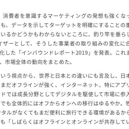
。消費者を意識するマーケティングの発想も強くな
身も、データを示してターゲットを明確にすることの
がいるかどうかもわからないところに、釣り竿を垂ら
イザーとして、そうした事業者の取り組みの変化に
化した「インバウンドレポート2019」を発表。これ
、市場全体の動向をまとめた。
という視点から、世界と日本との違いにも言及し、日
どまだオフラインが強く、インターネット、特にアプ
ンドでは成長分野としてデジタルを駆使して市場に参
者でも全体的にはオフからオンへの移行はゆるやか。
ジタルがなくてもまだ便利に旅行できる環境があるか
でも「しばらくはオフラインとオンラインが共存して