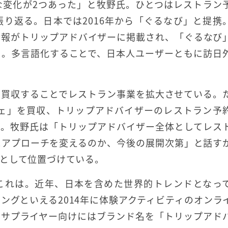
な変化が2つあった」と牧野氏。ひとつはレストラン
り返る。日本では2016年から「ぐるなび」と提携
情報がトリップアドバイザーに掲載され、「ぐるなび
る。多言語化することで、日本人ユーザーともに訪日
を買収することでレストラン事業を拡大させている。
シェ」を買収、トリップアドバイザーのレストラン予
い。牧野氏は「トリップアドバイザー全体としてレス
にアプローチを変えるのか、今後の展開次第」と話す
として位置づけている。
これは。近年、日本を含めた世界的トレンドとなっ
ングといえる2014年に体験アクティビティのオンラ
。現在サプライヤー向けにはブランド名を「トリップアド