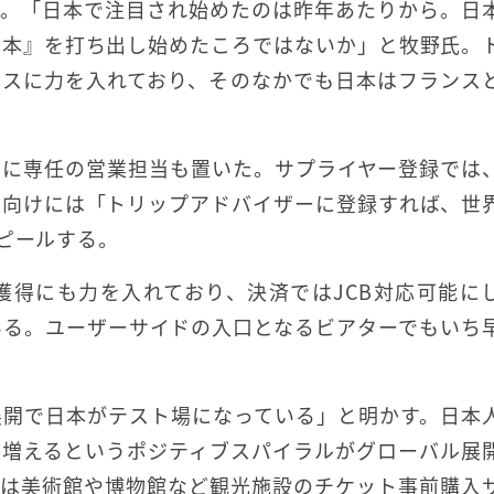
る。「日本で注目され始めたのは昨年あたりから。日
日本』を打ち出し始めたころではないか」と牧野氏。
ンスに力を入れており、そのなかでも日本はフランス
めに専任の営業担当も置いた。サプライヤー登録では
日向けには「トリップアドバイザーに登録すれば、世
アピールする。
獲得にも力を入れており、決済ではJCB対応可能に
いる。ユーザーサイドの入口となるビアターでもいち
展開で日本がテスト場になっている」と明かす。日本
も増えるというポジティブスパイラルがグローバル展
後は美術館や博物館など観光施設のチケット事前購入