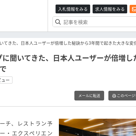
入札情報をみる
求人情報をみる
いてきた、日本人ユーザーが倍増した秘訣から3年間で起きた大きな変
プに聞いてきた、日本人ユーザーが倍増し
で
ビュー
メールに転送
このページ
ーチ、レストラン予
ー・エクスペリエン