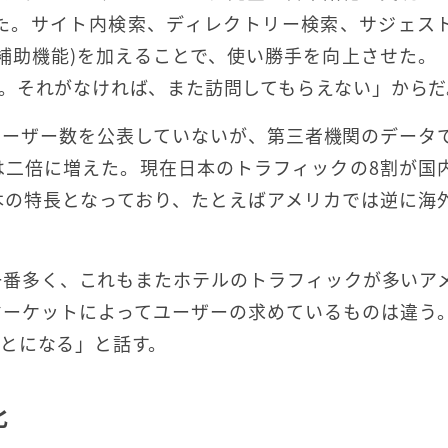
た。サイト内検索、ディレクトリー検索、サジェス
補助機能)を加えることで、使い勝手を向上させた。
。それがなければ、また訪問してもらえない」からだ
ユーザー数を公表していないが、第三者機関のデータ
は二倍に増えた。現在日本のトラフィックの8割が国
本の特長となっており、たとえばアメリカでは逆に海
一番多く、これもまたホテルのトラフィックが多いア
マーケットによってユーザーの求めているものは違う
とになる」と話す。
化