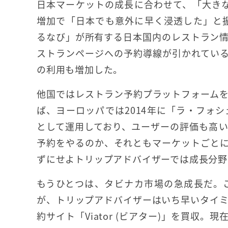
日本マーケットの成長に合わせて、「大き
増加で「日本でも意外に早く浸透した」と振
るなび」が所有する日本国内のレストラン
ストランページへの予約導線が引かれてい
の利用も増加した。
他国ではレストラン予約プラットフォーム
ば、ヨーロッパでは2014年に「ラ・フォ
として運用しており、ユーザーの評価も高
予約をやるのか、それともマーケットごと
ずにせよトリップアドバイザーでは成長分野
もうひとつは、タビナカ市場の急成長だ。
が、トリップアドバイザーはいち早いタイミ
約サイト「Viator (ビアター)」を買収