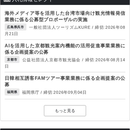
海外メディア等を活用した台湾市場向け観光情報発信
業務に係る公募型プロポーザルの実施
一般社団法人ツーリズムKURE / 締切:2026年08
広島県呉市
月21日
AIを活用した京都観光案内機能の活用促進事業業務に
係る企画提案の公募
公益社団法人京都市観光協会 / 締切:2026年08月14
京都市
日
日韓相互誘客FAMツアー事業業務に係る企画提案の公
募
福岡県庁 / 締切:2026年09月04日
福岡県
もっと見る