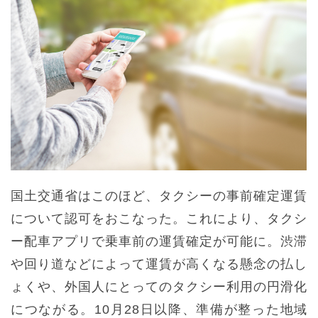
国土交通省はこのほど、タクシーの事前確定運賃
について認可をおこなった。これにより、タクシ
ー配車アプリで乗車前の運賃確定が可能に。渋滞
や回り道などによって運賃が高くなる懸念の払し
ょくや、外国人にとってのタクシー利用の円滑化
につながる。10月28日以降、準備が整った地域