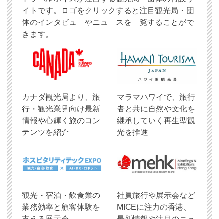
イトです。ロゴをクリックすると注目観光局・団
体のインタビューやニュースを一覧することがで
きます。
​カナダ観光局より、旅
マラマハワイで、旅行
行・観光業界向け最新
者と共に自然や文化を
情報や心輝く旅のコン
継承していく再生型観
テンツを紹介
光を推進
観光・宿泊・飲食業の
社員旅行や展示会など
業務効率と顧客体験を
MICEに注力の香港、
支える展示会
最新情報や注目のニュ