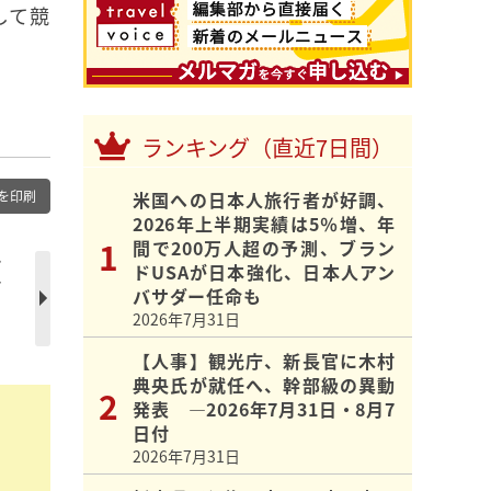
して競
ランキング（直近7日間）
を印刷
米国への日本人旅行者が好調、
2026年上半期実績は5％増、年
間で200万人超の予測、ブラン
ン
ドUSAが日本強化、日本人アン
ア
バサダー任命も
2026年7月31日
【人事】観光庁、新長官に木村
典央氏が就任へ、幹部級の異動
発表 ―2026年7月31日・8月7
日付
2026年7月31日