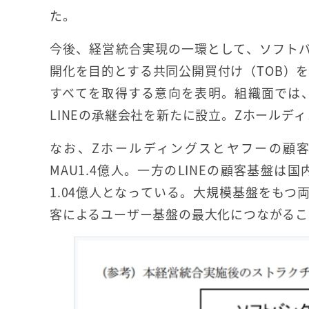
た。
今後、経営統合実現の一環として、ソフトバンク
開化を目的とする共同公開買付け（TOB）を
すべてを取得する意向を表明。組織面では
LINEの承継会社を新たに設立。Zホールデ
なお、Zホールディングスとヤフーの顧客
MAU1.4億人。一方のLINEの顧客基盤は
1.04億人となっている。大規模基盤をも
客によるユーザー基盤の最大化につながるこ