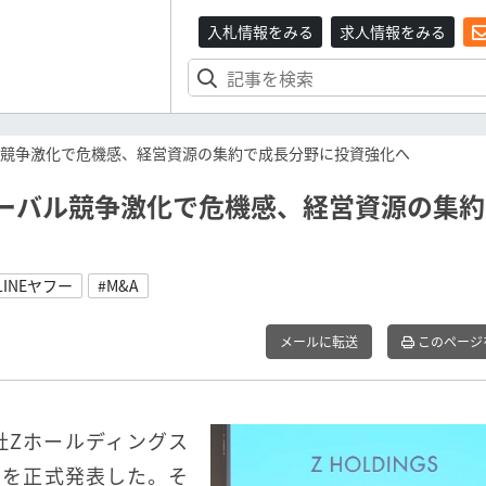
入札情報をみる
求人情報をみる
バル競争激化で危機感、経営資源の集約で成長分野に投資強化へ
ローバル競争激化で危機感、経営資源の集
LINEヤフー
#M&A
メールに転送
このページ
社Zホールディングス
合意を正式発表した。そ