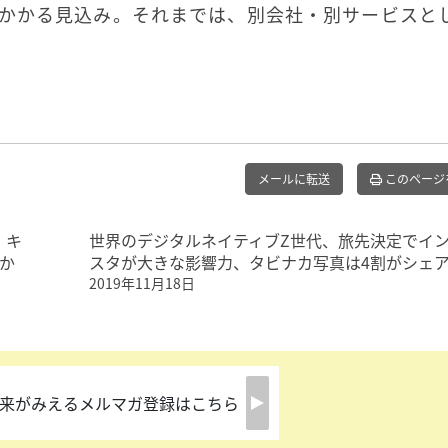
どかかる見込み。それまでは、別会社・別サービスと
メールに転送
このページ
、キ
世界のデジタルネイティブZ世代、旅先決定でイ
か
スタが大きな影響力、タビナカ写真は4割がシェ
2019年11月18日
来がみえるメルマガ登録はこちら