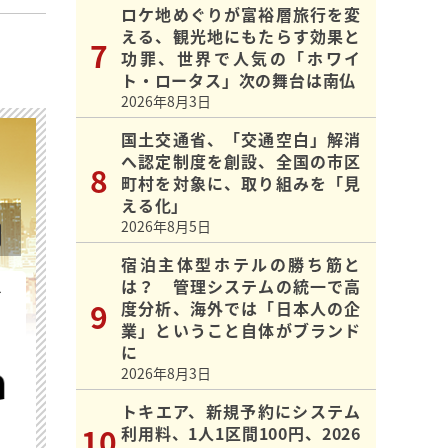
ロケ地めぐりが富裕層旅行を変
える、観光地にもたらす効果と
功罪、世界で人気の「ホワイ
ト・ロータス」次の舞台は南仏
2026年8月3日
国土交通省、「交通空白」解消
へ認定制度を創設、全国の市区
町村を対象に、取り組みを「見
える化」
2026年8月5日
宿泊主体型ホテルの勝ち筋と
は？ 管理システムの統一で高
を
度分析、海外では「日本人の企
業」ということ自体がブランド
に
2026年8月3日
トキエア、新規予約にシステム
利用料、1人1区間100円、2026