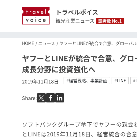
トラベルボイス
観光産業ニュース
読者数 No.1
HOME
ニュース
ヤフーとLINEが統合で合意、グロー
ヤフーとLINEが統合で合意、グ
成長分野に投資強化へ
#経営戦略、事業計画
#LINE
#
2019年11月18日
Share:
ソフトバンクグループ傘下でヤフーの親会
とLINEは2019年11月18日、経営統合の