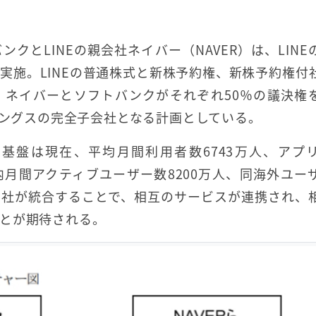
とLINEの親会社ネイバー（NAVER）は、LINE
実施。LINEの普通株式と新株予約権、新株予約権付
、ネイバーとソフトバンクがそれぞれ50％の議決権
ィングスの完全子会社となる計画としている。
基盤は現在、平均月間利用者数6743万人、アプ
国内月間アクティブユーザー数8200万人、同海外ユー
つ両社が統合することで、相互のサービスが連携され、
とが期待される。