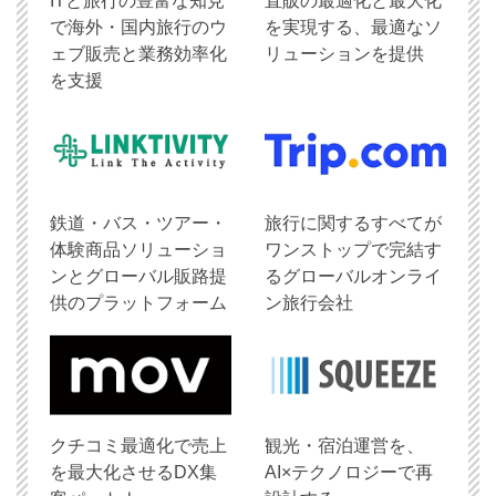
ITと旅行の豊富な知見
直販の最適化と最大化
で海外・国内旅行のウ
を実現する、最適なソ
ェブ販売と業務効率化
リューションを提供
を支援
鉄道・バス・ツアー・
旅行に関するすべてが
体験商品ソリューショ
ワンストップで完結す
ンとグローバル販路提
るグローバルオンライ
供のプラットフォーム
ン旅行会社
クチコミ最適化で売上
観光・宿泊運営を、
を最大化させるDX集
AI×テクノロジーで再