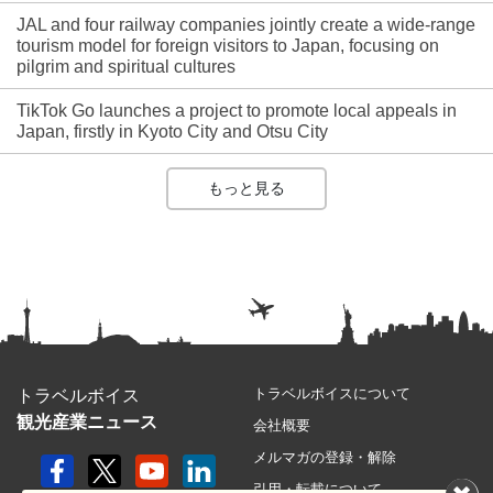
JAL and four railway companies jointly create a wide-range
tourism model for foreign visitors to Japan, focusing on
pilgrim and spiritual cultures
TikTok Go launches a project to promote local appeals in
Japan, firstly in Kyoto City and Otsu City
もっと見る
トラベルボイスについて
トラベルボイス
観光産業ニュース
会社概要
メルマガの登録・解除
引用・転載について