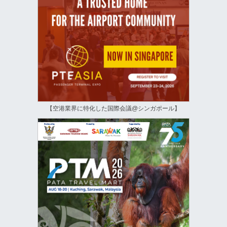
【空港業界に特化した国際会議@シンガポール】