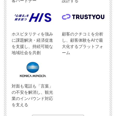
客パートナー
設計する
ホスピタリティを強み
顧客のクチコミを分析
に課題解決・経済促進
し、顧客体験をAIで最
を支援し、持続可能な
大化するプラットフォ
地域社会を共創
ーム
対面も電話も「言葉」
の不安を解消し、観光
業のインバウンド対応
を支える