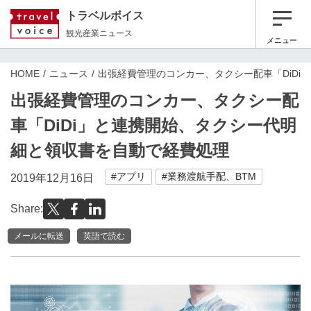
トラベルボイス
観光産業ニュース
メニュー
HOME
ニュース
出張経費管理のコンカー、タクシー配車「DiD
出張経費管理のコンカー、タクシー配
車「DiDi」と連携開始、タクシー代明
細と領収書を自動で経費処理
#アプリ
#業務渡航手配、BTM
2019年12月16日
Share:
メールに転送
英語で読む