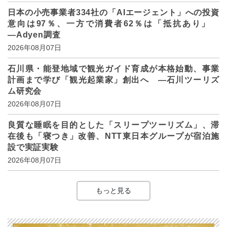
日本の小売事業者334社の「AIエージェント」への投資
意向は97％、一方で消費者62％は「抵抗あり」
―Adyen調査
2026年08月07日
石川県・能登地域で観光ガイド育成が本格始動、事業
計画まで学び「観光起業家」創出へ ―石川ツーリズ
ム研究会
2026年08月07日
良質な睡眠を目的とした「スリープツーリズム」、滞
在後も「寝つき」改善、NTT東日本グループが宿泊施
設で実証実験
2026年08月07日
もっと見る