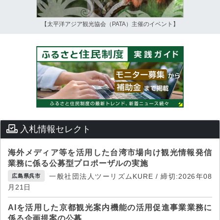
【太平洋アジア観光協会（PATA）主催のイベント】
入札情報セレクト
海外メディア等を活用した台湾市場向け観光情報発信
業務に係る公募型プロポーザルの実施
一般社団法人ツーリズムKURE / 締切:2026年08
広島県呉市
月21日
AIを活用した京都観光案内機能の活用促進事業業務に
係る企画提案の公募