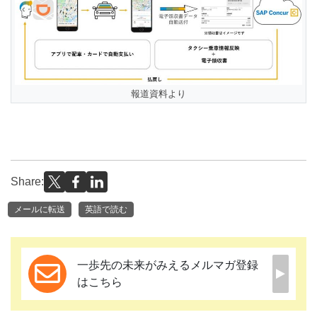
報道資料より
Share:
メールに転送
英語で読む
一歩先の未来がみえるメルマガ登録
はこちら