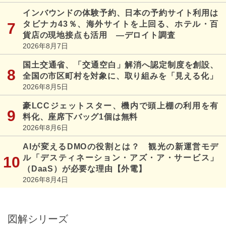
インバウンドの体験予約、日本の予約サイト利用は
タビナカ43％、海外サイトを上回る、ホテル・百
貨店の現地接点も活用 ―デロイト調査
2026年8月7日
国土交通省、「交通空白」解消へ認定制度を創設、
全国の市区町村を対象に、取り組みを「見える化」
2026年8月5日
豪LCCジェットスター、機内で頭上棚の利用を有
料化、座席下バッグ1個は無料
2026年8月6日
AIが変えるDMOの役割とは？ 観光の新運営モデ
ル「デスティネーション・アズ・ア・サービス」
（DaaS）が必要な理由【外電】
2026年8月4日
図解シリーズ