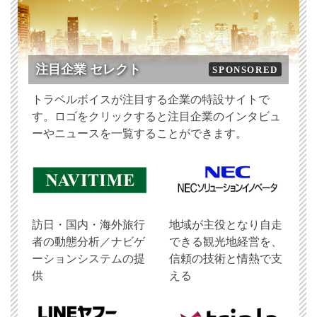
注目企業 セレクト
SPONSORED
トラベルボイスが注目する企業の特設サイトで
す。ロゴをクリックすると注目企業のインタビュ
ーやニュースを一覧することができます。
訪日・国内・海外旅行
地域が主役となり自走
者の動態分析／ナビゲ
できる観光地経営を、
ーションシステムの提
信頼の技術と情熱で支
供
える