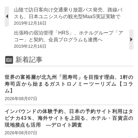
山陰で訪日客向け交通乗り放題パス発売、路線バ
スも、日本ユニシスらの観光型MaaS実証実験で
2019年12月16日
出張時の宿泊管理「HRS」、ホテルグループ「ア
コー」と契約、会員プログラムも連携へ
2019年12月16日
新着記事
世界の富裕層が北九州「照寿司」を目指す理由、1軒の
寿司店から始まるガストロノミーツーリズム【コラ
ム】
2026年08月07日
インバウンドの体験予約、日本の予約サイト利用はタ
ビナカ43％、海外サイトを上回る、ホテル・百貨店の
現地接点も活用 ―デロイト調査
2026年08月07日