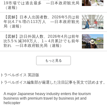
19市場では過去最多 ―日本政府観光局
（速報）
【図解】日本人出国者数、2026年5月は前
年比4.7％増の113万人 ―日本政府観光
局（速報）
【図解】訪日外国人数、2026年4月は前年
比5.5％減369万人、1～4月累計でも前年
割れ ―日本政府観光局（速報）
もっと見る
トラベルボイス 英語版
トラベルボイス編集部が厳選した注目記事を英文で読めます。
A major Japanese heavy industry enters the tourism
business with premium travel by business jet and
helicopter