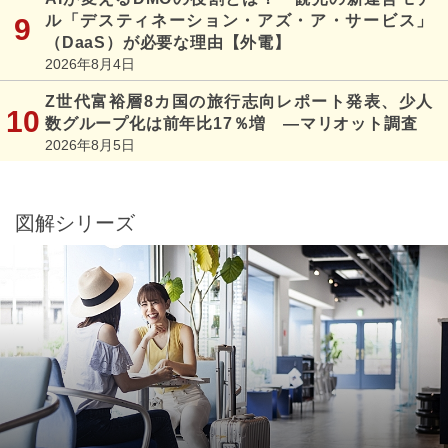
ル「デスティネーション・アズ・ア・サービス」
（DaaS）が必要な理由【外電】
2026年8月4日
Z世代富裕層8カ国の旅行志向レポート発表、少人
数グループ化は前年比17％増 ―マリオット調査
2026年8月5日
図解シリーズ