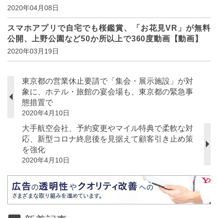
2020年04月08日
スマホアプリで自宅でも桜鑑賞、「お花見VR」が無料
公開、上野公園など50か所以上で360度動画【動画】
2020年03月19日
東京都の営業休止要請で「集会・展示施設」が対
象に、ホテル・旅館の宴会場も、東京都の緊急事
態措置で
2020年4月10日
大手航空会社、予約変更やマイル特典で柔軟な対
応、新型コロナ終息後を見据えて顧客引き止め策
を強化
2020年4月10日