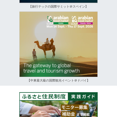
【旅行テックの国際サミット＠スペイン】
【中東最大級の国際観光イベント＠ドバイ】