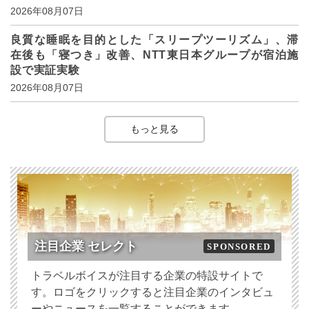
2026年08月07日
良質な睡眠を目的とした「スリープツーリズム」、滞
在後も「寝つき」改善、NTT東日本グループが宿泊施
設で実証実験
2026年08月07日
もっと見る
注目企業 セレクト
SPONSORED
トラベルボイスが注目する企業の特設サイトで
す。ロゴをクリックすると注目企業のインタビュ
ーやニュースを一覧することができます。