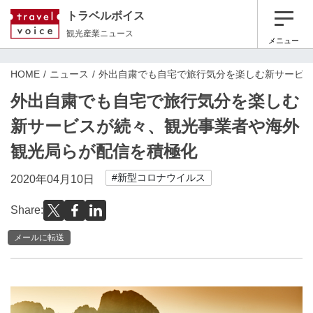
トラベルボイス
観光産業ニュース
メニュー
HOME
ニュース
外出自粛でも自宅で旅行気分を楽しむ新サービ
外出自粛でも自宅で旅行気分を楽しむ
新サービスが続々、観光事業者や海外
観光局らが配信を積極化
#新型コロナウイルス
2020年04月10日
Share:
メールに転送