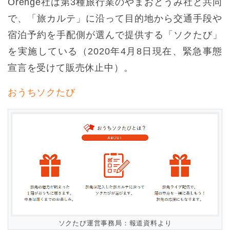
Orenge社は第3種旅行業のやまおとうみ社と共同
で、「旅カルテ」に沿って目的地から交通手段や
宿泊予約を手配側が選んで提供する「ソクたび」
を実施している（2020年4月8日現在、緊急事態
宣言を受けて販売休止中）。
おうちソクたび
ソクたび運営事務局：報道資料より