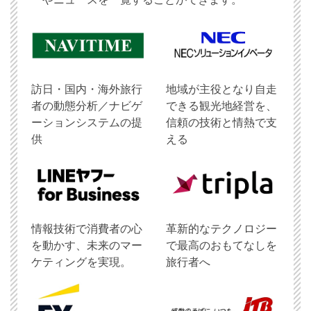
訪日・国内・海外旅行
地域が主役となり自走
者の動態分析／ナビゲ
できる観光地経営を、
ーションシステムの提
信頼の技術と情熱で支
供
える
情報技術で消費者の心
革新的なテクノロジー
を動かす、未来のマー
で最高のおもてなしを
ケティングを実現。
旅行者へ