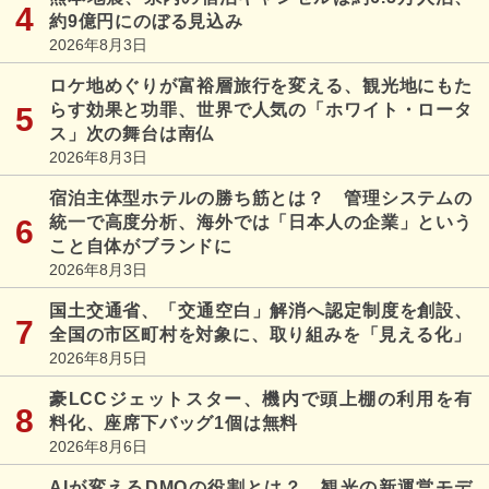
約9億円にのぼる見込み
2026年8月3日
ロケ地めぐりが富裕層旅行を変える、観光地にもた
らす効果と功罪、世界で人気の「ホワイト・ロータ
ス」次の舞台は南仏
2026年8月3日
宿泊主体型ホテルの勝ち筋とは？ 管理システムの
統一で高度分析、海外では「日本人の企業」という
こと自体がブランドに
2026年8月3日
国土交通省、「交通空白」解消へ認定制度を創設、
全国の市区町村を対象に、取り組みを「見える化」
2026年8月5日
豪LCCジェットスター、機内で頭上棚の利用を有
料化、座席下バッグ1個は無料
2026年8月6日
AIが変えるDMOの役割とは？ 観光の新運営モデ