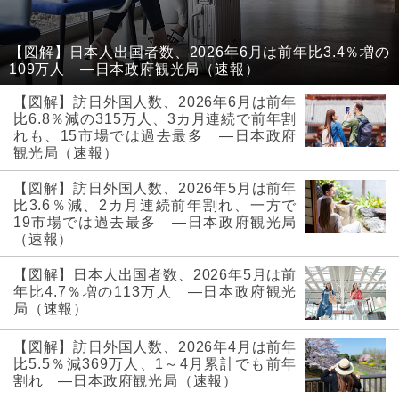
【図解】日本人出国者数、2026年6月は前年比3.4％増の
109万人 ―日本政府観光局（速報）
【図解】訪日外国人数、2026年6月は前年
比6.8％減の315万人、3カ月連続で前年割
れも、15市場では過去最多 ―日本政府
観光局（速報）
【図解】訪日外国人数、2026年5月は前年
比3.6％減、2カ月連続前年割れ、一方で
19市場では過去最多 ―日本政府観光局
（速報）
【図解】日本人出国者数、2026年5月は前
年比4.7％増の113万人 ―日本政府観光
局（速報）
【図解】訪日外国人数、2026年4月は前年
比5.5％減369万人、1～4月累計でも前年
割れ ―日本政府観光局（速報）