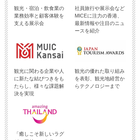
観光・宿泊・飲食業の
社員旅行や展示会など
業務効率と顧客体験を
MICEに注力の香港、
支える展示会
最新情報や注目のニュ
ースを紹介
観光に関わる企業や人
観光の優れた取り組み
に新たな結びつきをも
を表彰、観光地経営か
たらし、様々な課題解
らテクノロジーまで
決を実現
「癒しこそ新しいラグ