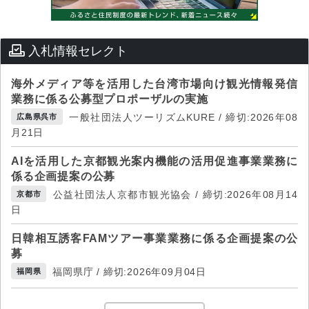
入札情報セレクト
海外メディア等を活用した台湾市場向け観光情報発信
業務に係る公募型プロポーザルの実施
一般社団法人ツーリズムKURE / 締切:2026年08
広島県呉市
月21日
AIを活用した京都観光案内機能の活用促進事業業務に
係る企画提案の公募
公益社団法人京都市観光協会 / 締切:2026年08月14
京都市
日
日韓相互誘客FAMツアー事業業務に係る企画提案の公
募
福岡県庁 / 締切:2026年09月04日
福岡県