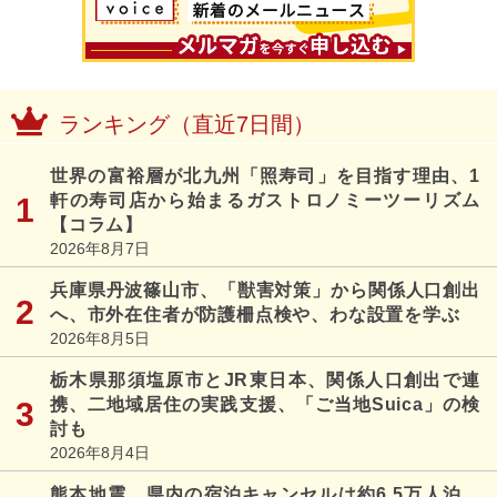
ランキング（直近7日間）
世界の富裕層が北九州「照寿司」を目指す理由、1
軒の寿司店から始まるガストロノミーツーリズム
【コラム】
2026年8月7日
兵庫県丹波篠山市、「獣害対策」から関係人口創出
へ、市外在住者が防護柵点検や、わな設置を学ぶ
2026年8月5日
栃木県那須塩原市とJR東日本、関係人口創出で連
携、二地域居住の実践支援、「ご当地Suica」の検
討も
2026年8月4日
熊本地震、県内の宿泊キャンセルは約6.5万人泊、