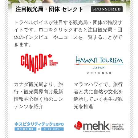
注目観光局・団体 セレクト
SPONSORED
トラベルボイスが注目する観光局・団体の特設サ
イトです。ロゴをクリックすると注目観光局・団
体のインタビューやニュースを一覧することがで
きます。
​カナダ観光局より、旅
マラマハワイで、旅行
行・観光業界向け最新
者と共に自然や文化を
情報や心輝く旅のコン
継承していく再生型観
テンツを紹介
光を推進