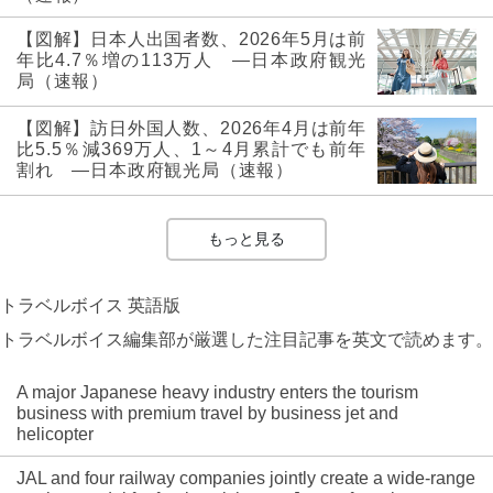
【図解】日本人出国者数、2026年5月は前
年比4.7％増の113万人 ―日本政府観光
局（速報）
【図解】訪日外国人数、2026年4月は前年
比5.5％減369万人、1～4月累計でも前年
割れ ―日本政府観光局（速報）
もっと見る
トラベルボイス 英語版
トラベルボイス編集部が厳選した注目記事を英文で読めます。
A major Japanese heavy industry enters the tourism
business with premium travel by business jet and
helicopter
JAL and four railway companies jointly create a wide-range