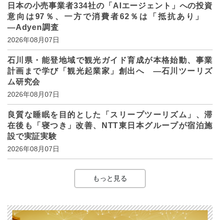
日本の小売事業者334社の「AIエージェント」への投資
意向は97％、一方で消費者62％は「抵抗あり」
―Adyen調査
2026年08月07日
石川県・能登地域で観光ガイド育成が本格始動、事業
計画まで学び「観光起業家」創出へ ―石川ツーリズ
ム研究会
2026年08月07日
良質な睡眠を目的とした「スリープツーリズム」、滞
在後も「寝つき」改善、NTT東日本グループが宿泊施
設で実証実験
2026年08月07日
もっと見る