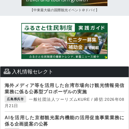
【中東最大級の国際観光イベント＠ドバイ】
入札情報セレクト
海外メディア等を活用した台湾市場向け観光情報発信
業務に係る公募型プロポーザルの実施
一般社団法人ツーリズムKURE / 締切:2026年08
広島県呉市
月21日
AIを活用した京都観光案内機能の活用促進事業業務に
係る企画提案の公募