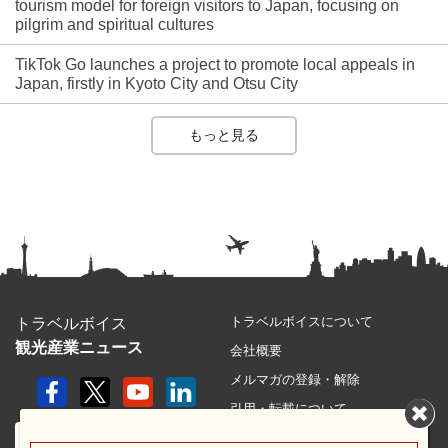
tourism model for foreign visitors to Japan, focusing on
pilgrim and spiritual cultures
TikTok Go launches a project to promote local appeals in
Japan, firstly in Kyoto City and Otsu City
もっと見る
トラベルボイスについて
トラベルボイス
観光産業ニュース
会社概要
メルマガの登録・解除
引用・転載について
プライバシーポリシー