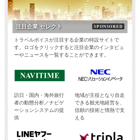
注目企業 セレクト
SPONSORED
トラベルボイスが注目する企業の特設サイトで
す。ロゴをクリックすると注目企業のインタビュ
ーやニュースを一覧することができます。
訪日・国内・海外旅行
地域が主役となり自走
者の動態分析／ナビゲ
できる観光地経営を、
ーションシステムの提
信頼の技術と情熱で支
供
える