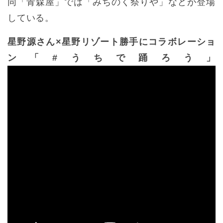
同「青森屋」では「みちのく祭りや」などが登場
している。
星野源さん×星野リゾート勝手にコラボレーショ
ン「#うちで踊ろう」