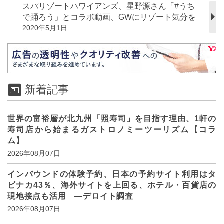
スパリゾートハワイアンズ、星野源さん「#うち
で踊ろう」とコラボ動画、GWにリゾート気分を
2020年5月1日
新着記事
世界の富裕層が北九州「照寿司」を目指す理由、1軒の
寿司店から始まるガストロノミーツーリズム【コラ
ム】
2026年08月07日
インバウンドの体験予約、日本の予約サイト利用はタ
ビナカ43％、海外サイトを上回る、ホテル・百貨店の
現地接点も活用 ―デロイト調査
2026年08月07日