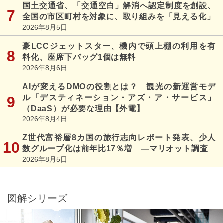
国土交通省、「交通空白」解消へ認定制度を創設、
全国の市区町村を対象に、取り組みを「見える化」
2026年8月5日
豪LCCジェットスター、機内で頭上棚の利用を有
料化、座席下バッグ1個は無料
2026年8月6日
AIが変えるDMOの役割とは？ 観光の新運営モデ
ル「デスティネーション・アズ・ア・サービス」
（DaaS）が必要な理由【外電】
2026年8月4日
Z世代富裕層8カ国の旅行志向レポート発表、少人
数グループ化は前年比17％増 ―マリオット調査
2026年8月5日
図解シリーズ