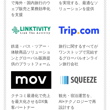
で海外・国内旅行のウ
を実現する、最適なソ
ェブ販売と業務効率化
リューションを提供
を支援
鉄道・バス・ツアー・
旅行に関するすべてが
体験商品ソリューショ
ワンストップで完結す
ンとグローバル販路提
るグローバルオンライ
供のプラットフォーム
ン旅行会社
クチコミ最適化で売上
観光・宿泊運営を、
を最大化させるDX集
AI×テクノロジーで再
客パートナー
設計する