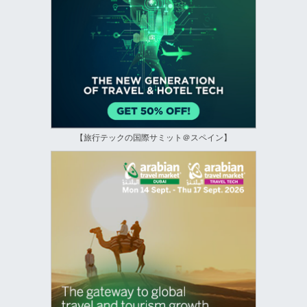
【旅行テックの国際サミット＠スペイン】