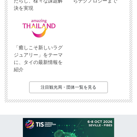
たらし、様々な課題解
らテクノロジーまで
決を実現
「癒しこそ新しいラグ
ジュアリー」をテーマ
に、タイの最新情報を
紹介
注目観光局・団体一覧を見る