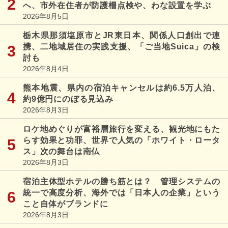
へ、市外在住者が防護柵点検や、わな設置を学ぶ
2026年8月5日
栃木県那須塩原市とJR東日本、関係人口創出で連
携、二地域居住の実践支援、「ご当地Suica」の検
討も
2026年8月4日
熊本地震、県内の宿泊キャンセルは約6.5万人泊、
約9億円にのぼる見込み
2026年8月3日
ロケ地めぐりが富裕層旅行を変える、観光地にもた
らす効果と功罪、世界で人気の「ホワイト・ロータ
ス」次の舞台は南仏
2026年8月3日
宿泊主体型ホテルの勝ち筋とは？ 管理システムの
統一で高度分析、海外では「日本人の企業」という
こと自体がブランドに
2026年8月3日