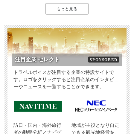
もっと見る
注目企業 セレクト
SPONSORED
トラベルボイスが注目する企業の特設サイトで
す。ロゴをクリックすると注目企業のインタビュ
ーやニュースを一覧することができます。
訪日・国内・海外旅行
地域が主役となり自走
者の動態分析／ナビゲ
できる観光地経営を、