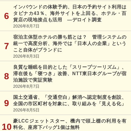
インバウンドの体験予約、日本の予約サイト利用は
タビナカ43％、海外サイトを上回る、ホテル・百
貨店の現地接点も活用 ―デロイト調査
2026年8月7日
宿泊主体型ホテルの勝ち筋とは？ 管理システムの
統一で高度分析、海外では「日本人の企業」という
こと自体がブランドに
2026年8月3日
良質な睡眠を目的とした「スリープツーリズム」、
滞在後も「寝つき」改善、NTT東日本グループが宿
泊施設で実証実験
2026年8月7日
国土交通省、「交通空白」解消へ認定制度を創設、
全国の市区町村を対象に、取り組みを「見える化」
2026年8月5日
豪LCCジェットスター、機内で頭上棚の利用を有
料化、座席下バッグ1個は無料