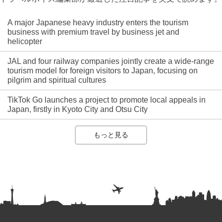
A major Japanese heavy industry enters the tourism
business with premium travel by business jet and
helicopter
JAL and four railway companies jointly create a wide-range
tourism model for foreign visitors to Japan, focusing on
pilgrim and spiritual cultures
TikTok Go launches a project to promote local appeals in
Japan, firstly in Kyoto City and Otsu City
もっと見る