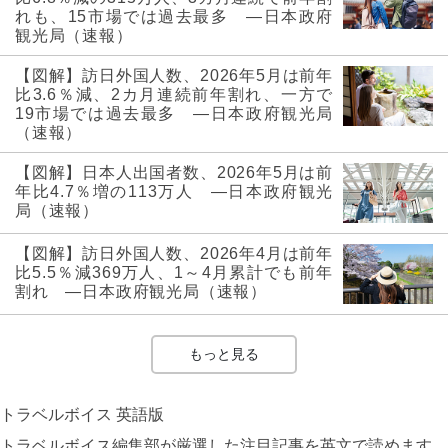
れも、15市場では過去最多 ―日本政府
観光局（速報）
【図解】訪日外国人数、2026年5月は前年
比3.6％減、2カ月連続前年割れ、一方で
19市場では過去最多 ―日本政府観光局
（速報）
【図解】日本人出国者数、2026年5月は前
年比4.7％増の113万人 ―日本政府観光
局（速報）
【図解】訪日外国人数、2026年4月は前年
比5.5％減369万人、1～4月累計でも前年
割れ ―日本政府観光局（速報）
もっと見る
トラベルボイス 英語版
トラベルボイス編集部が厳選した注目記事を英文で読めます。