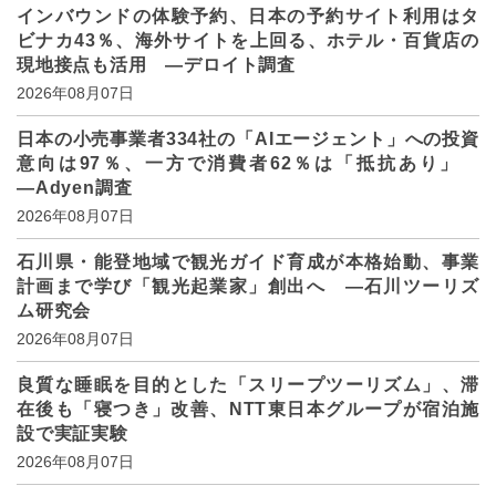
インバウンドの体験予約、日本の予約サイト利用はタ
ビナカ43％、海外サイトを上回る、ホテル・百貨店の
現地接点も活用 ―デロイト調査
2026年08月07日
日本の小売事業者334社の「AIエージェント」への投資
意向は97％、一方で消費者62％は「抵抗あり」
―Adyen調査
2026年08月07日
石川県・能登地域で観光ガイド育成が本格始動、事業
計画まで学び「観光起業家」創出へ ―石川ツーリズ
ム研究会
2026年08月07日
良質な睡眠を目的とした「スリープツーリズム」、滞
在後も「寝つき」改善、NTT東日本グループが宿泊施
設で実証実験
2026年08月07日