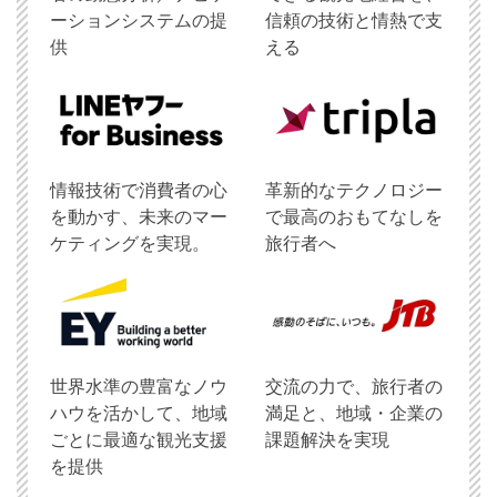
ーションシステムの提
信頼の技術と情熱で支
供
える
情報技術で消費者の心
革新的なテクノロジー
を動かす、未来のマー
で最高のおもてなしを
ケティングを実現。
旅行者へ
世界水準の豊富なノウ
交流の力で、旅行者の
ハウを活かして、地域
満足と、地域・企業の
ごとに最適な観光支援
課題解決を実現
を提供