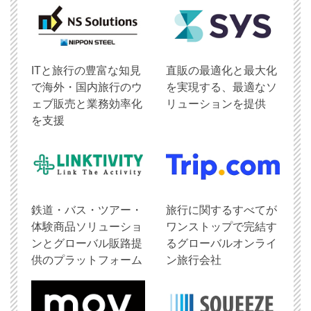
ITと旅行の豊富な知見
直販の最適化と最大化
で海外・国内旅行のウ
を実現する、最適なソ
ェブ販売と業務効率化
リューションを提供
を支援
鉄道・バス・ツアー・
旅行に関するすべてが
体験商品ソリューショ
ワンストップで完結す
ンとグローバル販路提
るグローバルオンライ
供のプラットフォーム
ン旅行会社