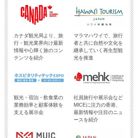
​カナダ観光局より、旅
マラマハワイで、旅行
行・観光業界向け最新
者と共に自然や文化を
情報や心輝く旅のコン
継承していく再生型観
テンツを紹介
光を推進
観光・宿泊・飲食業の
社員旅行や展示会など
業務効率と顧客体験を
MICEに注力の香港、
支える展示会
最新情報や注目のニュ
ースを紹介