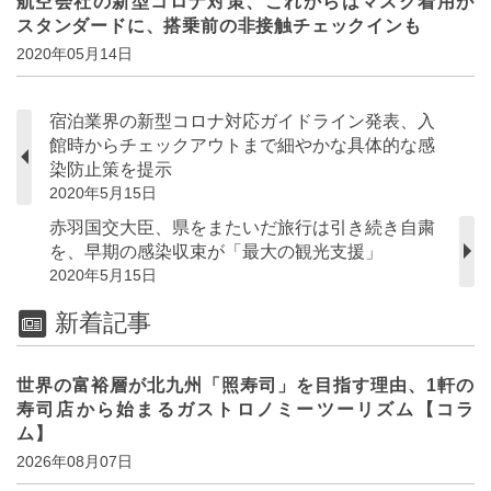
航空会社の新型コロナ対策、これからはマスク着用が
スタンダードに、搭乗前の非接触チェックインも
2020年05月14日
宿泊業界の新型コロナ対応ガイドライン発表、入
館時からチェックアウトまで細やかな具体的な感
染防止策を提示
2020年5月15日
赤羽国交大臣、県をまたいだ旅行は引き続き自粛
を、早期の感染収束が「最大の観光支援」
2020年5月15日
新着記事
世界の富裕層が北九州「照寿司」を目指す理由、1軒の
寿司店から始まるガストロノミーツーリズム【コラ
ム】
2026年08月07日