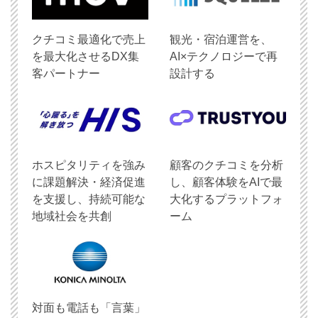
クチコミ最適化で売上
観光・宿泊運営を、
を最大化させるDX集
AI×テクノロジーで再
客パートナー
設計する
ホスピタリティを強み
顧客のクチコミを分析
に課題解決・経済促進
し、顧客体験をAIで最
を支援し、持続可能な
大化するプラットフォ
地域社会を共創
ーム
対面も電話も「言葉」