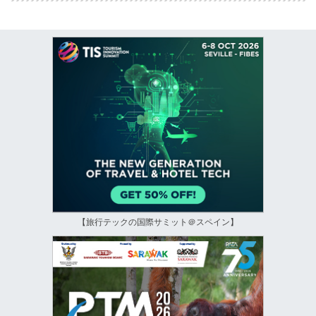
【旅行テックの国際サミット＠スペイン】