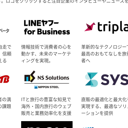
す。ロゴをクリックすると注目企業のインタビューやニュース
自走で
情報技術で消費者の心を
革新的なテクノロジー
、信頼
動かす、未来のマーケテ
最高のおもてなしを旅
える
ィングを実現。
者へ
者の満
ITと旅行の豊富な知見で
直販の最適化と最大化
の課題
海外・国内旅行のウェブ
実現する、最適なソリ
販売と業務効率化を支援
ーションを提供