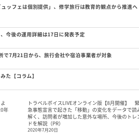
「ビュッフェは個別提供」、修学旅行は教育的観点から推進へ
に、今後の運用詳細は17日に発表予定
か所で7月21日から、旅行会社や宿泊事業者が対象
てみた【コラム】
月よ
トラベルボイスLIVEオンライン版【8月開催】 
0年
急事態宣言で起きた「移動」の変化をデータで読
解く、訪問者が増加した意外な場所、今後のトレ
ドを解説（PR）
2020年7月20日