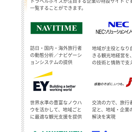
トラベルボイスが注目する企業の特設サイトで
一覧することができます。
訪日・国内・海外旅行者
地域が主役となり
の動態分析／ナビゲーシ
きる観光地経営を
ョンシステムの提供
の技術と情熱で支
世界水準の豊富なノウハ
交流の力で、旅行
ウを活かして、地域ごと
足と、地域・企業
に最適な観光支援を提供
解決を実現