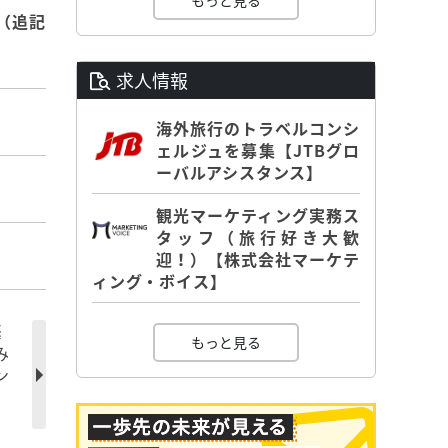
もっと見る
（追記
求人情報
海外旅行のトラベルコンシ
ェルジュを募集【JTBグロ
ーバルアシスタンス】
観光マーケティング実務ス
タッフ（旅行好き大歓
迎！）【株式会社マーケテ
ィング・ボイス】
緊
もっと見る
み
ン