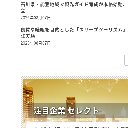
石川県・能登地域で観光ガイド育成が本格始動、
会
2026年08月07日
良質な睡眠を目的とした「スリープツーリズム」
証実験
2026年08月07日
注目企業 セレクト