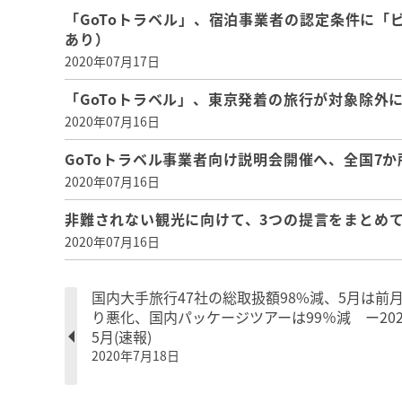
「GoToトラベル」、宿泊事業者の認定条件に
あり）
2020年07月17日
「GoToトラベル」、東京発着の旅行が対象除外
2020年07月16日
GoToトラベル事業者向け説明会開催へ、全国7
2020年07月16日
非難されない観光に向けて、3つの提言をまとめ
2020年07月16日
国内大手旅行47社の総取扱額98%減、5月は前
り悪化、国内パッケージツアーは99％減 ー202
5月(速報)
2020年7月18日