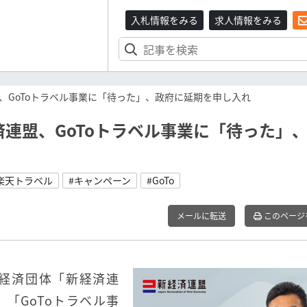
入札情報をみる
求人情報をみる
、GoToトラベル事業に「待った」、政府に延期を申し入れ
連盟、GoToトラベル事業に「待った」
楽天トラベル
#キャンペーン
#GoTo
メールに転送
このページ
の経済団体「新経済連
、「GoToトラベル事