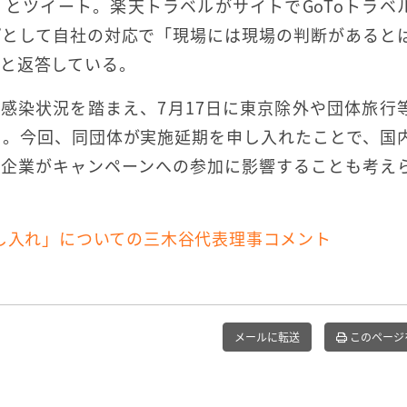
とツイート。楽天トラベルがサイトでGoToトラベ
プとして自社の対応で「現場には現場の判断があると
と返答している。
は感染状況を踏まえ、7月17日に東京除外や団体旅行
ろ。今回、同団体が実施延期を申し入れたことで、国
盟企業がキャンペーンへの参加に影響することも考え
申し入れ」についての三木谷代表理事コメント
メールに転送
このページ