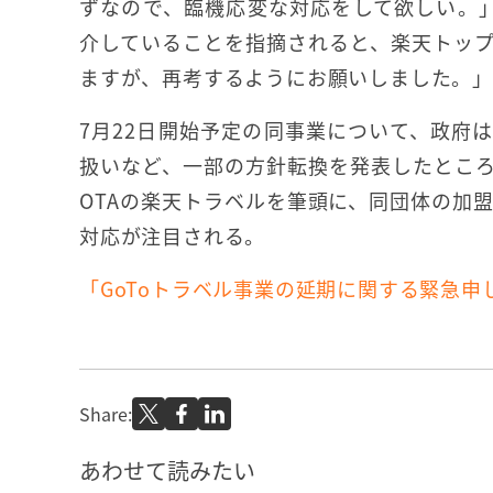
ずなので、臨機応変な対応をして欲しい。」
介していることを指摘されると、楽天トッ
ますが、再考するようにお願いしました。」
7月22日開始予定の同事業について、政府
扱いなど、一部の方針転換を発表したとこ
OTAの楽天トラベルを筆頭に、同団体の加
対応が注目される。
「GoToトラベル事業の延期に関する緊急
Share:
あわせて読みたい