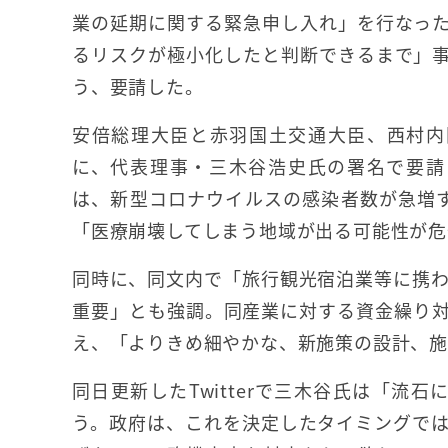
業の延期に関する緊急申し入れ」を行なっ
るリスクが極小化したと判断できるまで」
う、要請した。
安倍総理大臣と赤羽国土交通大臣、西村内
に、代表理事・三木谷浩史氏の署名で要請
は、新型コロナウイルスの感染者数が急増す
「医療崩壊してしまう地域が出る可能性が危
同時に、同文内で「旅行観光宿泊業等に携
重要」とも強調。同産業に対する資金繰り
え、「よりきめ細やかな、新施策の設計、施
同日更新したTwitterで三木谷氏は「流
う。政府は、これを決定したタイミングで