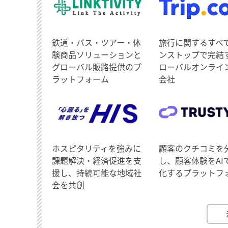
鉄道・バス・ツアー・体
旅行に関するすべ
験商品ソリューションと
ンストップで完結
グローバル販路提供のプ
ローバルオンライ
ラットフォーム
会社
ホスピタリティを強みに
顧客のクチコミを
課題解決・経済促進を支
し、顧客体験をAI
援し、持続可能な地域社
化するプラットフ
会を共創