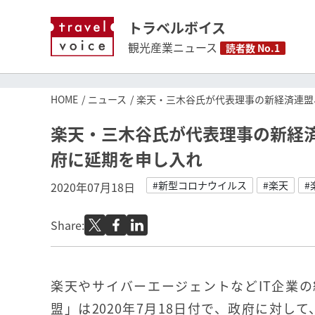
トラベルボイス
観光産業ニュース
読者数 No.1
HOME
ニュース
楽天・三木谷氏が代表理事の新経済連盟
楽天・三木谷氏が代表理事の新経済
府に延期を申し入れ
#新型コロナウイルス
#楽天
#
2020年07月18日
Share:
楽天やサイバーエージェントなどIT企業
盟」は2020年7月18日付で、政府に対して