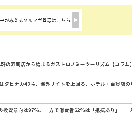
来がみえるメルマガ登録はこちら
1軒の寿司店から始まるガストロノミーツーリズム【コラム
はタビナカ43％、海外サイトを上回る、ホテル・百貨店の
の投資意向は97％、一方で消費者62％は「抵抗あり」 ―A