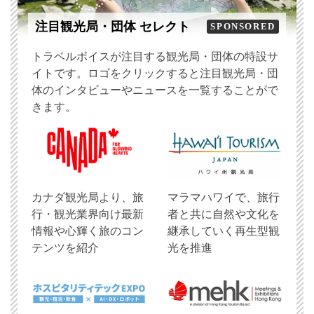
注目観光局・団体 セレクト
SPONSORED
トラベルボイスが注目する観光局・団体の特設サ
イトです。ロゴをクリックすると注目観光局・団
体のインタビューやニュースを一覧することがで
きます。
​カナダ観光局より、旅
マラマハワイで、旅行
行・観光業界向け最新
者と共に自然や文化を
情報や心輝く旅のコン
継承していく再生型観
テンツを紹介
光を推進