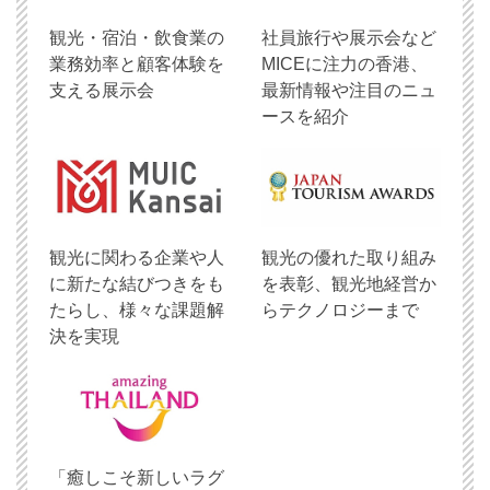
観光・宿泊・飲食業の
社員旅行や展示会など
業務効率と顧客体験を
MICEに注力の香港、
支える展示会
最新情報や注目のニュ
ースを紹介
観光に関わる企業や人
観光の優れた取り組み
に新たな結びつきをも
を表彰、観光地経営か
たらし、様々な課題解
らテクノロジーまで
決を実現
「癒しこそ新しいラグ