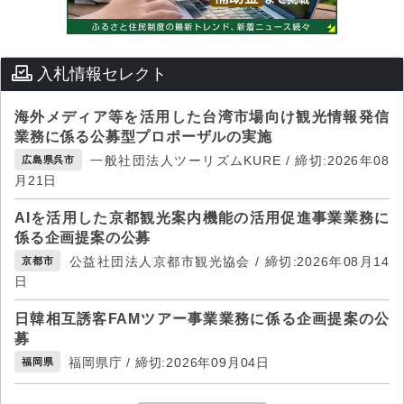
入札情報セレクト
海外メディア等を活用した台湾市場向け観光情報発信
業務に係る公募型プロポーザルの実施
一般社団法人ツーリズムKURE / 締切:2026年08
広島県呉市
月21日
AIを活用した京都観光案内機能の活用促進事業業務に
係る企画提案の公募
公益社団法人京都市観光協会 / 締切:2026年08月14
京都市
日
日韓相互誘客FAMツアー事業業務に係る企画提案の公
募
福岡県庁 / 締切:2026年09月04日
福岡県