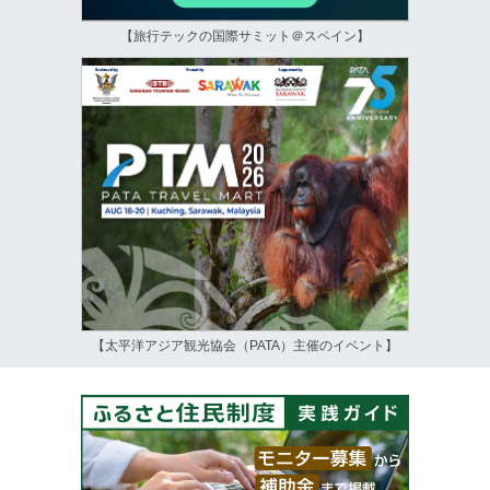
【旅行テックの国際サミット＠スペイン】
【太平洋アジア観光協会（PATA）主催のイベント】