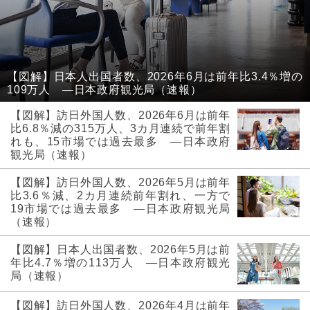
【図解】日本人出国者数、2026年6月は前年比3.4％増の
109万人 ―日本政府観光局（速報）
【図解】訪日外国人数、2026年6月は前年
比6.8％減の315万人、3カ月連続で前年割
れも、15市場では過去最多 ―日本政府
観光局（速報）
【図解】訪日外国人数、2026年5月は前年
比3.6％減、2カ月連続前年割れ、一方で
19市場では過去最多 ―日本政府観光局
（速報）
【図解】日本人出国者数、2026年5月は前
年比4.7％増の113万人 ―日本政府観光
局（速報）
【図解】訪日外国人数、2026年4月は前年