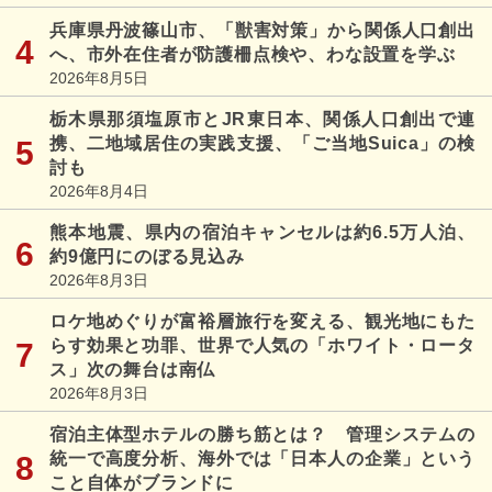
兵庫県丹波篠山市、「獣害対策」から関係人口創出
へ、市外在住者が防護柵点検や、わな設置を学ぶ
2026年8月5日
栃木県那須塩原市とJR東日本、関係人口創出で連
携、二地域居住の実践支援、「ご当地Suica」の検
討も
2026年8月4日
熊本地震、県内の宿泊キャンセルは約6.5万人泊、
約9億円にのぼる見込み
2026年8月3日
ロケ地めぐりが富裕層旅行を変える、観光地にもた
らす効果と功罪、世界で人気の「ホワイト・ロータ
ス」次の舞台は南仏
2026年8月3日
宿泊主体型ホテルの勝ち筋とは？ 管理システムの
統一で高度分析、海外では「日本人の企業」という
こと自体がブランドに