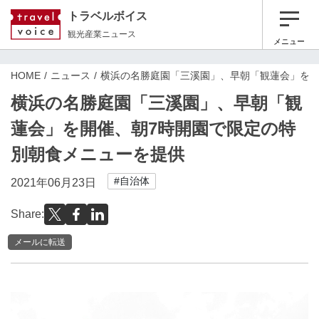
トラベルボイス
観光産業ニュース
メニュー
HOME
ニュース
横浜の名勝庭園「三溪園」、早朝「観蓮会」を開
横浜の名勝庭園「三溪園」、早朝「観
蓮会」を開催、朝7時開園で限定の特
別朝食メニューを提供
#自治体
2021年06月23日
Share:
メールに転送