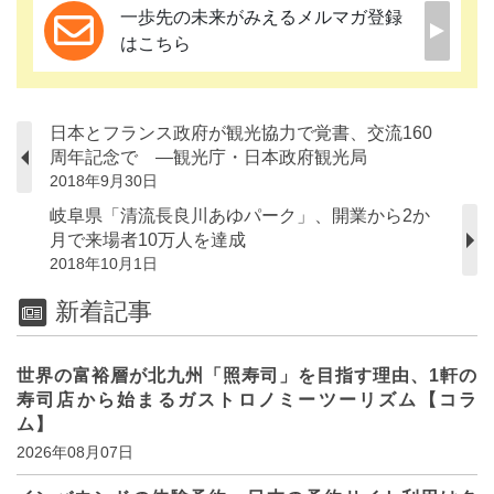
一歩先の未来がみえるメルマガ登録
はこちら
日本とフランス政府が観光協力で覚書、交流160
周年記念で ―観光庁・日本政府観光局
2018年9月30日
岐阜県「清流長良川あゆパーク」、開業から2か
月で来場者10万人を達成
2018年10月1日
新着記事
世界の富裕層が北九州「照寿司」を目指す理由、1軒の
寿司店から始まるガストロノミーツーリズム【コラ
ム】
2026年08月07日