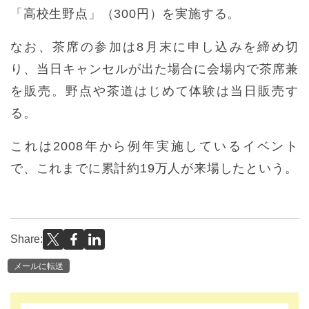
「高校生野点」（300円）を実施する。
なお、茶席の参加は8月末に申し込みを締め切
り、当日キャンセルが出た場合に会場内で茶席兼
を販売。野点や茶道はじめて体験は当日販売す
る。
これは2008年から例年実施しているイベント
で、これまでに累計約19万人が来場したという。
Share:
メールに転送