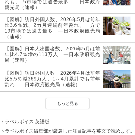
れも、15市場では過去最多 ―日本政府
観光局（速報）
【図解】訪日外国人数、2026年5月は前年
比3.6％減、2カ月連続前年割れ、一方で
19市場では過去最多 ―日本政府観光局
（速報）
【図解】日本人出国者数、2026年5月は前
年比4.7％増の113万人 ―日本政府観光
局（速報）
【図解】訪日外国人数、2026年4月は前年
比5.5％減369万人、1～4月累計でも前年
割れ ―日本政府観光局（速報）
もっと見る
トラベルボイス 英語版
トラベルボイス編集部が厳選した注目記事を英文で読めます。