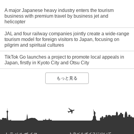
A major Japanese heavy industry enters the tourism
business with premium travel by business jet and
helicopter
JAL and four railway companies jointly create a wide-range
tourism model for foreign visitors to Japan, focusing on
pilgrim and spiritual cultures
TikTok Go launches a project to promote local appeals in
Japan, firstly in Kyoto City and Otsu City
もっと見る
トラベルボイスについて