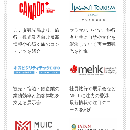
​カナダ観光局より、旅
マラマハワイで、旅行
行・観光業界向け最新
者と共に自然や文化を
情報や心輝く旅のコン
継承していく再生型観
テンツを紹介
光を推進
観光・宿泊・飲食業の
社員旅行や展示会など
業務効率と顧客体験を
MICEに注力の香港、
支える展示会
最新情報や注目のニュ
ースを紹介