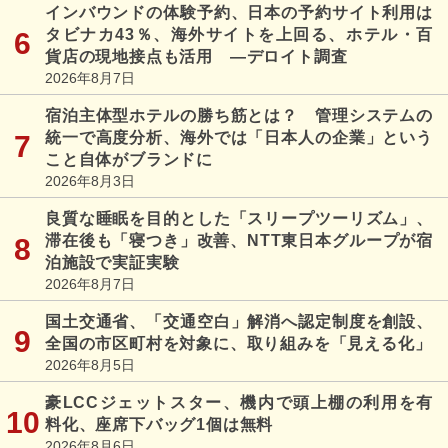
インバウンドの体験予約、日本の予約サイト利用は
タビナカ43％、海外サイトを上回る、ホテル・百
貨店の現地接点も活用 ―デロイト調査
2026年8月7日
宿泊主体型ホテルの勝ち筋とは？ 管理システムの
統一で高度分析、海外では「日本人の企業」という
こと自体がブランドに
2026年8月3日
良質な睡眠を目的とした「スリープツーリズム」、
滞在後も「寝つき」改善、NTT東日本グループが宿
泊施設で実証実験
2026年8月7日
国土交通省、「交通空白」解消へ認定制度を創設、
全国の市区町村を対象に、取り組みを「見える化」
2026年8月5日
豪LCCジェットスター、機内で頭上棚の利用を有
料化、座席下バッグ1個は無料
2026年8月6日