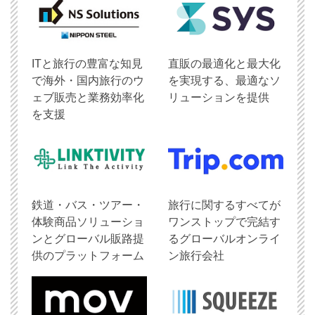
ITと旅行の豊富な知見
直販の最適化と最大化
で海外・国内旅行のウ
を実現する、最適なソ
ェブ販売と業務効率化
リューションを提供
を支援
鉄道・バス・ツアー・
旅行に関するすべてが
体験商品ソリューショ
ワンストップで完結す
ンとグローバル販路提
るグローバルオンライ
供のプラットフォーム
ン旅行会社