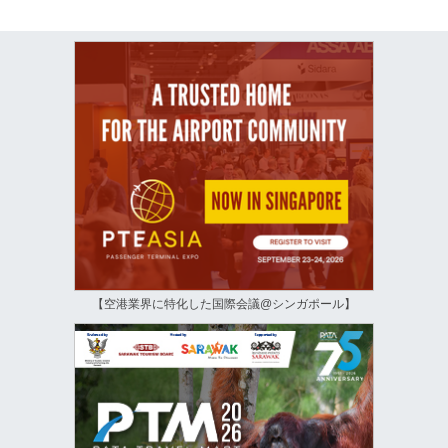
【空港業界に特化した国際会議@シンガポール】