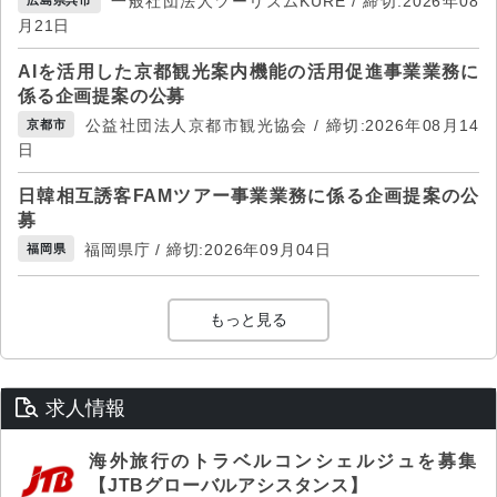
一般社団法人ツーリズムKURE / 締切:2026年08
月21日
AIを活用した京都観光案内機能の活用促進事業業務に
係る企画提案の公募
公益社団法人京都市観光協会 / 締切:2026年08月14
京都市
日
日韓相互誘客FAMツアー事業業務に係る企画提案の公
募
福岡県庁 / 締切:2026年09月04日
福岡県
もっと見る
求人情報
海外旅行のトラベルコンシェルジュを募集
【JTBグローバルアシスタンス】