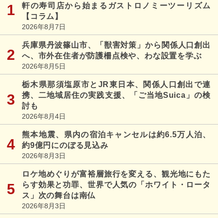
軒の寿司店から始まるガストロノミーツーリズム
【コラム】
2026年8月7日
兵庫県丹波篠山市、「獣害対策」から関係人口創出
へ、市外在住者が防護柵点検や、わな設置を学ぶ
2026年8月5日
栃木県那須塩原市とJR東日本、関係人口創出で連
携、二地域居住の実践支援、「ご当地Suica」の検
討も
2026年8月4日
熊本地震、県内の宿泊キャンセルは約6.5万人泊、
約9億円にのぼる見込み
2026年8月3日
ロケ地めぐりが富裕層旅行を変える、観光地にもた
らす効果と功罪、世界で人気の「ホワイト・ロータ
ス」次の舞台は南仏
2026年8月3日