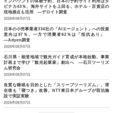
インバウンドの体験予約、日本の予約サイト利用はタ
ビナカ43％、海外サイトを上回る、ホテル・百貨店の
現地接点も活用 ―デロイト調査
2026年08月07日
日本の小売事業者334社の「AIエージェント」への投資
意向は97％、一方で消費者62％は「抵抗あり」
―Adyen調査
2026年08月07日
石川県・能登地域で観光ガイド育成が本格始動、事業
計画まで学び「観光起業家」創出へ ―石川ツーリズ
ム研究会
2026年08月07日
良質な睡眠を目的とした「スリープツーリズム」、滞
在後も「寝つき」改善、NTT東日本グループが宿泊施
設で実証実験
2026年08月07日