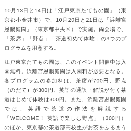
10月13日と14日は「江戸東京たてもの園」（東
京都小金井市）で、10月20日と21日は「浜離宮
恩賜庭園」（東京都中央区）で実施。両会場で、
「茶席」「野点」「茶道初めて体験」の3つのプ
ログラムを用意する。
江戸東京たてもの園は、このイベント開催中は入
園無料。浜離宮恩賜庭園は入園料が必要となる。
各プログラムの参加料は、茶席が700円、野点
（のだて）が300円、英語の通訳・解説が付く茶
道はじめて体験は300円。また、浜離宮恩賜庭園
では、英語で茶道の作法を解説する
「WELCOME！ 英語で楽しむ野点」（300円）
のほか、東京都の茶道部高校生がお茶をふるまう