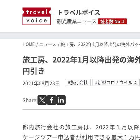
トラベルボイス
観光産業ニュース
読者数 No.1
HOME
ニュース
旅工房、2022年1月以降出発の海外パ
旅工房、2022年1月以降出発の
円引き
#旅行会社
#新型コロナウイルス
2021年08月23日
Share:
都内旅行会社の旅工房は、2022年１月以
ケージツアー申込者が利用できる最大１万