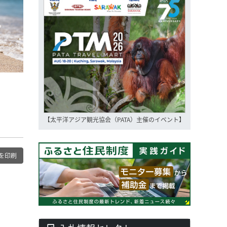
【太平洋アジア観光協会（PATA）主催のイベント】
を印刷