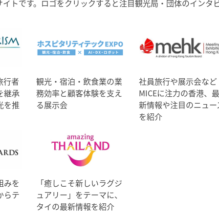
サイトです。ロゴをクリックすると注目観光局・団体のインタ
旅行者
観光・宿泊・飲食業の業
社員旅行や展示会など
を継承
務効率と顧客体験を支え
MICEに注力の香港、
光を推
る展示会
新情報や注目のニュー
を紹介
組みを
「癒しこそ新しいラグジ
からテ
ュアリー」をテーマに、
タイの最新情報を紹介