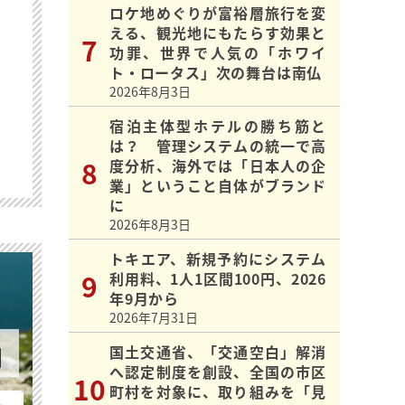
ロケ地めぐりが富裕層旅行を変
える、観光地にもたらす効果と
功罪、世界で人気の「ホワイ
ト・ロータス」次の舞台は南仏
2026年8月3日
宿泊主体型ホテルの勝ち筋と
は？ 管理システムの統一で高
度分析、海外では「日本人の企
業」ということ自体がブランド
に
2026年8月3日
トキエア、新規予約にシステム
利用料、1人1区間100円、2026
年9月から
2026年7月31日
国土交通省、「交通空白」解消
へ認定制度を創設、全国の市区
町村を対象に、取り組みを「見