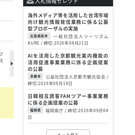
入札情報セレクト
海外メディア等を活用した台湾市場
向け観光情報発信業務に係る公募
型プロポーザルの実施
一般社団法人ツーリズム
広島県呉市
KURE / 締切:2026年08月21日
ツ
AIを活用した京都観光案内機能の
ス
活用促進事業業務に係る企画提案
の公募
公益社団法人京都市観光協会 /
京都市
締切:2026年08月14日
日韓相互誘客FAMツアー事業業務
に係る企画提案の公募
福岡県庁 / 締切:2026年09月04
福岡県
日