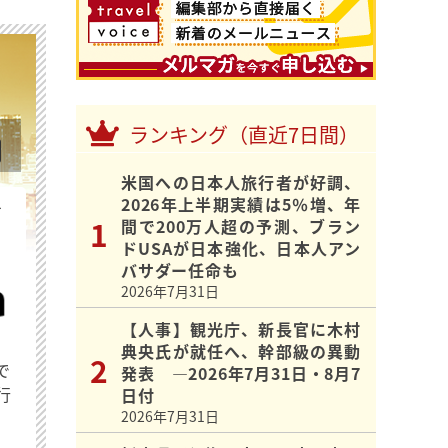
ランキング（直近7日間）
米国への日本人旅行者が好調、
2026年上半期実績は5％増、年
を
間で200万人超の予測、ブラン
ドUSAが日本強化、日本人アン
バサダー任命も
2026年7月31日
【人事】観光庁、新長官に木村
典央氏が就任へ、幹部級の異動
で
発表 ―2026年7月31日・8月7
行
日付
2026年7月31日