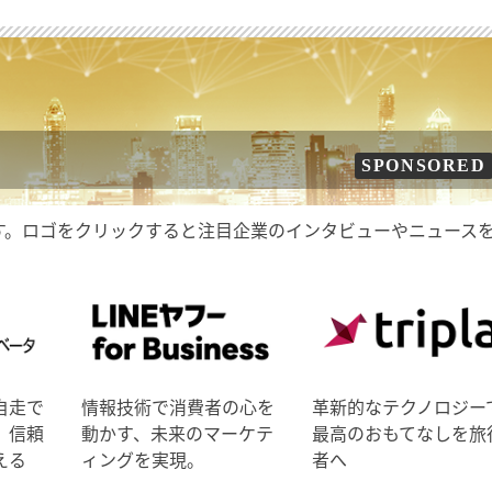
SPONSORED
す。ロゴをクリックすると注目企業のインタビューやニュース
自走で
情報技術で消費者の心を
革新的なテクノロジー
、信頼
動かす、未来のマーケテ
最高のおもてなしを旅
える
ィングを実現。
者へ