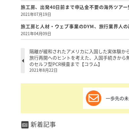
旅工房、出発40日前まで申込金不要の海外ツア
2021年07月19日
旅工房と人材・ウェブ事業のDYM、旅行業界人
2021年04月09日
隔離が緩和されたアメリカに入国した実体験か
旅行再開へのヒントを考えた、入国手続きから
のセルフ型PCR検査まで【コラム】
2021年8月22日
一歩先の未
新着記事