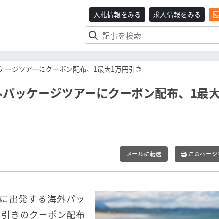
入札情報をみる
求人情報をみる
ッケージツアーにクーポン配布、1最大1万円引き
海外パッケージツアーにクーポン配布、1最大
メールに転送
このページ
降に出発する海外パッ
円引きのクーポン配布