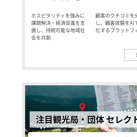
ホスピタリティを強みに
顧客のクチコミを
課題解決・経済促進を支
し、顧客体験をAI
援し、持続可能な地域社
化するプラットフ
会を共創
注目観光局・団体 セレク