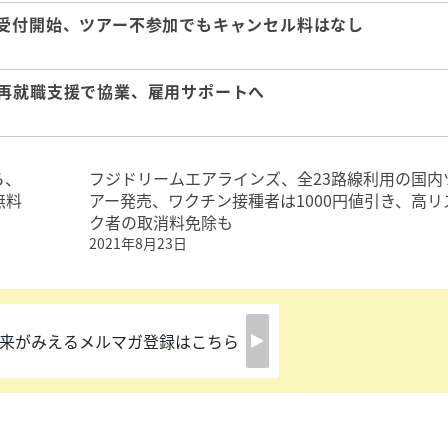
ー受付開始、ツアー不参加でもキャンセル料はなし
の再就職支援で協業、雇用サポートへ
ら、
フジドリームエアラインズ、全23路線利用の国内
無料
アー発売、ワクチン接種者は1000円値引き、高リ
ク者の取消料免除も
2021年8月23日
来がみえるメルマガ登録はこちら