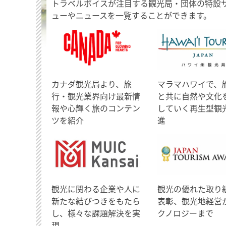
トラベルボイスが注目する観光局・団体の特設
ューやニュースを一覧することができます。
​カナダ観光局より、旅
マラマハワイで、
行・観光業界向け最新情
と共に自然や文化
報や心輝く旅のコンテン
していく再生型観
ツを紹介
進
観光に関わる企業や人に
観光の優れた取り
新たな結びつきをもたら
表彰、観光地経営
し、様々な課題解決を実
クノロジーまで
現