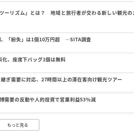
ツーリズム」とは？ 地域と旅行者が交わる新しい観光の
「紛失」は1個10万円超 ―SITA調査
料化、座席下バッグ1個は無料
継ぎ需要に対応、27時間以上の滞在客向け観光ツアー
 万博需要の反動や人的投資で営業利益53％減
もっと見る