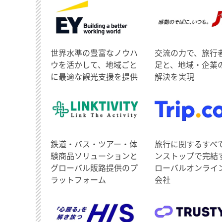
世界水準の豊富なノウハ
交流の力で、旅行
ウを活かして、地域ごと
足と、地域・企業
に最適な観光支援を提供
解決を実現
鉄道・バス・ツアー・体
旅行に関するすべ
験商品ソリューションと
ンストップで完結
グローバル販路提供のプ
ローバルオンライ
ラットフォーム
会社