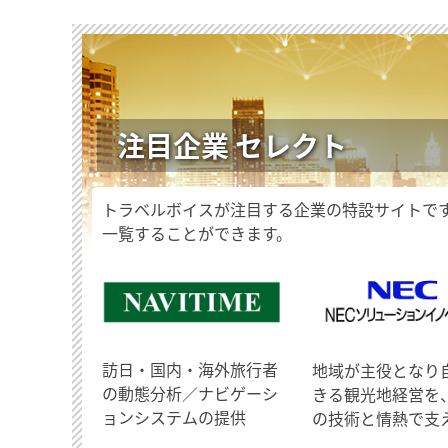
注目企業 セレクト
トラベルボイスが注目する企業の特設サイトで
一覧することができます。
訪日・国内・海外旅行者
地域が主役となり
の動態分析／ナビゲーシ
きる観光地経営を
ョンシステムの提供
の技術と情熱で支