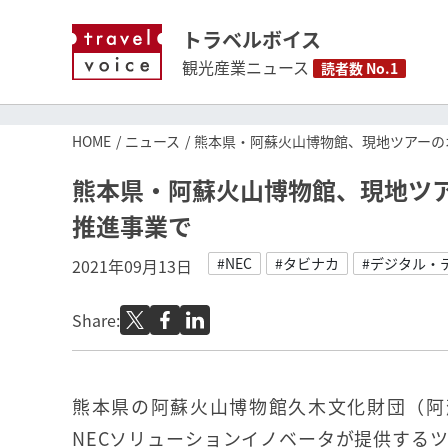
トラベルボイス
観光産業ニュース
読者数 No.1
HOME
ニュース
熊本県・阿蘇火山博物館、現地ツアーの
熊本県・阿蘇火山博物館、現地ツ
推進事業で
#NEC
#タビナカ
#デジタル・
2021年09月13日
Share:
熊本県の阿蘇火山博物館久木文化財団（阿
NECソリューションイノベータが提供するツ