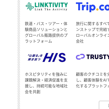
鉄道・バス・ツアー・体
旅行に関するすべ
験商品ソリューションと
ンストップで完結
グローバル販路提供のプ
ローバルオンライ
ラットフォーム
会社
ホスピタリティを強みに
顧客のクチコミを
課題解決・経済促進を支
し、顧客体験をAI
援し、持続可能な地域社
化するプラットフ
会を共創