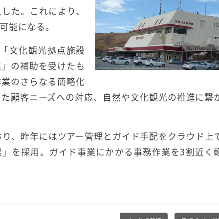
入した。これにより、
可能になる。
金「文化観光拠点施設
業」の補助を受けたも
作業のさらなる簡略化
した顧客ニーズへの対応、自然や文化観光の推進に繋
おり、昨年にはツアー管理とガイド手配をクラウド上
援」を採用。ガイド事業にかかる事務作業を3割近く