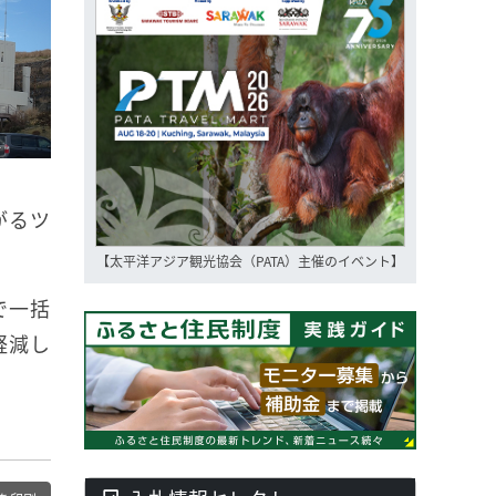
がるツ
【太平洋アジア観光協会（PATA）主催のイベント】
で一括
軽減し