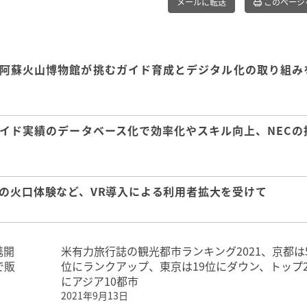
メールに転送
このページ
阿蘇火山博物館が挑むガイド育成とデジタル化の取り組み
イド実績のデータベース化で効率化やスキル向上、NECの
の火口体験など、VR導入による利用者拡大を受けて
携開
米有力旅行誌の観光都市ランキング2021、京都は
で販
位にランクアップ、東京は19位にダウン、トップ2
にアジア10都市
2021年9月13日