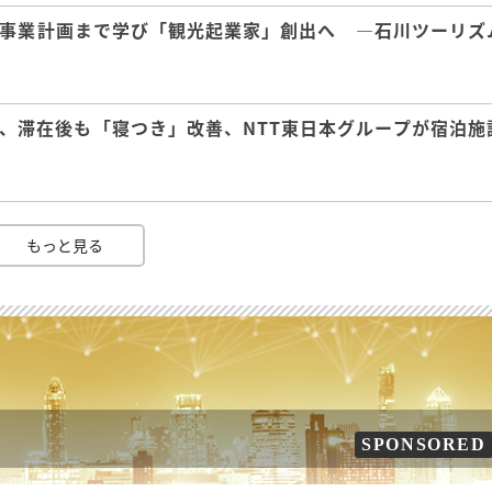
事業計画まで学び「観光起業家」創出へ ―石川ツーリズ
、滞在後も「寝つき」改善、NTT東日本グループが宿泊施
もっと見る
SPONSORED