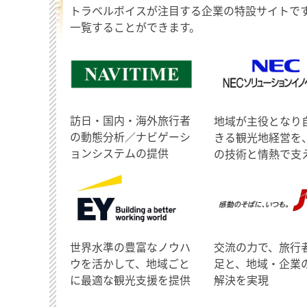
トラベルボイスが注目する企業の特設サイトで
一覧することができます。
訪日・国内・海外旅行者
地域が主役となり
の動態分析／ナビゲーシ
きる観光地経営を
ョンシステムの提供
の技術と情熱で支
世界水準の豊富なノウハ
交流の力で、旅行
ウを活かして、地域ごと
足と、地域・企業
に最適な観光支援を提供
解決を実現