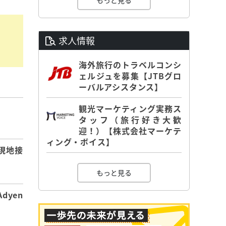
もっと見る
求人情報
海外旅行のトラベルコンシ
ェルジュを募集【JTBグロ
ーバルアシスタンス】
観光マーケティング実務ス
】
タッフ（旅行好き大歓
迎！）【株式会社マーケテ
ィング・ボイス】
現地接
もっと見る
dyen