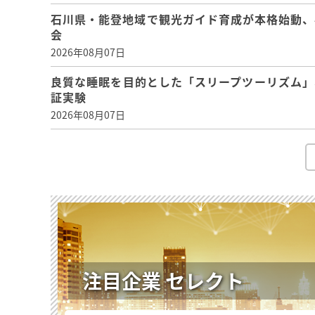
石川県・能登地域で観光ガイド育成が本格始動、
会
2026年08月07日
良質な睡眠を目的とした「スリープツーリズム」
証実験
2026年08月07日
注目企業 セレクト