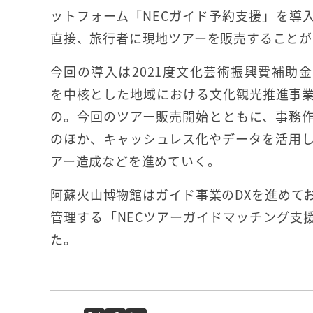
ットフォーム「NECガイド予約支援」を導
直接、旅行者に現地ツアーを販売することが
今回の導入は2021度文化芸術振興費補助
を中核とした地域における文化観光推進事
の。今回のツアー販売開始とともに、事務
のほか、キャッシュレス化やデータを活用
アー造成などを進めていく。
阿蘇火山博物館はガイド事業のDXを進めて
管理する「NECツアーガイドマッチング支
た。