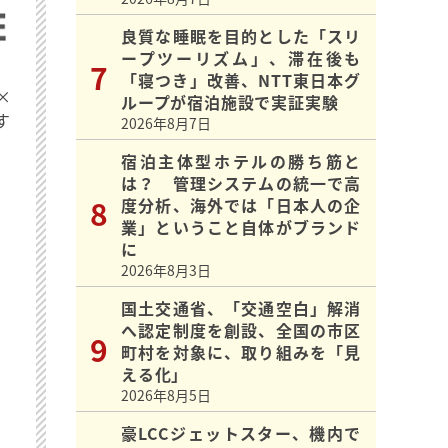
良質な睡眠を目的とした「スリ
ープツーリズム」、滞在後も
「寝つき」改善、NTT東日本グ
×
ループが宿泊施設で実証実験
す
2026年8月7日
宿泊主体型ホテルの勝ち筋と
は？ 管理システムの統一で高
度分析、海外では「日本人の企
業」ということ自体がブランド
に
2026年8月3日
国土交通省、「交通空白」解消
へ認定制度を創設、全国の市区
町村を対象に、取り組みを「見
える化」
2026年8月5日
豪LCCジェットスター、機内で