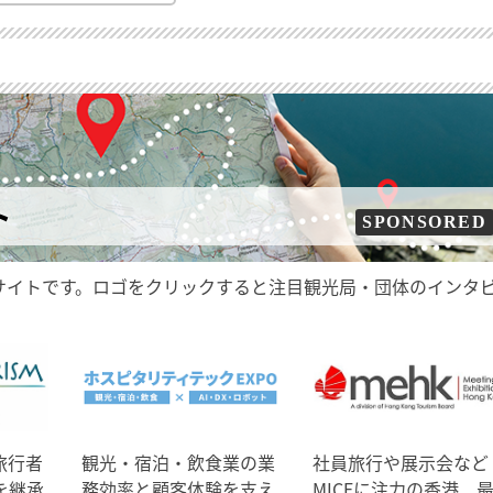
ト
SPONSORED
サイトです。ロゴをクリックすると注目観光局・団体のインタ
旅行者
観光・宿泊・飲食業の業
社員旅行や展示会など
を継承
務効率と顧客体験を支え
MICEに注力の香港、