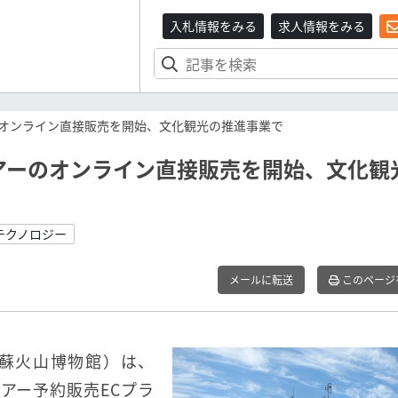
入札情報をみる
求人情報をみる
オンライン直接販売を開始、文化観光の推進事業で
アーのオンライン直接販売を開始、文化観
テクノロジー
メールに転送
このページ
蘇火山博物館）は、
アー予約販売ECプラ