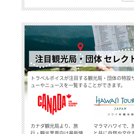
注目観光局・団体 セレク
トラベルボイスが注目する観光局・団体の特設
ューやニュースを一覧することができます。
​カナダ観光局より、旅
マラマハワイで、
行・観光業界向け最新情
と共に自然や文化