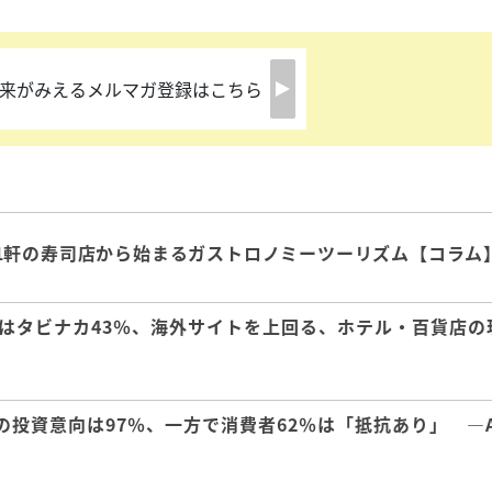
来がみえるメルマガ登録はこちら
1軒の寿司店から始まるガストロノミーツーリズム【コラム
はタビナカ43％、海外サイトを上回る、ホテル・百貨店の
の投資意向は97％、一方で消費者62％は「抵抗あり」 ―A