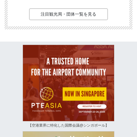
注目観光局・団体一覧を見る
【空港業界に特化した国際会議@シンガポール】