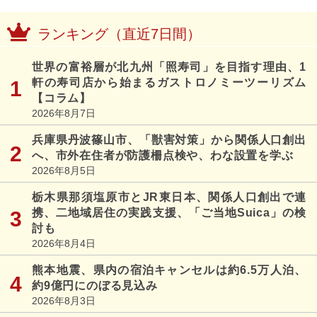
ランキング（直近7日間）
世界の富裕層が北九州「照寿司」を目指す理由、1
軒の寿司店から始まるガストロノミーツーリズム
【コラム】
2026年8月7日
兵庫県丹波篠山市、「獣害対策」から関係人口創出
へ、市外在住者が防護柵点検や、わな設置を学ぶ
2026年8月5日
栃木県那須塩原市とJR東日本、関係人口創出で連
携、二地域居住の実践支援、「ご当地Suica」の検
討も
2026年8月4日
熊本地震、県内の宿泊キャンセルは約6.5万人泊、
約9億円にのぼる見込み
2026年8月3日