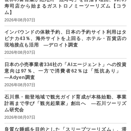
寿司店から始まるガストロノミーツーリズム【コラ
ム】
2026年08月07日
インバウンドの体験予約、日本の予約サイト利用はタ
ビナカ43％、海外サイトを上回る、ホテル・百貨店の
現地接点も活用 ―デロイト調査
2026年08月07日
日本の小売事業者334社の「AIエージェント」への投資
意向は97％、一方で消費者62％は「抵抗あり」
―Adyen調査
2026年08月07日
石川県・能登地域で観光ガイド育成が本格始動、事業
計画まで学び「観光起業家」創出へ ―石川ツーリズ
ム研究会
2026年08月07日
良質な睡眠を目的とした「スリープツーリズム」、滞