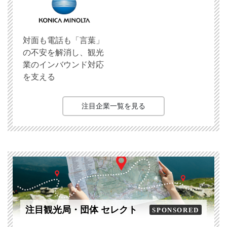
対面も電話も「言葉」
の不安を解消し、観光
業のインバウンド対応
を支える
注目企業一覧を見る
注目観光局・団体 セレクト
SPONSORED