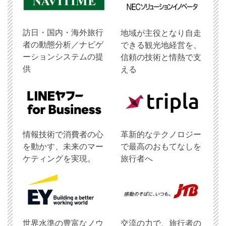
訪日・国内・海外旅行
地域が主役となり自走
者の動態分析／ナビゲ
できる観光地経営を、
ーションシステムの提
信頼の技術と情熱で支
供
える
情報技術で消費者の心
革新的なテクノロジー
を動かす、未来のマー
で最高のおもてなしを
ケティングを実現。
旅行者へ
世界水準の豊富なノウ
交流の力で、旅行者の