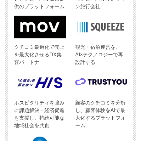
供のプラットフォーム
ン旅行会社
クチコミ最適化で売上
観光・宿泊運営を、
を最大化させるDX集
AI×テクノロジーで再
客パートナー
設計する
ホスピタリティを強み
顧客のクチコミを分析
に課題解決・経済促進
し、顧客体験をAIで最
を支援し、持続可能な
大化するプラットフォ
地域社会を共創
ーム