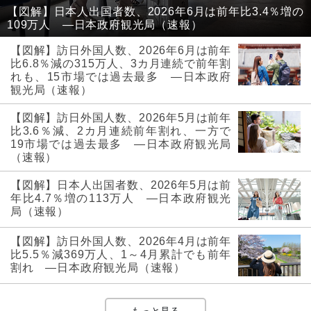
【図解】日本人出国者数、2026年6月は前年比3.4％増の
109万人 ―日本政府観光局（速報）
【図解】訪日外国人数、2026年6月は前年
比6.8％減の315万人、3カ月連続で前年割
れも、15市場では過去最多 ―日本政府
観光局（速報）
【図解】訪日外国人数、2026年5月は前年
比3.6％減、2カ月連続前年割れ、一方で
19市場では過去最多 ―日本政府観光局
（速報）
【図解】日本人出国者数、2026年5月は前
年比4.7％増の113万人 ―日本政府観光
局（速報）
【図解】訪日外国人数、2026年4月は前年
比5.5％減369万人、1～4月累計でも前年
割れ ―日本政府観光局（速報）