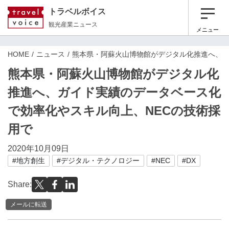
トラベルボイス
観光産業ニュース
メニュー
HOME
ニュース
熊本県・阿蘇火山博物館がデジタル化推進へ、ガ
熊本県・阿蘇火山博物館がデジタル化
推進へ、ガイド実績のデータベース化
で効率化やスキル向上、NECの技術採
用で
2020年10月09日
#地方創生
#デジタル・テクノロジー
#NEC
#DX
Share:
メールに転送