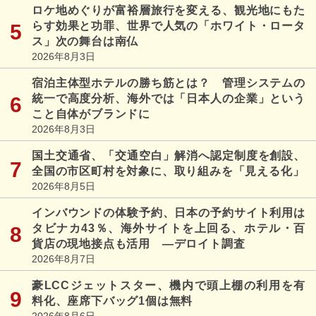
ロケ地めぐりが富裕層旅行を変える、観光地にもた
らす効果と功罪、世界で人気の「ホワイト・ロータ
ス」次の舞台は南仏
2026年8月3日
宿泊主体型ホテルの勝ち筋とは？ 管理システムの
統一で高度分析、海外では「日本人の企業」という
こと自体がブランドに
2026年8月3日
国土交通省、「交通空白」解消へ認定制度を創設、
全国の市区町村を対象に、取り組みを「見える化」
2026年8月5日
インバウンドの体験予約、日本の予約サイト利用は
タビナカ43％、海外サイトを上回る、ホテル・百
貨店の現地接点も活用 ―デロイト調査
2026年8月7日
豪LCCジェットスター、機内で頭上棚の利用を有
料化、座席下バッグ1個は無料
2026年8月6日