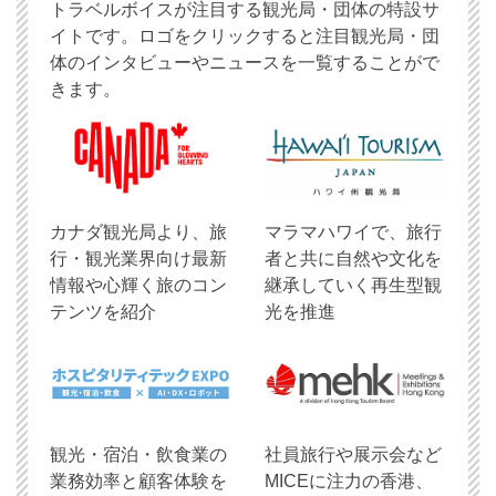
トラベルボイスが注目する観光局・団体の特設サ
イトです。ロゴをクリックすると注目観光局・団
体のインタビューやニュースを一覧することがで
きます。
​カナダ観光局より、旅
マラマハワイで、旅行
行・観光業界向け最新
者と共に自然や文化を
情報や心輝く旅のコン
継承していく再生型観
テンツを紹介
光を推進
観光・宿泊・飲食業の
社員旅行や展示会など
業務効率と顧客体験を
MICEに注力の香港、