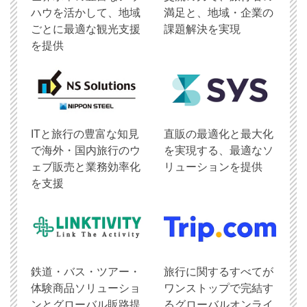
ハウを活かして、地域
満足と、地域・企業の
ごとに最適な観光支援
課題解決を実現
を提供
ITと旅行の豊富な知見
直販の最適化と最大化
で海外・国内旅行のウ
を実現する、最適なソ
ェブ販売と業務効率化
リューションを提供
を支援
鉄道・バス・ツアー・
旅行に関するすべてが
体験商品ソリューショ
ワンストップで完結す
ンとグローバル販路提
るグローバルオンライ