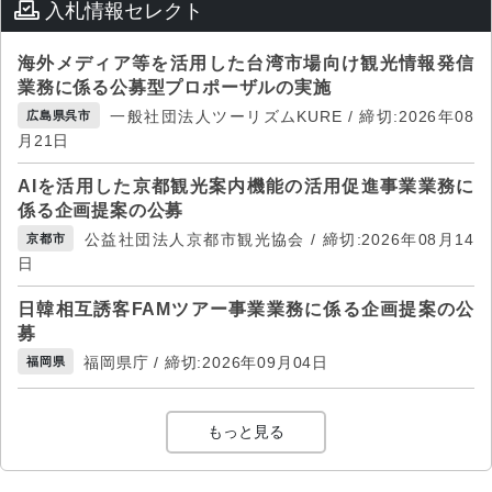
入札情報セレクト
海外メディア等を活用した台湾市場向け観光情報発信
業務に係る公募型プロポーザルの実施
一般社団法人ツーリズムKURE / 締切:2026年08
広島県呉市
月21日
AIを活用した京都観光案内機能の活用促進事業業務に
係る企画提案の公募
公益社団法人京都市観光協会 / 締切:2026年08月14
京都市
日
日韓相互誘客FAMツアー事業業務に係る企画提案の公
募
福岡県庁 / 締切:2026年09月04日
福岡県
もっと見る