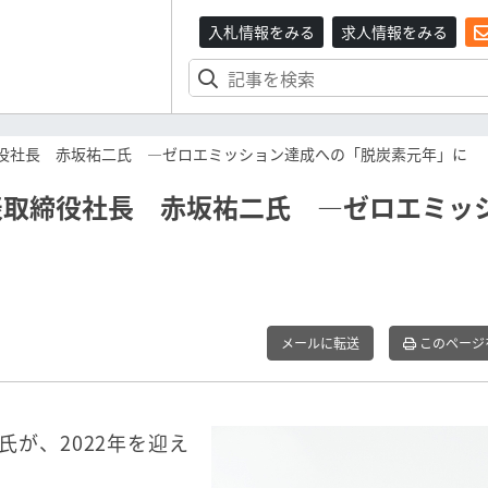
入札情報をみる
求人情報をみる
締役社長 赤坂祐二氏 ―ゼロエミッション達成への「脱炭素元年」に
表取締役社長 赤坂祐二氏 ―ゼロエミッ
メールに転送
このページ
氏が、2022年を迎え