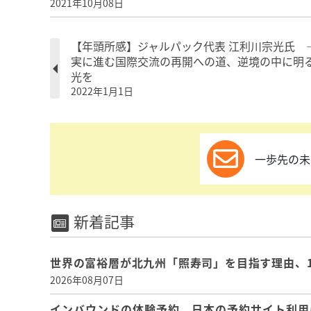
2021年10月08日
【年頭所感】ジャルパック代表 江利川宗光氏 
実に進む国際交流の再開への道、逆境の中に明
光を
2022年1月1日
一歩先の未
新着記事
世界の富裕層が北九州「照寿司」を目指す理由、
2026年08月07日
インバウンドの体験予約、日本の予約サイト利用