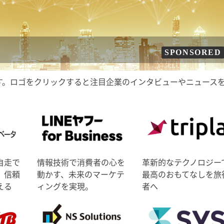
SPONSORED
す。ロゴをクリックすると注目企業のインタビューやニュース
自走で
情報技術で消費者の心を
革新的なテクノロジー
、信頼
動かす、未来のマーケテ
最高のおもてなしを旅
える
ィングを実現。
者へ