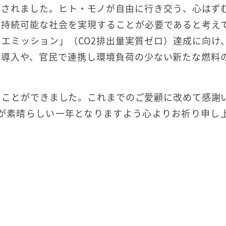
直されました。ヒト・モノが自由に行き交う、心はず
、持続可能な社会を実現することが必要であると考え
ゼロエミッション」（CO2排出量実質ゼロ）達成に向け
の導入や、官民で連携し環境負荷の少ない新たな燃料
ることができました。これまでのご愛顧に改めて感謝
年が素晴らしい一年となりますよう心よりお祈り申し