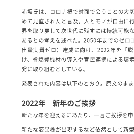
赤坂氏は、コロナ禍で対面で会うことの大
めて見直されたと言及。人とモノが自由に
界を取り戻して次世代に残すには持続可能
あるとの考えを述べた。2050年までのゼロ
出量実質ゼロ）達成に向け、2022年を「
け、省燃費機材の導入や官民連携による環
発に取り組むとしている。
発表された内容は以下のとおり。原文のまま
2022年 新年のご挨拶
新たな年を迎えるにあたり、一言ご挨拶を申
新たな変異株が出現するなど依然として新