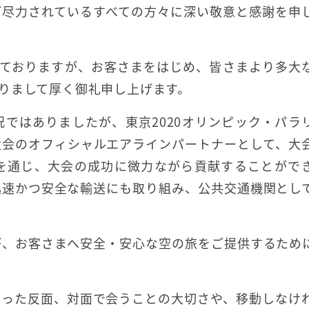
ご尽力されているすべての方々に深い敬意と感謝を申
れておりますが、お客さまをはじめ、皆さまより多大
りまして厚く御礼申し上げます。
ではありましたが、東京2020オリンピック・パラ
大会のオフィシャルエアラインパートナーとして、大
を通じ、大会の成功に微力ながら貢献することがで
迅速かつ安全な輸送にも取り組み、公共交通機関とし
が、お客さまへ安全・安心な空の旅をご提供するため
なった反面、対面で会うことの大切さや、移動しなけ