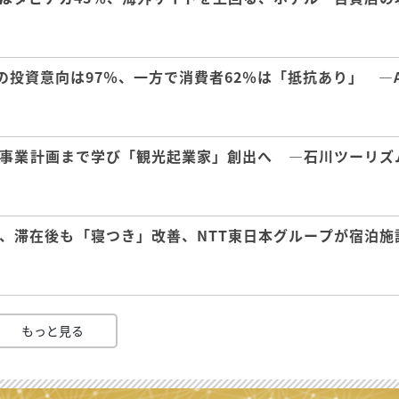
の投資意向は97％、一方で消費者62％は「抵抗あり」 ―A
事業計画まで学び「観光起業家」創出へ ―石川ツーリズ
、滞在後も「寝つき」改善、NTT東日本グループが宿泊施
もっと見る