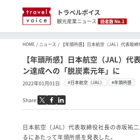
トラベルボイス
観光産業ニュース
読者数 No.1
HOME
ニュース
【年頭所感】日本航空（JAL）代表取
【年頭所感】日本航空（JAL）代
ン達成への「脱炭素元年」に
#日本航空（JAL）
#年頭所感
2022年01月01日
Share:
日本航空（JAL）代表取締役社長の赤坂祐二
るにあたって年頭所感を発表した。