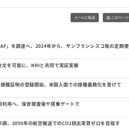
メールに転送
このページ
AF」を調達へ、2024年から、サンフランシスコ発の定期
注文を可能に、NRIと共同で実証実験
クチン接種証明の登録開始、米国入国での接種義務化を受けて
共同利用へ、保安検査場や搭乗ゲートで
歩調、2050年の航空輸送でのCO2排出実質ゼロを目指す