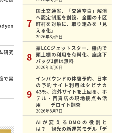
国土交通省、「交通空白」解消
へ認定制度を創設、全国の市区
町村を対象に、取り組みを「見
dyen
える化」
2026年8月5日
豪LCCジェットスター、機内で
ム研究
頭上棚の利用を有料化、座席下
バッグ1個は無料
2026年8月6日
インバウンドの体験予約、日本
設で実
の予約サイト利用はタビナカ
43％、海外サイトを上回る、ホ
テル・百貨店の現地接点も活
用 ―デロイト調査
2026年8月7日
AIが変えるDMOの役割と
は？ 観光の新運営モデル「デ