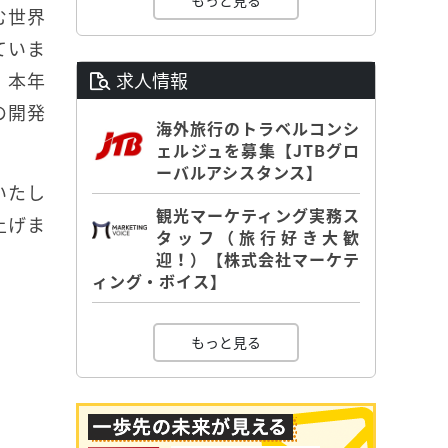
もっと見る
む世界
ていま
、本年
求人情報
の開発
海外旅行のトラベルコンシ
ェルジュを募集【JTBグロ
ーバルアシスタンス】
いたし
観光マーケティング実務ス
上げま
タッフ（旅行好き大歓
迎！）【株式会社マーケテ
ィング・ボイス】
もっと見る