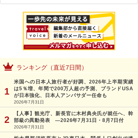
ランキング（直近7日間）
米国への日本人旅行者が好調、2026年上半期実績
は5％増、年間で200万人超の予測、ブランドUSA
が日本強化、日本人アンバサダー任命も
2026年7月31日
【人事】観光庁、新長官に木村典央氏が就任へ、幹
部級の異動発表 ―2026年7月31日・8月7日付
2026年7月31日