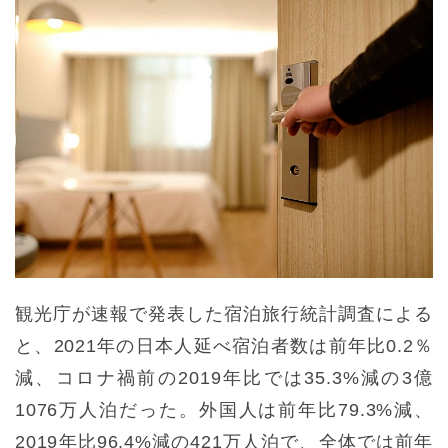
観光庁が速報で発表した宿泊旅行統計調査による
と、2021年の日本人延べ宿泊者数は前年比0.2％
減、コロナ禍前の2019年比では35.3%減の3億
1076万人泊だった。外国人は前年比79.3%減、
2019年比96.4%減の421万人泊で、全体では前年