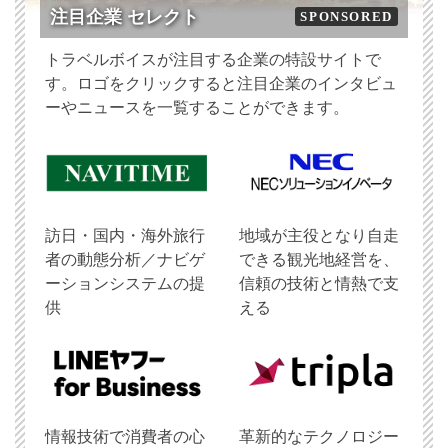
注目企業 セレクト
SPONSORED
トラベルボイスが注目する企業の特設サイトで
す。ロゴをクリックすると注目企業のインタビュ
ーやニュースを一覧することができます。
訪日・国内・海外旅行
地域が主役となり自走
者の動態分析／ナビゲ
できる観光地経営を、
ーションシステムの提
信頼の技術と情熱で支
供
える
情報技術で消費者の心
革新的なテクノロジー