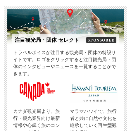
注目観光局・団体 セレクト
SPONSORED
トラベルボイスが注目する観光局・団体の特設サ
イトです。ロゴをクリックすると注目観光局・団
体のインタビューやニュースを一覧することがで
きます。
​カナダ観光局より、旅
マラマハワイで、旅行
行・観光業界向け最新
者と共に自然や文化を
情報や心輝く旅のコン
継承していく再生型観