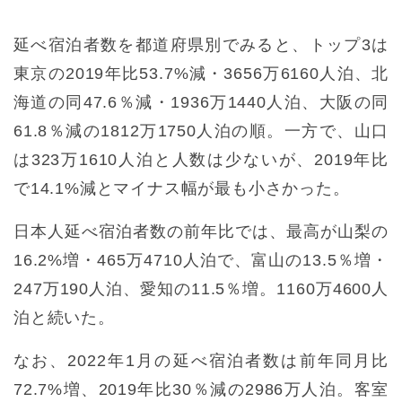
延べ宿泊者数を都道府県別でみると、トップ3は
東京の2019年比53.7%減・3656万6160人泊、北
海道の同47.6％減・1936万1440人泊、大阪の同
61.8％減の1812万1750人泊の順。一方で、山口
は323万1610人泊と人数は少ないが、2019年比
で14.1%減とマイナス幅が最も小さかった。
日本人延べ宿泊者数の前年比では、最高が山梨の
16.2%増・465万4710人泊で、富山の13.5％増・
247万190人泊、愛知の11.5％増。1160万4600人
泊と続いた。
なお、2022年1月の延べ宿泊者数は前年同月比
72.7%増、2019年比30％減の2986万人泊。客室