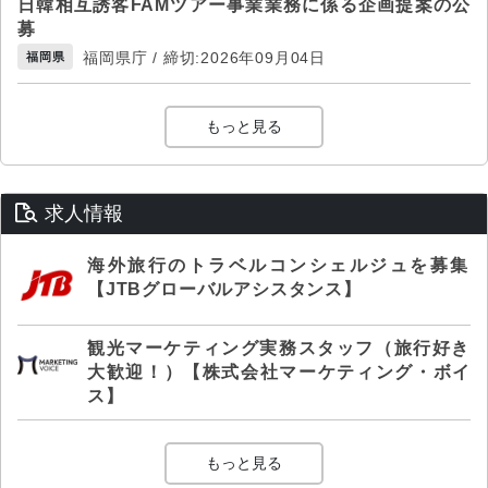
日韓相互誘客FAMツアー事業業務に係る企画提案の公
募
福岡県庁 / 締切:2026年09月04日
福岡県
もっと見る
求人情報
海外旅行のトラベルコンシェルジュを募集
【JTBグローバルアシスタンス】
観光マーケティング実務スタッフ（旅行好き
大歓迎！）【株式会社マーケティング・ボイ
ス】
もっと見る