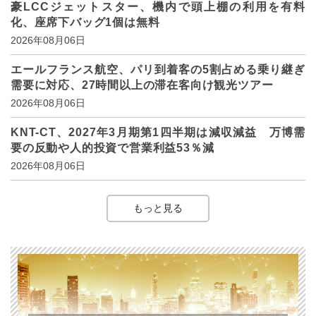
豪LCCジェットスター、機内で頭上棚の利用を有料
化、座席下バッグ1個は無料
2026年08月06日
エールフランス航空、パリ到着客の5割占める乗り継ぎ
需要に対応、27時間以上の滞在客向け観光ツアー
2026年08月06日
KNT-CT、2027年3月期第1四半期は減収減益 万博需
要の反動や人的投資で営業利益53％減
2026年08月06日
もっと見る