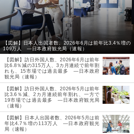
【図解】日本人出国者数、2026年6月は前年比3.4％増の
109万人 ―日本政府観光局（速報）
【図解】訪日外国人数、2026年6月は前年
比6.8％減の315万人、3カ月連続で前年割
れも、15市場では過去最多 ―日本政府
観光局（速報）
【図解】訪日外国人数、2026年5月は前年
比3.6％減、2カ月連続前年割れ、一方で
19市場では過去最多 ―日本政府観光局
（速報）
【図解】日本人出国者数、2026年5月は前
年比4.7％増の113万人 ―日本政府観光
局（速報）