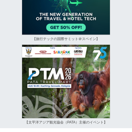
【旅行テックの国際サミット＠スペイン】
【太平洋アジア観光協会（PATA）主催のイベント】