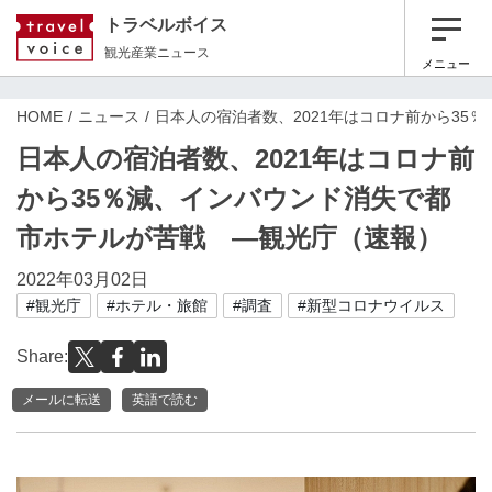
トラベルボイス
観光産業ニュース
メニュー
HOME
ニュース
日本人の宿泊者数、2021年はコロナ前から35
日本人の宿泊者数、2021年はコロナ前
から35％減、インバウンド消失で都
市ホテルが苦戦 ―観光庁（速報）
2022年03月02日
#観光庁
#ホテル・旅館
#調査
#新型コロナウイルス
Share:
メールに転送
英語で読む