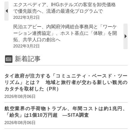
エクスペディア、IHGホテルズの客室を卸売価格
で優先販売へ、流通の最適化プログラムで
2022年3月2日
民泊エアビー、内閣府沖縄総合事務局と「ワーケ
ーション連携協定」、ホスト基点に「体験」を開
拓、共学人口の創出へ
2022年3月2日
新着記事
タイ政府が注力する「コミュニティ・ベースド・ツー
リズム」とは？ 地域と旅行者が交わる新しい観光の
カタチを取材した（PR）
2026年08月06日
航空業界の手荷物トラブル、年間コストは約1兆円、
「紛失」は1個10万円超 ―SITA調査
2026年08月06日