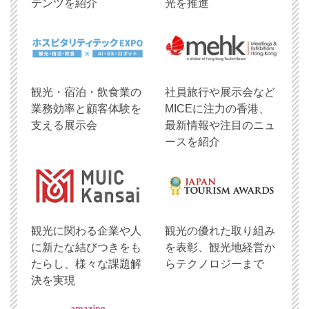
テンツを紹介
光を推進
観光・宿泊・飲食業の
社員旅行や展示会など
業務効率と顧客体験を
MICEに注力の香港、
支える展示会
最新情報や注目のニュ
ースを紹介
観光に関わる企業や人
観光の優れた取り組み
に新たな結びつきをも
を表彰、観光地経営か
たらし、様々な課題解
らテクノロジーまで
決を実現