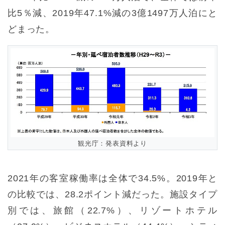
比5％減、2019年47.1%減の3億1497万人泊にと
どまった。
観光庁：発表資料より
2021年の客室稼働率は全体で34.5%。2019年と
の比較では、28.2ポイント減だった。施設タイプ
別では、旅館（22.7%）、リゾートホテル