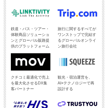
鉄道・バス・ツアー・
旅行に関するすべてが
体験商品ソリューショ
ワンストップで完結す
ンとグローバル販路提
るグローバルオンライ
供のプラットフォーム
ン旅行会社
クチコミ最適化で売上
観光・宿泊運営を、
を最大化させるDX集
AI×テクノロジーで再
客パートナー
設計する