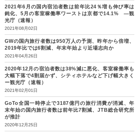
2021年6月の国内宿泊者数は前年比24％増も伸び率は
鈍化、5月の客室稼働率ワーストは京都で14.1% ―観
光庁（速報）
2021年08月02日
GWの国内旅行者数は950万人の予測、昨年から倍増、
2019年比では6割減、年末年始より近場志向か
2021年04月26日
2020年12月の宿泊者数は38%減に悪化、客室稼働率も
大幅下落で4割届かず、シティホテルなど下げ幅大きく
ー観光庁（速報）
2021年02月01日
GoTo全国一時停止で3187億円の旅行消費が消滅、年
末年始の国内旅行者数は前年比7割減、JTB総合研究所
が推計
2020年12月25日