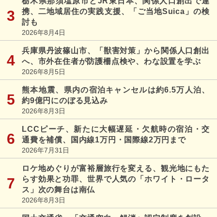
栃木県那須塩原市とJR東日本、関係人口創出で連
携、二地域居住の実践支援、「ご当地Suica」の検
討も
2026年8月4日
兵庫県丹波篠山市、「獣害対策」から関係人口創出
へ、市外在住者が防護柵点検や、わな設置を学ぶ
2026年8月5日
熊本地震、県内の宿泊キャンセルは約6.5万人泊、
約9億円にのぼる見込み
2026年8月3日
LCCピーチ、新たに大幅遅延・欠航時の宿泊・交
通費を補償、国内線1万円・国際線2万円まで
2026年7月31日
ロケ地めぐりが富裕層旅行を変える、観光地にもた
らす効果と功罪、世界で人気の「ホワイト・ロータ
ス」次の舞台は南仏
2026年8月3日