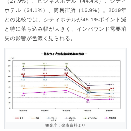
（27.9%）、ビジネスホテル（44.4%）、シティ
ホテル（34.1%）、簡易宿所（16.9%）。2019年
との比較では、シティホテルが45.1%ポイント減
と特に落ち込み幅が大きく、インバウンド需要消
失の影響が色濃く見られる。
観光庁：発表資料より