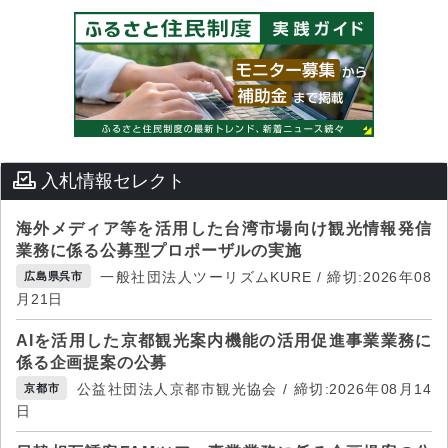
入札情報セレクト
海外メディア等を活用した台湾市場向け観光情報発信
業務に係る公募型プロポーザルの実施
一般社団法人ツーリズムKURE / 締切:2026年08
広島県呉市
月21日
AIを活用した京都観光案内機能の活用促進事業業務に
係る企画提案の公募
公益社団法人京都市観光協会 / 締切:2026年08月14
京都市
日