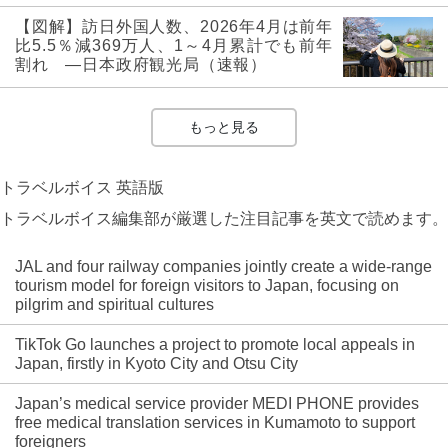
【図解】訪日外国人数、2026年4月は前年
比5.5％減369万人、1～4月累計でも前年
割れ ―日本政府観光局（速報）
もっと見る
トラベルボイス 英語版
トラベルボイス編集部が厳選した注目記事を英文で読めます。
JAL and four railway companies jointly create a wide-range
tourism model for foreign visitors to Japan, focusing on
pilgrim and spiritual cultures
TikTok Go launches a project to promote local appeals in
Japan, firstly in Kyoto City and Otsu City
Japan’s medical service provider MEDI PHONE provides
free medical translation services in Kumamoto to support
foreigners