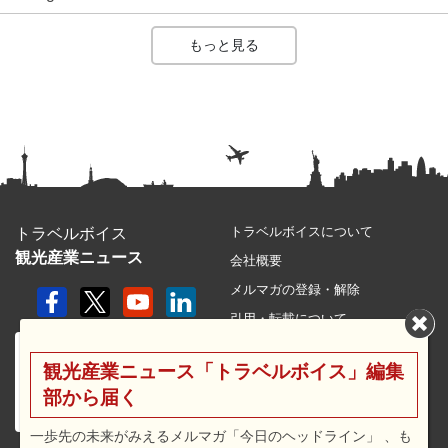
もっと見る
トラベルボイスについて
トラベルボイス
観光産業ニュース
会社概要
メルマガの登録・解除
引用・転載について
プライバシーポリシー
観光産業ニュース「トラベルボイス」編集
利用規約
部から届く
サイトマップ
広告メニュー・料金
一歩先の未来がみえるメルマガ「今日のヘッドライン」 、も