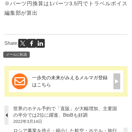
※バーツ円換算は1バーツ3.5円でトラベルボイス
編集部が算出
Share:
メールに転送
一歩先の未来がみえるメルマガ登録
はこちら
世界のホテル予約で「直販」が大幅増加、主要国
の半分では2位に躍進、BtoBも好調
2022年3月14日
ロシア事業を停止・縮小した航空・ホテル・旅行