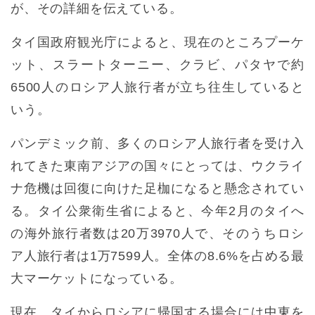
が、その詳細を伝えている。
タイ国政府観光庁によると、現在のところプーケ
ット、スラートターニー、クラビ、パタヤで約
6500人のロシア人旅行者が立ち往生していると
いう。
パンデミック前、多くのロシア人旅行者を受け入
れてきた東南アジアの国々にとっては、ウクライ
ナ危機は回復に向けた足枷になると懸念されてい
る。タイ公衆衛生省によると、今年2月のタイへ
の海外旅行者数は20万3970人で、そのうちロシ
ア人旅行者は1万7599人。全体の8.6%を占める最
大マーケットになっている。
現在、タイからロシアに帰国する場合には中東を