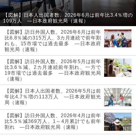
【図解】日本人出国者数、2026年6月は前年比3.4％増の
109万人 ―日本政府観光局（速報）
【図解】訪日外国人数、2026年6月は前年
比6.8％減の315万人、3カ月連続で前年割
れも、15市場では過去最多 ―日本政府
観光局（速報）
【図解】訪日外国人数、2026年5月は前年
比3.6％減、2カ月連続前年割れ、一方で
19市場では過去最多 ―日本政府観光局
（速報）
【図解】日本人出国者数、2026年5月は前
年比4.7％増の113万人 ―日本政府観光
局（速報）
【図解】訪日外国人数、2026年4月は前年
比5.5％減369万人、1～4月累計でも前年
割れ ―日本政府観光局（速報）