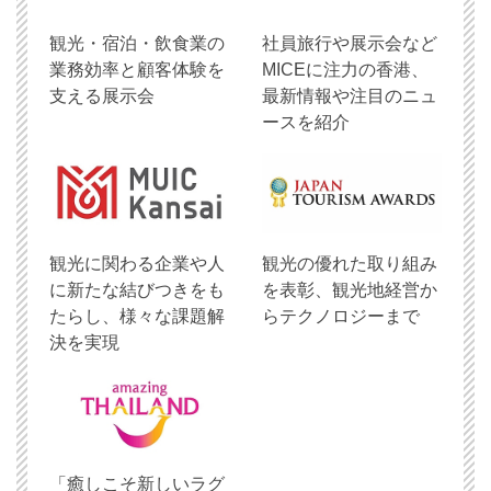
観光・宿泊・飲食業の
社員旅行や展示会など
業務効率と顧客体験を
MICEに注力の香港、
支える展示会
最新情報や注目のニュ
ースを紹介
観光に関わる企業や人
観光の優れた取り組み
に新たな結びつきをも
を表彰、観光地経営か
たらし、様々な課題解
らテクノロジーまで
決を実現
「癒しこそ新しいラグ