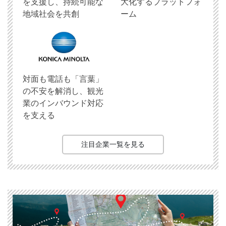
を支援し、持続可能な
大化するプラットフォ
地域社会を共創
ーム
対面も電話も「言葉」
の不安を解消し、観光
業のインバウンド対応
を支える
注目企業一覧を見る