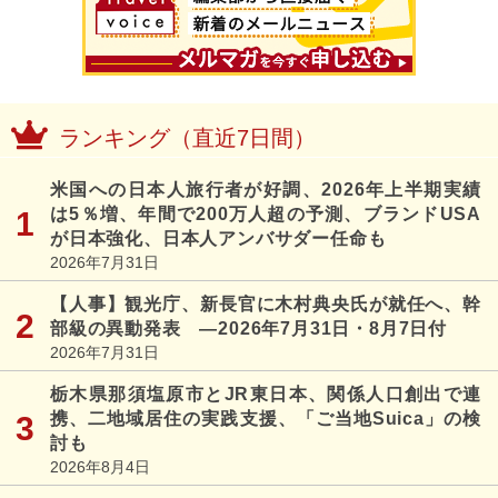
ランキング（直近7日間）
米国への日本人旅行者が好調、2026年上半期実績
は5％増、年間で200万人超の予測、ブランドUSA
が日本強化、日本人アンバサダー任命も
2026年7月31日
【人事】観光庁、新長官に木村典央氏が就任へ、幹
部級の異動発表 ―2026年7月31日・8月7日付
2026年7月31日
栃木県那須塩原市とJR東日本、関係人口創出で連
携、二地域居住の実践支援、「ご当地Suica」の検
討も
2026年8月4日