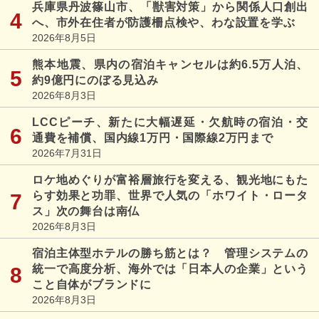
兵庫県丹波篠山市、「獣害対策」から関係人口創出
へ、市外在住者が防護柵点検や、わな設置を学ぶ
2026年8月5日
熊本地震、県内の宿泊キャンセルは約6.5万人泊、
約9億円にのぼる見込み
2026年8月3日
LCCピーチ、新たに大幅遅延・欠航時の宿泊・交
通費を補償、国内線1万円・国際線2万円まで
2026年7月31日
ロケ地めぐりが富裕層旅行を変える、観光地にもた
らす効果と功罪、世界で人気の「ホワイト・ロータ
ス」次の舞台は南仏
2026年8月3日
宿泊主体型ホテルの勝ち筋とは？ 管理システムの
統一で高度分析、海外では「日本人の企業」という
こと自体がブランドに
2026年8月3日