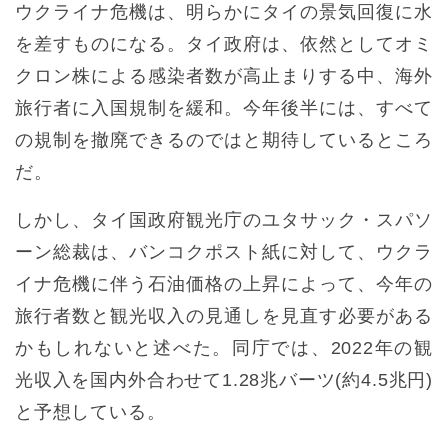
ウクライナ危機は、明らかにタイの景気回復に水
を差すものになる。タイ政府は、依然としてオミ
クロン株による感染者数が高止まりする中、海外
旅行者に入国規制を緩和。今年後半には、すべて
の規制を撤廃できるのではと期待しているところ
だ。
しかし、タイ国政府観光庁のユタサック・スパソ
ーン総裁は、バンコクポスト紙に対して、ウクラ
イナ危機に伴う石油価格の上昇によって、今年の
旅行者数と観光収入の見通しを見直す必要がある
かもしれないと述べた。同庁では、2022年の観
光収入を国内外合わせて1.28兆バーツ(約4.5兆円)
と予想している。