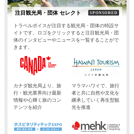
注目観光局・団体 セレクト
SPONSORED
トラベルボイスが注目する観光局・団体の特設サ
イトです。ロゴをクリックすると注目観光局・団
体のインタビューやニュースを一覧することがで
きます。
​カナダ観光局より、旅
マラマハワイで、旅行
行・観光業界向け最新
者と共に自然や文化を
情報や心輝く旅のコン
継承していく再生型観
テンツを紹介
光を推進