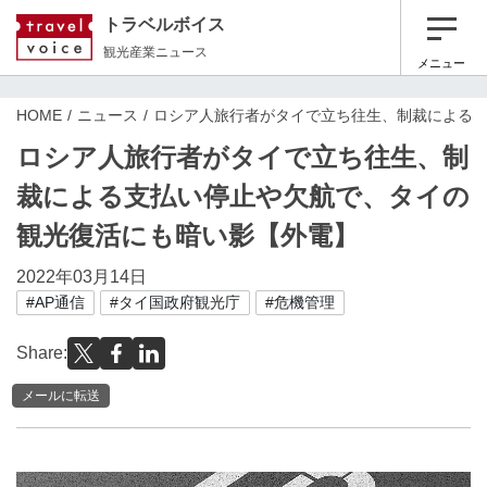
トラベルボイス
観光産業ニュース
メニュー
HOME
ニュース
ロシア人旅行者がタイで立ち往生、制裁による
ロシア人旅行者がタイで立ち往生、制
裁による支払い停止や欠航で、タイの
観光復活にも暗い影【外電】
2022年03月14日
#AP通信
#タイ国政府観光庁
#危機管理
Share:
メールに転送