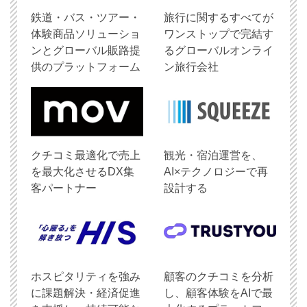
鉄道・バス・ツアー・
旅行に関するすべてが
体験商品ソリューショ
ワンストップで完結す
ンとグローバル販路提
るグローバルオンライ
供のプラットフォーム
ン旅行会社
クチコミ最適化で売上
観光・宿泊運営を、
を最大化させるDX集
AI×テクノロジーで再
客パートナー
設計する
ホスピタリティを強み
顧客のクチコミを分析
に課題解決・経済促進
し、顧客体験をAIで最