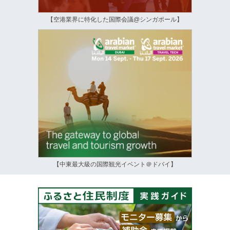
【空港業界に特化した国際会議@シンガポール】
【中東最大級の国際観光イベント＠ドバイ】