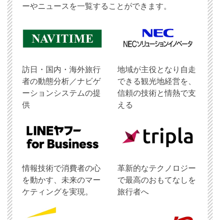
ーやニュースを一覧することができます。
訪日・国内・海外旅行
地域が主役となり自走
者の動態分析／ナビゲ
できる観光地経営を、
ーションシステムの提
信頼の技術と情熱で支
供
える
情報技術で消費者の心
革新的なテクノロジー
を動かす、未来のマー
で最高のおもてなしを
ケティングを実現。
旅行者へ