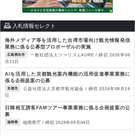
入札情報セレクト
海外メディア等を活用した台湾市場向け観光情報発信
業務に係る公募型プロポーザルの実施
一般社団法人ツーリズムKURE / 締切:2026年08
広島県呉市
月21日
AIを活用した京都観光案内機能の活用促進事業業務に
係る企画提案の公募
公益社団法人京都市観光協会 / 締切:2026年08月14
京都市
日
日韓相互誘客FAMツアー事業業務に係る企画提案の公
募
福岡県庁 / 締切:2026年09月04日
福岡県