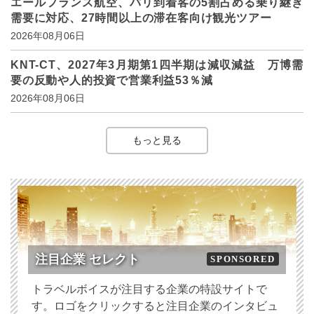
エールフランス航空、パリ到着客の5割占める乗り継ぎ
需要に対応、27時間以上の滞在客向け観光ツアー
2026年08月06日
KNT-CT、2027年3月期第1四半期は減収減益 万博需
要の反動や人的投資で営業利益53％減
2026年08月06日
もっと見る
注目企業 セレクト
SPONSORED
トラベルボイスが注目する企業の特設サイトで
す。ロゴをクリックすると注目企業のインタビュ