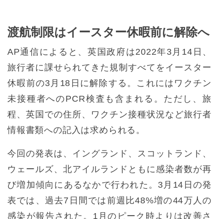
渡航制限はイースター休暇前に解除へ
AP通信によると、英国政府は2022年3月14日、
旅行者に課せられてきた規制すべてをイースター
休暇前の3月18日に解除する。これにはワクチン
未接種者へのPCR検査も含まれる。ただし、旅
程、英国での住所、ワクチン接種状況など旅行者
情報書類への記入は求められる。
今回の発表は、イングランド、スコットランド、
ウェールズ、北アイルランドともに感染者数が再
び増加傾向にあるなかで行われた。3月14日の発
表では、過去7日間では前週比48%増の44万人の
感染が報告された。1月のピーク時よりは改善さ