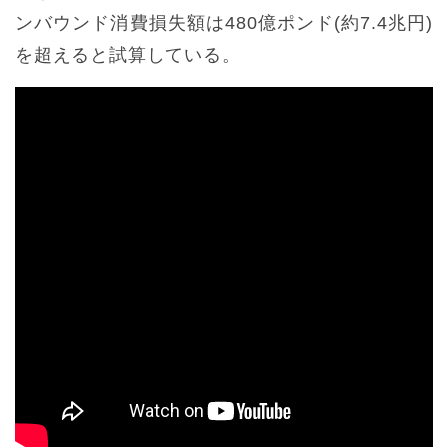
ンバウンド消費損失額は480億ポンド(約7.4兆円)
を超えると試算している。