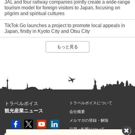
JAL and four railway companies jointly create a wide-range
tourism model for foreign visitors to Japan, focusing on
pilgrim and spiritual cultures
TikTok Go launches a project to promote local appeals in
Japan, firstly in Kyoto City and Otsu City
もっと見る
トラベルボイスについて
トラベルボイス
観光産業ニュース
会社概要
メルマガの登録・解除
引用・転載について