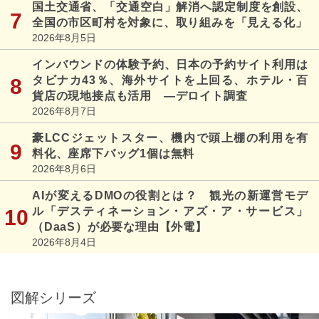
国土交通省、「交通空白」解消へ認定制度を創設、
全国の市区町村を対象に、取り組みを「見える化」
2026年8月5日
インバウンドの体験予約、日本の予約サイト利用は
タビナカ43％、海外サイトを上回る、ホテル・百
貨店の現地接点も活用 ―デロイト調査
2026年8月7日
豪LCCジェットスター、機内で頭上棚の利用を有
料化、座席下バッグ1個は無料
2026年8月6日
AIが変えるDMOの役割とは？ 観光の新運営モデ
ル「デスティネーション・アズ・ア・サービス」
（DaaS）が必要な理由【外電】
2026年8月4日
図解シリーズ