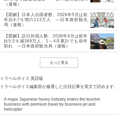
（速報）
【図解】日本人出国者数、2026年5月は前
年比4.7％増の113万人 ―日本政府観光
局（速報）
【図解】訪日外国人数、2026年4月は前年
比5.5％減369万人、1～4月累計でも前年
割れ ―日本政府観光局（速報）
もっと見る
トラベルボイス 英語版
トラベルボイス編集部が厳選した注目記事を英文で読めます。
A major Japanese heavy industry enters the tourism
business with premium travel by business jet and
helicopter