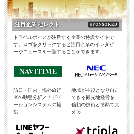
注目企業 セレクト
SPONSORED
トラベルボイスが注目する企業の特設サイトで
す。ロゴをクリックすると注目企業のインタビュ
ーやニュースを一覧することができます。
訪日・国内・海外旅行
地域が主役となり自走
者の動態分析／ナビゲ
できる観光地経営を、
ーションシステムの提
信頼の技術と情熱で支
供
える