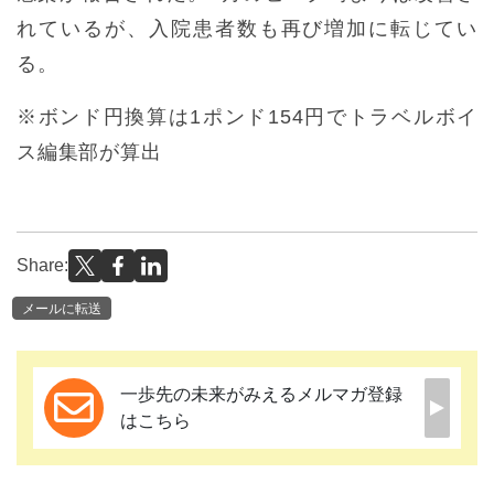
れているが、入院患者数も再び増加に転じてい
る。
※ボンド円換算は1ポンド154円でトラベルボイ
ス編集部が算出
Share:
メールに転送
一歩先の未来がみえるメルマガ登録
はこちら