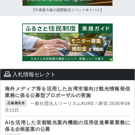
【中東最大級の国際観光イベント＠ドバイ】
入札情報セレクト
海外メディア等を活用した台湾市場向け観光情報発信
業務に係る公募型プロポーザルの実施
一般社団法人ツーリズムKURE / 締切:2026年08
広島県呉市
月21日
AIを活用した京都観光案内機能の活用促進事業業務に
係る企画提案の公募