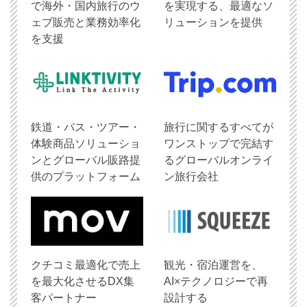
で海外・国内旅行のウ
を実現する、最適なソ
ェブ販売と業務効率化
リューションを提供
を支援
鉄道・バス・ツアー・
旅行に関するすべてが
体験商品ソリューショ
ワンストップで完結す
ンとグローバル販路提
るグローバルオンライ
供のプラットフォーム
ン旅行会社
クチコミ最適化で売上
観光・宿泊運営を、
を最大化させるDX集
AI×テクノロジーで再
客パートナー
設計する