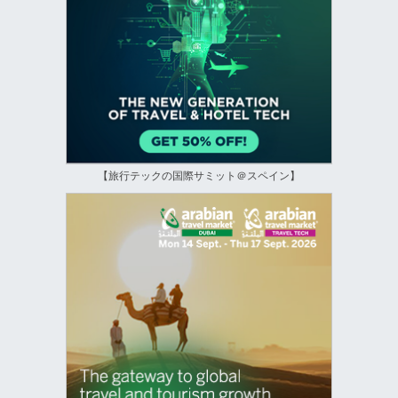
【旅行テックの国際サミット＠スペイン】