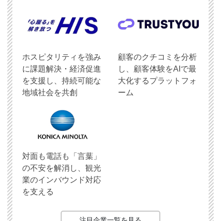
ホスピタリティを強み
顧客のクチコミを分析
に課題解決・経済促進
し、顧客体験をAIで最
を支援し、持続可能な
大化するプラットフォ
地域社会を共創
ーム
対面も電話も「言葉」
の不安を解消し、観光
業のインバウンド対応
を支える
注目企業一覧を見る