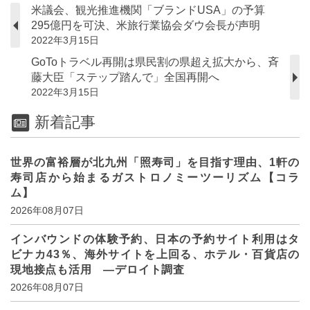
米議会、観光推進機関「ブランドUSA」の予算
295億円を可決、米旅行業協会ダウ会長が声明
2022年3月15日
GoToトラベル再開は県民割の県超え拡大から、斉
藤大臣「ステップ踏んで」全国再開へ
2022年3月15日
新着記事
世界の富裕層が北九州「照寿司」を目指す理由、1軒の
寿司店から始まるガストロノミーツーリズム【コラ
ム】
2026年08月07日
インバウンドの体験予約、日本の予約サイト利用はタ
ビナカ43％、海外サイトを上回る、ホテル・百貨店の
現地接点も活用 ―デロイト調査
2026年08月07日