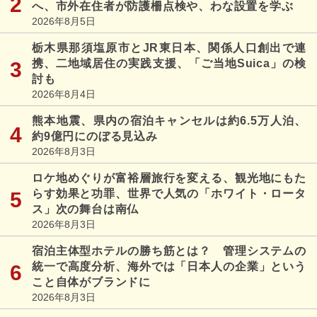
へ、市外在住者が防護柵点検や、わな設置を学ぶ
2026年8月5日
栃木県那須塩原市とJR東日本、関係人口創出で連
携、二地域居住の実践支援、「ご当地Suica」の検
討も
2026年8月4日
熊本地震、県内の宿泊キャンセルは約6.5万人泊、
約9億円にのぼる見込み
2026年8月3日
ロケ地めぐりが富裕層旅行を変える、観光地にもた
らす効果と功罪、世界で人気の「ホワイト・ロータ
ス」次の舞台は南仏
2026年8月3日
宿泊主体型ホテルの勝ち筋とは？ 管理システムの
統一で高度分析、海外では「日本人の企業」という
こと自体がブランドに
2026年8月3日