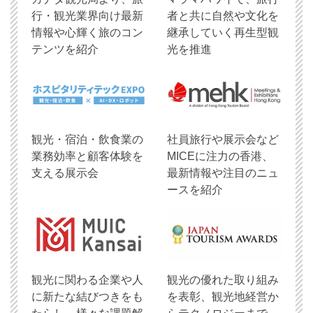
行・観光業界向け最新
者と共に自然や文化を
情報や心輝く旅のコン
継承していく再生型観
テンツを紹介
光を推進
観光・宿泊・飲食業の
社員旅行や展示会など
業務効率と顧客体験を
MICEに注力の香港、
支える展示会
最新情報や注目のニュ
ースを紹介
観光に関わる企業や人
観光の優れた取り組み
に新たな結びつきをも
を表彰、観光地経営か