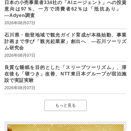
日本の小売事業者334社の「AIエージェント」への投資
意向は97％、一方で消費者62％は「抵抗あり」
―Adyen調査
2026年08月07日
石川県・能登地域で観光ガイド育成が本格始動、事業
計画まで学び「観光起業家」創出へ ―石川ツーリズ
ム研究会
2026年08月07日
良質な睡眠を目的とした「スリープツーリズム」、滞
在後も「寝つき」改善、NTT東日本グループが宿泊施
設で実証実験
2026年08月07日
もっと見る