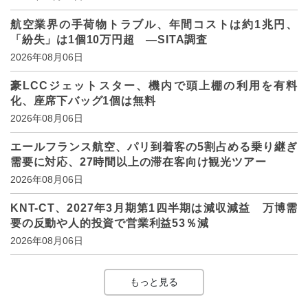
航空業界の手荷物トラブル、年間コストは約1兆円、
「紛失」は1個10万円超 ―SITA調査
2026年08月06日
豪LCCジェットスター、機内で頭上棚の利用を有料
化、座席下バッグ1個は無料
2026年08月06日
エールフランス航空、パリ到着客の5割占める乗り継ぎ
需要に対応、27時間以上の滞在客向け観光ツアー
2026年08月06日
KNT-CT、2027年3月期第1四半期は減収減益 万博需
要の反動や人的投資で営業利益53％減
2026年08月06日
もっと見る