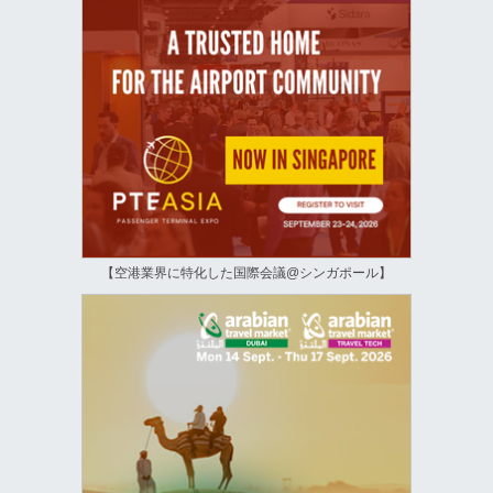
【空港業界に特化した国際会議@シンガポール】