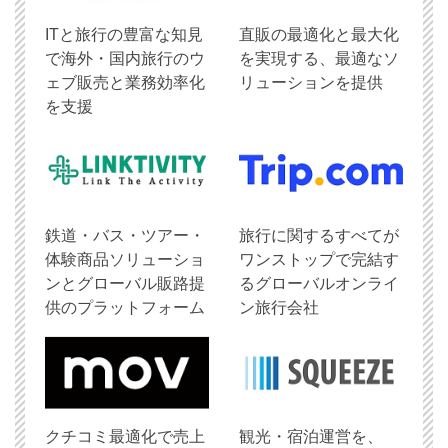
ITと旅行の豊富な知見
直販の最適化と最大化
で海外・国内旅行のウ
を実現する、最適なソ
ェブ販売と業務効率化
リューションを提供
を支援
鉄道・バス・ツアー・
旅行に関するすべてが
体験商品ソリューショ
ワンストップで完結す
ンとグローバル販路提
るグローバルオンライ
供のプラットフォーム
ン旅行会社
クチコミ最適化で売上
観光・宿泊運営を、