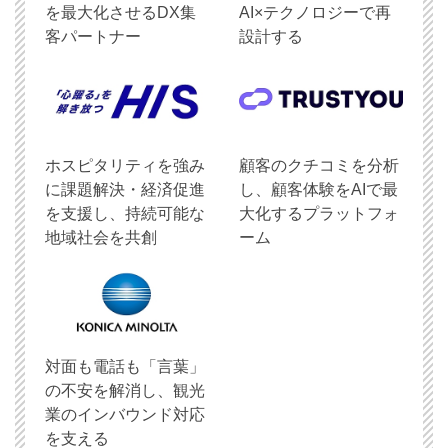
を最大化させるDX集
AI×テクノロジーで再
客パートナー
設計する
ホスピタリティを強み
顧客のクチコミを分析
に課題解決・経済促進
し、顧客体験をAIで最
を支援し、持続可能な
大化するプラットフォ
地域社会を共創
ーム
対面も電話も「言葉」
の不安を解消し、観光
業のインバウンド対応
を支える