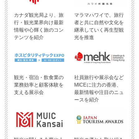
​カナダ観光局より、旅
マラマハワイで、旅行
行・観光業界向け最新
者と共に自然や文化を
情報や心輝く旅のコン
継承していく再生型観
テンツを紹介
光を推進
観光・宿泊・飲食業の
社員旅行や展示会など
業務効率と顧客体験を
MICEに注力の香港、
支える展示会
最新情報や注目のニュ
ースを紹介