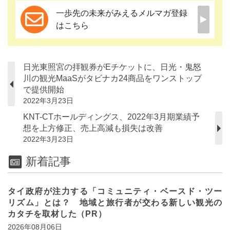
一歩先の未来がみえるメルマガ登録
はこちら
日光東照宮の拝観券がEチケットに、日光・鬼怒
川の観光MaaSがタビナカ24商品をワンストップ
で提供開始
2022年3月23日
KNT-CTホールディングス、2022年3月期業績予
想を上方修正、売上高減も損失は改善
2022年3月23日
新着記事
タイ政府が注力する「コミュニティ・ベースド・ツー
リズム」とは？ 地域と旅行者が交わる新しい観光の
カタチを取材した（PR）
2026年08月06日