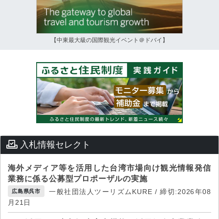
【中東最大級の国際観光イベント＠ドバイ】
入札情報セレクト
海外メディア等を活用した台湾市場向け観光情報発信
業務に係る公募型プロポーザルの実施
一般社団法人ツーリズムKURE / 締切:2026年08
広島県呉市
月21日