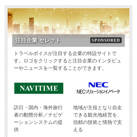
注目企業 セレクト
SPONSORED
トラベルボイスが注目する企業の特設サイトで
す。ロゴをクリックすると注目企業のインタビュ
ーやニュースを一覧することができます。
訪日・国内・海外旅行
地域が主役となり自走
者の動態分析／ナビゲ
できる観光地経営を、
ーションシステムの提
信頼の技術と情熱で支
供
える