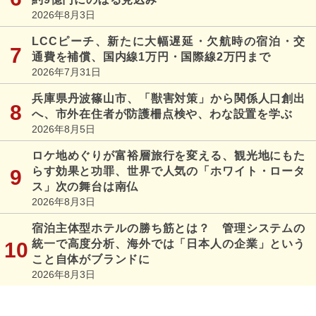
2026年8月3日
LCCピーチ、新たに大幅遅延・欠航時の宿泊・交
通費を補償、国内線1万円・国際線2万円まで
2026年7月31日
兵庫県丹波篠山市、「獣害対策」から関係人口創出
へ、市外在住者が防護柵点検や、わな設置を学ぶ
2026年8月5日
ロケ地めぐりが富裕層旅行を変える、観光地にもた
らす効果と功罪、世界で人気の「ホワイト・ロータ
ス」次の舞台は南仏
2026年8月3日
宿泊主体型ホテルの勝ち筋とは？ 管理システムの
統一で高度分析、海外では「日本人の企業」という
こと自体がブランドに
2026年8月3日