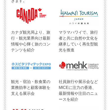
きます。
​カナダ観光局より、旅
マラマハワイで、旅行
行・観光業界向け最新
者と共に自然や文化を
情報や心輝く旅のコン
継承していく再生型観
テンツを紹介
光を推進
観光・宿泊・飲食業の
社員旅行や展示会など
業務効率と顧客体験を
MICEに注力の香港、
支える展示会
最新情報や注目のニュ
ースを紹介