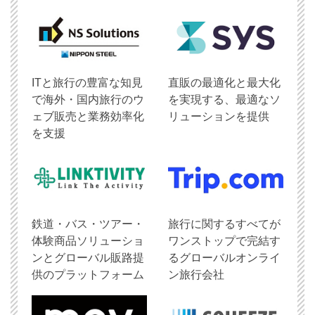
ITと旅行の豊富な知見
直販の最適化と最大化
で海外・国内旅行のウ
を実現する、最適なソ
ェブ販売と業務効率化
リューションを提供
を支援
鉄道・バス・ツアー・
旅行に関するすべてが
体験商品ソリューショ
ワンストップで完結す
ンとグローバル販路提
るグローバルオンライ
供のプラットフォーム
ン旅行会社