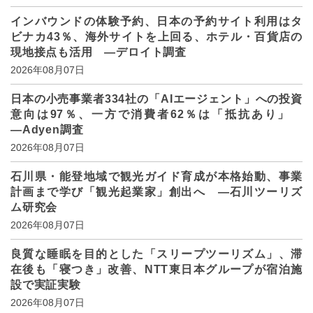
インバウンドの体験予約、日本の予約サイト利用はタ
ビナカ43％、海外サイトを上回る、ホテル・百貨店の
現地接点も活用 ―デロイト調査
2026年08月07日
日本の小売事業者334社の「AIエージェント」への投資
意向は97％、一方で消費者62％は「抵抗あり」
―Adyen調査
2026年08月07日
石川県・能登地域で観光ガイド育成が本格始動、事業
計画まで学び「観光起業家」創出へ ―石川ツーリズ
ム研究会
2026年08月07日
良質な睡眠を目的とした「スリープツーリズム」、滞
在後も「寝つき」改善、NTT東日本グループが宿泊施
設で実証実験
2026年08月07日