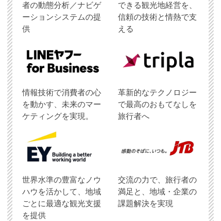
者の動態分析／ナビゲ
できる観光地経営を、
ーションシステムの提
信頼の技術と情熱で支
供
える
情報技術で消費者の心
革新的なテクノロジー
を動かす、未来のマー
で最高のおもてなしを
ケティングを実現。
旅行者へ
世界水準の豊富なノウ
交流の力で、旅行者の
ハウを活かして、地域
満足と、地域・企業の
ごとに最適な観光支援
課題解決を実現
を提供