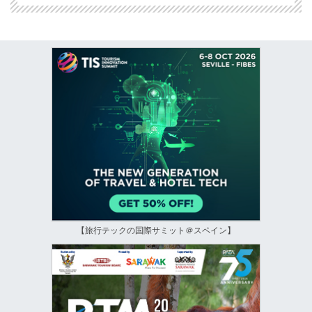
【旅行テックの国際サミット＠スペイン】