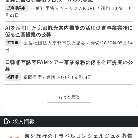
業務に係る公募型プロポーザルの実施
一般社団法人ツーリズムKURE / 締切:2026年08
広島県呉市
月21日
AIを活用した京都観光案内機能の活用促進事業業務に
係る企画提案の公募
公益社団法人京都市観光協会 / 締切:2026年08月14
京都市
日
日韓相互誘客FAMツアー事業業務に係る企画提案の公
募
福岡県庁 / 締切:2026年09月04日
福岡県
もっと見る
求人情報
海外旅行のトラベルコンシェルジュを募集