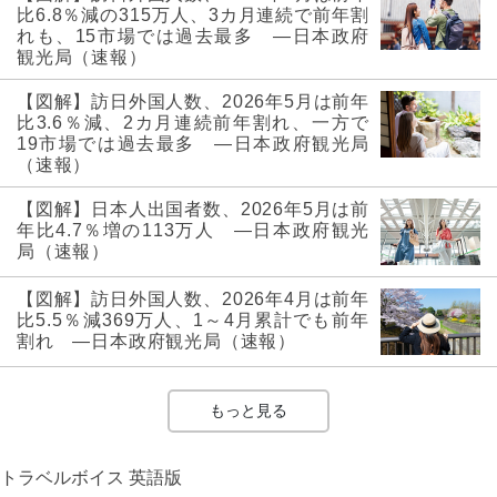
比6.8％減の315万人、3カ月連続で前年割
れも、15市場では過去最多 ―日本政府
観光局（速報）
【図解】訪日外国人数、2026年5月は前年
比3.6％減、2カ月連続前年割れ、一方で
19市場では過去最多 ―日本政府観光局
（速報）
【図解】日本人出国者数、2026年5月は前
年比4.7％増の113万人 ―日本政府観光
局（速報）
【図解】訪日外国人数、2026年4月は前年
比5.5％減369万人、1～4月累計でも前年
割れ ―日本政府観光局（速報）
もっと見る
トラベルボイス 英語版