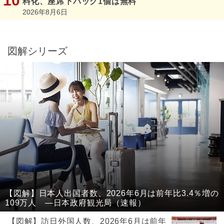
料化、座席下バッグ1個は無料
2026年8月6日
図解シリーズ
【図解】日本人出国者数、2026年6月は前年比3.4％増の
109万人 ―日本政府観光局（速報）
【図解】訪日外国人数、2026年6月は前年