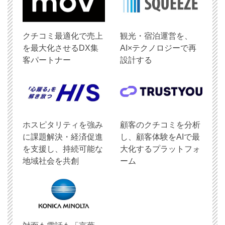
クチコミ最適化で売上
観光・宿泊運営を、
を最大化させるDX集
AI×テクノロジーで再
客パートナー
設計する
ホスピタリティを強み
顧客のクチコミを分析
に課題解決・経済促進
し、顧客体験をAIで最
を支援し、持続可能な
大化するプラットフォ
地域社会を共創
ーム