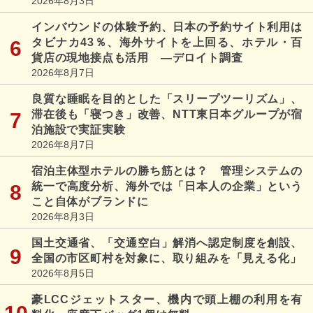
2026年8月3日
インバウンドの体験予約、日本の予約サイト利用は
タビナカ43％、海外サイトを上回る、ホテル・百
貨店の現地接点も活用 ―デロイト調査
2026年8月7日
良質な睡眠を目的とした「スリープツーリズム」、
滞在後も「寝つき」改善、NTT東日本グループが宿
泊施設で実証実験
2026年8月7日
宿泊主体型ホテルの勝ち筋とは？ 管理システムの
統一で高度分析、海外では「日本人の企業」という
こと自体がブランドに
2026年8月3日
国土交通省、「交通空白」解消へ認定制度を創設、
全国の市区町村を対象に、取り組みを「見える化」
2026年8月5日
豪LCCジェットスター、機内で頭上棚の利用を有