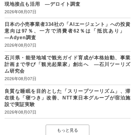
現地接点も活用 ―デロイト調査
2026年08月07日
日本の小売事業者334社の「AIエージェント」への投資
意向は97％、一方で消費者62％は「抵抗あり」
―Adyen調査
2026年08月07日
石川県・能登地域で観光ガイド育成が本格始動、事業
計画まで学び「観光起業家」創出へ ―石川ツーリズ
ム研究会
2026年08月07日
良質な睡眠を目的とした「スリープツーリズム」、滞
在後も「寝つき」改善、NTT東日本グループが宿泊施
設で実証実験
2026年08月07日
もっと見る