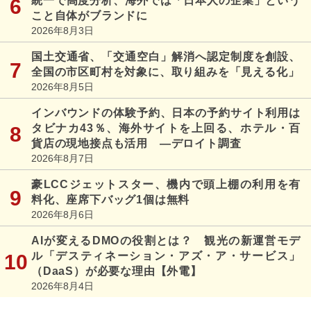
統一で高度分析、海外では「日本人の企業」という
こと自体がブランドに
2026年8月3日
国土交通省、「交通空白」解消へ認定制度を創設、
全国の市区町村を対象に、取り組みを「見える化」
2026年8月5日
インバウンドの体験予約、日本の予約サイト利用は
タビナカ43％、海外サイトを上回る、ホテル・百
貨店の現地接点も活用 ―デロイト調査
2026年8月7日
豪LCCジェットスター、機内で頭上棚の利用を有
料化、座席下バッグ1個は無料
2026年8月6日
AIが変えるDMOの役割とは？ 観光の新運営モデ
ル「デスティネーション・アズ・ア・サービス」
（DaaS）が必要な理由【外電】
2026年8月4日