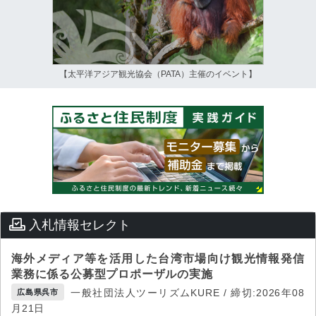
【太平洋アジア観光協会（PATA）主催のイベント】
入札情報セレクト
海外メディア等を活用した台湾市場向け観光情報発信
業務に係る公募型プロポーザルの実施
一般社団法人ツーリズムKURE / 締切:2026年08
広島県呉市
月21日