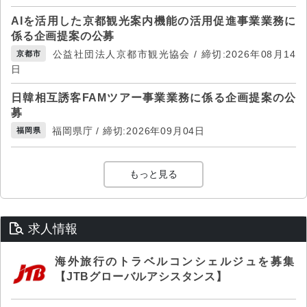
AIを活用した京都観光案内機能の活用促進事業業務に
係る企画提案の公募
公益社団法人京都市観光協会 / 締切:2026年08月14
京都市
日
日韓相互誘客FAMツアー事業業務に係る企画提案の公
募
福岡県庁 / 締切:2026年09月04日
福岡県
もっと見る
求人情報
海外旅行のトラベルコンシェルジュを募集
【JTBグローバルアシスタンス】