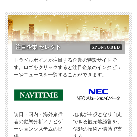
注目企業 セレクト
SPONSORED
トラベルボイスが注目する企業の特設サイトで
す。ロゴをクリックすると注目企業のインタビュ
ーやニュースを一覧することができます。
訪日・国内・海外旅行
地域が主役となり自走
者の動態分析／ナビゲ
できる観光地経営を、
ーションシステムの提
信頼の技術と情熱で支
供
える