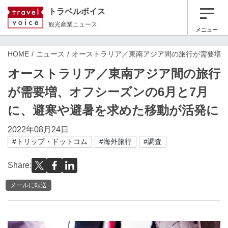
トラベルボイス
観光産業ニュース
メニュー
HOME
ニュース
オーストラリア／東南アジア間の旅行が需要増、
オーストラリア／東南アジア間の旅行
が需要増、オフシーズンの6月と7月
に、避寒や避暑を求めた移動が活発に
2022年08月24日
#トリップ・ドットコム
#海外旅行
#調査
Share:
メールに転送