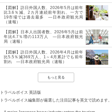
【図解】訪日外国人数、2026年5月は前年
比3.6％減、2カ月連続前年割れ、一方で
19市場では過去最多 ―日本政府観光局
（速報）
【図解】日本人出国者数、2026年5月は前
年比4.7％増の113万人 ―日本政府観光
局（速報）
【図解】訪日外国人数、2026年4月は前年
比5.5％減369万人、1～4月累計でも前年
割れ ―日本政府観光局（速報）
もっと見る
トラベルボイス 英語版
トラベルボイス編集部が厳選した注目記事を英文で読めます。