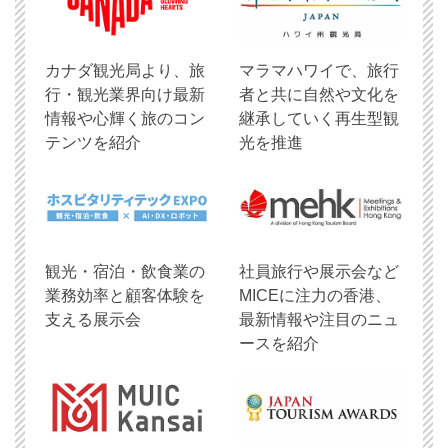
​カナダ観光局より、旅
マラマハワイで、旅行
行・観光業界向け最新
者と共に自然や文化を
情報や心輝く旅のコン
継承していく再生型観
テンツを紹介
光を推進
観光・宿泊・飲食業の
社員旅行や展示会など
業務効率と顧客体験を
MICEに注力の香港、
支える展示会
最新情報や注目のニュ
ースを紹介