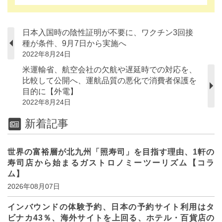
日本入国時の陰性証明が不要に、ワクチン3回接
種が条件、9月7日から実施へ
2022年8月24日
米運輸省、航空会社の欠航や遅延時での対応を、
比較して公開へ、運航品質の悪化で消費者保護を
目的に【外電】
2022年8月24日
新着記事
世界の富裕層が北九州「照寿司」を目指す理由、1軒の
寿司店から始まるガストロノミーツーリズム【コラ
ム】
2026年08月07日
インバウンドの体験予約、日本の予約サイト利用はタ
ビナカ43％、海外サイトを上回る、ホテル・百貨店の