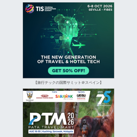
【旅行テックの国際サミット＠スペイン】