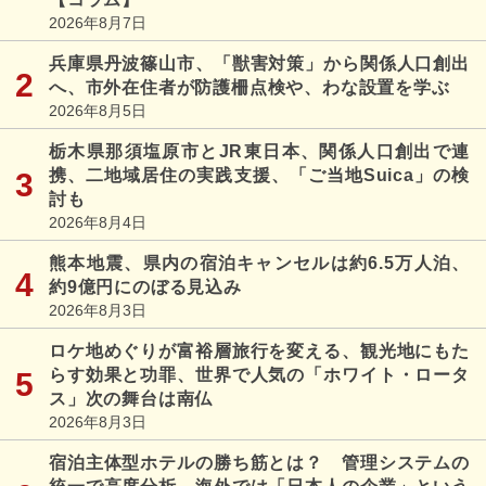
2026年8月7日
兵庫県丹波篠山市、「獣害対策」から関係人口創出
へ、市外在住者が防護柵点検や、わな設置を学ぶ
2026年8月5日
栃木県那須塩原市とJR東日本、関係人口創出で連
携、二地域居住の実践支援、「ご当地Suica」の検
討も
2026年8月4日
熊本地震、県内の宿泊キャンセルは約6.5万人泊、
約9億円にのぼる見込み
2026年8月3日
ロケ地めぐりが富裕層旅行を変える、観光地にもた
らす効果と功罪、世界で人気の「ホワイト・ロータ
ス」次の舞台は南仏
2026年8月3日
宿泊主体型ホテルの勝ち筋とは？ 管理システムの