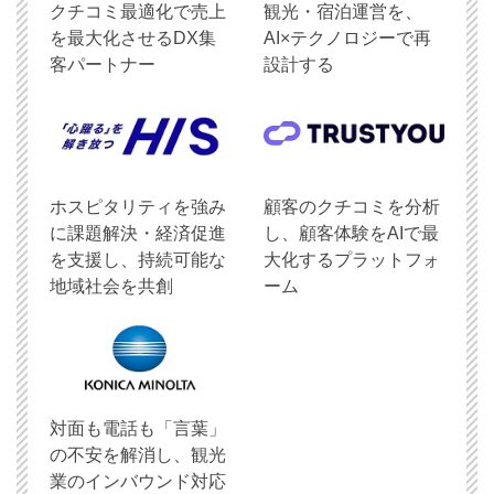
クチコミ最適化で売上
観光・宿泊運営を、
を最大化させるDX集
AI×テクノロジーで再
客パートナー
設計する
ホスピタリティを強み
顧客のクチコミを分析
に課題解決・経済促進
し、顧客体験をAIで最
を支援し、持続可能な
大化するプラットフォ
地域社会を共創
ーム
対面も電話も「言葉」
の不安を解消し、観光
業のインバウンド対応