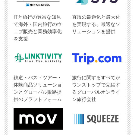
ITと旅行の豊富な知見
直販の最適化と最大化
で海外・国内旅行のウ
を実現する、最適なソ
ェブ販売と業務効率化
リューションを提供
を支援
鉄道・バス・ツアー・
旅行に関するすべてが
体験商品ソリューショ
ワンストップで完結す
ンとグローバル販路提
るグローバルオンライ
供のプラットフォーム
ン旅行会社