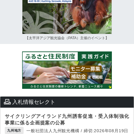
【太平洋アジア観光協会（PATA）主催のイベント】
入札情報セレクト
サイクリングアイランド九州誘客促進・受入体制強化
事業に係る企画提案の公募
一般社団法人九州観光機構 / 締切:2026年08月19日
九州地方