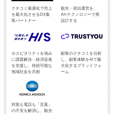
クチコミ最適化で売上
観光・宿泊運営を、
を最大化させるDX集
AI×テクノロジーで再
客パートナー
設計する
ホスピタリティを強み
顧客のクチコミを分析
に課題解決・経済促進
し、顧客体験をAIで最
を支援し、持続可能な
大化するプラットフォ
地域社会を共創
ーム
対面も電話も「言葉」
の不安を解消し、観光