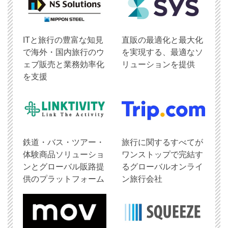
ITと旅行の豊富な知見
直販の最適化と最大化
で海外・国内旅行のウ
を実現する、最適なソ
ェブ販売と業務効率化
リューションを提供
を支援
鉄道・バス・ツアー・
旅行に関するすべてが
体験商品ソリューショ
ワンストップで完結す
ンとグローバル販路提
るグローバルオンライ
供のプラットフォーム
ン旅行会社