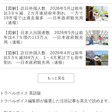
【図解】訪日外国人数、2026年5月は前年
比3.6％減、2カ月連続前年割れ、一方で
19市場では過去最多 ―日本政府観光局
（速報）
【図解】日本人出国者数、2026年5月は前
年比4.7％増の113万人 ―日本政府観光
局（速報）
【図解】訪日外国人数、2026年4月は前年
比5.5％減369万人、1～4月累計でも前年
割れ ―日本政府観光局（速報）
もっと見る
トラベルボイス 英語版
トラベルボイス編集部が厳選した注目記事を英文で読めます。