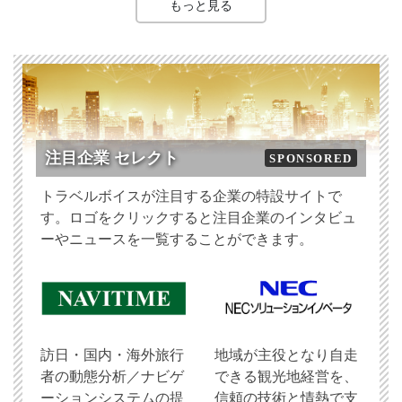
もっと見る
注目企業 セレクト
SPONSORED
トラベルボイスが注目する企業の特設サイトで
す。ロゴをクリックすると注目企業のインタビュ
ーやニュースを一覧することができます。
訪日・国内・海外旅行
地域が主役となり自走
者の動態分析／ナビゲ
できる観光地経営を、
ーションシステムの提
信頼の技術と情熱で支