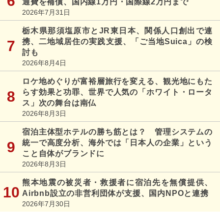
通費を補償、国内線1万円・国際線2万円まで
2026年7月31日
栃木県那須塩原市とJR東日本、関係人口創出で連
携、二地域居住の実践支援、「ご当地Suica」の検
討も
2026年8月4日
ロケ地めぐりが富裕層旅行を変える、観光地にもた
らす効果と功罪、世界で人気の「ホワイト・ロータ
ス」次の舞台は南仏
2026年8月3日
宿泊主体型ホテルの勝ち筋とは？ 管理システムの
統一で高度分析、海外では「日本人の企業」という
こと自体がブランドに
2026年8月3日
熊本地震の被災者・救援者に宿泊先を無償提供、
Airbnb設立の非営利団体が支援、国内NPOと連携
2026年7月30日