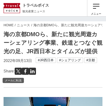
トラベルボイス
観光産業ニュース
メニュー
HOME
ニュース
海の京都DMOら、新たに観光周遊カーシェアリ
海の京都DMOら、新たに観光周遊カ
ーシェアリング事業、鉄道とつなぐ観
光の足、JR西日本とタイムズが提供
#JR西日本
#シェアリング
#京都
2022年09月13日
Share:
メールに転送