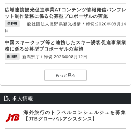
広域連携観光促進事業ATコンテンツ情報発信パンフレ
ット制作業務に係る公募型プロポーザルの実施
一般社団法人長野県観光機構 / 締切:2026年08月14
長野県
日
中国スキークラブ等と連携したスキー誘客促進事業業
務に係る公募型プロポーザルの実施
新潟県庁 / 締切:2026年08月12日
新潟県
もっと見る
求人情報
海外旅行のトラベルコンシェルジュを募集
【JTBグローバルアシスタンス】