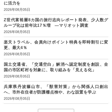
に活力を
2026年08月05日
Z世代富裕層8カ国の旅行志向レポート発表、少人数グ
ループ化は前年比17％増 ―マリオット調査
2026年08月05日
楽天トラベル、会員向けポイント特典を即時割引に変
更、最大4％
2026年08月05日
国土交通省、「交通空白」解消へ認定制度を創設、全
国の市区町村を対象に、取り組みを「見える化」
2026年08月05日
兵庫県丹波篠山市、「獣害対策」から関係人口創出
へ、市外在住者が防護柵点検や、わな設置を学ぶ
2026年08月05日