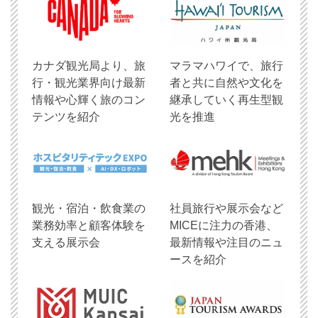
​カナダ観光局より、旅
マラマハワイで、旅行
行・観光業界向け最新
者と共に自然や文化を
情報や心輝く旅のコン
継承していく再生型観
テンツを紹介
光を推進
観光・宿泊・飲食業の
社員旅行や展示会など
業務効率と顧客体験を
MICEに注力の香港、
支える展示会
最新情報や注目のニュ
ースを紹介