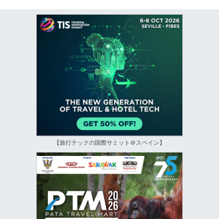
【旅行テックの国際サミット＠スペイン】