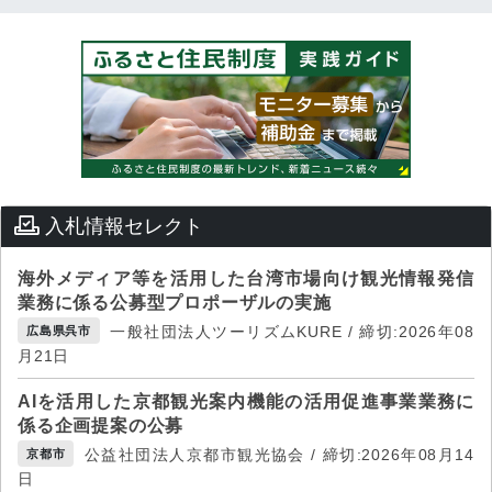
入札情報セレクト
海外メディア等を活用した台湾市場向け観光情報発信
業務に係る公募型プロポーザルの実施
一般社団法人ツーリズムKURE / 締切:2026年08
広島県呉市
月21日
AIを活用した京都観光案内機能の活用促進事業業務に
係る企画提案の公募
公益社団法人京都市観光協会 / 締切:2026年08月14
京都市
日