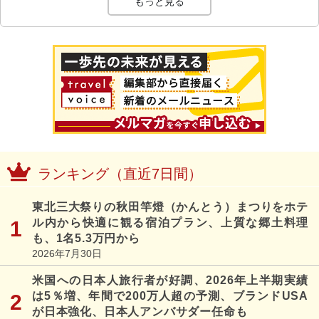
もっと見る
ランキング（直近7日間）
東北三大祭りの秋田竿燈（かんとう）まつりをホテ
ル内から快適に観る宿泊プラン、上質な郷土料理
も、1名5.3万円から
2026年7月30日
米国への日本人旅行者が好調、2026年上半期実績
は5％増、年間で200万人超の予測、ブランドUSA
が日本強化、日本人アンバサダー任命も