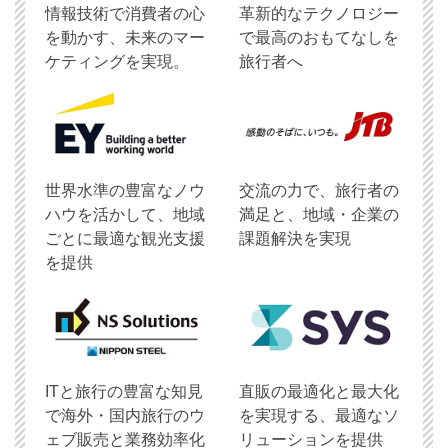
情報技術で消費者の心
革新的なテクノロジー
を動かす、未来のマー
で最高のおもてなしを
ケティングを実現。
旅行者へ
世界水準の豊富なノウ
交流の力で、旅行者の
ハウを活かして、地域
満足と、地域・企業の
ごとに最適な観光支援
課題解決を実現
を提供
ITと旅行の豊富な知見
直販の最適化と最大化
で海外・国内旅行のウ
を実現する、最適なソ
ェブ販売と業務効率化
リューションを提供