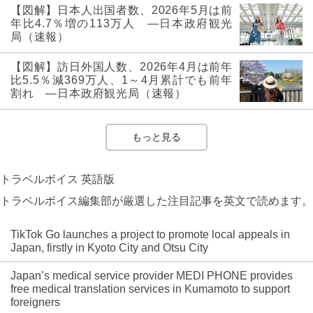
【図解】日本人出国者数、2026年5月は前
年比4.7％増の113万人 ―日本政府観光
局（速報）
【図解】訪日外国人数、2026年4月は前年
比5.5％減369万人、1～4月累計でも前年
割れ ―日本政府観光局（速報）
もっと見る
トラベルボイス 英語版
トラベルボイス編集部が厳選した注目記事を英文で読めます。
TikTok Go launches a project to promote local appeals in
Japan, firstly in Kyoto City and Otsu City
Japan’s medical service provider MEDI PHONE provides
free medical translation services in Kumamoto to support
foreigners