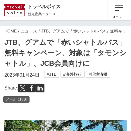
トラベルボイス
観光産業ニュース
メニュー
HOME
ニュース
JTB、グアムで「赤いシャトルバス」無料キャン
JTB、グアムで「赤いシャトルバス」
無料キャンペーン、対象は「タモンシ
ャトル」、JCB会員向けに
#JTB
#海外旅行
#現地情報
2023年01月24日
Share:
メールに転送