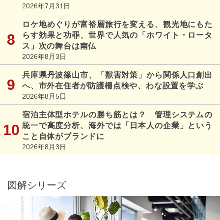
2026年7月31日
ロケ地めぐりが富裕層旅行を変える、観光地にもた
らす効果と功罪、世界で人気の「ホワイト・ロータ
ス」次の舞台は南仏
2026年8月3日
兵庫県丹波篠山市、「獣害対策」から関係人口創出
へ、市外在住者が防護柵点検や、わな設置を学ぶ
2026年8月5日
宿泊主体型ホテルの勝ち筋とは？ 管理システムの
統一で高度分析、海外では「日本人の企業」という
こと自体がブランドに
2026年8月3日
図解シリーズ