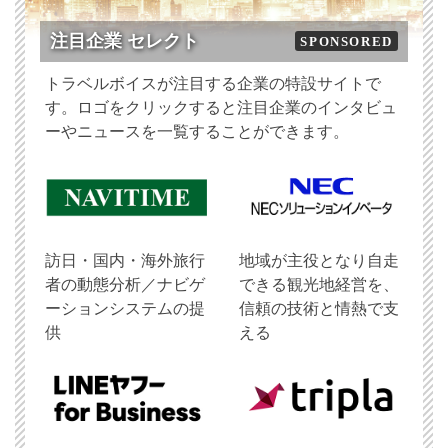
注目企業 セレクト
SPONSORED
トラベルボイスが注目する企業の特設サイトで
す。ロゴをクリックすると注目企業のインタビュ
ーやニュースを一覧することができます。
訪日・国内・海外旅行
地域が主役となり自走
者の動態分析／ナビゲ
できる観光地経営を、
ーションシステムの提
信頼の技術と情熱で支
供
える