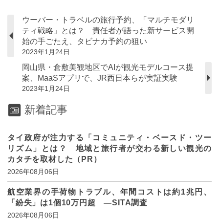
ウーバー・トラベルの旅行予約、「マルチモダリ
ティ戦略」とは？ 責任者が語った新サービス開
始の手ごたえ、タビナカ予約の狙い
2023年1月24日
岡山県・倉敷美観地区でAIが観光モデルコース提
案、MaaSアプリで、JR西日本らが実証実験
2023年1月24日
新着記事
タイ政府が注力する「コミュニティ・ベースド・ツー
リズム」とは？ 地域と旅行者が交わる新しい観光の
カタチを取材した（PR）
2026年08月06日
航空業界の手荷物トラブル、年間コストは約1兆円、
「紛失」は1個10万円超 ―SITA調査
2026年08月06日