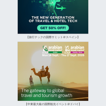
【旅行テックの国際サミット＠スペイン】
【中東最大級の国際観光イベント＠ドバイ】