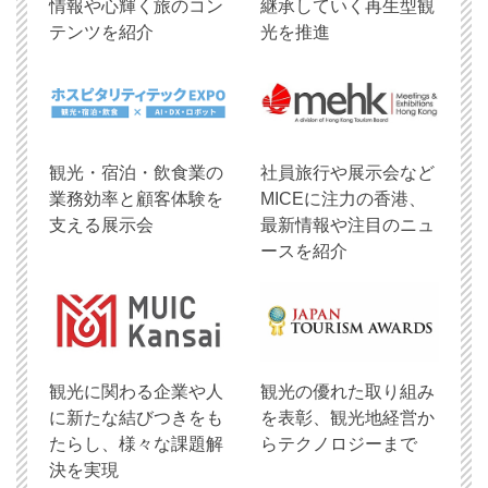
情報や心輝く旅のコン
継承していく再生型観
テンツを紹介
光を推進
観光・宿泊・飲食業の
社員旅行や展示会など
業務効率と顧客体験を
MICEに注力の香港、
支える展示会
最新情報や注目のニュ
ースを紹介
観光に関わる企業や人
観光の優れた取り組み
に新たな結びつきをも
を表彰、観光地経営か
たらし、様々な課題解
らテクノロジーまで
決を実現