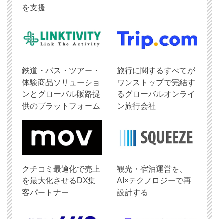
を支援
鉄道・バス・ツアー・
旅行に関するすべてが
体験商品ソリューショ
ワンストップで完結す
ンとグローバル販路提
るグローバルオンライ
供のプラットフォーム
ン旅行会社
クチコミ最適化で売上
観光・宿泊運営を、
を最大化させるDX集
AI×テクノロジーで再
客パートナー
設計する