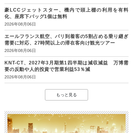
豪LCCジェットスター、機内で頭上棚の利用を有料
化、座席下バッグ1個は無料
2026年08月06日
エールフランス航空、パリ到着客の5割占める乗り継ぎ
需要に対応、27時間以上の滞在客向け観光ツアー
2026年08月06日
KNT-CT、2027年3月期第1四半期は減収減益 万博需
要の反動や人的投資で営業利益53％減
2026年08月06日
もっと見る