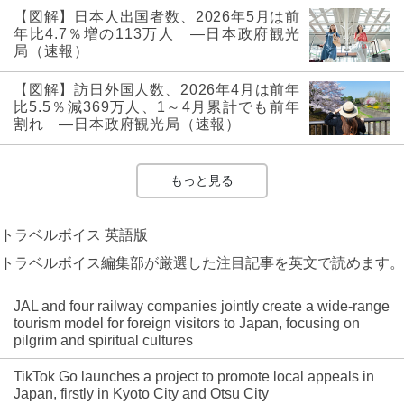
【図解】日本人出国者数、2026年5月は前
年比4.7％増の113万人 ―日本政府観光
局（速報）
【図解】訪日外国人数、2026年4月は前年
比5.5％減369万人、1～4月累計でも前年
割れ ―日本政府観光局（速報）
もっと見る
トラベルボイス 英語版
トラベルボイス編集部が厳選した注目記事を英文で読めます。
JAL and four railway companies jointly create a wide-range
tourism model for foreign visitors to Japan, focusing on
pilgrim and spiritual cultures
TikTok Go launches a project to promote local appeals in
Japan, firstly in Kyoto City and Otsu City