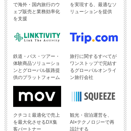
で海外・国内旅行のウ
を実現する、最適なソ
ェブ販売と業務効率化
リューションを提供
を支援
鉄道・バス・ツアー・
旅行に関するすべてが
体験商品ソリューショ
ワンストップで完結す
ンとグローバル販路提
るグローバルオンライ
供のプラットフォーム
ン旅行会社
クチコミ最適化で売上
観光・宿泊運営を、
を最大化させるDX集
AI×テクノロジーで再
客パートナー
設計する