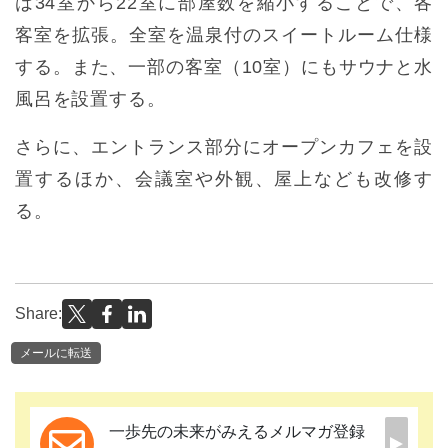
は34室から22室に部屋数を縮小することで、各
客室を拡張。全室を温泉付のスイートルーム仕様
する。また、一部の客室（10室）にもサウナと水
風呂を設置する。
さらに、エントランス部分にオープンカフェを設
置するほか、会議室や外観、屋上なども改修す
る。
Share:
メールに転送
一歩先の未来がみえるメルマガ登録