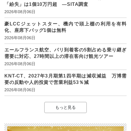
「紛失」は1個10万円超 ―SITA調査
2026年08月06日
豪LCCジェットスター、機内で頭上棚の利用を有料
化、座席下バッグ1個は無料
2026年08月06日
エールフランス航空、パリ到着客の5割占める乗り継ぎ
需要に対応、27時間以上の滞在客向け観光ツアー
2026年08月06日
KNT-CT、2027年3月期第1四半期は減収減益 万博需
要の反動や人的投資で営業利益53％減
2026年08月06日
もっと見る