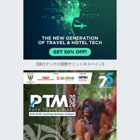
【旅行テックの国際サミット＠スペイン】