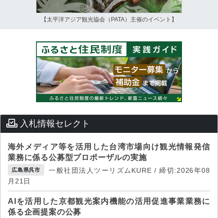
【太平洋アジア観光協会（PATA）主催のイベント】
入札情報セレクト
海外メディア等を活用した台湾市場向け観光情報発信
業務に係る公募型プロポーザルの実施
一般社団法人ツーリズムKURE / 締切:2026年08
広島県呉市
月21日
AIを活用した京都観光案内機能の活用促進事業業務に
係る企画提案の公募