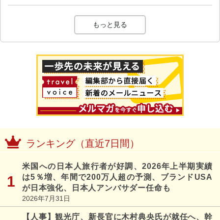
もっと見る
ランキング（直近7日間）
米国への日本人旅行者が好調、2026年上半期実績
は5％増、年間で200万人超の予測、ブランドUSA
が日本強化、日本人アンバサダー任命も
2026年7月31日
【人事】観光庁、新長官に木村典央氏が就任へ、幹