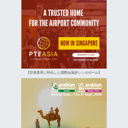
【空港業界に特化した国際会議@シンガポール】