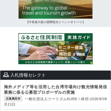
【中東最大級の国際観光イベント＠ドバイ】
入札情報セレクト
海外メディア等を活用した台湾市場向け観光情報発信
業務に係る公募型プロポーザルの実施
一般社団法人ツーリズムKURE / 締切:2026年08
広島県呉市
月21日