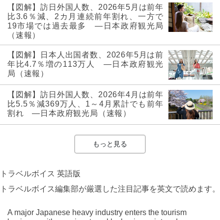
【図解】訪日外国人数、2026年5月は前年
比3.6％減、2カ月連続前年割れ、一方で
19市場では過去最多 ―日本政府観光局
（速報）
【図解】日本人出国者数、2026年5月は前
年比4.7％増の113万人 ―日本政府観光
局（速報）
【図解】訪日外国人数、2026年4月は前年
比5.5％減369万人、1～4月累計でも前年
割れ ―日本政府観光局（速報）
もっと見る
トラベルボイス 英語版
トラベルボイス編集部が厳選した注目記事を英文で読めます。
A major Japanese heavy industry enters the tourism