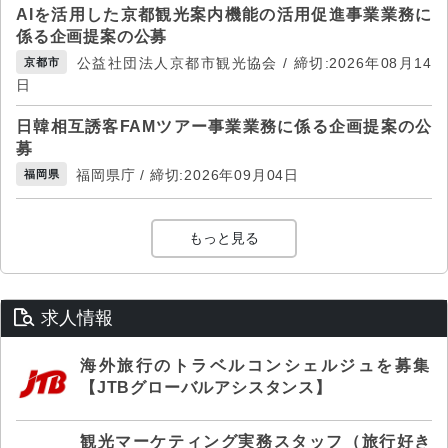
AIを活用した京都観光案内機能の活用促進事業業務に
係る企画提案の公募
公益社団法人京都市観光協会 / 締切:2026年08月14
京都市
日
日韓相互誘客FAMツアー事業業務に係る企画提案の公
募
福岡県庁 / 締切:2026年09月04日
福岡県
もっと見る
求人情報
海外旅行のトラベルコンシェルジュを募集
【JTBグローバルアシスタンス】
観光マーケティング実務スタッフ（旅行好き