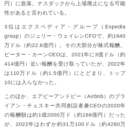
円）に急落。ナスダックから上場廃止になる可能
性があると言われている。
3位はエクスペディア・グループ（Expedia
group）のジュリー・ウェイレンCFOで、約1640
万ドル（約22.6億円）。その大部分が株式報酬。
ピーター・カーンCEOは、2021年に3億ドル（約
414億円）近い報酬を受け取っていたが、2022年
は110万ドル（約1.5億円）にとどまり、トップ
10には入らなかった。
このほか、エアビーアンドビー（Airbnb）のブラ
イアン・チェスキー共同創設者兼CEOの2020年
の報酬額は約1億2000万ド（約166億円）だった
が、2022年はわずか約31万100ドル（約4280万