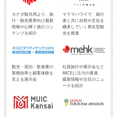
​カナダ観光局より、旅
マラマハワイで、旅行
行・観光業界向け最新
者と共に自然や文化を
情報や心輝く旅のコン
継承していく再生型観
テンツを紹介
光を推進
観光・宿泊・飲食業の
社員旅行や展示会など
業務効率と顧客体験を
MICEに注力の香港、
支える展示会
最新情報や注目のニュ
ースを紹介