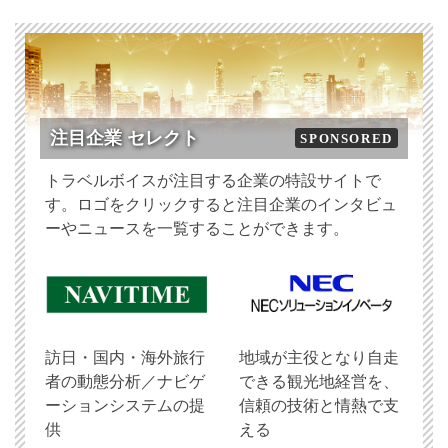
注目企業 セレクト
SPONSORED
トラベルボイスが注目する企業の特設サイトで
す。ロゴをクリックすると注目企業のインタビュ
ーやニュースを一覧することができます。
訪日・国内・海外旅行
地域が主役となり自走
者の動態分析／ナビゲ
できる観光地経営を、
ーションシステムの提
信頼の技術と情熱で支
供
える