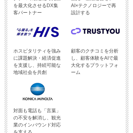
を最大化させるDX集
AI×テクノロジーで再
客パートナー
設計する
ホスピタリティを強み
顧客のクチコミを分析
に課題解決・経済促進
し、顧客体験をAIで最
を支援し、持続可能な
大化するプラットフォ
地域社会を共創
ーム
対面も電話も「言葉」
の不安を解消し、観光
業のインバウンド対応
を支える