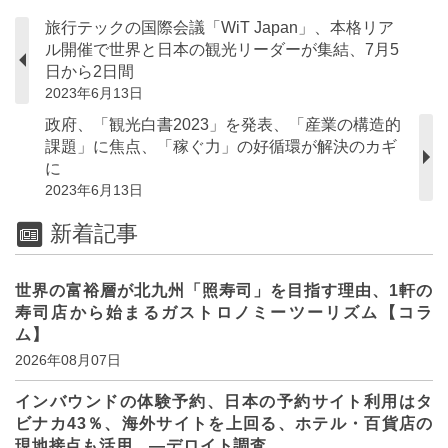
旅行テックの国際会議「WiT Japan」、本格リア
ル開催で世界と日本の観光リーダーが集結、7月5
日から2日間
2023年6月13日
政府、「観光白書2023」を発表、「産業の構造的
課題」に焦点、「稼ぐ力」の好循環が解決のカギ
に
2023年6月13日
新着記事
世界の富裕層が北九州「照寿司」を目指す理由、1軒の
寿司店から始まるガストロノミーツーリズム【コラ
ム】
2026年08月07日
インバウンドの体験予約、日本の予約サイト利用はタ
ビナカ43％、海外サイトを上回る、ホテル・百貨店の
現地接点も活用 ―デロイト調査