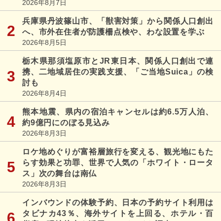
2026年8月7日
兵庫県丹波篠山市、「獣害対策」から関係人口創出
へ、市外在住者が防護柵点検や、わな設置を学ぶ
2026年8月5日
栃木県那須塩原市とJR東日本、関係人口創出で連
携、二地域居住の実践支援、「ご当地Suica」の検
討も
2026年8月4日
熊本地震、県内の宿泊キャンセルは約6.5万人泊、
約9億円にのぼる見込み
2026年8月3日
ロケ地めぐりが富裕層旅行を変える、観光地にもた
らす効果と功罪、世界で人気の「ホワイト・ロータ
ス」次の舞台は南仏
2026年8月3日
インバウンドの体験予約、日本の予約サイト利用は
タビナカ43％、海外サイトを上回る、ホテル・百