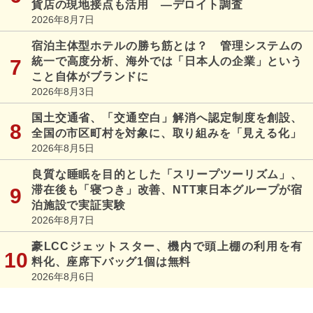
貨店の現地接点も活用 ―デロイト調査
2026年8月7日
宿泊主体型ホテルの勝ち筋とは？ 管理システムの
統一で高度分析、海外では「日本人の企業」という
こと自体がブランドに
2026年8月3日
国土交通省、「交通空白」解消へ認定制度を創設、
全国の市区町村を対象に、取り組みを「見える化」
2026年8月5日
良質な睡眠を目的とした「スリープツーリズム」、
滞在後も「寝つき」改善、NTT東日本グループが宿
泊施設で実証実験
2026年8月7日
豪LCCジェットスター、機内で頭上棚の利用を有
料化、座席下バッグ1個は無料
2026年8月6日