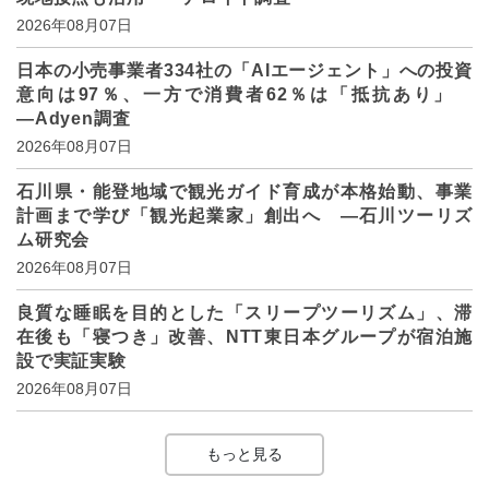
2026年08月07日
日本の小売事業者334社の「AIエージェント」への投資
意向は97％、一方で消費者62％は「抵抗あり」
―Adyen調査
2026年08月07日
石川県・能登地域で観光ガイド育成が本格始動、事業
計画まで学び「観光起業家」創出へ ―石川ツーリズ
ム研究会
2026年08月07日
良質な睡眠を目的とした「スリープツーリズム」、滞
在後も「寝つき」改善、NTT東日本グループが宿泊施
設で実証実験
2026年08月07日
もっと見る