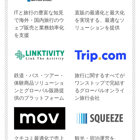
ITと旅行の豊富な知見
直販の最適化と最大化
で海外・国内旅行のウ
を実現する、最適なソ
ェブ販売と業務効率化
リューションを提供
を支援
鉄道・バス・ツアー・
旅行に関するすべてが
体験商品ソリューショ
ワンストップで完結す
ンとグローバル販路提
るグローバルオンライ
供のプラットフォーム
ン旅行会社
クチコミ最適化で売上
観光・宿泊運営を、