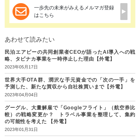
一歩先の未来がみえるメルマガ登録
はこちら
あわせて読みたい
民泊エアビーの共同創業者CEOが語ったAI導入への戦
略、タビナカ事業を一時停止した理由【外電】
2023年05月17日
世界大手OTA群、潤沢な手元資金での「次の一手」を
予測した、新たな買収から自社株買いまで【外電】
2023年04月04日
グーグル、大量解雇で「Googleフライト」（航空券比
較）の戦略変更か？ トラベル事業を整理して、集約
の可能性を考えた 【外電】
2023年01月31日