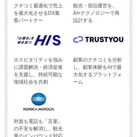
クチコミ最適化で売上
観光・宿泊運営を、
を最大化させるDX集
AI×テクノロジーで再
客パートナー
設計する
ホスピタリティを強み
顧客のクチコミを分析
に課題解決・経済促進
し、顧客体験をAIで最
を支援し、持続可能な
大化するプラットフォ
地域社会を共創
ーム
対面も電話も「言葉」
の不安を解消し、観光
業のインバウンド対応