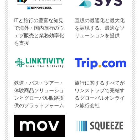
ITと旅行の豊富な知見
直販の最適化と最大化
で海外・国内旅行のウ
を実現する、最適なソ
ェブ販売と業務効率化
リューションを提供
を支援
鉄道・バス・ツアー・
旅行に関するすべてが
体験商品ソリューショ
ワンストップで完結す
ンとグローバル販路提
るグローバルオンライ
供のプラットフォーム
ン旅行会社