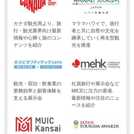
​カナダ観光局より、旅
マラマハワイで、旅行
行・観光業界向け最新
者と共に自然や文化を
情報や心輝く旅のコン
継承していく再生型観
テンツを紹介
光を推進
観光・宿泊・飲食業の
社員旅行や展示会など
業務効率と顧客体験を
MICEに注力の香港、
支える展示会
最新情報や注目のニュ
ースを紹介