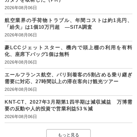
2026年08月06日
航空業界の手荷物トラブル、年間コストは約1兆円、
「紛失」は1個10万円超 ―SITA調査
2026年08月06日
豪LCCジェットスター、機内で頭上棚の利用を有料
化、座席下バッグ1個は無料
2026年08月06日
エールフランス航空、パリ到着客の5割占める乗り継ぎ
需要に対応、27時間以上の滞在客向け観光ツアー
2026年08月06日
KNT-CT、2027年3月期第1四半期は減収減益 万博需
要の反動や人的投資で営業利益53％減
2026年08月06日
もっと見る