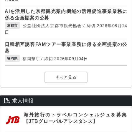
AIを活用した京都観光案内機能の活用促進事業業務に
係る企画提案の公募
公益社団法人京都市観光協会 / 締切:2026年08月14
京都市
日
日韓相互誘客FAMツアー事業業務に係る企画提案の公
募
福岡県庁 / 締切:2026年09月04日
福岡県
もっと見る
求人情報
海外旅行のトラベルコンシェルジュを募集
【JTBグローバルアシスタンス】