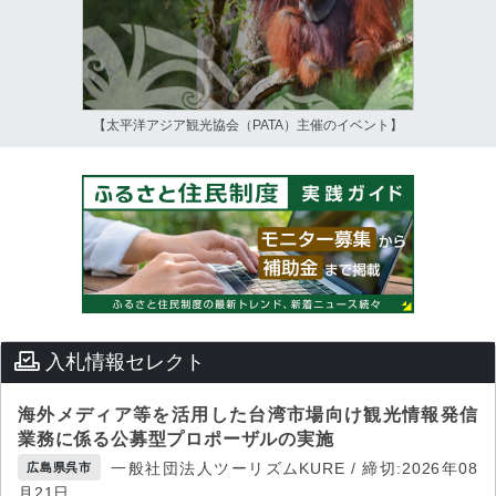
【太平洋アジア観光協会（PATA）主催のイベント】
入札情報セレクト
海外メディア等を活用した台湾市場向け観光情報発信
業務に係る公募型プロポーザルの実施
一般社団法人ツーリズムKURE / 締切:2026年08
広島県呉市
月21日