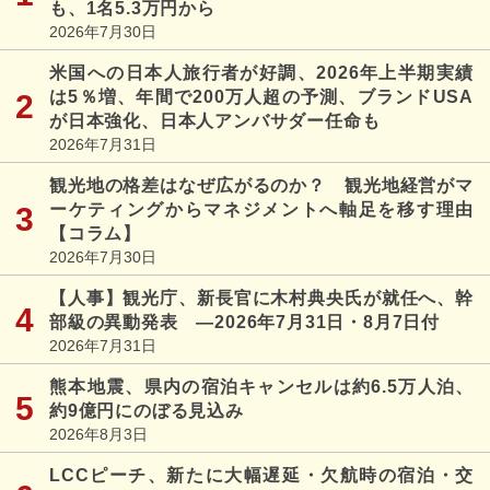
も、1名5.3万円から
2026年7月30日
米国への日本人旅行者が好調、2026年上半期実績
は5％増、年間で200万人超の予測、ブランドUSA
が日本強化、日本人アンバサダー任命も
2026年7月31日
観光地の格差はなぜ広がるのか？ 観光地経営がマ
ーケティングからマネジメントへ軸足を移す理由
【コラム】
2026年7月30日
【人事】観光庁、新長官に木村典央氏が就任へ、幹
部級の異動発表 ―2026年7月31日・8月7日付
2026年7月31日
熊本地震、県内の宿泊キャンセルは約6.5万人泊、
約9億円にのぼる見込み
2026年8月3日
LCCピーチ、新たに大幅遅延・欠航時の宿泊・交