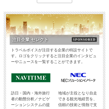
注目企業 セレクト
SPONSORED
トラベルボイスが注目する企業の特設サイトで
す。ロゴをクリックすると注目企業のインタビュ
ーやニュースを一覧することができます。
訪日・国内・海外旅行
地域が主役となり自走
者の動態分析／ナビゲ
できる観光地経営を、
ーションシステムの提
信頼の技術と情熱で支