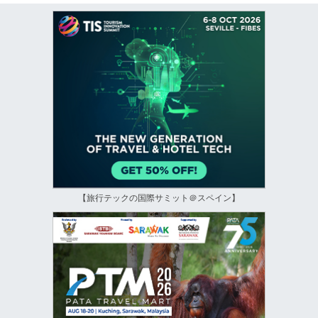
【旅行テックの国際サミット＠スペイン】