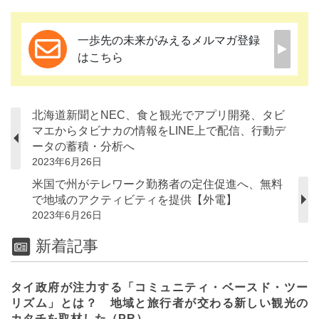
一歩先の未来がみえるメルマガ登録
はこちら
北海道新聞とNEC、食と観光でアプリ開発、タビ
マエからタビナカの情報をLINE上で配信、行動デ
ータの蓄積・分析へ
2023年6月26日
米国で州がテレワーク勤務者の定住促進へ、無料
で地域のアクティビティを提供【外電】
2023年6月26日
新着記事
タイ政府が注力する「コミュニティ・ベースド・ツー
リズム」とは？ 地域と旅行者が交わる新しい観光の
カタチを取材した（PR）