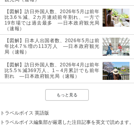
【図解】訪日外国人数、2026年5月は前年
比3.6％減、2カ月連続前年割れ、一方で
19市場では過去最多 ―日本政府観光局
（速報）
【図解】日本人出国者数、2026年5月は前
年比4.7％増の113万人 ―日本政府観光
局（速報）
【図解】訪日外国人数、2026年4月は前年
比5.5％減369万人、1～4月累計でも前年
割れ ―日本政府観光局（速報）
もっと見る
トラベルボイス 英語版
トラベルボイス編集部が厳選した注目記事を英文で読めます。