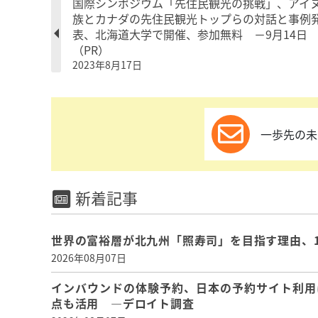
国際シンポジウム「先住民観光の挑戦」、アイ
族とカナダの先住民観光トップらの対話と事例
表、北海道大学で開催、参加無料 －9月14日
（PR）
2023年8月17日
一歩先の未
新着記事
世界の富裕層が北九州「照寿司」を目指す理由、
2026年08月07日
インバウンドの体験予約、日本の予約サイト利用
点も活用 ―デロイト調査