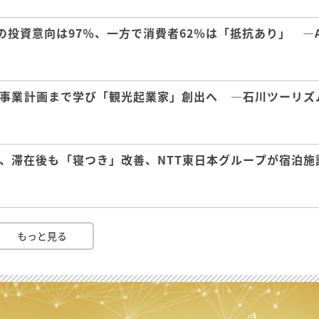
の投資意向は97％、一方で消費者62％は「抵抗あり」 ―A
事業計画まで学び「観光起業家」創出へ ―石川ツーリズ
、滞在後も「寝つき」改善、NTT東日本グループが宿泊施
もっと見る