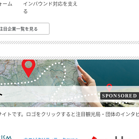
ォーム
インバウンド対応を支え
る
注目企業一覧を見る
ト
SPONSORED
サイトです。ロゴをクリックすると注目観光局・団体のインタ