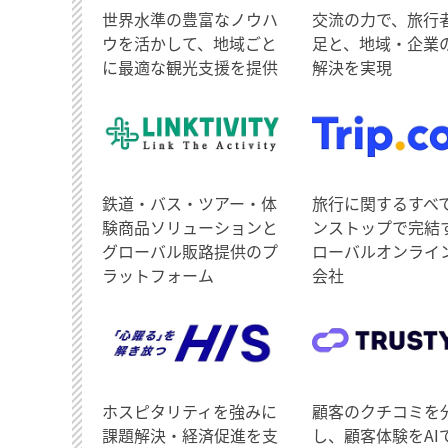
世界水準の豊富なノウハ
交流の力で、旅行
ウを活かして、地域ごと
足と、地域・企業
に最適な観光支援を提供
解決を実現
鉄道・バス・ツアー・体
旅行に関するすべ
験商品ソリューションと
ンストップで完結
グローバル販路提供のプ
ローバルオンライ
ラットフォーム
会社
ホスピタリティを強みに
顧客のクチコミを
課題解決・経済促進を支
し、顧客体験をAI