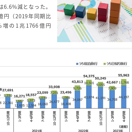
では6.6%減となった。
億円（2019年同期比
%増の1兆1766億円