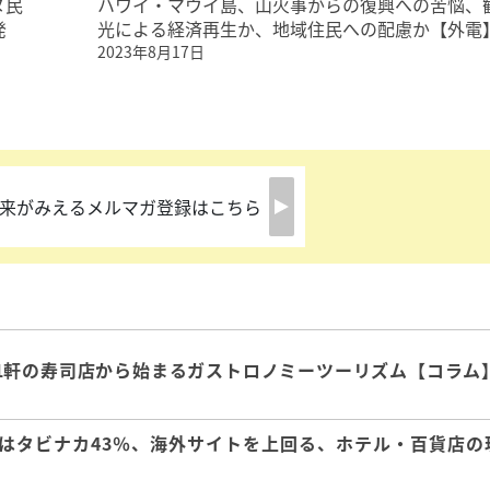
ヌ民
ハワイ・マウイ島、山火事からの復興への苦悩、
発
光による経済再生か、地域住民への配慮か【外電
2023年8月17日
来がみえるメルマガ登録はこちら
1軒の寿司店から始まるガストロノミーツーリズム【コラム
はタビナカ43％、海外サイトを上回る、ホテル・百貨店の