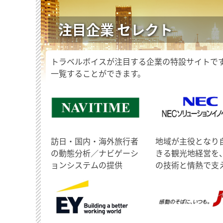
注目企業 セレクト
トラベルボイスが注目する企業の特設サイトで
一覧することができます。
訪日・国内・海外旅行者
地域が主役となり
の動態分析／ナビゲーシ
きる観光地経営を
ョンシステムの提供
の技術と情熱で支