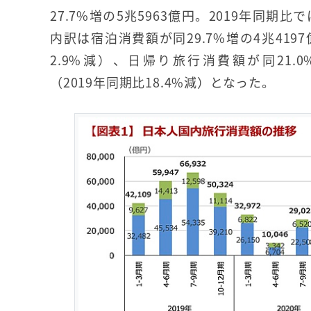
27.7%増の5兆5963億円。2019年同期比
内訳は宿泊消費額が同29.7%増の4兆4197
2.9%減）、日帰り旅行消費額が同21.0
（2019年同期比18.4%減）となった。