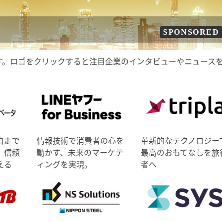
SPONSORED
す。ロゴをクリックすると注目企業のインタビューやニュース
自走で
情報技術で消費者の心を
革新的なテクノロジー
、信頼
動かす、未来のマーケテ
最高のおもてなしを旅
える
ィングを実現。
者へ