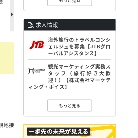
もっと見る
観
】
求人情報
海外旅行のトラベルコンシ
ェルジュを募集【JTBグロ
ーバルアシスタンス】
観光マーケティング実務ス
タッフ（旅行好き大歓
迎！）【株式会社マーケテ
ィング・ボイス】
】
もっと見る
現地接