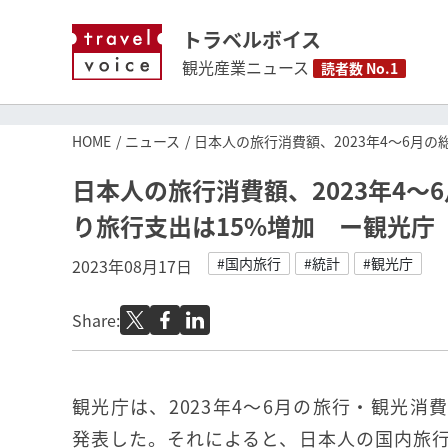
トラベルボイス
観光産業ニュース
読者数 No.1
HOME
ニュース
日本人の旅行消費額、2023年4～6月
日本人の旅行消費額、2023年4～
り旅行支出は15%増加 ー観光庁
#国内旅行
#統計
#観光庁
2023年08月17日
Share:
観光庁は、2023年4～6月の旅行・観光消
発表した。それによると、日本人の国内旅