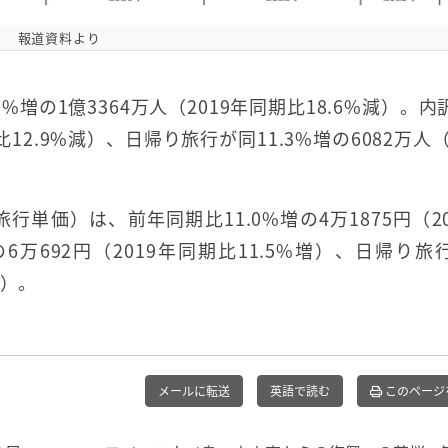
報道資料より
増の1億3364万人（2019年同期比18.6%減）。内
比12.9%減）、日帰り旅行が同11.3%増の6082万人（
単価）は、前年同期比11.0%増の4万1875円（20
の6万692円（2019年同期比11.5%増）、日帰り旅
増）。
メールに転送
英語で読む
このページ