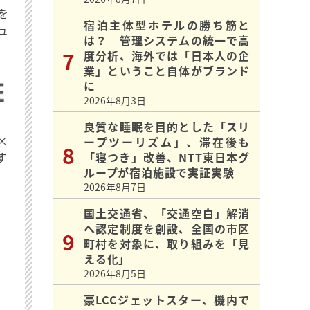
を
宿泊主体型ホテルの勝ち筋と
ュ
は？ 管理システムの統一で高
度分析、海外では「日本人の企
業」ということ自体がブランド
に
2026年8月3日
良質な睡眠を目的とした「スリ
×
ープツーリズム」、滞在後も
「寝つき」改善、NTT東日本グ
す
ループが宿泊施設で実証実験
2026年8月7日
国土交通省、「交通空白」解消
へ認定制度を創設、全国の市区
町村を対象に、取り組みを「見
える化」
2026年8月5日
豪LCCジェットスター、機内で