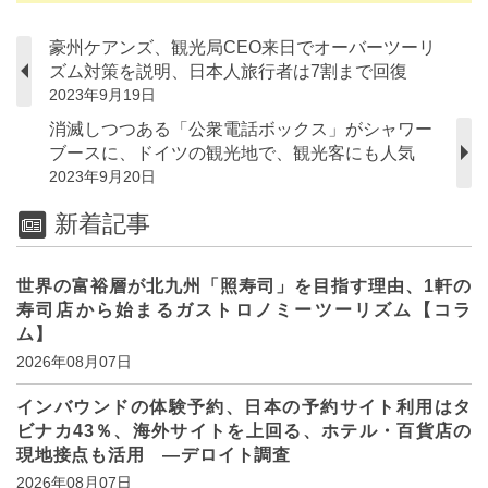
豪州ケアンズ、観光局CEO来日でオーバーツーリ
ズム対策を説明、日本人旅行者は7割まで回復
2023年9月19日
消滅しつつある「公衆電話ボックス」がシャワー
ブースに、ドイツの観光地で、観光客にも人気
2023年9月20日
新着記事
世界の富裕層が北九州「照寿司」を目指す理由、1軒の
寿司店から始まるガストロノミーツーリズム【コラ
ム】
2026年08月07日
インバウンドの体験予約、日本の予約サイト利用はタ
ビナカ43％、海外サイトを上回る、ホテル・百貨店の
現地接点も活用 ―デロイト調査
2026年08月07日