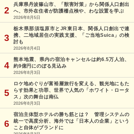
兵庫県丹波篠山市、「獣害対策」から関係人口創出
へ、市外在住者が防護柵点検や、わな設置を学ぶ
2026年8月5日
栃木県那須塩原市とJR東日本、関係人口創出で連
携、二地域居住の実践支援、「ご当地Suica」の検
討も
2026年8月4日
熊本地震、県内の宿泊キャンセルは約6.5万人泊、
約9億円にのぼる見込み
2026年8月3日
ロケ地めぐりが富裕層旅行を変える、観光地にもた
らす効果と功罪、世界で人気の「ホワイト・ロータ
ス」次の舞台は南仏
2026年8月3日
宿泊主体型ホテルの勝ち筋とは？ 管理システムの
統一で高度分析、海外では「日本人の企業」という
こと自体がブランドに
2026年8月3日