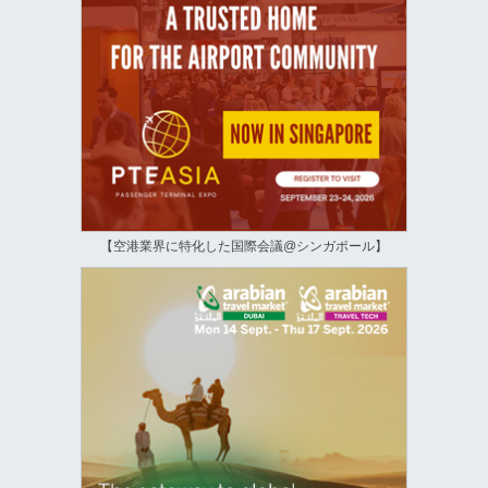
【空港業界に特化した国際会議@シンガポール】