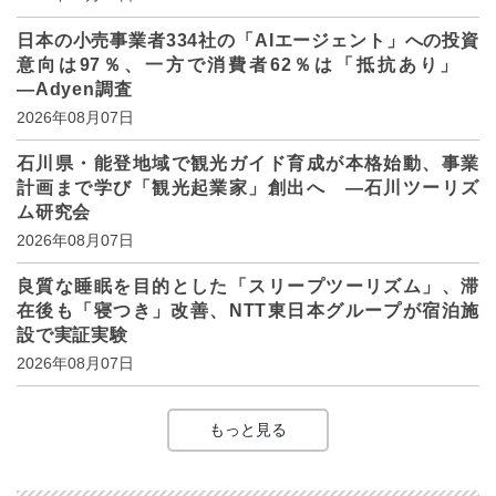
日本の小売事業者334社の「AIエージェント」への投資
意向は97％、一方で消費者62％は「抵抗あり」
―Adyen調査
2026年08月07日
石川県・能登地域で観光ガイド育成が本格始動、事業
計画まで学び「観光起業家」創出へ ―石川ツーリズ
ム研究会
2026年08月07日
良質な睡眠を目的とした「スリープツーリズム」、滞
在後も「寝つき」改善、NTT東日本グループが宿泊施
設で実証実験
2026年08月07日
もっと見る