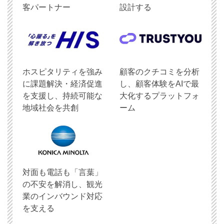
客パートナー
設計する
ホスピタリティを強み
顧客のクチコミを分析
に課題解決・経済促進
し、顧客体験をAIで最
を支援し、持続可能な
大化するプラットフォ
地域社会を共創
ーム
対面も電話も「言葉」
の不安を解消し、観光
業のインバウンド対応
を支える