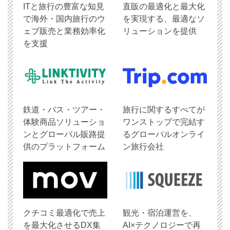
ITと旅行の豊富な知見
直販の最適化と最大化
で海外・国内旅行のウ
を実現する、最適なソ
ェブ販売と業務効率化
リューションを提供
を支援
鉄道・バス・ツアー・
旅行に関するすべてが
体験商品ソリューショ
ワンストップで完結す
ンとグローバル販路提
るグローバルオンライ
供のプラットフォーム
ン旅行会社
クチコミ最適化で売上
観光・宿泊運営を、
を最大化させるDX集
AI×テクノロジーで再