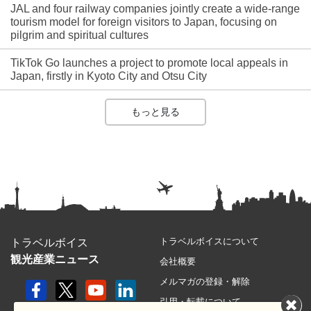
JAL and four railway companies jointly create a wide-range
tourism model for foreign visitors to Japan, focusing on
pilgrim and spiritual cultures
TikTok Go launches a project to promote local appeals in
Japan, firstly in Kyoto City and Otsu City
もっと見る
トラベルボイスについて
トラベルボイス
観光産業ニュース
会社概要
メルマガの登録・解除
引用・転載について