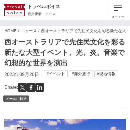
トラベルボイス
観光産業ニュース
メニュー
HOME
ニュース
西オーストラリアで先住民文化を彩る新たな大
西オーストラリアで先住民文化を彩る
新たな大型イベント、光、炎、音楽で
幻想的な世界を演出
#イベント
#海外旅行
#現地情報
2023年09月20日
Share:
メールに転送