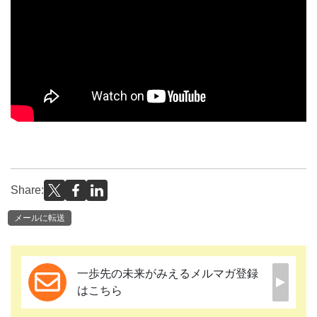
Share:
メールに転送
一歩先の未来がみえるメルマガ登録
はこちら