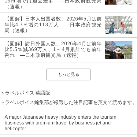
19市場では過去最多 ―日本政府観光局
（速報）
【図解】日本人出国者数、2026年5月は前
年比4.7％増の113万人 ―日本政府観光
局（速報）
【図解】訪日外国人数、2026年4月は前年
比5.5％減369万人、1～4月累計でも前年
割れ ―日本政府観光局（速報）
もっと見る
トラベルボイス 英語版
トラベルボイス編集部が厳選した注目記事を英文で読めます。
A major Japanese heavy industry enters the tourism
business with premium travel by business jet and
helicopter