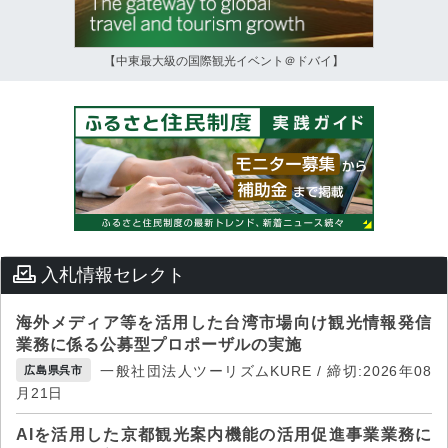
【中東最大級の国際観光イベント＠ドバイ】
入札情報セレクト
海外メディア等を活用した台湾市場向け観光情報発信
業務に係る公募型プロポーザルの実施
一般社団法人ツーリズムKURE / 締切:2026年08
広島県呉市
月21日
AIを活用した京都観光案内機能の活用促進事業業務に