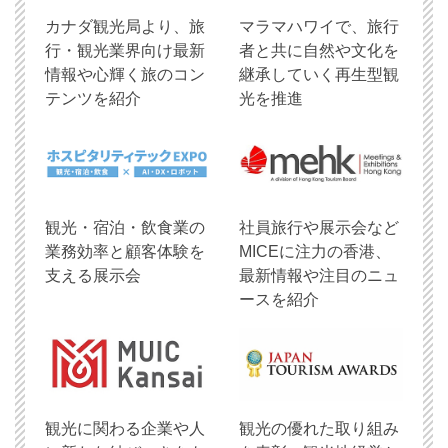
​カナダ観光局より、旅
マラマハワイで、旅行
行・観光業界向け最新
者と共に自然や文化を
情報や心輝く旅のコン
継承していく再生型観
テンツを紹介
光を推進
観光・宿泊・飲食業の
社員旅行や展示会など
業務効率と顧客体験を
MICEに注力の香港、
支える展示会
最新情報や注目のニュ
ースを紹介
観光に関わる企業や人
観光の優れた取り組み