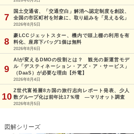
国土交通省、「交通空白」解消へ認定制度を創設、
全国の市区町村を対象に、取り組みを「見える化」
2026年8月5日
豪LCCジェットスター、機内で頭上棚の利用を有
料化、座席下バッグ1個は無料
2026年8月6日
AIが変えるDMOの役割とは？ 観光の新運営モデ
ル「デスティネーション・アズ・ア・サービス」
（DaaS）が必要な理由【外電】
2026年8月4日
Z世代富裕層8カ国の旅行志向レポート発表、少人
数グループ化は前年比17％増 ―マリオット調査
2026年8月5日
図解シリーズ