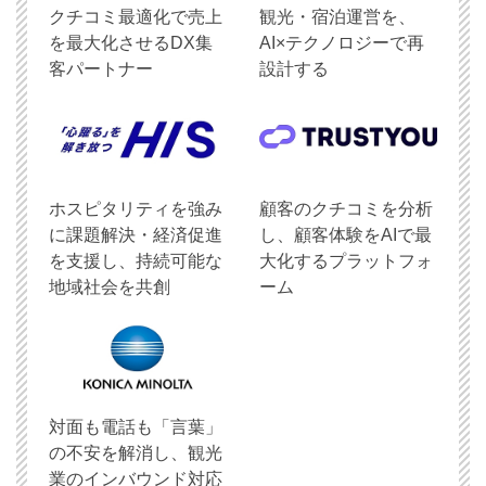
クチコミ最適化で売上
観光・宿泊運営を、
を最大化させるDX集
AI×テクノロジーで再
客パートナー
設計する
ホスピタリティを強み
顧客のクチコミを分析
に課題解決・経済促進
し、顧客体験をAIで最
を支援し、持続可能な
大化するプラットフォ
地域社会を共創
ーム
対面も電話も「言葉」
の不安を解消し、観光
業のインバウンド対応