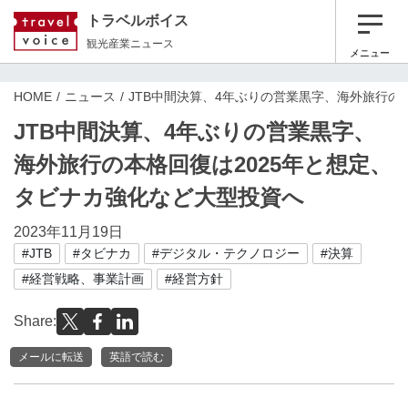
トラベルボイス
観光産業ニュース
メニュー
HOME
ニュース
JTB中間決算、4年ぶりの営業黒字、海外旅行の
JTB中間決算、4年ぶりの営業黒字、
海外旅行の本格回復は2025年と想定、
タビナカ強化など大型投資へ
2023年11月19日
#JTB
#タビナカ
#デジタル・テクノロジー
#決算
#経営戦略、事業計画
#経営方針
Share:
メールに転送
英語で読む