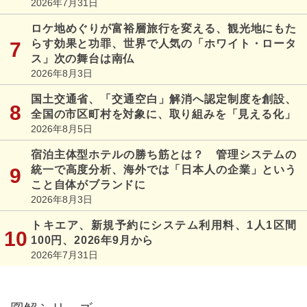
2026年7月31日
ロケ地めぐりが富裕層旅行を変える、観光地にもた
らす効果と功罪、世界で人気の「ホワイト・ロータ
ス」次の舞台は南仏
2026年8月3日
国土交通省、「交通空白」解消へ認定制度を創設、
全国の市区町村を対象に、取り組みを「見える化」
2026年8月5日
宿泊主体型ホテルの勝ち筋とは？ 管理システムの
統一で高度分析、海外では「日本人の企業」という
こと自体がブランドに
2026年8月3日
トキエア、新規予約にシステム利用料、1人1区間
100円、2026年9月から
2026年7月31日