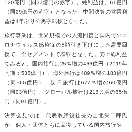
120億円（同22億円の赤字）。純利益は、61億円
（同29億円の赤字）となった。中間決算の営業利
益は4年ぶりの黒字転換となった。
旅行事業は、世界規模での人流回復と国内でのコ
ロナウイルス感染症の5類引き下げによる需要回
復で、全セグメントで増収となった。売上総利益
でみると、国内旅行は25％増の466億円（2019年
同期：535億円）、海外旅行は489％増の183億円
（同565億円）、訪日旅行は677％増の60億円
（同93億円）、グローバル旅行は218％増の65億
円（同91億円）。
決算会見では、代表取締役社長の山北栄二郎氏
が、個人・団体ともに回復している国内旅行や、