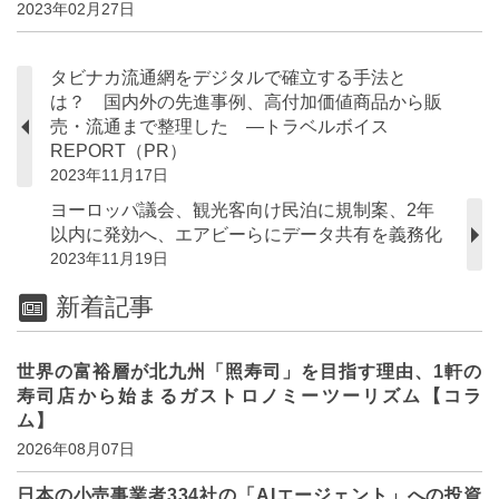
2023年02月27日
タビナカ流通網をデジタルで確立する手法と
は？ 国内外の先進事例、高付加価値商品から販
売・流通まで整理した ―トラベルボイス
REPORT（PR）
2023年11月17日
ヨーロッパ議会、観光客向け民泊に規制案、2年
以内に発効へ、エアビーらにデータ共有を義務化
2023年11月19日
新着記事
世界の富裕層が北九州「照寿司」を目指す理由、1軒の
寿司店から始まるガストロノミーツーリズム【コラ
ム】
2026年08月07日
日本の小売事業者334社の「AIエージェント」への投資