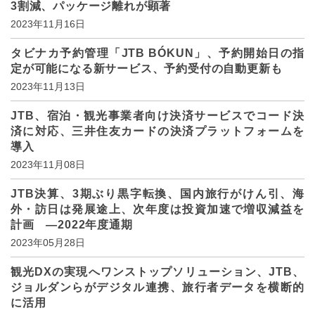
3割減、パッケージ離れが顕著
2023年11月16日
タビナカ予約管理「JTB BÓKUN」、予約開始日の指
定が可能になる新サービス、予約受付の自動更新も
2023年11月13日
JTB、宿泊・観光事業者向け決済サービスでコード決
済に対応、三井住友カードの決済プラットフォームを
導入
2023年11月08日
JTB決算、3期ぶり黒字転換、国内旅行がけん引、海
外・訪日は発展途上、次年度は投資加速で増収減益を
計画 ―2022年度通期
2023年05月28日
観光DXの実現へワンストップソリューション、JTB、
ジョルダンらがデジタル連携、旅行者データを横断的
に活用