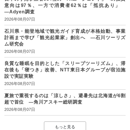
意向は97％、一方で消費者62％は「抵抗あり」
―Adyen調査
2026年08月07日
石川県・能登地域で観光ガイド育成が本格始動、事業
計画まで学び「観光起業家」創出へ ―石川ツーリズ
ム研究会
2026年08月07日
良質な睡眠を目的とした「スリープツーリズム」、滞
在後も「寝つき」改善、NTT東日本グループが宿泊施
設で実証実験
2026年08月07日
夏旅で重視するのは「涼しさ」、避暑先は北海道が6割
超で首位 ―角川アスキー総研調査
2026年08月07日
もっと見る