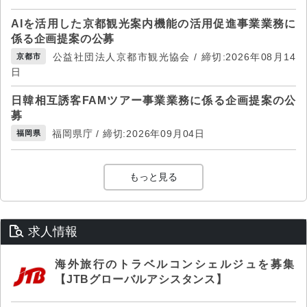
AIを活用した京都観光案内機能の活用促進事業業務に
係る企画提案の公募
公益社団法人京都市観光協会 / 締切:2026年08月14
京都市
日
日韓相互誘客FAMツアー事業業務に係る企画提案の公
募
福岡県庁 / 締切:2026年09月04日
福岡県
もっと見る
求人情報
海外旅行のトラベルコンシェルジュを募集
【JTBグローバルアシスタンス】