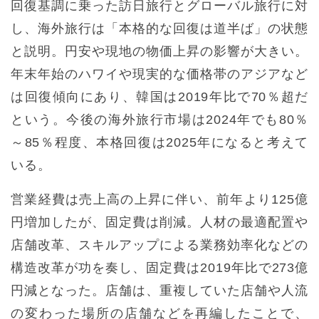
回復基調に乗った訪日旅行とグローバル旅行に対
し、海外旅行は「本格的な回復は道半ば」の状態
と説明。円安や現地の物価上昇の影響が大きい。
年末年始のハワイや現実的な価格帯のアジアなど
は回復傾向にあり、韓国は2019年比で70％超だ
という。今後の海外旅行市場は2024年でも80％
～85％程度、本格回復は2025年になると考えて
いる。
営業経費は売上高の上昇に伴い、前年より125億
円増加したが、固定費は削減。人材の最適配置や
店舗改革、スキルアップによる業務効率化などの
構造改革が功を奏し、固定費は2019年比で273億
円減となった。店舗は、重複していた店舗や人流
の変わった場所の店舗などを再編したことで、