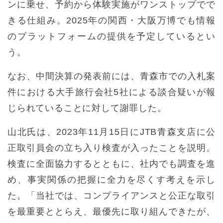
ンに乗せ、予約から体験実施がワンストップでで
きる仕組み。2025年の関西・大阪万博でも情報
のプラットフォームの提供を予定しているとい
う。
なお、中間決算の発表前には、青森市での入札案
件における大手旅行会社5社による談合疑いが報
じられていることに対して謝罪した。
山北氏は、2023年11月15日にJTB青森支店に公
正取引員会の立ち入り検査が入ったことを説明。
検査に全面協力するとともに、社内でも調査を進
め、事実関係の把握に全力を尽くす考えを示し
た。「当社では、コンプライアンスと公正な取引
を最重要ととらえ、最優先に取り組んできたが、