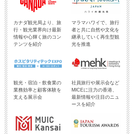
​カナダ観光局より、旅
マラマハワイで、旅行
行・観光業界向け最新
者と共に自然や文化を
情報や心輝く旅のコン
継承していく再生型観
テンツを紹介
光を推進
観光・宿泊・飲食業の
社員旅行や展示会など
業務効率と顧客体験を
MICEに注力の香港、
支える展示会
最新情報や注目のニュ
ースを紹介