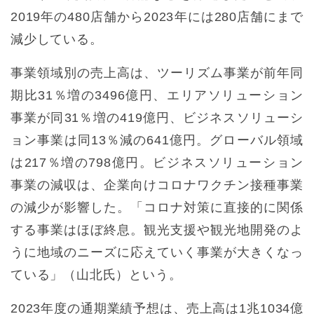
2019年の480店舗から2023年には280店舗にまで
減少している。
事業領域別の売上高は、ツーリズム事業が前年同
期比31％増の3496億円、エリアソリューション
事業が同31％増の419億円、ビジネスソリューシ
ョン事業は同13％減の641億円。グローバル領域
は217％増の798億円。ビジネスソリューション
事業の減収は、企業向けコロナワクチン接種事業
の減少が影響した。「コロナ対策に直接的に関係
する事業はほぼ終息。観光支援や観光地開発のよ
うに地域のニーズに応えていく事業が大きくなっ
ている」（山北氏）という。
2023年度の通期業績予想は、売上高は1兆1034億