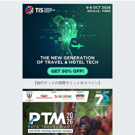
【旅行テックの国際サミット＠スペイン】