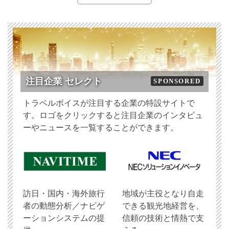
注目企業 セレクト
SPONSORED
トラベルボイスが注目する企業の特設サイトで
す。ロゴをクリックすると注目企業のインタビュ
ーやニュースを一覧することができます。
訪日・国内・海外旅行
地域が主役となり自走
者の動態分析／ナビゲ
できる観光地経営を、
ーションシステムの提
信頼の技術と情熱で支