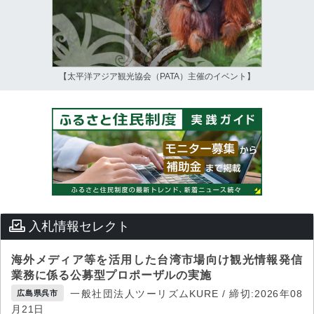
【太平洋アジア観光協会（PATA）主催のイベント】
入札情報セレクト
海外メディア等を活用した台湾市場向け観光情報発信
業務に係る公募型プロポーザルの実施
一般社団法人ツーリズムKURE / 締切:2026年08
広島県呉市
月21日