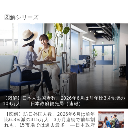
図解シリーズ
【図解】日本人出国者数、2026年6月は前年比3.4％増の
109万人 ―日本政府観光局（速報）
【図解】訪日外国人数、2026年6月は前年
比6.8％減の315万人、3カ月連続で前年割
れも、15市場では過去最多 ―日本政府