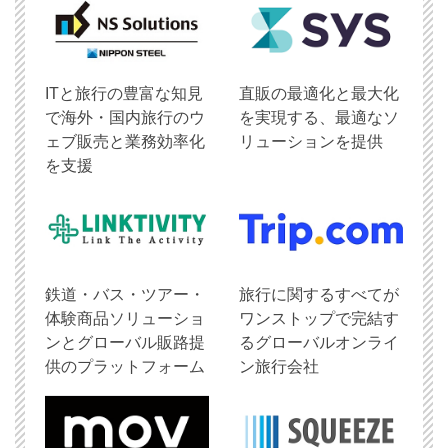
ITと旅行の豊富な知見
直販の最適化と最大化
で海外・国内旅行のウ
を実現する、最適なソ
ェブ販売と業務効率化
リューションを提供
を支援
鉄道・バス・ツアー・
旅行に関するすべてが
体験商品ソリューショ
ワンストップで完結す
ンとグローバル販路提
るグローバルオンライ
供のプラットフォーム
ン旅行会社