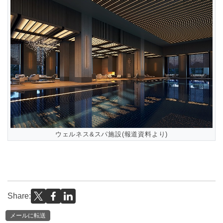
ウェルネス&スパ施設(報道資料より)
Share:
メールに転送