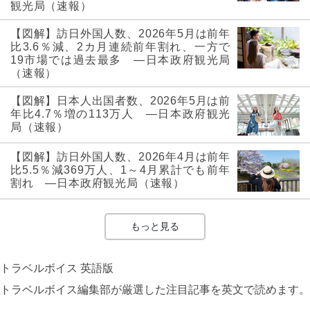
観光局（速報）
【図解】訪日外国人数、2026年5月は前年
比3.6％減、2カ月連続前年割れ、一方で
19市場では過去最多 ―日本政府観光局
（速報）
【図解】日本人出国者数、2026年5月は前
年比4.7％増の113万人 ―日本政府観光
局（速報）
【図解】訪日外国人数、2026年4月は前年
比5.5％減369万人、1～4月累計でも前年
割れ ―日本政府観光局（速報）
もっと見る
トラベルボイス 英語版
トラベルボイス編集部が厳選した注目記事を英文で読めます。