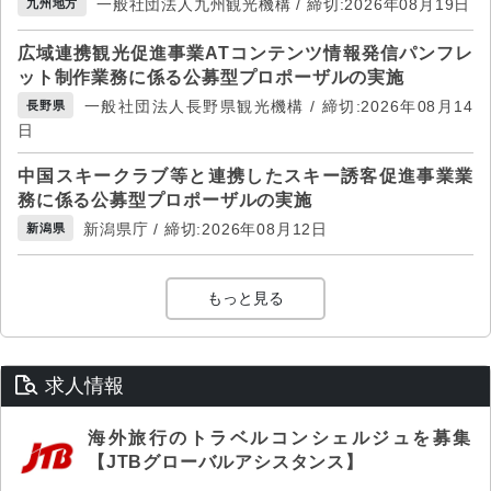
一般社団法人九州観光機構 / 締切:2026年08月19日
九州地方
広域連携観光促進事業ATコンテンツ情報発信パンフレ
ット制作業務に係る公募型プロポーザルの実施
一般社団法人長野県観光機構 / 締切:2026年08月14
長野県
日
中国スキークラブ等と連携したスキー誘客促進事業業
務に係る公募型プロポーザルの実施
新潟県庁 / 締切:2026年08月12日
新潟県
もっと見る
求人情報
海外旅行のトラベルコンシェルジュを募集
【JTBグローバルアシスタンス】