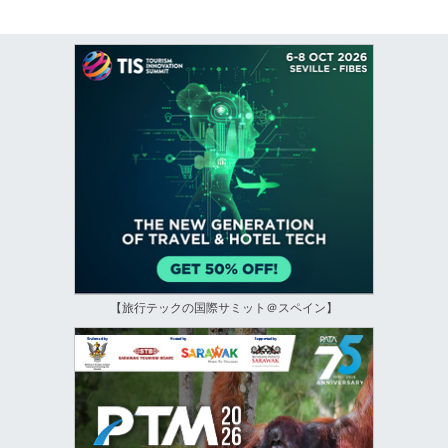
【旅行テックの国際サミット＠スペイン】