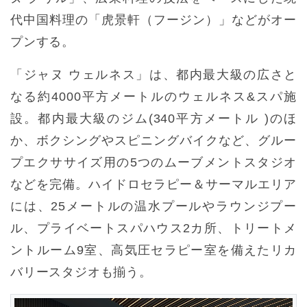
代中国料理の「虎景軒（フージン）」などがオー
プンする。
「ジャヌ ウェルネス」は、都内最大級の広さと
なる約4000平方メートルのウェルネス&スパ施
設。都内最大級のジム(340平方メートル )のほ
か、ボクシングやスピニングバイクなど、グルー
プエクササイズ用の5つのムーブメントスタジオ
などを完備。ハイドロセラピー＆サーマルエリア
には、25メートルの温水プールやラウンジプー
ル、プライベートスパハウス2カ所、トリートメ
ントルーム9室、高気圧セラピー室を備えたリカ
バリースタジオも揃う。