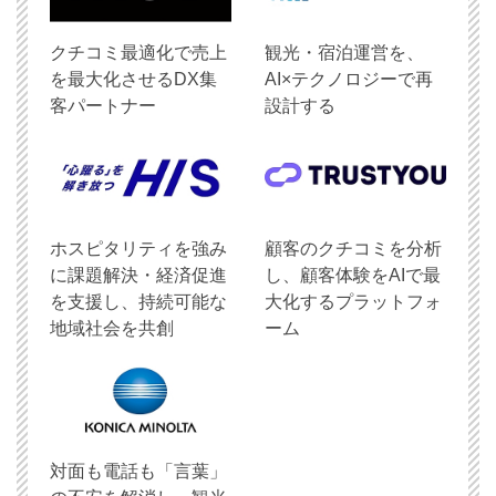
クチコミ最適化で売上
観光・宿泊運営を、
を最大化させるDX集
AI×テクノロジーで再
客パートナー
設計する
ホスピタリティを強み
顧客のクチコミを分析
に課題解決・経済促進
し、顧客体験をAIで最
を支援し、持続可能な
大化するプラットフォ
地域社会を共創
ーム
対面も電話も「言葉」