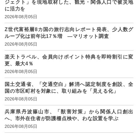
ジェクト」を現地取材した、観光・関係人口で被災地
に活力を
2026年08月05日
Z世代富裕層8カ国の旅行志向レポート発表、少人数グ
ループ化は前年比17％増 ―マリオット調査
2026年08月05日
楽天トラベル、会員向けポイント特典を即時割引に変
更、最大4％
2026年08月05日
国土交通省、「交通空白」解消へ認定制度を創設、全
国の市区町村を対象に、取り組みを「見える化」
2026年08月05日
兵庫県丹波篠山市、「獣害対策」から関係人口創出
へ、市外在住者が防護柵点検や、わな設置を学ぶ
2026年08月05日