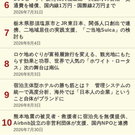
通費を補償、国内線1万円・国際線2万円まで
2026年7月31日
栃木県那須塩原市とJR東日本、関係人口創出で連
携、二地域居住の実践支援、「ご当地Suica」の検
討も
2026年8月4日
ロケ地めぐりが富裕層旅行を変える、観光地にもた
らす効果と功罪、世界で人気の「ホワイト・ロータ
ス」次の舞台は南仏
2026年8月3日
宿泊主体型ホテルの勝ち筋とは？ 管理システムの
統一で高度分析、海外では「日本人の企業」という
こと自体がブランドに
2026年8月3日
熊本地震の被災者・救援者に宿泊先を無償提供、
Airbnb設立の非営利団体が支援、国内NPOと連携
2026年7月30日