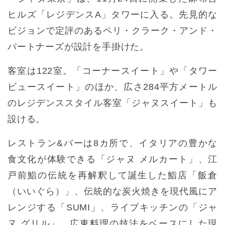
ヒルズ「レジデンスA」タワーに入る。先見的な
ビジョンで定評のあるペリ・クラーク・アンド・
パートナーズが設計を手掛けた。
客室は122室。「コーナースイート」や「タワー
ビュースイート」のほか、広さ284平方メートル
のレジデンススタイル客室「ジャヌスイート」も
設ける。
レストラン&バーは8カ所で、イタリアの豊かな
食文化が体験できる「ジャヌ メルカート」、江
戸前鮨の伝統を再解釈して誕生した鮨店「飯倉
（いいぐら）」、伝統的な炭火焼きを現代風にア
レンジする「SUMI」、ライブキッチンの「ジャ
ヌ グリル」、広東料理の技法をベースにした現