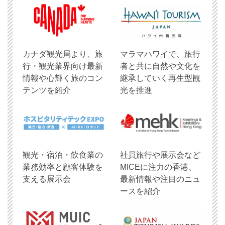
​カナダ観光局より、旅
マラマハワイで、旅行
行・観光業界向け最新
者と共に自然や文化を
情報や心輝く旅のコン
継承していく再生型観
テンツを紹介
光を推進
観光・宿泊・飲食業の
社員旅行や展示会など
業務効率と顧客体験を
MICEに注力の香港、
支える展示会
最新情報や注目のニュ
ースを紹介