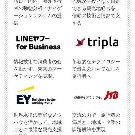
訪日・国内・海外旅行
地域が主役となり自走
者の動態分析／ナビゲ
できる観光地経営を、
ーションシステムの提
信頼の技術と情熱で支
供
える
情報技術で消費者の心
革新的なテクノロジー
を動かす、未来のマー
で最高のおもてなしを
ケティングを実現。
旅行者へ
世界水準の豊富なノウ
交流の力で、旅行者の
ハウを活かして、地域
満足と、地域・企業の
ごとに最適な観光支援
課題解決を実現