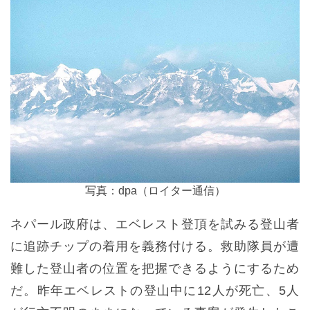
写真：dpa（ロイター通信）
ネパール政府は、エベレスト登頂を試みる登山者
に追跡チップの着用を義務付ける。救助隊員が遭
難した登山者の位置を把握できるようにするため
だ。昨年エベレストの登山中に12人が死亡、5人