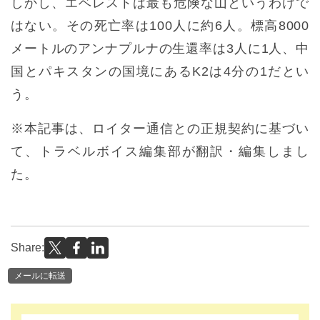
しかし、エベレストは最も危険な山というわけで
はない。その死亡率は100人に約6人。標高8000
メートルのアンナプルナの生還率は3人に1人、中
国とパキスタンの国境にあるK2は4分の1だとい
う。
※本記事は、ロイター通信との正規契約に基づい
て、トラベルボイス編集部が翻訳・編集しまし
た。
Share:
メールに転送