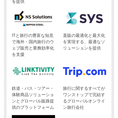
を提供
ITと旅行の豊富な知見
直販の最適化と最大化
で海外・国内旅行のウ
を実現する、最適なソ
ェブ販売と業務効率化
リューションを提供
を支援
鉄道・バス・ツアー・
旅行に関するすべてが
体験商品ソリューショ
ワンストップで完結す
ンとグローバル販路提
るグローバルオンライ
供のプラットフォーム
ン旅行会社