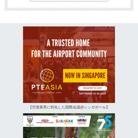
【空港業界に特化した国際会議@シンガポール】