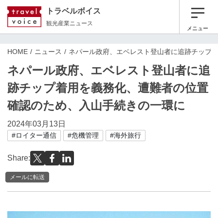
トラベルボイス
観光産業ニュース
メニュー
HOME
ニュース
ネパール政府、エベレスト登山者に追跡チップ
ネパール政府、エベレスト登山者に追
跡チップ着用を義務化、遭難者の位置
確認のため、入山手続きの一環に
2024年03月13日
#ロイター通信
#危機管理
#海外旅行
Share:
メールに転送