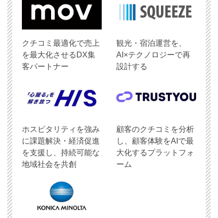
クチコミ最適化で売上
観光・宿泊運営を、
を最大化させるDX集
AI×テクノロジーで再
客パートナー
設計する
ホスピタリティを強み
顧客のクチコミを分析
に課題解決・経済促進
し、顧客体験をAIで最
を支援し、持続可能な
大化するプラットフォ
地域社会を共創
ーム