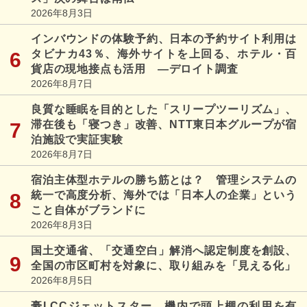
2026年8月3日
インバウンドの体験予約、日本の予約サイト利用は
タビナカ43％、海外サイトを上回る、ホテル・百
貨店の現地接点も活用 ―デロイト調査
2026年8月7日
良質な睡眠を目的とした「スリープツーリズム」、
滞在後も「寝つき」改善、NTT東日本グループが宿
泊施設で実証実験
2026年8月7日
宿泊主体型ホテルの勝ち筋とは？ 管理システムの
統一で高度分析、海外では「日本人の企業」という
こと自体がブランドに
2026年8月3日
国土交通省、「交通空白」解消へ認定制度を創設、
全国の市区町村を対象に、取り組みを「見える化」
2026年8月5日
豪LCCジェットスター、機内で頭上棚の利用を有