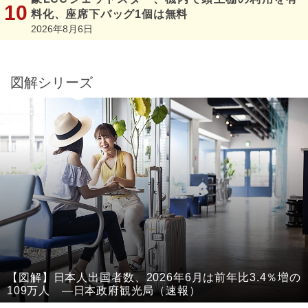
料化、座席下バッグ1個は無料
2026年8月6日
図解シリーズ
【図解】日本人出国者数、2026年6月は前年比3.4％増の
109万人 ―日本政府観光局（速報）