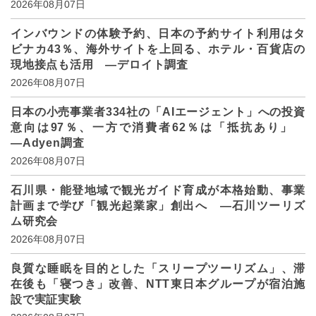
2026年08月07日
インバウンドの体験予約、日本の予約サイト利用はタ
ビナカ43％、海外サイトを上回る、ホテル・百貨店の
現地接点も活用 ―デロイト調査
2026年08月07日
日本の小売事業者334社の「AIエージェント」への投資
意向は97％、一方で消費者62％は「抵抗あり」
―Adyen調査
2026年08月07日
石川県・能登地域で観光ガイド育成が本格始動、事業
計画まで学び「観光起業家」創出へ ―石川ツーリズ
ム研究会
2026年08月07日
良質な睡眠を目的とした「スリープツーリズム」、滞
在後も「寝つき」改善、NTT東日本グループが宿泊施
設で実証実験