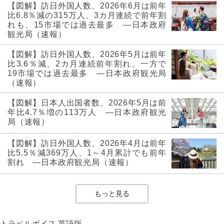
【図解】訪日外国人数、2026年6月は前年
比6.8％減の315万人、3カ月連続で前年割
れも、15市場では過去最多 ―日本政府
観光局（速報）
【図解】訪日外国人数、2026年5月は前年
比3.6％減、2カ月連続前年割れ、一方で
19市場では過去最多 ―日本政府観光局
（速報）
【図解】日本人出国者数、2026年5月は前
年比4.7％増の113万人 ―日本政府観光
局（速報）
【図解】訪日外国人数、2026年4月は前年
比5.5％減369万人、1～4月累計でも前年
割れ ―日本政府観光局（速報）
もっと見る
トラベルボイス 英語版