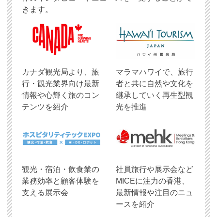
きます。
​カナダ観光局より、旅
マラマハワイで、旅行
行・観光業界向け最新
者と共に自然や文化を
情報や心輝く旅のコン
継承していく再生型観
テンツを紹介
光を推進
観光・宿泊・飲食業の
社員旅行や展示会など
業務効率と顧客体験を
MICEに注力の香港、
支える展示会
最新情報や注目のニュ
ースを紹介