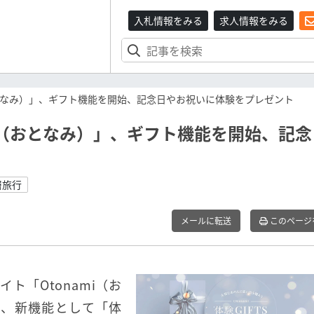
入札情報をみる
求人情報をみる
おとなみ）」、ギフト機能を開始、記念日やお祝いに体験をプレゼント
mi（おとなみ）」、ギフト機能を開始、記
層旅行
メールに転送
このページ
ト「Otonami（お
7月、新機能として「体