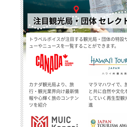
注目観光局・団体 セレク
トラベルボイスが注目する観光局・団体の特設
ューやニュースを一覧することができます。
​カナダ観光局より、旅
マラマハワイで、
行・観光業界向け最新情
と共に自然や文化
報や心輝く旅のコンテン
していく再生型観
ツを紹介
進