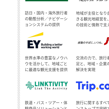
訪日・国内・海外旅行者
地域が主役となり
の動態分析／ナビゲーシ
きる観光地経営を
ョンシステムの提供
の技術と情熱で支
世界水準の豊富なノウハ
交流の力で、旅行
ウを活かして、地域ごと
足と、地域・企業
に最適な観光支援を提供
解決を実現
鉄道・バス・ツアー・体
旅行に関するすべ
験商品ソリューションと
ンストップで完結