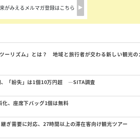
来がみえるメルマガ登録はこちら
ツーリズム」とは？ 地域と旅行者が交わる新しい観光の
「紛失」は1個10万円超 ―SITA調査
料化、座席下バッグ1個は無料
継ぎ需要に対応、27時間以上の滞在客向け観光ツアー