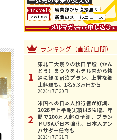
ランキング（直近7日間）
東北三大祭りの秋田竿燈（かん
とう）まつりをホテル内から快
適に観る宿泊プラン、上質な郷
土料理も、1名5.3万円から
2026年7月30日
米国への日本人旅行者が好調、
を
2026年上半期実績は5％増、年
間で200万人超の予測、ブラン
ドUSAが日本強化、日本人アン
バサダー任命も
2026年7月31日