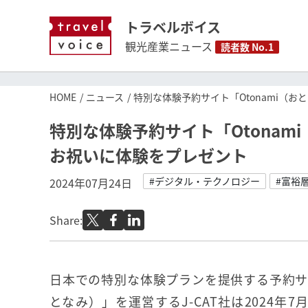
トラベルボイス
観光産業ニュース
読者数 No.1
HOME
ニュース
特別な体験予約サイト「Otonami（
特別な体験予約サイト「Otona
お祝いに体験をプレゼント
#デジタル・テクノロジー
#富裕
2024年07月24日
Share:
日本での特別な体験プランを提供する予約サイ
となみ）」を運営するJ-CAT社は2024年