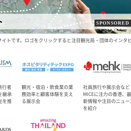
ト
SPONSORED
サイトです。ロゴをクリックすると注目観光局・団体のインタ
旅行者
観光・宿泊・飲食業の業
社員旅行や展示会など
を継承
務効率と顧客体験を支え
MICEに注力の香港、
光を推
る展示会
新情報や注目のニュー
を紹介