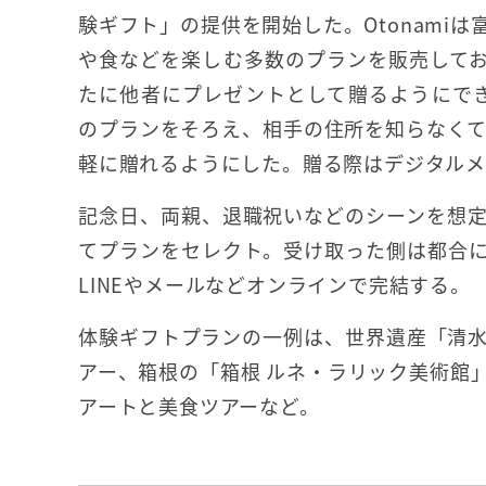
験ギフト」の提供を開始した。Otonami
や食などを楽しむ多数のプランを販売して
たに他者にプレゼントとして贈るようにでき
のプランをそろえ、相手の住所を知らなくても
軽に贈れるようにした。贈る際はデジタルメ
記念日、両親、退職祝いなどのシーンを想
てプランをセレクト。受け取った側は都合
LINEやメールなどオンラインで完結する。
体験ギフトプランの一例は、世界遺産「清
アー、箱根の「箱根 ルネ・ラリック美術館
アートと美食ツアーなど。