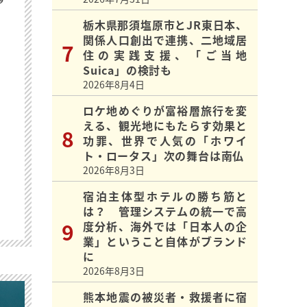
栃木県那須塩原市とJR東日本、
関係人口創出で連携、二地域居
住の実践支援、「ご当地
Suica」の検討も
2026年8月4日
ロケ地めぐりが富裕層旅行を変
える、観光地にもたらす効果と
功罪、世界で人気の「ホワイ
ト・ロータス」次の舞台は南仏
2026年8月3日
宿泊主体型ホテルの勝ち筋と
は？ 管理システムの統一で高
度分析、海外では「日本人の企
業」ということ自体がブランド
に
2026年8月3日
熊本地震の被災者・救援者に宿