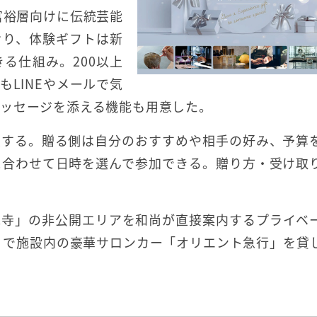
は富裕層向けに伝統芸能
おり、体験ギフトは新
る仕組み。200以上
LINEやメールで気
ッセージを添える機能も用意した。
定する。贈る側は自分のおすすめや相手の好み、予算
に合わせて日時を選んで参加できる。贈り方・受け取
水寺」の非公開エリアを和尚が直接案内するプライベ
」で施設内の豪華サロンカー「オリエント急行」を貸