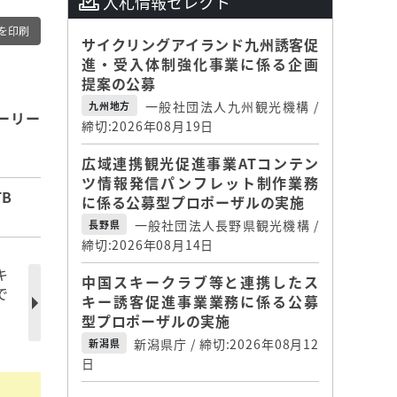
入札情報セレクト
を印刷
サイクリングアイランド九州誘客促
進・受入体制強化事業に係る企画
提案の公募
一般社団法人九州観光機構 /
九州地方
ーリー
締切:2026年08月19日
広域連携観光促進事業ATコンテン
ツ情報発信パンフレット制作業務
B
に係る公募型プロポーザルの実施
一般社団法人長野県観光機構 /
長野県
締切:2026年08月14日
キ
中国スキークラブ等と連携したス
で
キー誘客促進事業業務に係る公募
型プロポーザルの実施
新潟県庁 / 締切:2026年08月12
新潟県
日