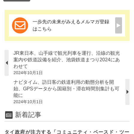
一歩先の未来がみえるメルマガ登録
はこちら
JR東日本、山手線で観光列車を運行、沿線の観光
案内や鉄道設備を紹介、池袋鉄道まつり2024にあ
わせて
2024年10月1日
ナビタイム、訪日客の鉄道利用の動態分析を開
始、GPSデータから国籍別・滞在時間別集計も可
能に
2024年10月1日
新着記事
タイ政府が注力する「コミュニティ・ベースド・ツー