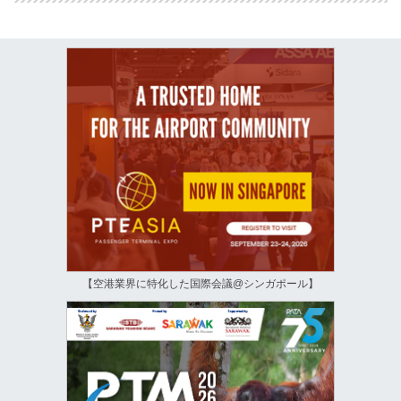
【空港業界に特化した国際会議@シンガポール】