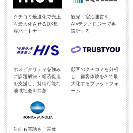
クチコミ最適化で売上
観光・宿泊運営を、
を最大化させるDX集
AI×テクノロジーで再
客パートナー
設計する
ホスピタリティを強み
顧客のクチコミを分析
に課題解決・経済促進
し、顧客体験をAIで最
を支援し、持続可能な
大化するプラットフォ
地域社会を共創
ーム
対面も電話も「言葉」