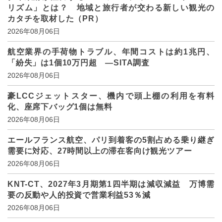
リズム」とは？ 地域と旅行者が交わる新しい観光の
カタチを取材した（PR）
2026年08月06日
航空業界の手荷物トラブル、年間コストは約1兆円、
「紛失」は1個10万円超 ―SITA調査
2026年08月06日
豪LCCジェットスター、機内で頭上棚の利用を有料
化、座席下バッグ1個は無料
2026年08月06日
エールフランス航空、パリ到着客の5割占める乗り継ぎ
需要に対応、27時間以上の滞在客向け観光ツアー
2026年08月06日
KNT-CT、2027年3月期第1四半期は減収減益 万博需
要の反動や人的投資で営業利益53％減
2026年08月06日