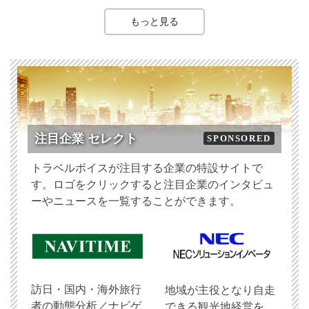
もっと見る
注目企業 セレクト
SPONSORED
トラベルボイスが注目する企業の特設サイトで
す。ロゴをクリックすると注目企業のインタビュ
ーやニュースを一覧することができます。
訪日・国内・海外旅行
地域が主役となり自走
者の動態分析／ナビゲ
できる観光地経営を、