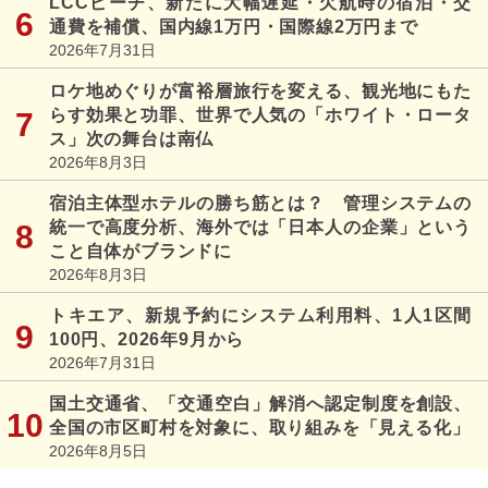
LCCピーチ、新たに大幅遅延・欠航時の宿泊・交
通費を補償、国内線1万円・国際線2万円まで
2026年7月31日
ロケ地めぐりが富裕層旅行を変える、観光地にもた
らす効果と功罪、世界で人気の「ホワイト・ロータ
ス」次の舞台は南仏
2026年8月3日
宿泊主体型ホテルの勝ち筋とは？ 管理システムの
統一で高度分析、海外では「日本人の企業」という
こと自体がブランドに
2026年8月3日
トキエア、新規予約にシステム利用料、1人1区間
100円、2026年9月から
2026年7月31日
国土交通省、「交通空白」解消へ認定制度を創設、
全国の市区町村を対象に、取り組みを「見える化」
2026年8月5日