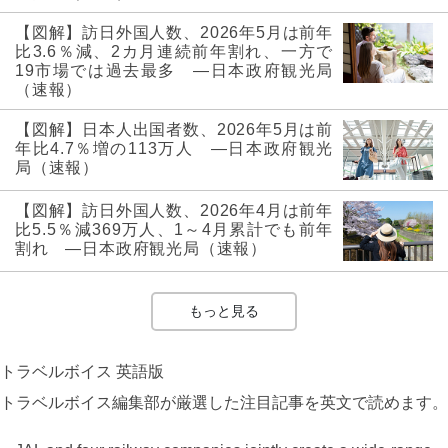
【図解】訪日外国人数、2026年5月は前年
比3.6％減、2カ月連続前年割れ、一方で
19市場では過去最多 ―日本政府観光局
（速報）
【図解】日本人出国者数、2026年5月は前
年比4.7％増の113万人 ―日本政府観光
局（速報）
【図解】訪日外国人数、2026年4月は前年
比5.5％減369万人、1～4月累計でも前年
割れ ―日本政府観光局（速報）
もっと見る
トラベルボイス 英語版
トラベルボイス編集部が厳選した注目記事を英文で読めます。