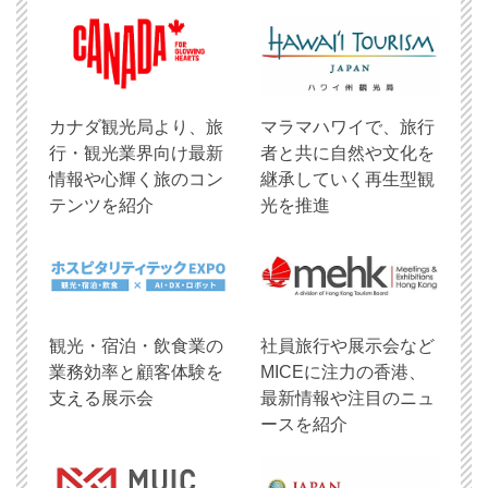
​カナダ観光局より、旅
マラマハワイで、旅行
行・観光業界向け最新
者と共に自然や文化を
情報や心輝く旅のコン
継承していく再生型観
テンツを紹介
光を推進
観光・宿泊・飲食業の
社員旅行や展示会など
業務効率と顧客体験を
MICEに注力の香港、
支える展示会
最新情報や注目のニュ
ースを紹介