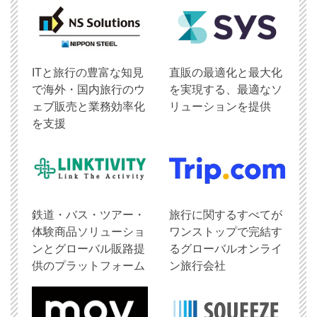
ITと旅行の豊富な知見
直販の最適化と最大化
で海外・国内旅行のウ
を実現する、最適なソ
ェブ販売と業務効率化
リューションを提供
を支援
鉄道・バス・ツアー・
旅行に関するすべてが
体験商品ソリューショ
ワンストップで完結す
ンとグローバル販路提
るグローバルオンライ
供のプラットフォーム
ン旅行会社