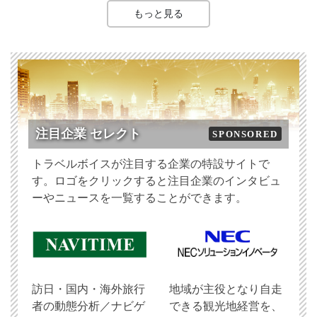
もっと見る
注目企業 セレクト
SPONSORED
トラベルボイスが注目する企業の特設サイトで
す。ロゴをクリックすると注目企業のインタビュ
ーやニュースを一覧することができます。
訪日・国内・海外旅行
地域が主役となり自走
者の動態分析／ナビゲ
できる観光地経営を、