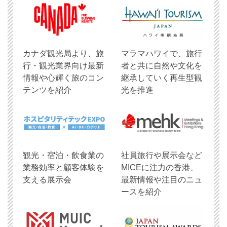
​カナダ観光局より、旅
マラマハワイで、旅行
行・観光業界向け最新
者と共に自然や文化を
情報や心輝く旅のコン
継承していく再生型観
テンツを紹介
光を推進
観光・宿泊・飲食業の
社員旅行や展示会など
業務効率と顧客体験を
MICEに注力の香港、
支える展示会
最新情報や注目のニュ
ースを紹介