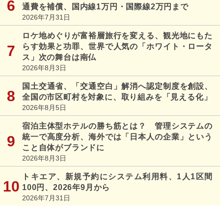
通費を補償、国内線1万円・国際線2万円まで
2026年7月31日
ロケ地めぐりが富裕層旅行を変える、観光地にもた
らす効果と功罪、世界で人気の「ホワイト・ロータ
ス」次の舞台は南仏
2026年8月3日
国土交通省、「交通空白」解消へ認定制度を創設、
全国の市区町村を対象に、取り組みを「見える化」
2026年8月5日
宿泊主体型ホテルの勝ち筋とは？ 管理システムの
統一で高度分析、海外では「日本人の企業」という
こと自体がブランドに
2026年8月3日
トキエア、新規予約にシステム利用料、1人1区間
100円、2026年9月から
2026年7月31日