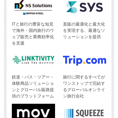
ITと旅行の豊富な知見
直販の最適化と最大化
で海外・国内旅行のウ
を実現する、最適なソ
ェブ販売と業務効率化
リューションを提供
を支援
鉄道・バス・ツアー・
旅行に関するすべてが
体験商品ソリューショ
ワンストップで完結す
ンとグローバル販路提
るグローバルオンライ
供のプラットフォーム
ン旅行会社