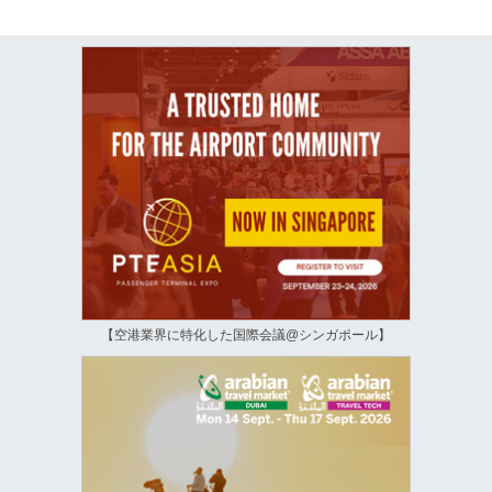
【空港業界に特化した国際会議@シンガポール】