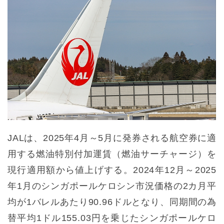
JALは、2025年4月～5月に発券される航空券に適
用する燃油特別付加運賃（燃油サーチャージ）を
現行適用額から値上げする。2024年12月～2025
年1月のシンガポールケロシン市況価格の2カ月平
均が1バレルあたり90.96ドルとなり、同期間の為
替平均1ドル155.03円を乗じたシンガポールケロ