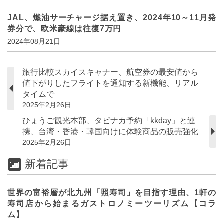
JAL、燃油サーチャージ据え置き、2024年10～11月発
券分で、欧米豪線は往復7万円
2024年08月21日
旅行比較スカイスキャナー、航空券の最安値から
値下がりしたフライトを通知する新機能、リアル
タイムで
2025年2月26日
ひょうご観光本部、タビナカ予約「kkday」と連
携、台湾・香港・韓国向けに体験商品の販売強化
2025年2月26日
新着記事
世界の富裕層が北九州「照寿司」を目指す理由、1軒の
寿司店から始まるガストロノミーツーリズム【コラ
ム】