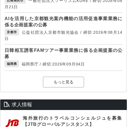
一般社団法人ツーリズムKURE / 締切:2026年08
広島県呉市
月21日
AIを活用した京都観光案内機能の活用促進事業業務に
係る企画提案の公募
公益社団法人京都市観光協会 / 締切:2026年08月14
京都市
日
日韓相互誘客FAMツアー事業業務に係る企画提案の公
募
福岡県庁 / 締切:2026年09月04日
福岡県
もっと見る
求人情報
海外旅行のトラベルコンシェルジュを募集
【JTBグローバルアシスタンス】