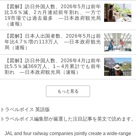
【図解】訪日外国人数、2026年5月は前年
比3.6％減、2カ月連続前年割れ、一方で
19市場では過去最多 ―日本政府観光局
（速報）
【図解】日本人出国者数、2026年5月は前
年比4.7％増の113万人 ―日本政府観光
局（速報）
【図解】訪日外国人数、2026年4月は前年
比5.5％減369万人、1～4月累計でも前年
割れ ―日本政府観光局（速報）
もっと見る
トラベルボイス 英語版
トラベルボイス編集部が厳選した注目記事を英文で読めます。
JAL and four railway companies jointly create a wide-range