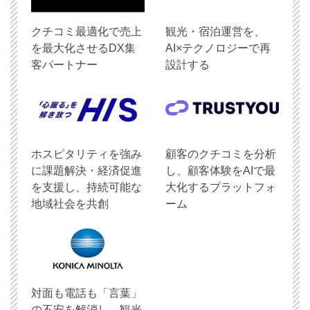
クチコミ最適化で売上
観光・宿泊運営を、
を最大化させるDX集
AI×テクノロジーで再
客パートナー
設計する
ホスピタリティを強み
顧客のクチコミを分析
に課題解決・経済促進
し、顧客体験をAIで最
を支援し、持続可能な
大化するプラットフォ
地域社会を共創
ーム
対面も電話も「言葉」
の不安を解消し、観光