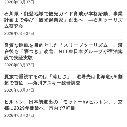
2026年08月07日
石川県・能登地域で観光ガイド育成が本格始動、事業
計画まで学び「観光起業家」創出へ ―石川ツーリズ
ム研究会
2026年08月07日
良質な睡眠を目的とした「スリープツーリズム」、滞
在後も「寝つき」改善、NTT東日本グループが宿泊施
設で実証実験
2026年08月07日
夏旅で重視するのは「涼しさ」、避暑先は北海道が6割
超で首位 ―角川アスキー総研調査
2026年08月07日
ヒルトン、日本初進出の「モットーbyヒルトン」、京
都に2029年開業へ、市内で7軒目
2026年08月07日