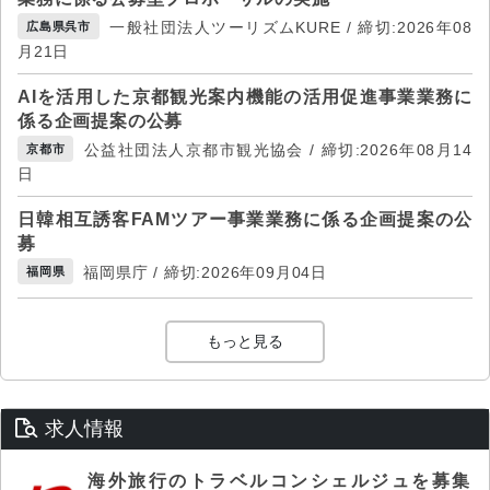
一般社団法人ツーリズムKURE / 締切:2026年08
広島県呉市
月21日
AIを活用した京都観光案内機能の活用促進事業業務に
係る企画提案の公募
公益社団法人京都市観光協会 / 締切:2026年08月14
京都市
日
日韓相互誘客FAMツアー事業業務に係る企画提案の公
募
福岡県庁 / 締切:2026年09月04日
福岡県
もっと見る
求人情報
海外旅行のトラベルコンシェルジュを募集