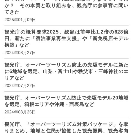
か？ その本質と取り組みを、観光庁の参事官に聞い
てきた
2025年01月09日
観光庁の概算要求2025、総額は前年比1.2倍の628億
円、新たに「宿泊事業再生支援」や「新免税店モデル
構築」など
2024年08月27日
観光庁、オーバーツーリズム防止の先駆モデルに新た
に6地域を選定、山梨・富士山や秩父市・三峰神社のエ
リアなど
2024年07月22日
観光庁、オーバーツーリズム防止で先駆モデル20地域
を選定、箱根エリアや沖縄・西表島など
2024年03月26日
観光庁、「オーバーツーリズム対策パッケージ」を取
りまとめ、地域と住民が協働した観光振興、観光客向