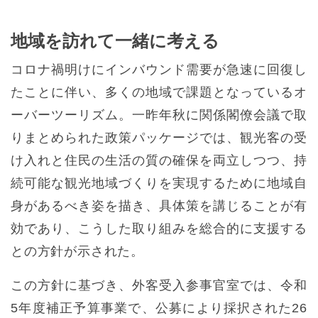
地域を訪れて一緒に考える
コロナ禍明けにインバウンド需要が急速に回復し
たことに伴い、多くの地域で課題となっているオ
ーバーツーリズム。一昨年秋に関係閣僚会議で取
りまとめられた政策パッケージでは、観光客の受
け入れと住民の生活の質の確保を両立しつつ、持
続可能な観光地域づくりを実現するために地域自
身があるべき姿を描き、具体策を講じることが有
効であり、こうした取り組みを総合的に支援する
との方針が示された。
この方針に基づき、外客受入参事官室では、令和
5年度補正予算事業で、公募により採択された26