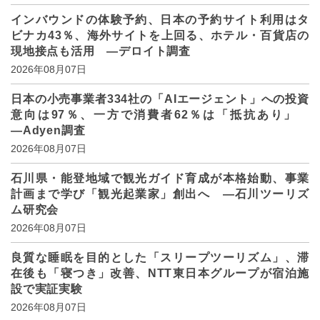
インバウンドの体験予約、日本の予約サイト利用はタ
ビナカ43％、海外サイトを上回る、ホテル・百貨店の
現地接点も活用 ―デロイト調査
2026年08月07日
日本の小売事業者334社の「AIエージェント」への投資
意向は97％、一方で消費者62％は「抵抗あり」
―Adyen調査
2026年08月07日
石川県・能登地域で観光ガイド育成が本格始動、事業
計画まで学び「観光起業家」創出へ ―石川ツーリズ
ム研究会
2026年08月07日
良質な睡眠を目的とした「スリープツーリズム」、滞
在後も「寝つき」改善、NTT東日本グループが宿泊施
設で実証実験
2026年08月07日