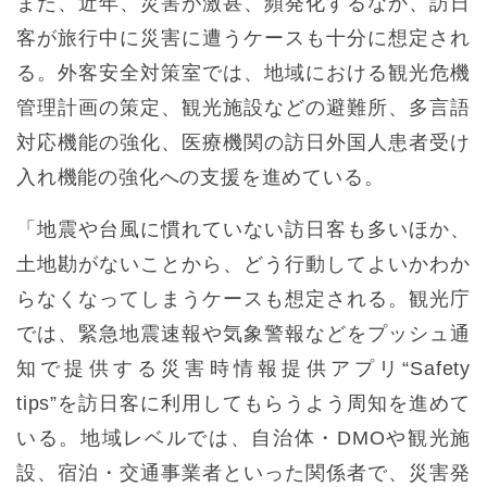
また、近年、災害が激甚、頻発化するなか、訪日
客が旅行中に災害に遭うケースも十分に想定され
る。外客安全対策室では、地域における観光危機
管理計画の策定、観光施設などの避難所、多言語
対応機能の強化、医療機関の訪日外国人患者受け
入れ機能の強化への支援を進めている。
「地震や台風に慣れていない訪日客も多いほか、
土地勘がないことから、どう行動してよいかわか
らなくなってしまうケースも想定される。観光庁
では、緊急地震速報や気象警報などをプッシュ通
知で提供する災害時情報提供アプリ“Safety
tips”を訪日客に利用してもらうよう周知を進めて
いる。地域レベルでは、自治体・DMOや観光施
設、宿泊・交通事業者といった関係者で、災害発