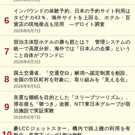
インバウンドの体験予約、日本の予約サイト利用は
タビナカ43％、海外サイトを上回る、ホテル・百
貨店の現地接点も活用 ―デロイト調査
2026年8月7日
宿泊主体型ホテルの勝ち筋とは？ 管理システムの
統一で高度分析、海外では「日本人の企業」という
こと自体がブランドに
2026年8月3日
国土交通省、「交通空白」解消へ認定制度を創設、
全国の市区町村を対象に、取り組みを「見える化」
2026年8月5日
良質な睡眠を目的とした「スリープツーリズム」、
滞在後も「寝つき」改善、NTT東日本グループが宿
泊施設で実証実験
2026年8月7日
豪LCCジェットスター、機内で頭上棚の利用を有