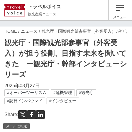
トラベルボイス
観光産業ニュース
メニュー
HOME
ニュース
観光庁・国際観光部参事官（外客受入）が担う
観光庁・国際観光部参事官（外客受
入）が担う役割、目指す未来を聞いて
きた ー観光庁・幹部インタビューシ
リーズ
2025年03月27日
#オーバーツーリズム
#危機管理
#観光庁
#訪日インバウンド
#インタビュー
Share:
メールに転送