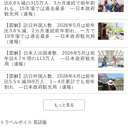
比6.8％減の315万人、3カ月連続で前年割
れも、15市場では過去最多 ―日本政府
観光局（速報）
【図解】訪日外国人数、2026年5月は前年
比3.6％減、2カ月連続前年割れ、一方で
19市場では過去最多 ―日本政府観光局
（速報）
【図解】日本人出国者数、2026年5月は前
年比4.7％増の113万人 ―日本政府観光
局（速報）
【図解】訪日外国人数、2026年4月は前年
比5.5％減369万人、1～4月累計でも前年
割れ ―日本政府観光局（速報）
もっと見る
トラベルボイス 英語版