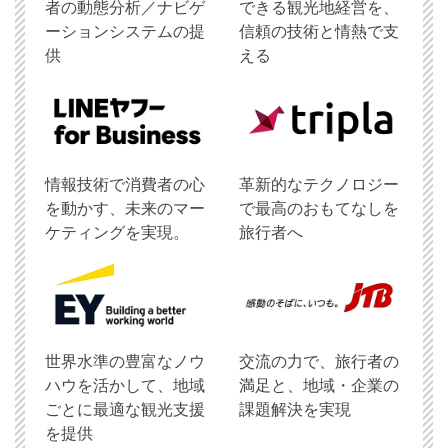
者の動態分析／ナビゲ
できる観光地経営を、
ーションシステムの提
信頼の技術と情熱で支
供
える
情報技術で消費者の心
革新的なテクノロジー
を動かす、未来のマー
で最高のおもてなしを
ケティングを実現。
旅行者へ
世界水準の豊富なノウ
交流の力で、旅行者の
ハウを活かして、地域
満足と、地域・企業の
ごとに最適な観光支援
課題解決を実現
を提供