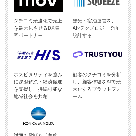
クチコミ最適化で売上
観光・宿泊運営を、
を最大化させるDX集
AI×テクノロジーで再
客パートナー
設計する
ホスピタリティを強み
顧客のクチコミを分析
に課題解決・経済促進
し、顧客体験をAIで最
を支援し、持続可能な
大化するプラットフォ
地域社会を共創
ーム
対面も電話も「言葉」