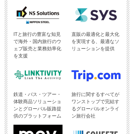
ITと旅行の豊富な知見
直販の最適化と最大化
で海外・国内旅行のウ
を実現する、最適なソ
ェブ販売と業務効率化
リューションを提供
を支援
鉄道・バス・ツアー・
旅行に関するすべてが
体験商品ソリューショ
ワンストップで完結す
ンとグローバル販路提
るグローバルオンライ
供のプラットフォーム
ン旅行会社