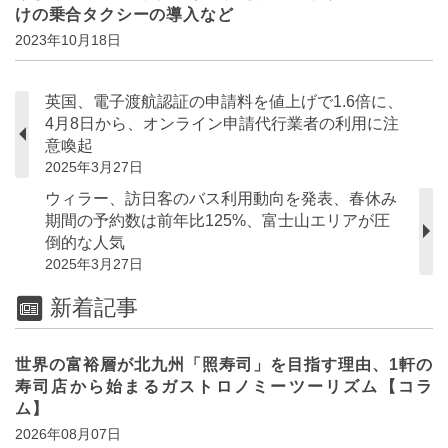
けの乗合タクシーの導入など
2023年10月18日
英国、電子渡航認証の申請料を値上げで1.6倍に、
4月8日から、オンライン申請代行業者の利用に注
意喚起
2025年3月27日
ウィラー、訪日客のバス利用動向を発表、春休み
期間の予約数は前年比125%、富士山エリアが圧
倒的な人気
2025年3月27日
新着記事
世界の富裕層が北九州「照寿司」を目指す理由、1軒の
寿司店から始まるガストロノミーツーリズム【コラ
ム】
2026年08月07日