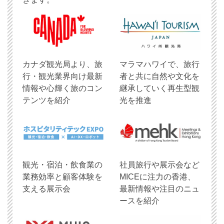
​カナダ観光局より、旅
マラマハワイで、旅行
行・観光業界向け最新
者と共に自然や文化を
情報や心輝く旅のコン
継承していく再生型観
テンツを紹介
光を推進
観光・宿泊・飲食業の
社員旅行や展示会など
業務効率と顧客体験を
MICEに注力の香港、
支える展示会
最新情報や注目のニュ
ースを紹介