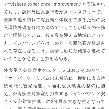
で“Visitors experience Improvement”と表現され
ており、訪日外国人旅行者がストレスフリーで、
全国各地を訪れて有意義な体験をできるための受
入環境整備を各地で進めていくことが我々の任務
だと理解している。観光客を迎える地域にとって
も、インバウンドをはじめとする観光客が歓迎さ
れる存在になるよう、実情に応じた施策を進めて
いくことが必要」と力を込める。
外客受入参事官室のスタッフはおよそ20名で、
「オーバーツーリズムの未然防止・抑制による持
続可能な観光推進」を含む受入環境の整備に加
え、外客安全対策室が担当する「インバウンド安
全・安心対策推進」の2分野が大きな柱となって