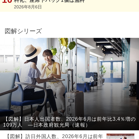
料化、座席下バッグ1個は無料
2026年8月6日
図解シリーズ
【図解】日本人出国者数、2026年6月は前年比3.4％増の
109万人 ―日本政府観光局（速報）
【図解】訪日外国人数、2026年6月は前年