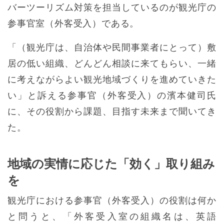
バーツーリズム対策を担当しているのが観光庁の
参事官室（外客受入）である。
「（観光庁は、自治体や民間事業者にとって）敷
居の低い組織、どんどん相談に来てもらい、一緒
に考えながらよい観光地域づくりを進めていきた
い」と訴える参事官（外客受入）の濱本健司氏
に、その役割から課題、目指す未来まで聞いてき
た。
地域の実情に応じた「効く」取り組み
を
観光庁における参事官（外客受入）の役割は何か
と問うと、「外客受入室の組織名は、英語