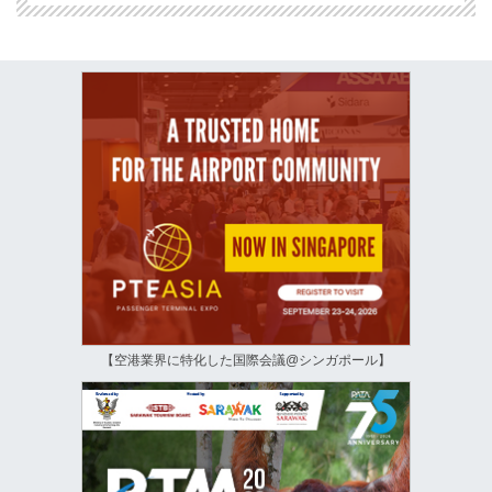
【空港業界に特化した国際会議@シンガポール】