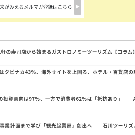
来がみえるメルマガ登録はこちら
1軒の寿司店から始まるガストロノミーツーリズム【コラム
はタビナカ43％、海外サイトを上回る、ホテル・百貨店の
の投資意向は97％、一方で消費者62％は「抵抗あり」 ―A
事業計画まで学び「観光起業家」創出へ ―石川ツーリズ