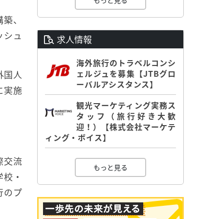
もっと見る
構築、
ッシュ
求人情報
海外旅行のトラベルコンシ
ェルジュを募集【JTBグロ
外国人
ーバルアシスタンス】
に実施
観光マーケティング実務ス
タッフ（旅行好き大歓
迎！）【株式会社マーケテ
ィング・ボイス】
際交流
もっと見る
学校・
行のプ