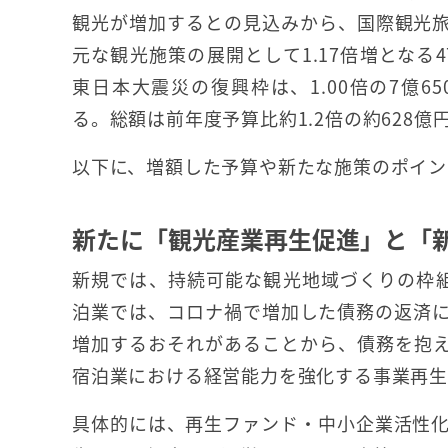
観光が増加するとの見込みから、国際観光
元な観光施策の展開として1.17倍増となる
東日本大震災の復興枠は、1.00倍の7億6
る。総額は前年度予算比約1.2倍の約628億
以下に、増額した予算や新たな施策のポイン
新たに「観光産業再生促進」と「
新規では、持続可能な観光地域づくりの枠
泊業では、コロナ禍で増加した債務の返済
増加するおそれがあることから、債務を抱
宿泊業における経営能力を強化する事業再
具体的には、再生ファンド・中小企業活性