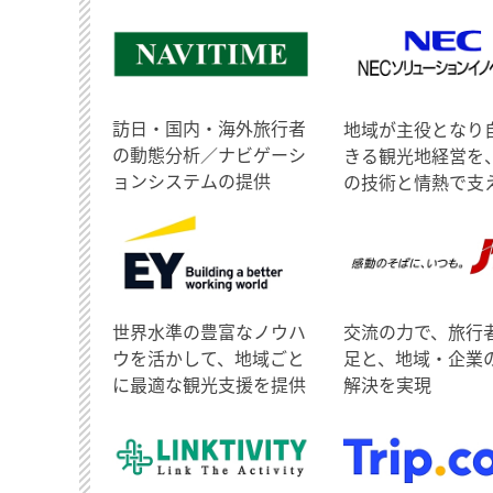
訪日・国内・海外旅行者
地域が主役となり
の動態分析／ナビゲーシ
きる観光地経営を
ョンシステムの提供
の技術と情熱で支
世界水準の豊富なノウハ
交流の力で、旅行
ウを活かして、地域ごと
足と、地域・企業
に最適な観光支援を提供
解決を実現