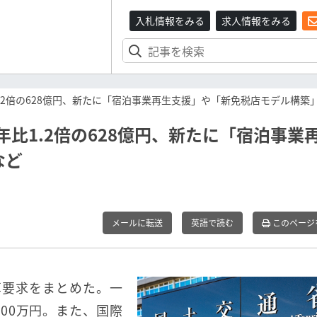
入札情報をみる
求人情報をみる
1.2倍の628億円、新たに「宿泊事業再生支援」や「新免税店モデル構築
年比1.2倍の628億円、新たに「宿泊事業
など
メールに転送
英語で読む
このページ
算要求をまとめた。一
700万円。また、国際