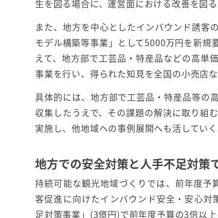
生を図る場合に、運営面における改善を図る
また、地方を中心としたインバウンド誘客
モデル構築等事業」として5000万円を新
えて、地方部で工芸品・特産品などの高単
事業を行い、得られた知見を全国の小売店な
具体的には、地方部で工芸品・特産品等の
収集したうえで、その課題の解決に取り組む
実施し、他地域への事例展開へも活していく
地方での安全対策と人手不足対策
持続可能な観光地域づくりでは、前年度予算比
客促進に向けたインバウンド安全・安心対策
足対策事業」(3億円)で前年度予算の3倍以