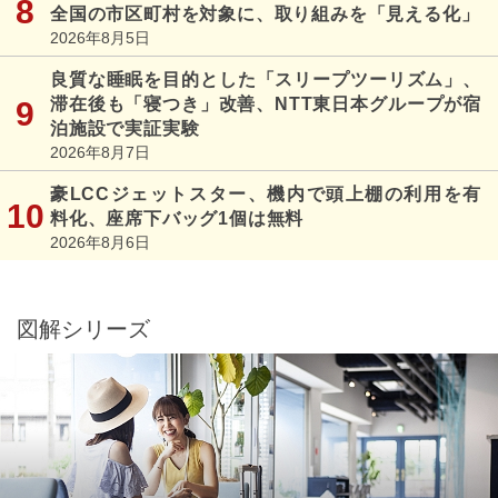
全国の市区町村を対象に、取り組みを「見える化」
2026年8月5日
良質な睡眠を目的とした「スリープツーリズム」、
滞在後も「寝つき」改善、NTT東日本グループが宿
泊施設で実証実験
2026年8月7日
豪LCCジェットスター、機内で頭上棚の利用を有
料化、座席下バッグ1個は無料
2026年8月6日
図解シリーズ