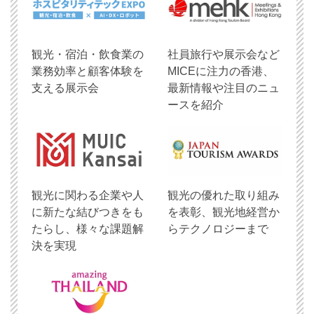
観光・宿泊・飲食業の
社員旅行や展示会など
業務効率と顧客体験を
MICEに注力の香港、
支える展示会
最新情報や注目のニュ
ースを紹介
観光に関わる企業や人
観光の優れた取り組み
に新たな結びつきをも
を表彰、観光地経営か
たらし、様々な課題解
らテクノロジーまで
決を実現