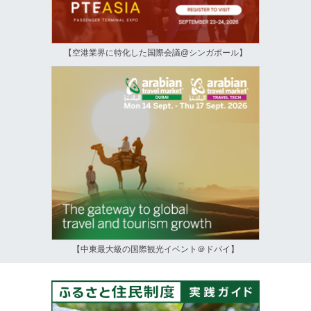
【空港業界に特化した国際会議@シンガポール】
【中東最大級の国際観光イベント＠ドバイ】