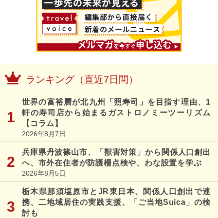
ランキング（直近7日間）
世界の富裕層が北九州「照寿司」を目指す理由、1
軒の寿司店から始まるガストロノミーツーリズム
【コラム】
2026年8月7日
兵庫県丹波篠山市、「獣害対策」から関係人口創出
へ、市外在住者が防護柵点検や、わな設置を学ぶ
2026年8月5日
栃木県那須塩原市とJR東日本、関係人口創出で連
携、二地域居住の実践支援、「ご当地Suica」の検
討も