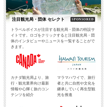
注目観光局・団体 セレクト
SPONSORED
トラベルボイスが注目する観光局・団体の特設サ
イトです。ロゴをクリックすると注目観光局・団
体のインタビューやニュースを一覧することがで
きます。
​カナダ観光局より、旅
マラマハワイで、旅行
行・観光業界向け最新
者と共に自然や文化を
情報や心輝く旅のコン
継承していく再生型観
テンツを紹介
光を推進