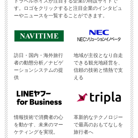
トラベルボイスが注目する企業の特設サイトで
す。ロゴをクリックすると注目企業のインタビュ
ーやニュースを一覧することができます。
訪日・国内・海外旅行
地域が主役となり自走
者の動態分析／ナビゲ
できる観光地経営を、
ーションシステムの提
信頼の技術と情熱で支
供
える
情報技術で消費者の心
革新的なテクノロジー
を動かす、未来のマー
で最高のおもてなしを
ケティングを実現。
旅行者へ