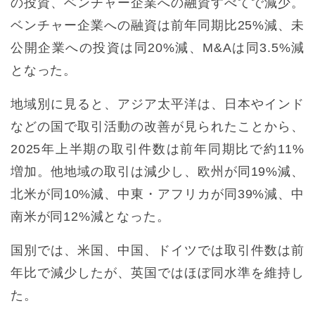
の投資、ベンチャー企業への融資すべてで減少。
ベンチャー企業への融資は前年同期比25%減、未
公開企業への投資は同20%減、M&Aは同3.5%減
となった。
地域別に見ると、アジア太平洋は、日本やインド
などの国で取引活動の改善が見られたことから、
2025年上半期の取引件数は前年同期比で約11%
増加。他地域の取引は減少し、欧州が同19%減、
北米が同10%減、中東・アフリカが同39%減、中
南米が同12%減となった。
国別では、米国、中国、ドイツでは取引件数は前
年比で減少したが、英国ではほぼ同水準を維持し
た。