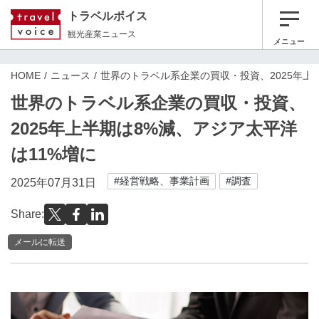
トラベルボイス
観光産業ニュース
メニュー
HOME
ニュース
世界のトラベル系企業の買収・投資、2025年上
世界のトラベル系企業の買収・投資、
2025年上半期は8%減、アジア太平洋
は11%増に
#経営戦略、事業計画
#調査
2025年07月31日
Share:
メールに転送