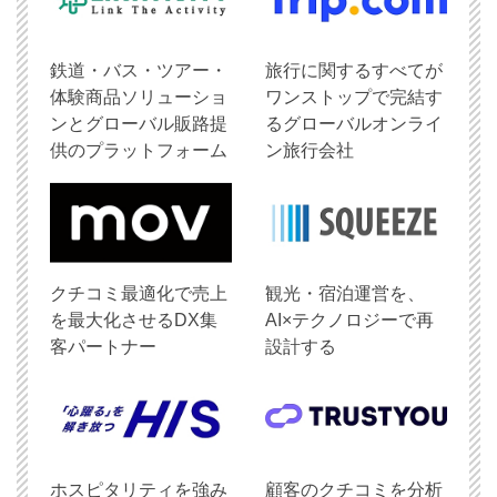
鉄道・バス・ツアー・
旅行に関するすべてが
体験商品ソリューショ
ワンストップで完結す
ンとグローバル販路提
るグローバルオンライ
供のプラットフォーム
ン旅行会社
クチコミ最適化で売上
観光・宿泊運営を、
を最大化させるDX集
AI×テクノロジーで再
客パートナー
設計する
ホスピタリティを強み
顧客のクチコミを分析