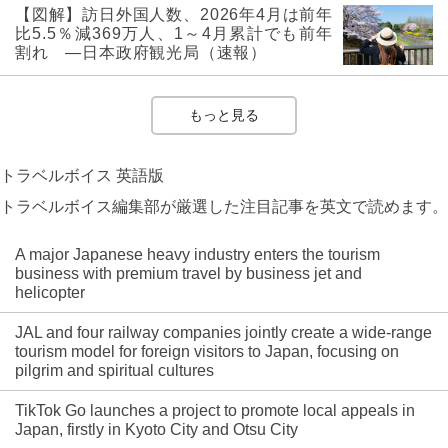
【図解】訪日外国人数、2026年4月は前年
比5.5％減369万人、1～4月累計でも前年
割れ ―日本政府観光局（速報）
もっと見る
トラベルボイス 英語版
トラベルボイス編集部が厳選した注目記事を英文で読めます。
A major Japanese heavy industry enters the tourism
business with premium travel by business jet and
helicopter
JAL and four railway companies jointly create a wide-range
tourism model for foreign visitors to Japan, focusing on
pilgrim and spiritual cultures
TikTok Go launches a project to promote local appeals in
Japan, firstly in Kyoto City and Otsu City