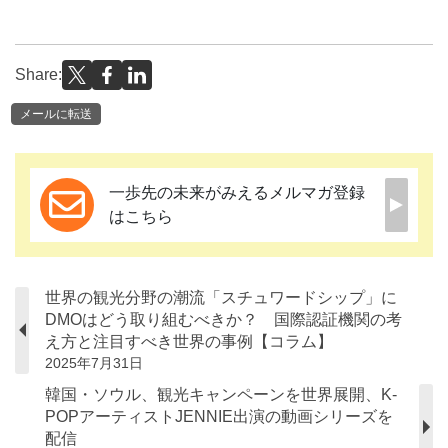
Share:
メールに転送
一歩先の未来がみえるメルマガ登録
はこちら
世界の観光分野の潮流「スチュワードシップ」に
DMOはどう取り組むべきか？ 国際認証機関の考
え方と注目すべき世界の事例【コラム】
2025年7月31日
韓国・ソウル、観光キャンペーンを世界展開、K-
POPアーティストJENNIE出演の動画シリーズを
配信