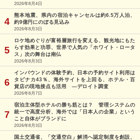
2026年8月4日
熊本地震、県内の宿泊キャンセルは約6.5万人泊、
約9億円にのぼる見込み
2026年8月3日
ロケ地めぐりが富裕層旅行を変える、観光地にもた
らす効果と功罪、世界で人気の「ホワイト・ロータ
ス」次の舞台は南仏
2026年8月3日
インバウンドの体験予約、日本の予約サイト利用は
タビナカ43％、海外サイトを上回る、ホテル・百
貨店の現地接点も活用 ―デロイト調査
2026年8月7日
宿泊主体型ホテルの勝ち筋とは？ 管理システムの
統一で高度分析、海外では「日本人の企業」という
こと自体がブランドに
2026年8月3日
国土交通省、「交通空白」解消へ認定制度を創設、