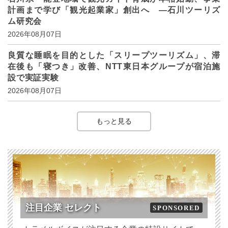
計画まで学び「観光起業家」創出へ ―石川ツーリズ
ム研究会
2026年08月07日
良質な睡眠を目的とした「スリープツーリズム」、滞
在後も「寝つき」改善、NTT東日本グループが宿泊施
設で実証実験
2026年08月07日
もっと見る
注目企業 セレクト
SPONSORED