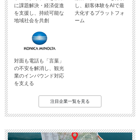
に課題解決・経済促進
し、顧客体験をAIで最
を支援し、持続可能な
大化するプラットフォ
地域社会を共創
ーム
対面も電話も「言葉」
の不安を解消し、観光
業のインバウンド対応
を支える
注目企業一覧を見る