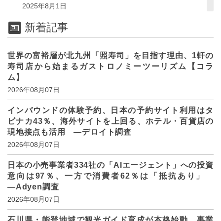
2025年8月1日
新着記事
世界の富裕層が北九州「照寿司」を目指す理由、1軒の
寿司店から始まるガストロノミーツーリズム【コラ
ム】
2026年08月07日
インバウンドの体験予約、日本の予約サイト利用はタ
ビナカ43％、海外サイトを上回る、ホテル・百貨店の
現地接点も活用 ―デロイト調査
2026年08月07日
日本の小売事業者334社の「AIエージェント」への投資
意向は97％、一方で消費者62％は「抵抗あり」
―Adyen調査
2026年08月07日
石川県・能登地域で観光ガイド育成が本格始動、事業