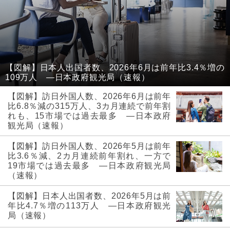
【図解】日本人出国者数、2026年6月は前年比3.4％増の
109万人 ―日本政府観光局（速報）
【図解】訪日外国人数、2026年6月は前年
比6.8％減の315万人、3カ月連続で前年割
れも、15市場では過去最多 ―日本政府
観光局（速報）
【図解】訪日外国人数、2026年5月は前年
比3.6％減、2カ月連続前年割れ、一方で
19市場では過去最多 ―日本政府観光局
（速報）
【図解】日本人出国者数、2026年5月は前
年比4.7％増の113万人 ―日本政府観光
局（速報）