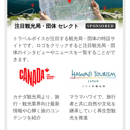
注目観光局・団体 セレクト
SPONSORED
トラベルボイスが注目する観光局・団体の特設サ
イトです。ロゴをクリックすると注目観光局・団
体のインタビューやニュースを一覧することがで
きます。
​カナダ観光局より、旅
マラマハワイで、旅行
行・観光業界向け最新
者と共に自然や文化を
情報や心輝く旅のコン
継承していく再生型観
テンツを紹介
光を推進