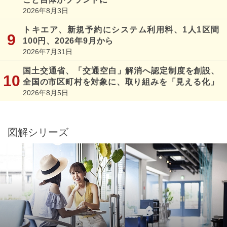
2026年8月3日
トキエア、新規予約にシステム利用料、1人1区間
100円、2026年9月から
2026年7月31日
国土交通省、「交通空白」解消へ認定制度を創設、
全国の市区町村を対象に、取り組みを「見える化」
2026年8月5日
図解シリーズ