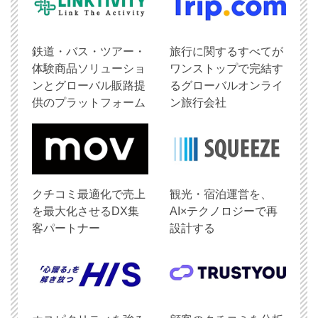
鉄道・バス・ツアー・
旅行に関するすべてが
体験商品ソリューショ
ワンストップで完結す
ンとグローバル販路提
るグローバルオンライ
供のプラットフォーム
ン旅行会社
クチコミ最適化で売上
観光・宿泊運営を、
を最大化させるDX集
AI×テクノロジーで再
客パートナー
設計する