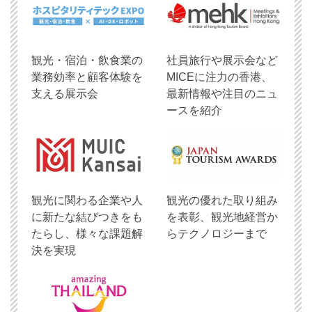
観光・宿泊・飲食業の
社員旅行や展示会など
業務効率と顧客体験を
MICEに注力の香港、
支える展示会
最新情報や注目のニュ
ースを紹介
観光に関わる企業や人
観光の優れた取り組み
に新たな結びつきをも
を表彰、観光地経営か
たらし、様々な課題解
らテクノロジーまで
決を実現