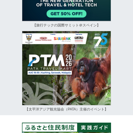
【旅行テックの国際サミット＠スペイン】
【太平洋アジア観光協会（PATA）主催のイベント】