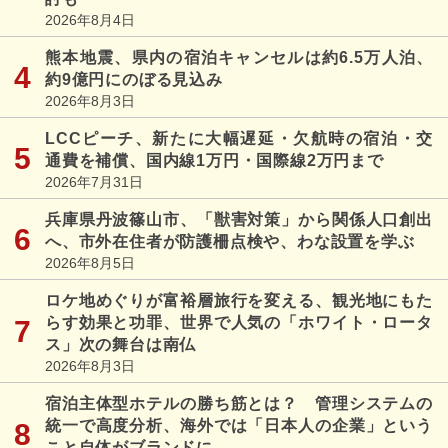
2026年8月4日
熊本地震、県内の宿泊キャンセルは約6.5万人泊、
約9億円にのぼる見込み
2026年8月3日
LCCピーチ、新たに大幅遅延・欠航時の宿泊・交
通費を補償、国内線1万円・国際線2万円まで
2026年7月31日
兵庫県丹波篠山市、「獣害対策」から関係人口創出
へ、市外在住者が防護柵点検や、わな設置を学ぶ
2026年8月5日
ロケ地めぐりが富裕層旅行を変える、観光地にもた
らす効果と功罪、世界で人気の「ホワイト・ロータ
ス」次の舞台は南仏
2026年8月3日
宿泊主体型ホテルの勝ち筋とは？ 管理システムの
統一で高度分析、海外では「日本人の企業」という
こと自体がブランドに