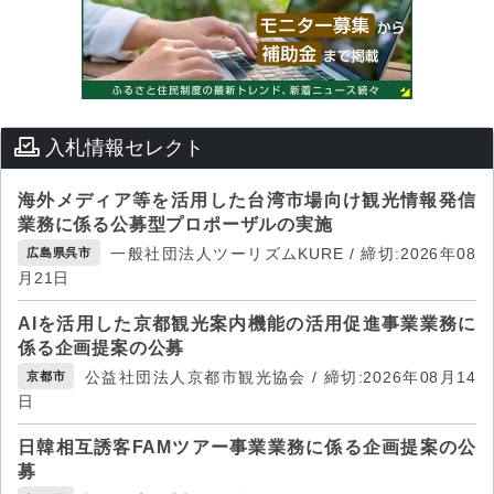
入札情報セレクト
海外メディア等を活用した台湾市場向け観光情報発信
業務に係る公募型プロポーザルの実施
一般社団法人ツーリズムKURE / 締切:2026年08
広島県呉市
月21日
AIを活用した京都観光案内機能の活用促進事業業務に
係る企画提案の公募
公益社団法人京都市観光協会 / 締切:2026年08月14
京都市
日
日韓相互誘客FAMツアー事業業務に係る企画提案の公
募