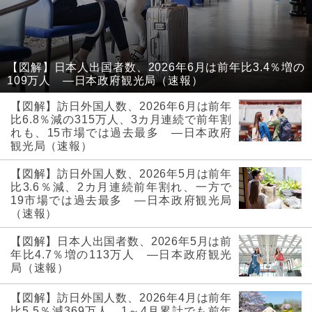
【図解】日本人出国者数、2026年6月は前年比3.4％増の
109万人 ―日本政府観光局（速報）
【図解】訪日外国人数、2026年6月は前年
比6.8％減の315万人、3カ月連続で前年割
れも、15市場では過去最多 ―日本政府
観光局（速報）
【図解】訪日外国人数、2026年5月は前年
比3.6％減、2カ月連続前年割れ、一方で
19市場では過去最多 ―日本政府観光局
（速報）
【図解】日本人出国者数、2026年5月は前
年比4.7％増の113万人 ―日本政府観光
局（速報）
【図解】訪日外国人数、2026年4月は前年
比5.5％減369万人、1～4月累計でも前年