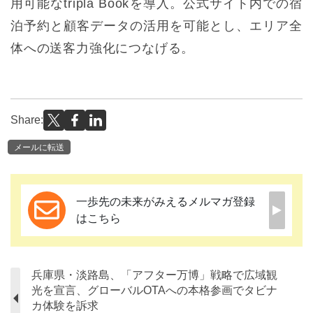
用可能なtripla Bookを導入。公式サイト内での宿
泊予約と顧客データの活用を可能とし、エリア全
体への送客力強化につなげる。
Share:
メールに転送
一歩先の未来がみえるメルマガ登録
はこちら
兵庫県・淡路島、「アフター万博」戦略で広域観
光を宣言、グローバルOTAへの本格参画でタビナ
カ体験を訴求