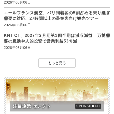
2026年08月06日
エールフランス航空、パリ到着客の5割占める乗り継ぎ
需要に対応、27時間以上の滞在客向け観光ツアー
2026年08月06日
KNT-CT、2027年3月期第1四半期は減収減益 万博需
要の反動や人的投資で営業利益53％減
2026年08月06日
もっと見る
注目企業 セレクト
SPONSORED