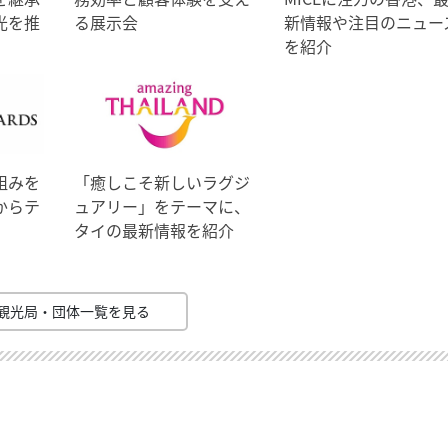
光を推
る展示会
新情報や注目のニュー
を紹介
組みを
「癒しこそ新しいラグジ
からテ
ュアリー」をテーマに、
タイの最新情報を紹介
観光局・団体一覧を見る