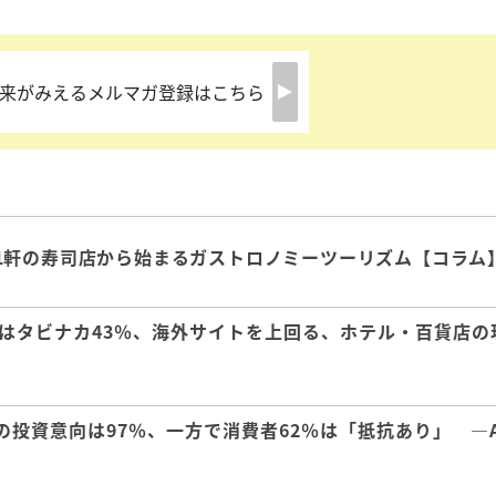
来がみえるメルマガ登録はこちら
1軒の寿司店から始まるガストロノミーツーリズム【コラム
はタビナカ43％、海外サイトを上回る、ホテル・百貨店の
の投資意向は97％、一方で消費者62％は「抵抗あり」 ―A