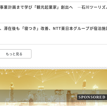
事業計画まで学び「観光起業家」創出へ ―石川ツーリズ
、滞在後も「寝つき」改善、NTT東日本グループが宿泊施
もっと見る
SPONSORED