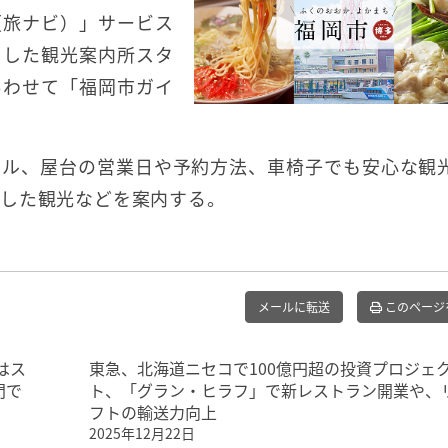
（旅ナビ）」サービス
くした観光案内所スタ
あわせて「福岡市ガイ
テル、屋台の営業日や予約方法、車椅子でも安心な観
避した観光などを案内する。
メールに転送
このページ
はス
東急、北海道ニセコで100億円超の投資プロジェ
門で
ト、「グラン・ヒラフ」で新レストラン開業や、
フトの輸送力向上
2025年12月22日