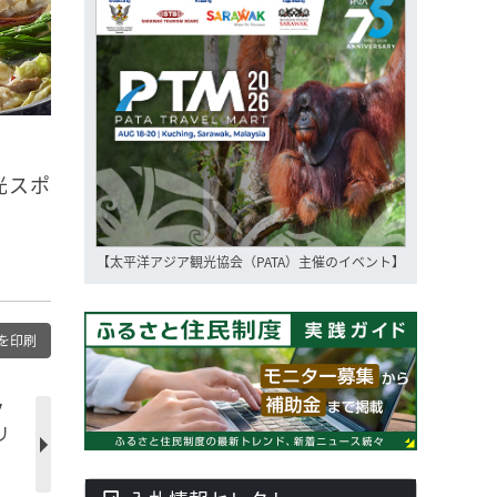
光スポ
【太平洋アジア観光協会（PATA）主催のイベント】
を印刷
ク
リ