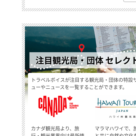
注目観光局・団体 セレク
トラベルボイスが注目する観光局・団体の特設
ューやニュースを一覧することができます。
​カナダ観光局より、旅
マラマハワイで、
行・観光業界向け最新情
と共に自然や文化