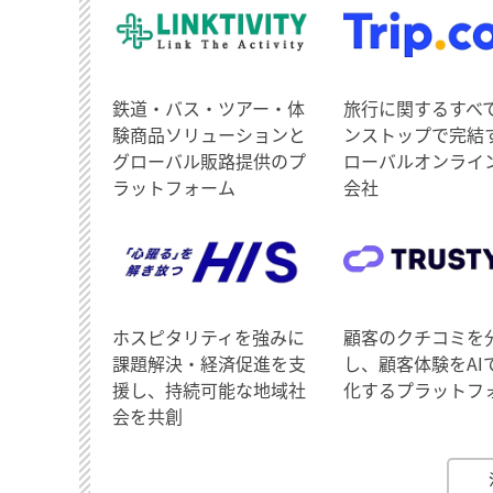
鉄道・バス・ツアー・体
旅行に関するすべ
験商品ソリューションと
ンストップで完結
グローバル販路提供のプ
ローバルオンライ
ラットフォーム
会社
ホスピタリティを強みに
顧客のクチコミを
課題解決・経済促進を支
し、顧客体験をAI
援し、持続可能な地域社
化するプラットフ
会を共創