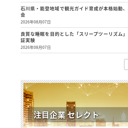
石川県・能登地域で観光ガイド育成が本格始動、
会
2026年08月07日
良質な睡眠を目的とした「スリープツーリズム」
証実験
2026年08月07日
注目企業 セレクト