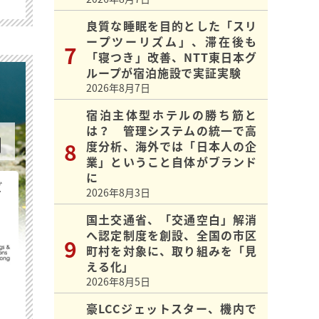
良質な睡眠を目的とした「スリ
ープツーリズム」、滞在後も
「寝つき」改善、NTT東日本グ
ループが宿泊施設で実証実験
2026年8月7日
宿泊主体型ホテルの勝ち筋と
は？ 管理システムの統一で高
度分析、海外では「日本人の企
業」ということ自体がブランド
に
ビ
2026年8月3日
国土交通省、「交通空白」解消
へ認定制度を創設、全国の市区
町村を対象に、取り組みを「見
える化」
2026年8月5日
豪LCCジェットスター、機内で
最