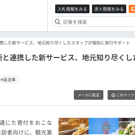
入札情報をみる
求人情報をみる
携した新サービス、地元知り尽くしたスタッフが個別に旅行サポート
所と連携した新サービス、地元知り尽くし
#自治体
メールに転送
このページ
通じた寄付をおこな
来訪者向けに、観光案