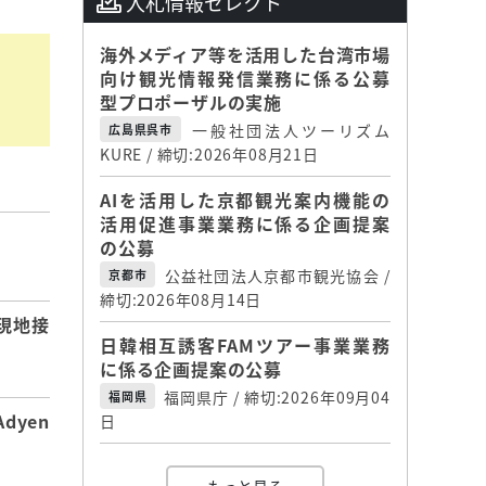
入札情報セレクト
海外メディア等を活用した台湾市場
向け観光情報発信業務に係る公募
型プロポーザルの実施
一般社団法人ツーリズム
広島県呉市
KURE / 締切:2026年08月21日
AIを活用した京都観光案内機能の
活用促進事業業務に係る企画提案
の公募
】
公益社団法人京都市観光協会 /
京都市
締切:2026年08月14日
現地接
日韓相互誘客FAMツアー事業業務
に係る企画提案の公募
福岡県庁 / 締切:2026年09月04
福岡県
dyen
日