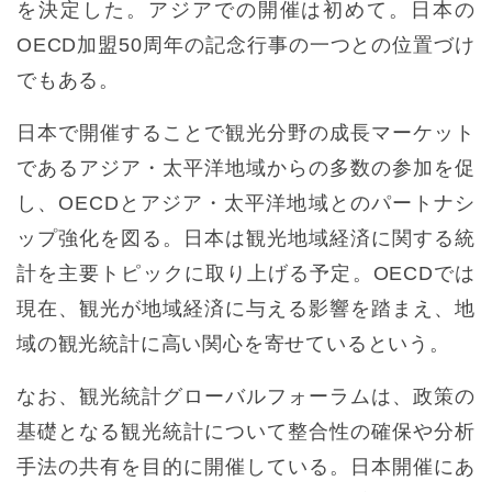
を決定した。アジアでの開催は初めて。日本の
OECD加盟50周年の記念行事の一つとの位置づけ
でもある。
日本で開催することで観光分野の成長マーケット
であるアジア・太平洋地域からの多数の参加を促
し、OECDとアジア・太平洋地域とのパートナシ
ップ強化を図る。日本は観光地域経済に関する統
計を主要トピックに取り上げる予定。OECDでは
現在、観光が地域経済に与える影響を踏まえ、地
域の観光統計に高い関心を寄せているという。
なお、観光統計グローバルフォーラムは、政策の
基礎となる観光統計について整合性の確保や分析
手法の共有を目的に開催している。日本開催にあ