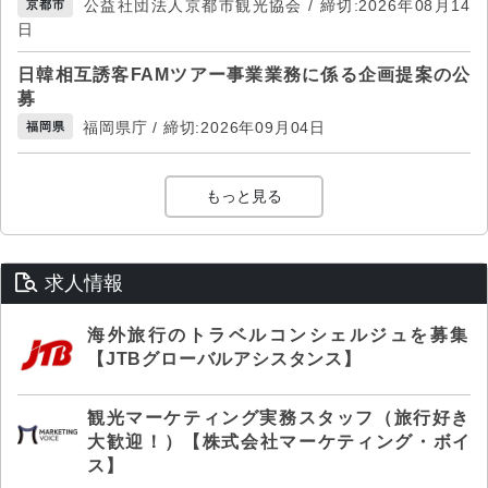
公益社団法人京都市観光協会 / 締切:2026年08月14
京都市
日
日韓相互誘客FAMツアー事業業務に係る企画提案の公
募
福岡県庁 / 締切:2026年09月04日
福岡県
もっと見る
求人情報
海外旅行のトラベルコンシェルジュを募集
【JTBグローバルアシスタンス】
観光マーケティング実務スタッフ（旅行好き
大歓迎！）【株式会社マーケティング・ボイ
ス】