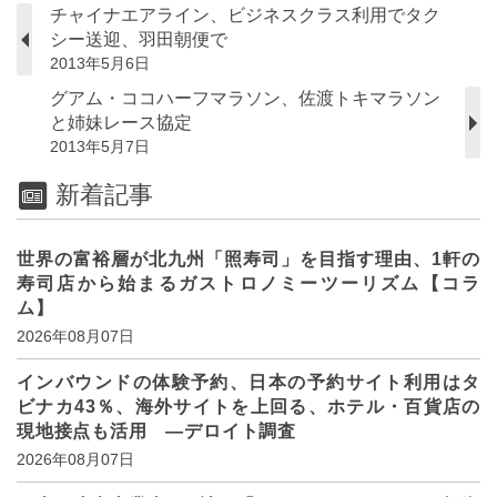
チャイナエアライン、ビジネスクラス利用でタク
シー送迎、羽田朝便で
2013年5月6日
グアム・ココハーフマラソン、佐渡トキマラソン
と姉妹レース協定
2013年5月7日
新着記事
世界の富裕層が北九州「照寿司」を目指す理由、1軒の
寿司店から始まるガストロノミーツーリズム【コラ
ム】
2026年08月07日
インバウンドの体験予約、日本の予約サイト利用はタ
ビナカ43％、海外サイトを上回る、ホテル・百貨店の
現地接点も活用 ―デロイト調査
2026年08月07日