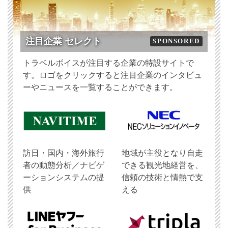
注目企業 セレクト
SPONSORED
トラベルボイスが注目する企業の特設サイトで
す。ロゴをクリックすると注目企業のインタビュ
ーやニュースを一覧することができます。
訪日・国内・海外旅行
地域が主役となり自走
者の動態分析／ナビゲ
できる観光地経営を、
ーションシステムの提
信頼の技術と情熱で支
供
える