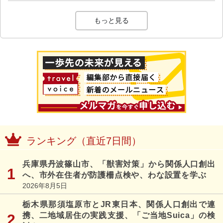
もっと見る
ランキング（直近7日間）
兵庫県丹波篠山市、「獣害対策」から関係人口創出
へ、市外在住者が防護柵点検や、わな設置を学ぶ
2026年8月5日
栃木県那須塩原市とJR東日本、関係人口創出で連
携、二地域居住の実践支援、「ご当地Suica」の検