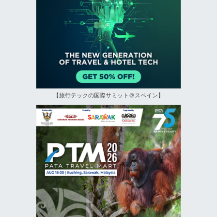
【旅行テックの国際サミット＠スペイン】