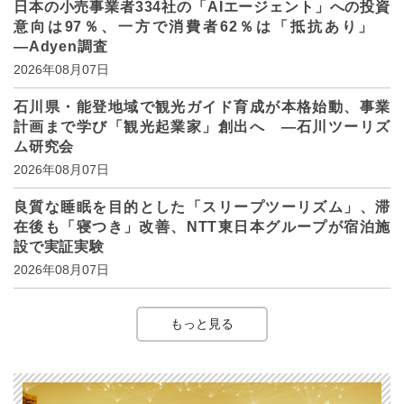
日本の小売事業者334社の「AIエージェント」への投資
意向は97％、一方で消費者62％は「抵抗あり」
―Adyen調査
2026年08月07日
石川県・能登地域で観光ガイド育成が本格始動、事業
計画まで学び「観光起業家」創出へ ―石川ツーリズ
ム研究会
2026年08月07日
良質な睡眠を目的とした「スリープツーリズム」、滞
在後も「寝つき」改善、NTT東日本グループが宿泊施
設で実証実験
2026年08月07日
もっと見る