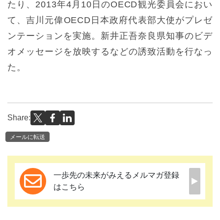
たり、2013年4月10日のOECD観光委員会におい
て、吉川元偉OECD日本政府代表部大使がプレゼ
ンテーションを実施。新井正吾奈良県知事のビデ
オメッセージを放映するなどの誘致活動を行なっ
た。
Share:
メールに転送
一歩先の未来がみえるメルマガ登録
はこちら