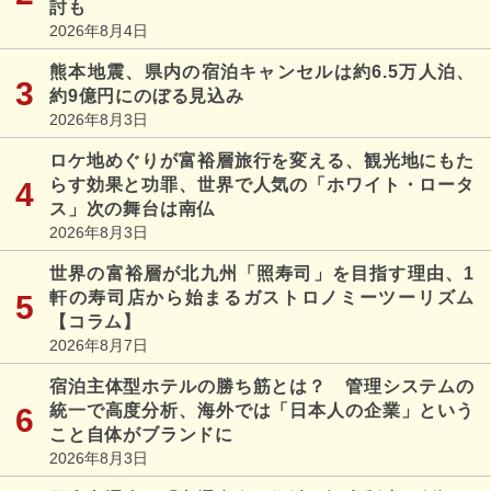
討も
2026年8月4日
熊本地震、県内の宿泊キャンセルは約6.5万人泊、
約9億円にのぼる見込み
2026年8月3日
ロケ地めぐりが富裕層旅行を変える、観光地にもた
らす効果と功罪、世界で人気の「ホワイト・ロータ
ス」次の舞台は南仏
2026年8月3日
世界の富裕層が北九州「照寿司」を目指す理由、1
軒の寿司店から始まるガストロノミーツーリズム
【コラム】
2026年8月7日
宿泊主体型ホテルの勝ち筋とは？ 管理システムの
統一で高度分析、海外では「日本人の企業」という
こと自体がブランドに
2026年8月3日