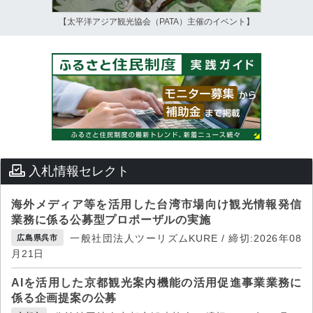
【太平洋アジア観光協会（PATA）主催のイベント】
入札情報セレクト
海外メディア等を活用した台湾市場向け観光情報発信
業務に係る公募型プロポーザルの実施
一般社団法人ツーリズムKURE / 締切:2026年08
広島県呉市
月21日
AIを活用した京都観光案内機能の活用促進事業業務に
係る企画提案の公募