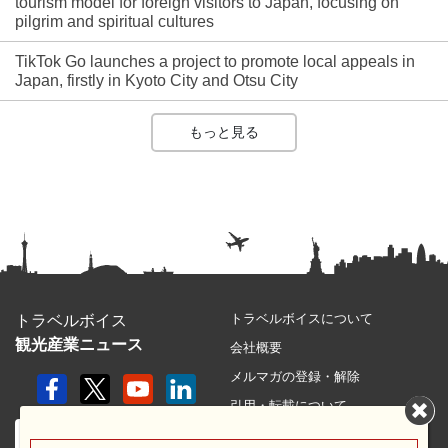
tourism model for foreign visitors to Japan, focusing on
pilgrim and spiritual cultures
TikTok Go launches a project to promote local appeals in
Japan, firstly in Kyoto City and Otsu City
もっと見る
トラベルボイスについて
トラベルボイス
観光産業ニュース
会社概要
メルマガの登録・解除
引用・転載について
プライバシーポリシー