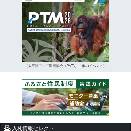
【太平洋アジア観光協会（PATA）主催のイベント】
入札情報セレクト