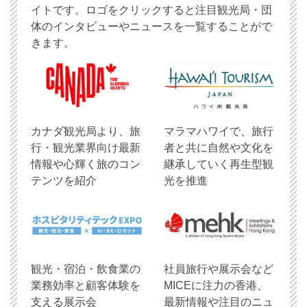
イトです。ロゴをクリックすると注目観光局・団
体のインタビューやニュースを一覧することがで
きます。
​カナダ観光局より、旅
マラマハワイで、旅行
行・観光業界向け最新
者と共に自然や文化を
情報や心輝く旅のコン
継承していく再生型観
テンツを紹介
光を推進
観光・宿泊・飲食業の
社員旅行や展示会など
業務効率と顧客体験を
MICEに注力の香港、
支える展示会
最新情報や注目のニュ