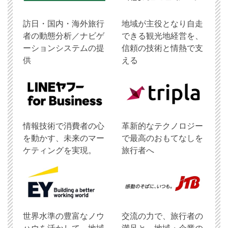
訪日・国内・海外旅行
地域が主役となり自走
者の動態分析／ナビゲ
できる観光地経営を、
ーションシステムの提
信頼の技術と情熱で支
供
える
情報技術で消費者の心
革新的なテクノロジー
を動かす、未来のマー
で最高のおもてなしを
ケティングを実現。
旅行者へ
世界水準の豊富なノウ
交流の力で、旅行者の