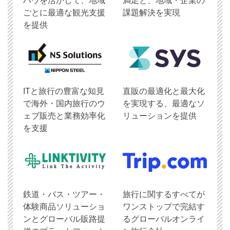
ハウを活かして、地域
満足と、地域・企業の
ごとに最適な観光支援
課題解決を実現
を提供
ITと旅行の豊富な知見
直販の最適化と最大化
で海外・国内旅行のウ
を実現する、最適なソ
ェブ販売と業務効率化
リューションを提供
を支援
鉄道・バス・ツアー・
旅行に関するすべてが
体験商品ソリューショ
ワンストップで完結す
ンとグローバル販路提
るグローバルオンライ