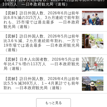
109万人 ―日本政府観光局（速報）
【図解】訪日外国人数、2026年6月は前年
比6.8％減の315万人、3カ月連続で前年割
れも、15市場では過去最多 ―日本政府
観光局（速報）
【図解】訪日外国人数、2026年5月は前年
比3.6％減、2カ月連続前年割れ、一方で
19市場では過去最多 ―日本政府観光局
（速報）
【図解】日本人出国者数、2026年5月は前
年比4.7％増の113万人 ―日本政府観光
局（速報）
【図解】訪日外国人数、2026年4月は前年
比5.5％減369万人、1～4月累計でも前年
割れ ―日本政府観光局（速報）
もっと見る