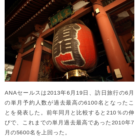
ANAセールスは2013年6月19日、訪日旅行の6月
の単月予約人数が過去最高の6100名となったこ
とを発表した。前年同月と比較すると210％の伸
びで、これまでの単月過去最高であった2010年7
月の5600名を上回った。