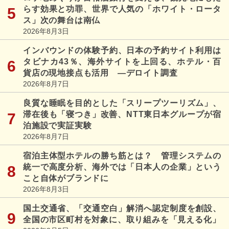
らす効果と功罪、世界で人気の「ホワイト・ロータ
ス」次の舞台は南仏
2026年8月3日
インバウンドの体験予約、日本の予約サイト利用は
タビナカ43％、海外サイトを上回る、ホテル・百
貨店の現地接点も活用 ―デロイト調査
2026年8月7日
良質な睡眠を目的とした「スリープツーリズム」、
滞在後も「寝つき」改善、NTT東日本グループが宿
泊施設で実証実験
2026年8月7日
宿泊主体型ホテルの勝ち筋とは？ 管理システムの
統一で高度分析、海外では「日本人の企業」という
こと自体がブランドに
2026年8月3日
国土交通省、「交通空白」解消へ認定制度を創設、
全国の市区町村を対象に、取り組みを「見える化」