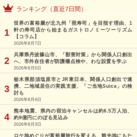
ランキング（直近7日間）
世界の富裕層が北九州「照寿司」を目指す理由、1
軒の寿司店から始まるガストロノミーツーリズム
【コラム】
2026年8月7日
兵庫県丹波篠山市、「獣害対策」から関係人口創出
へ、市外在住者が防護柵点検や、わな設置を学ぶ
2026年8月5日
栃木県那須塩原市とJR東日本、関係人口創出で連
携、二地域居住の実践支援、「ご当地Suica」の検
討も
2026年8月4日
熊本地震、県内の宿泊キャンセルは約6.5万人泊、
約9億円にのぼる見込み
2026年8月3日
ロケ地めぐりが富裕層旅行を変える、観光地にもた