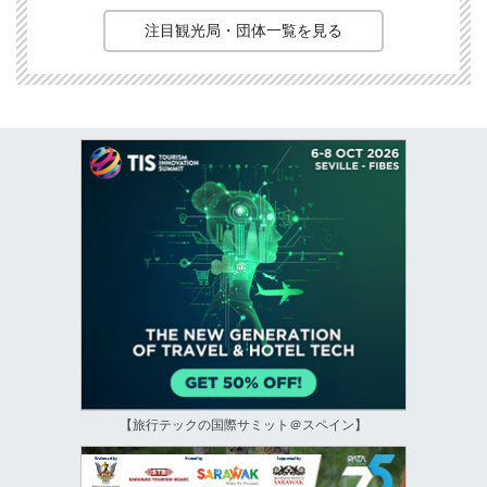
注目観光局・団体一覧を見る
【旅行テックの国際サミット＠スペイン】