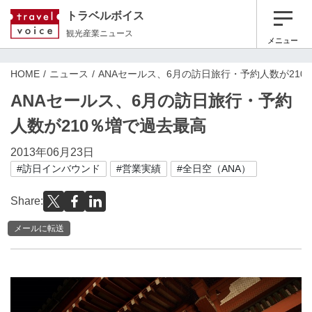
トラベルボイス
観光産業ニュース
メニュー
HOME
ニュース
ANAセールス、6月の訪日旅行・予約人数が210
ANAセールス、6月の訪日旅行・予約
人数が210％増で過去最高
2013年06月23日
#訪日インバウンド
#営業実績
#全日空（ANA）
Share:
メールに転送