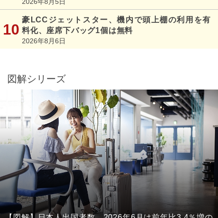
2026年8月5日
豪LCCジェットスター、機内で頭上棚の利用を有
料化、座席下バッグ1個は無料
2026年8月6日
図解シリーズ
【図解】日本人出国者数、2026年6月は前年比3.4％増の