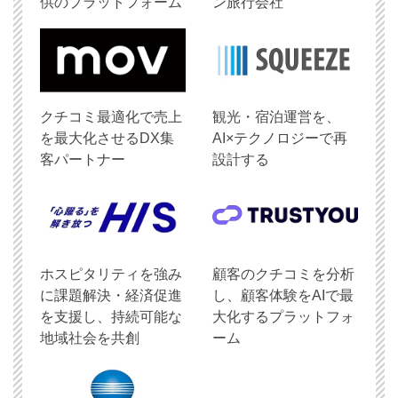
供のプラットフォーム
ン旅行会社
クチコミ最適化で売上
観光・宿泊運営を、
を最大化させるDX集
AI×テクノロジーで再
客パートナー
設計する
ホスピタリティを強み
顧客のクチコミを分析
に課題解決・経済促進
し、顧客体験をAIで最
を支援し、持続可能な
大化するプラットフォ
地域社会を共創
ーム