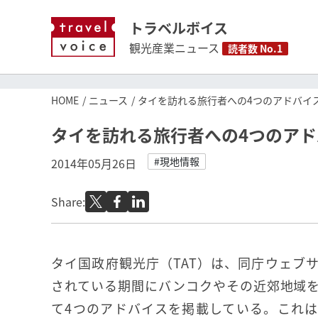
トラベルボイス
観光産業ニュース
読者数 No.1
HOME
ニュース
タイを訪れる旅行者への4つのアドバイ
タイを訪れる旅行者への4つのア
#現地情報
2014年05月26日
Share:
タイ国政府観光庁（TAT）は、同庁ウェブ
されている期間にバンコクやその近郊地域
て4つのアドバイスを掲載している。これ