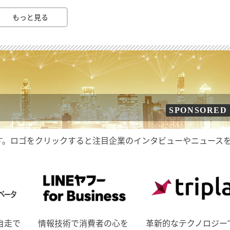
もっと見る
SPONSORED
す。ロゴをクリックすると注目企業のインタビューやニュース
自走で
情報技術で消費者の心を
革新的なテクノロジー