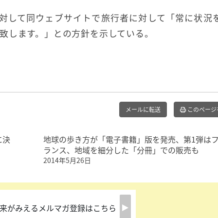
者に対して同ウェブサイトで旅行者に対して「常に状況
致します。」との方針を示している。
メールに転送
このページ
に決
地球の歩き方が「電子書籍」版を発売、第1弾は
ランス、地域を細分した「分冊」での販売も
2014年5月26日
来がみえるメルマガ登録はこちら