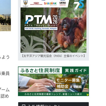
るよう
【太平洋アジア観光協会（PATA）主催のイベント】
添乗員
プーム
が認め