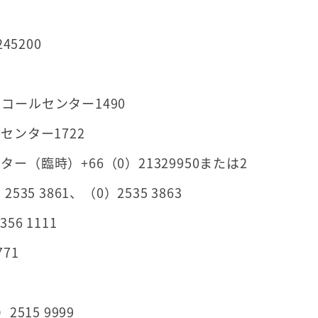
45200
コールセンター1490
センター1722
（臨時）+66（0）21329950または2
5 3861、（0）2535 3863
6 1111
71
515 9999