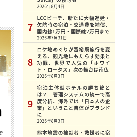
2026年8月4日
LCCピーチ、新たに大幅遅延・
欠航時の宿泊・交通費を補償、
国内線1万円・国際線2万円まで
2026年7月31日
ロケ地めぐりが富裕層旅行を変
える、観光地にもたらす効果と
功罪、世界で人気の「ホワイ
ト・ロータス」次の舞台は南仏
2026年8月3日
を
宿泊主体型ホテルの勝ち筋と
は？ 管理システムの統一で高
度分析、海外では「日本人の企
業」ということ自体がブランド
に
2026年8月3日
熊本地震の被災者・救援者に宿
で