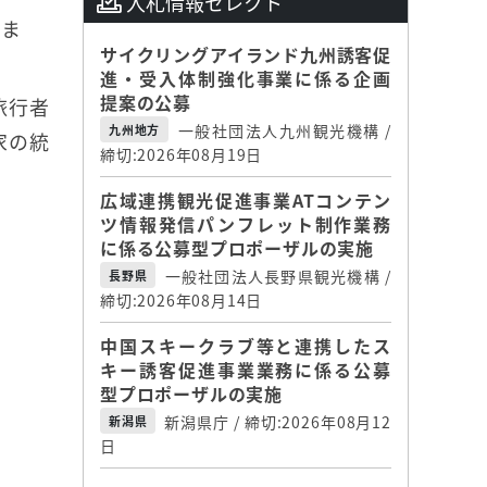
入札情報セレクト
りま
サイクリングアイランド九州誘客促
進・受入体制強化事業に係る企画
提案の公募
旅行者
一般社団法人九州観光機構 /
九州地方
家の統
締切:2026年08月19日
広域連携観光促進事業ATコンテン
ツ情報発信パンフレット制作業務
に係る公募型プロポーザルの実施
一般社団法人長野県観光機構 /
長野県
締切:2026年08月14日
中国スキークラブ等と連携したス
キー誘客促進事業業務に係る公募
型プロポーザルの実施
新潟県庁 / 締切:2026年08月12
新潟県
日