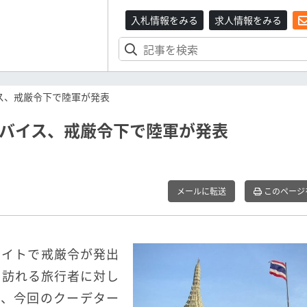
入札情報をみる
求人情報をみる
ス、戒厳令下で陸軍が発表
ドバイス、戒厳令下で陸軍が発表
メールに転送
このページ
サイトで戒厳令が発出
を訪れる旅行者に対し
は、今回のクーデター