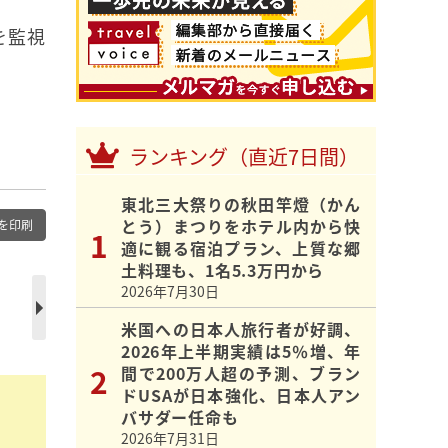
を監視
ランキング（直近7日間）
東北三大祭りの秋田竿燈（かん
とう）まつりをホテル内から快
を印刷
適に観る宿泊プラン、上質な郷
土料理も、1名5.3万円から
フ
2026年7月30日
米国への日本人旅行者が好調、
2026年上半期実績は5％増、年
間で200万人超の予測、ブラン
ドUSAが日本強化、日本人アン
バサダー任命も
2026年7月31日