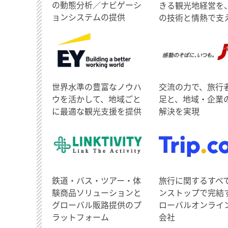
の動態分析／ナビゲーシ
きる観光地経営を
ョンシステムの提供
の技術と情熱で支
世界水準の豊富なノウハ
交流の力で、旅行
ウを活かして、地域ごと
足と、地域・企業
に最適な観光支援を提供
解決を実現
鉄道・バス・ツアー・体
旅行に関するすべ
験商品ソリューションと
ンストップで完結
グローバル販路提供のプ
ローバルオンライ
ラットフォーム
会社