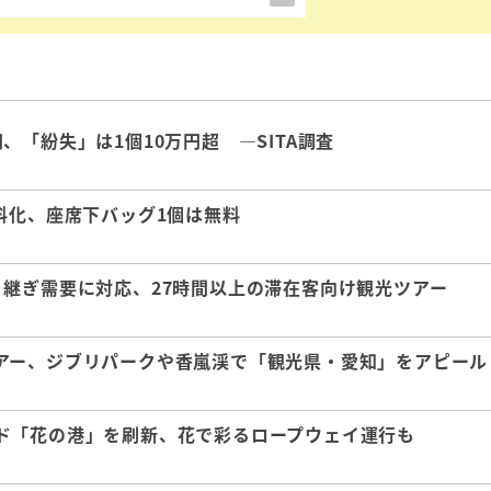
「紛失」は1個10万円超 ―SITA調査
料化、座席下バッグ1個は無料
継ぎ需要に対応、27時間以上の滞在客向け観光ツアー
アー、ジブリパークや香嵐渓で「観光県・愛知」をアピール
ド「花の港」を刷新、花で彩るロープウェイ運行も