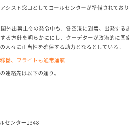
のアシスト窓口としてコールセンターが準備されてお
夜間外出禁止令の発令中も、各空港に到着、出発する
応する方針を明らかににし、クーデターが政治的に国
の人々に正当性を確保する助力となるとしている。
て稼働、フライトも通常運航
援の連絡先は以下の通り。
ルセンター1348