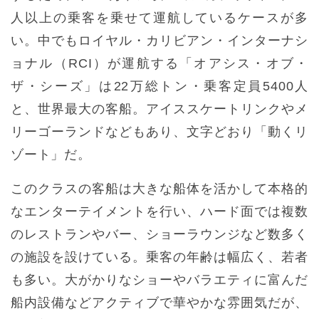
人以上の乗客を乗せて運航しているケースが多
い。中でもロイヤル・カリビアン・インターナシ
ョナル（RCI）が運航する「オアシス・オブ・
ザ・シーズ」は22万総トン・乗客定員5400人
と、世界最大の客船。アイススケートリンクやメ
リーゴーランドなどもあり、文字どおり「動くリ
ゾート」だ。
このクラスの客船は大きな船体を活かして本格的
なエンターテイメントを行い、ハード面では複数
のレストランやバー、ショーラウンジなど数多く
の施設を設けている。乗客の年齢は幅広く、若者
も多い。大がかりなショーやバラエティに富んだ
船内設備などアクティブで華やかな雰囲気だが、