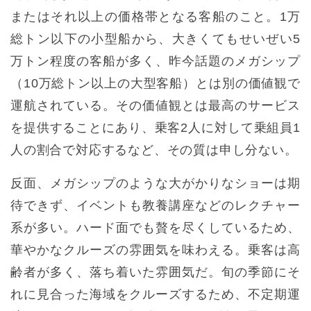
またはそれ以上の価格帯となる客船のこと。1万
総トン以下の小型船から、大きくてもせいぜい5
万トン程度の客船が多く、昨今話題のメガシップ
（10万総トン以上の大型客船）とは別の価値観で
運航されている。その価値観とは最高のサービス
を提供することにあり、乗客2人に対して乗組員1
人の割合で対応するなど、その質は申し分ない。
反面、メガシップのような大がかりなショーは期
待できず、イベントも教養講座などのレクチャー
系が多い。ハード面でも贅を尽くしているため、
華やかなクルーズの雰囲気を味わえる。乗客は高
齢者が多く、落ち着いた雰囲気だ。旬の季節にそ
れに見合った海域をクルーズするため、不定期運