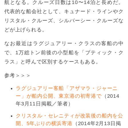
航となる。クルーズ日数は10〜14泊と長めだ。
代表的な船会社として、キュナード・ラインやク
リスタル・クルーズ、シルバーシー・クルーズな
どが上げられる。
なお最近はラグジュアリー・クラスの客船の中
で、1万総トン前後の小型船を「ブティック・ク
ラス」と呼んで区別するケースもある。
参考＞＞＞
ラグジュアリー客船「アザマラ・ジャーニ
ー」が船内公開、東京港の初寄港で
（2014
年3月11日掲載／筆者）
クリスタル・セレニティが改装後の船内を公
開、5年ぶりの横浜寄港
（2014年2月13日掲