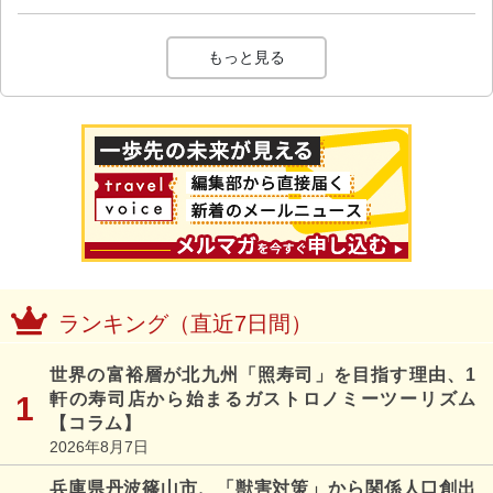
もっと見る
ランキング（直近7日間）
世界の富裕層が北九州「照寿司」を目指す理由、1
軒の寿司店から始まるガストロノミーツーリズム
【コラム】
2026年8月7日
兵庫県丹波篠山市、「獣害対策」から関係人口創出