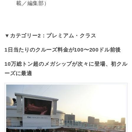
載／編集部）
▼カテゴリー2：プレミアム・クラス
1日当たりのクルーズ料金が100〜200ドル前後
10万総トン超のメガシップが次々に登場、初クル
ーズに最適