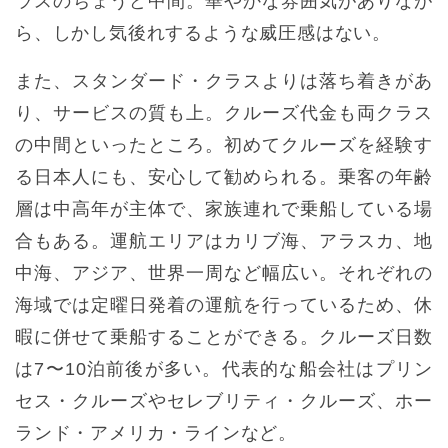
ラスのちょうど中間。華やかな雰囲気がありなが
ら、しかし気後れするような威圧感はない。
また、スタンダード・クラスよりは落ち着きがあ
り、サービスの質も上。クルーズ代金も両クラス
の中間といったところ。初めてクルーズを経験す
る日本人にも、安心して勧められる。乗客の年齢
層は中高年が主体で、家族連れで乗船している場
合もある。運航エリアはカリブ海、アラスカ、地
中海、アジア、世界一周など幅広い。それぞれの
海域では定曜日発着の運航を行っているため、休
暇に併せて乗船することができる。クルーズ日数
は7〜10泊前後が多い。代表的な船会社はプリン
セス・クルーズやセレブリティ・クルーズ、ホー
ランド・アメリカ・ラインなど。