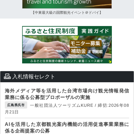
【中東最大級の国際観光イベント＠ドバイ】
入札情報セレクト
海外メディア等を活用した台湾市場向け観光情報発信
業務に係る公募型プロポーザルの実施
一般社団法人ツーリズムKURE / 締切:2026年08
広島県呉市
月21日
AIを活用した京都観光案内機能の活用促進事業業務に
係る企画提案の公募