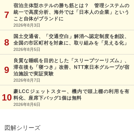
宿泊主体型ホテルの勝ち筋とは？ 管理システムの
統一で高度分析、海外では「日本人の企業」という
こと自体がブランドに
2026年8月3日
国土交通省、「交通空白」解消へ認定制度を創設、
全国の市区町村を対象に、取り組みを「見える化」
2026年8月5日
良質な睡眠を目的とした「スリープツーリズム」、
滞在後も「寝つき」改善、NTT東日本グループが宿
泊施設で実証実験
2026年8月7日
豪LCCジェットスター、機内で頭上棚の利用を有
料化、座席下バッグ1個は無料
2026年8月6日
図解シリーズ