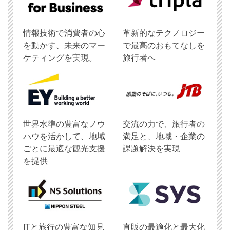
情報技術で消費者の心
革新的なテクノロジー
を動かす、未来のマー
で最高のおもてなしを
ケティングを実現。
旅行者へ
世界水準の豊富なノウ
交流の力で、旅行者の
ハウを活かして、地域
満足と、地域・企業の
ごとに最適な観光支援
課題解決を実現
を提供
ITと旅行の豊富な知見
直販の最適化と最大化