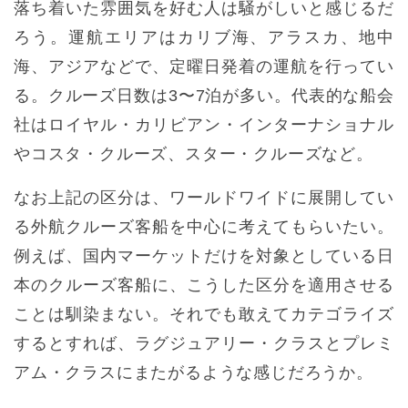
落ち着いた雰囲気を好む人は騒がしいと感じるだ
ろう。運航エリアはカリブ海、アラスカ、地中
海、アジアなどで、定曜日発着の運航を行ってい
る。クルーズ日数は3〜7泊が多い。代表的な船会
社はロイヤル・カリビアン・インターナショナル
やコスタ・クルーズ、スター・クルーズなど。
なお上記の区分は、ワールドワイドに展開してい
る外航クルーズ客船を中心に考えてもらいたい。
例えば、国内マーケットだけを対象としている日
本のクルーズ客船に、こうした区分を適用させる
ことは馴染まない。それでも敢えてカテゴライズ
するとすれば、ラグジュアリー・クラスとプレミ
アム・クラスにまたがるような感じだろうか。