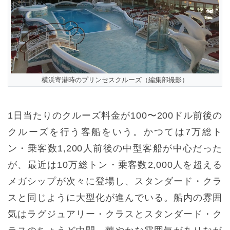
横浜寄港時のプリンセスクルーズ（編集部撮影）
1日当たりのクルーズ料金が100〜200ドル前後の
クルーズを行う客船をいう。かつては7万総ト
ン・乗客数1,200人前後の中型客船が中心だった
が、最近は10万総トン・乗客数2,000人を超える
メガシップが次々に登場し、スタンダード・クラ
スと同じように大型化が進んでいる。船内の雰囲
気はラグジュアリー・クラスとスタンダード・ク