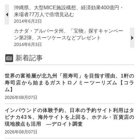
沖縄県、大型MICE施設構想、経済効果400億円・
来場者77万人で倍増見込む
2014年6月2日
カナダ・アルバータ州、「宝物」探すキャンペー
ン第2弾、スーツケースなどプレゼント
2014年6月3日
新着記事
世界の富裕層が北九州「照寿司」を目指す理由、1軒の
寿司店から始まるガストロノミーツーリズム【コラ
ム】
2026年08月07日
インバウンドの体験予約、日本の予約サイト利用はタ
ビナカ43％、海外サイトを上回る、ホテル・百貨店の
現地接点も活用 ―デロイト調査
2026年08月07日