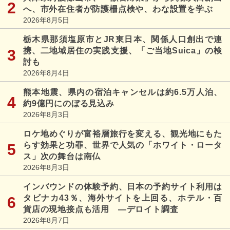
へ、市外在住者が防護柵点検や、わな設置を学ぶ
2026年8月5日
栃木県那須塩原市とJR東日本、関係人口創出で連
携、二地域居住の実践支援、「ご当地Suica」の検
討も
2026年8月4日
熊本地震、県内の宿泊キャンセルは約6.5万人泊、
約9億円にのぼる見込み
2026年8月3日
ロケ地めぐりが富裕層旅行を変える、観光地にもた
らす効果と功罪、世界で人気の「ホワイト・ロータ
ス」次の舞台は南仏
2026年8月3日
インバウンドの体験予約、日本の予約サイト利用は
タビナカ43％、海外サイトを上回る、ホテル・百
貨店の現地接点も活用 ―デロイト調査
2026年8月7日