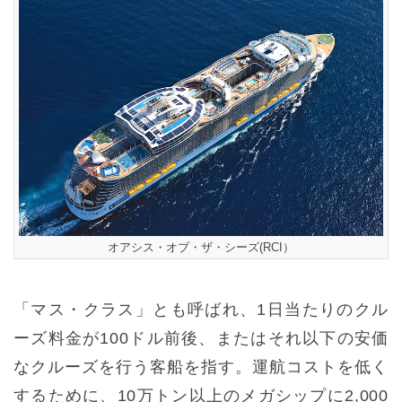
オアシス・オブ・ザ・シーズ(RCI）
「マス・クラス」とも呼ばれ、1日当たりのクル
ーズ料金が100ドル前後、またはそれ以下の安価
なクルーズを行う客船を指す。運航コストを低く
するために、10万トン以上のメガシップに2,000