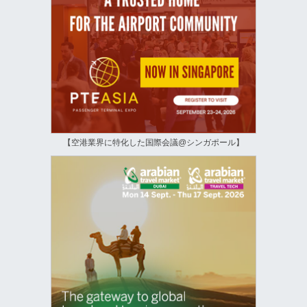
【空港業界に特化した国際会議@シンガポール】