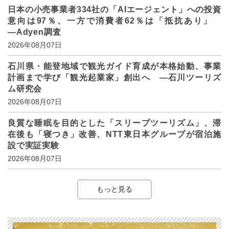
日本の小売事業者334社の「AIエージェント」への投資
意向は97％、一方で消費者62％は「抵抗あり」
―Adyen調査
2026年08月07日
石川県・能登地域で観光ガイド育成が本格始動、事業
計画まで学び「観光起業家」創出へ ―石川ツーリズ
ム研究会
2026年08月07日
良質な睡眠を目的とした「スリープツーリズム」、滞
在後も「寝つき」改善、NTT東日本グループが宿泊施
設で実証実験
2026年08月07日
もっと見る