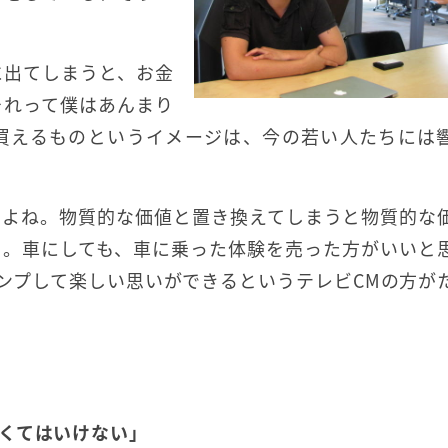
に出てしまうと、お金
それって僕はあんまり
買えるものというイメージは、今の若い人たちには
すよね。物質的な価値と置き換えてしまうと物質的な
う。車にしても、車に乗った体験を売った方がいいと
ャンプして楽しい思いができるというテレビCMの方が
くてはいけない」