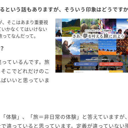
るという話もありますが、そういう印象はどうです
が、そこはあまり重要視
ていかなくてはいけない
旅ってなんだって。
？
違っているんです。旅
。そこでどれだけのこ
ればいいと思っていま
く「体験」、「旅＝非日常の体験」と答えていますが
社で違っていると思っています。定義が違っていない