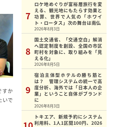
ロケ地めぐりが富裕層旅行を変
える、観光地にもたらす効果と
功罪、世界で人気の「ホワイ
ト・ロータス」次の舞台は南仏
2026年8月3日
国土交通省、「交通空白」解消
へ認定制度を創設、全国の市区
町村を対象に、取り組みを「見
える化」
2026年8月5日
宿泊主体型ホテルの勝ち筋と
は？ 管理システムの統一で高
度分析、海外では「日本人の企
ですか
業」ということ自体がブランド
たいで
に
2026年8月3日
トキエア、新規予約にシステム
利用料、1人1区間100円、2026