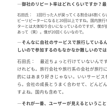
―御社のリピート率はどれくらいですか？最
石田氏： 1回行った人が戻ってくる割合は6割くら
ビーリピーターになると20回以上ですね。国内旅行
ターとは大体知り合いになっているのですが、僕が
あって（笑）。僕が20回くらいなので。
―そんなに自社のサービスで旅行している
しいので参加するのもなかなか難しいのでは
石田氏： 最近ちょっと行けていないんで
けれども。旅行会社や旅行系の会社が旅行
的にはあまり好きじゃない。いいサービス
ら。会社の成長とうまく合わせて、どんどん
すよね。国内も含めて。
―それが一番、ユーザーが見えるということ