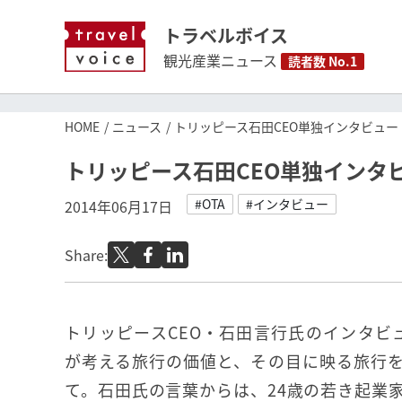
トラベルボイス
観光産業ニュース
読者数 No.1
HOME
ニュース
トリッピース石田CEO単独インタビュー
トリッピース石田CEO単独インタ
#OTA
#インタビュー
2014年06月17日
Share:
トリッピースCEO・石田言行氏のインタビ
が考える旅行の価値と、その目に映る旅行
て。石田氏の言葉からは、24歳の若き起業