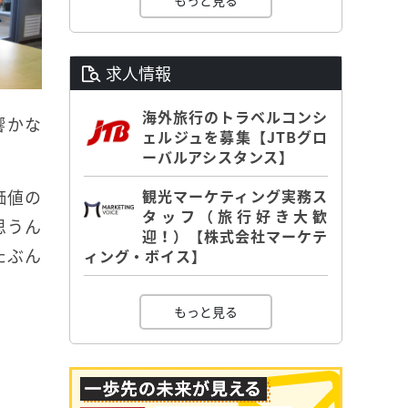
もっと見る
求人情報
海外旅行のトラベルコンシ
響かな
ェルジュを募集【JTBグロ
ーバルアシスタンス】
価値の
観光マーケティング実務ス
タッフ（旅行好き大歓
思うん
迎！）【株式会社マーケテ
たぶん
ィング・ボイス】
もっと見る