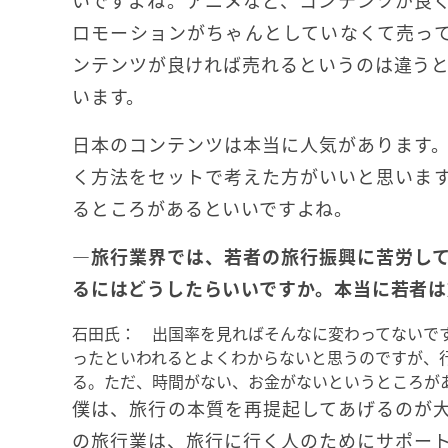
いですよね。アニメなど、コンテンツが良
ロモーションがちゃんとしていなくて売っ
ンテンツが良ければ売れるというのは違う
います。
日本のコンテンツは本当に人気があります
く方法をセットで考えた方がいいと思いま
るところがあるといいですよね。
―旅行業界では、若者の旅行振興に苦労し
るにはどうしたらいいですか。本当に若者は
石田氏： 出国率を見ればそんなに変わってないで
ったといわれるとよくわからないと思うのですが、
る。ただ、時間がない、お金がないというところが
僕は、旅行の本質を再提起してあげるのが
の旅行業は、旅行に行く人のためにサポー