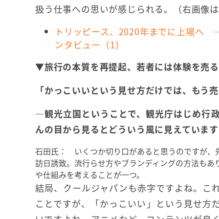
扱う仕事への思いが感じられる。（右画像は
トリッピース、2020年までに上場へ 
ンタビュー（1）
▼旅行の本質を再提起、若者には体験を売る
「かっこいいという見せ方だけでは、もう売
―観光立国ということで、観光庁はじめ行
んの目から見るとどういう風に見えています
石田氏： いくつか切り口があると思うのですが、
訪日誘致。流行らせ方やブランディングの方法もあ
や仕組みを考えることが一つ。
結局、クールジャパンも赤字ですよね。こ
ことですが、「かっこいい」という見せ方