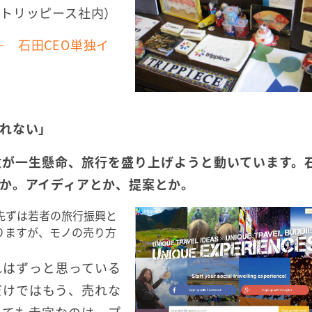
トリッピース社内）
― 石田CEO単独イ
れない」
政が一生懸命、旅行を盛り上げようと動いています。
か。アイディアとか、提案とか。
先ずは若者の旅行振興と
りますが、モノの売り方
れはずっと思っている
だけではもう、売れな