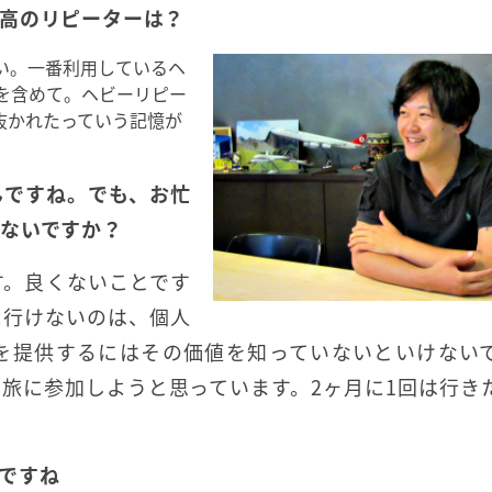
高のリピーターは？
い。一番利用しているヘ
を含めて。ヘビーリピー
抜かれたっていう記憶が
んですね。でも、お忙
ないですか？
す。良くないことです
に行けないのは、個人
を提供するにはその価値を知っていないといけない
旅に参加しようと思っています。2ヶ月に1回は行き
ですね