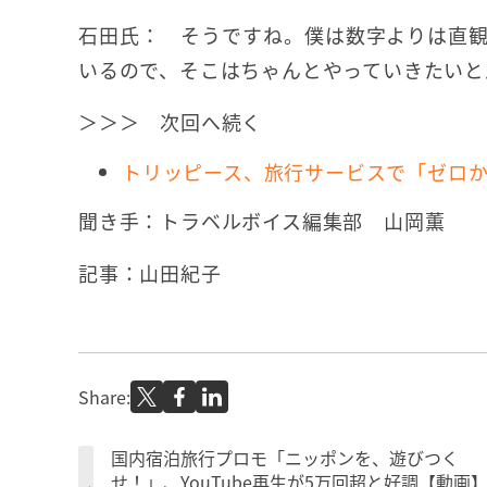
石田氏： そうですね。僕は数字よりは直観
いるので、そこはちゃんとやっていきたいと
＞＞＞ 次回へ続く
トリッピース、旅行サービスで「ゼロか
聞き手：トラベルボイス編集部 山岡薫
記事：山田紀子
Share:
国内宿泊旅行プロモ「ニッポンを、遊びつく
せ！」、YouTube再生が5万回超と好調【動