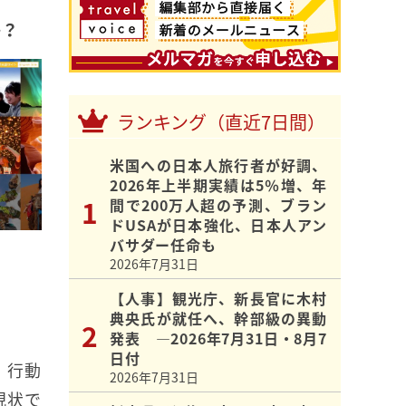
か？
ランキング（直近7日間）
米国への日本人旅行者が好調、
2026年上半期実績は5％増、年
間で200万人超の予測、ブラン
ドUSAが日本強化、日本人アン
バサダー任命も
2026年7月31日
【人事】観光庁、新長官に木村
典央氏が就任へ、幹部級の異動
発表 ―2026年7月31日・8月7
日付
、行動
2026年7月31日
現状で