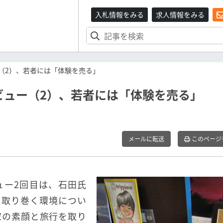
入札情報をみる
求人情報をみる
（2）、若者には「体験を売る」
ビュー（2）、若者には「体験を売る」
メールに転送
このページ
ュー2回目は、石田氏
を取り巻く環境につい
家の素顔と旅行を取り