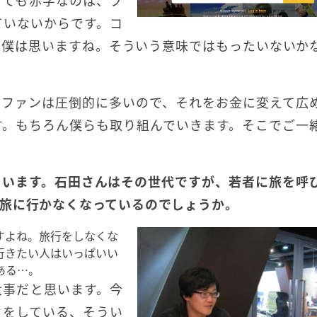
くても赤字なのは、プ
ていないからです。コ
と僕は思いますね。そういう意味ではもったいないか
。ファンは圧倒的に多いので、それをお金に変えて広
す。もちろん僕らも取り組んでいきます。そこでご一
ています。石田さんはその世代ですが、若者に旅を呼
旅に行かなくなっているのでしょうか。
すよね。旅行をしなくな
行きたい人はいっぱいい
ある…。
大事だと思います。今
トをしている、そうい