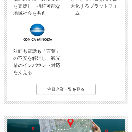
を支援し、持続可能な
大化するプラットフォ
地域社会を共創
ーム
対面も電話も「言葉」
の不安を解消し、観光
業のインバウンド対応
を支える
注目企業一覧を見る