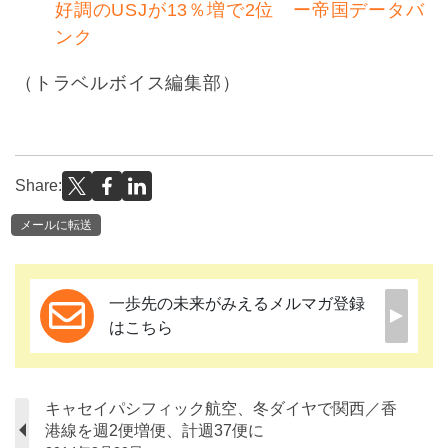
好調のUSJが13％増で2位 ー帝国データバ
ンク
（トラベルボイス編集部）
Share:
メールに転送
一歩先の未来がみえるメルマガ登録
はこちら
キャセイパシフィック航空、冬ダイヤで関西／香
港線を週2便増便、計週37便に