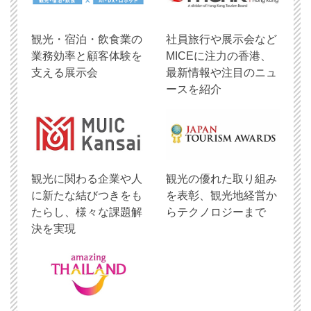
観光・宿泊・飲食業の
社員旅行や展示会など
業務効率と顧客体験を
MICEに注力の香港、
支える展示会
最新情報や注目のニュ
ースを紹介
観光に関わる企業や人
観光の優れた取り組み
に新たな結びつきをも
を表彰、観光地経営か
たらし、様々な課題解
らテクノロジーまで
決を実現