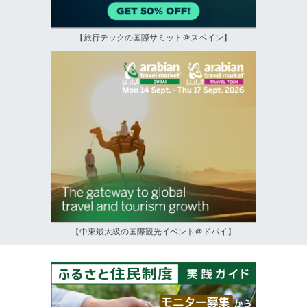
【旅行テックの国際サミット＠スペイン】
【中東最大級の国際観光イベント＠ドバイ】