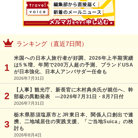
ランキング（直近7日間）
米国への日本人旅行者が好調、2026年上半期実績
は5％増、年間で200万人超の予測、ブランドUSA
が日本強化、日本人アンバサダー任命も
2026年7月31日
【人事】観光庁、新長官に木村典央氏が就任へ、幹
部級の異動発表 ―2026年7月31日・8月7日付
2026年7月31日
栃木県那須塩原市とJR東日本、関係人口創出で連
携、二地域居住の実践支援、「ご当地Suica」の検
討も
2026年8月4日