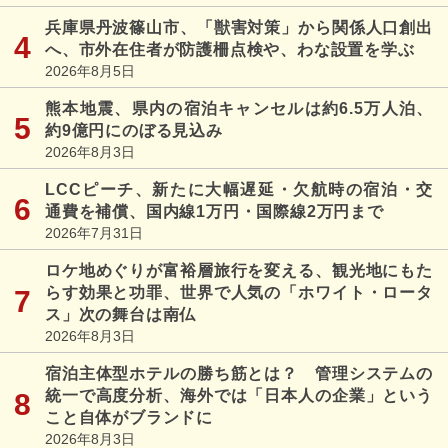
兵庫県丹波篠山市、「獣害対策」から関係人口創出
へ、市外在住者が防護柵点検や、わな設置を学ぶ
2026年8月5日
熊本地震、県内の宿泊キャンセルは約6.5万人泊、
約9億円にのぼる見込み
2026年8月3日
LCCピーチ、新たに大幅遅延・欠航時の宿泊・交
通費を補償、国内線1万円・国際線2万円まで
2026年7月31日
ロケ地めぐりが富裕層旅行を変える、観光地にもた
らす効果と功罪、世界で人気の「ホワイト・ロータ
ス」次の舞台は南仏
2026年8月3日
宿泊主体型ホテルの勝ち筋とは？ 管理システムの
統一で高度分析、海外では「日本人の企業」という
こと自体がブランドに
2026年8月3日