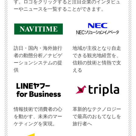
す。ロゴをクリックすると注目企業のインタビュ
ーやニュースを一覧することができます。
訪日・国内・海外旅行
地域が主役となり自走
者の動態分析／ナビゲ
できる観光地経営を、
ーションシステムの提
信頼の技術と情熱で支
供
える
情報技術で消費者の心
革新的なテクノロジー
を動かす、未来のマー
で最高のおもてなしを
ケティングを実現。
旅行者へ