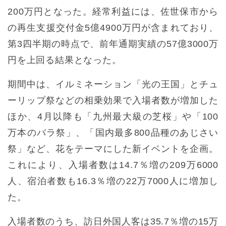
200万円となった。経常利益には、佐世保市から
の再生支援交付金5億4900万円が含まれており、
第3四半期の時点で、前年通期実績の57億3000万
円を上回る結果となった。
期間中は、イルミネーション「光の王国」とチュ
ーリップ祭などの相乗効果で入場者数が増加した
ほか、4月以降も「九州最大級の芝桜」や「100
万本のバラ祭」、「国内最多800品種のあじさい
祭」など、花をテーマにした新イベントを企画。
これにより、入場者数は14.7％増の209万6000
人、宿泊者数も16.3％増の22万7000人に増加し
た。
入場者数のうち、訪日外国人客は35.7％増の15万