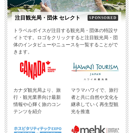
注目観光局・団体 セレクト
SPONSORED
トラベルボイスが注目する観光局・団体の特設サ
イトです。ロゴをクリックすると注目観光局・団
体のインタビューやニュースを一覧することがで
きます。
​カナダ観光局より、旅
マラマハワイで、旅行
行・観光業界向け最新
者と共に自然や文化を
情報や心輝く旅のコン
継承していく再生型観
テンツを紹介
光を推進