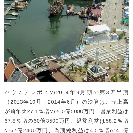
ハウステンボスの2014年9月期の第3四半期
（2013年10月～2014年6月）の決算は、売上高
が前年比27.1％増の200億5000万円、営業利益は
67.8％増の60億3500万円、経常利益は58.2％増
の67億2400万円、当期純利益は4.5％増の41億