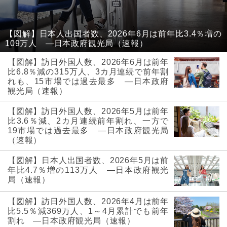
【図解】日本人出国者数、2026年6月は前年比3.4％増の
109万人 ―日本政府観光局（速報）
【図解】訪日外国人数、2026年6月は前年
比6.8％減の315万人、3カ月連続で前年割
れも、15市場では過去最多 ―日本政府
観光局（速報）
【図解】訪日外国人数、2026年5月は前年
比3.6％減、2カ月連続前年割れ、一方で
19市場では過去最多 ―日本政府観光局
（速報）
【図解】日本人出国者数、2026年5月は前
年比4.7％増の113万人 ―日本政府観光
局（速報）
【図解】訪日外国人数、2026年4月は前年
比5.5％減369万人、1～4月累計でも前年
割れ ―日本政府観光局（速報）