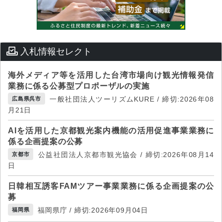
入札情報セレクト
海外メディア等を活用した台湾市場向け観光情報発信
業務に係る公募型プロポーザルの実施
一般社団法人ツーリズムKURE / 締切:2026年08
広島県呉市
月21日
AIを活用した京都観光案内機能の活用促進事業業務に
係る企画提案の公募
公益社団法人京都市観光協会 / 締切:2026年08月14
京都市
日
日韓相互誘客FAMツアー事業業務に係る企画提案の公
募
福岡県庁 / 締切:2026年09月04日
福岡県