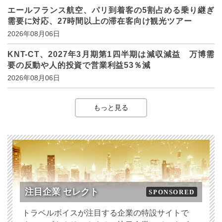
エールフランス航空、パリ到着客の5割占める乗り継ぎ
需要に対応、27時間以上の滞在客向け観光ツアー
2026年08月06日
KNT-CT、2027年3月期第1四半期は減収減益 万博需
要の反動や人的投資で営業利益53％減
2026年08月06日
もっと見る
注目企業 セレクト
SPONSORED
トラベルボイスが注目する企業の特設サイトで