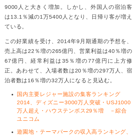
9000人と大きく増加。しかし、外国人の宿泊客
は13.1％減の1万5400人となり、日帰り客が増え
ている。
この好業績を受け、2014年9月期通期の予想を、
売上高は22％増の265億円、営業利益は40％増の
67億円、経常利益は35％増の77億円に上方修
正。あわせて、入場者数は20％増の297万人、宿
泊者数は16％増の32万人になると見込む。
国内主要レジャー施設の集客ランキング
2014、ディズニー3000万人突破・USJ1000
万人超え・ハウステンボス29％増 －綜合
ユニコム
遊園地・テーマパークの収入高ランキング、