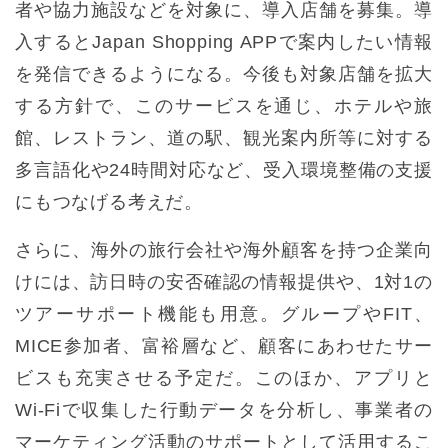
者や協力施設などを対象に、導入店舗を募集。導
入するとJapan Shopping APPで案内したい情報
を発信できるようになる。今後も対象店舗を拡大
する方針で、このサービスを通じ、ホテルや旅
館、レストラン、道の駅、観光案内所等に対する
多言語化や24時間対応など、受入環境整備の支援
にもつなげる考えだ。
さらに、海外の旅行会社や海外顧客を持つ企業向
けには、訪日時の安否確認の情報提供や、1対1の
ツアーサポート機能も用意。グループやFIT、
MICE参加者、富裕層など、顧客にあわせたサー
ビスも充実させる予定だ。このほか、アプリと
Wi-Fiで収集した行動データを分析し、事業者の
マーケティング活動のサポートとして活用するこ