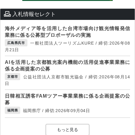
入札情報セレクト
海外メディア等を活用した台湾市場向け観光情報発信
業務に係る公募型プロポーザルの実施
一般社団法人ツーリズムKURE / 締切:2026年08
広島県呉市
月21日
AIを活用した京都観光案内機能の活用促進事業業務に
係る企画提案の公募
公益社団法人京都市観光協会 / 締切:2026年08月14
京都市
日
日韓相互誘客FAMツアー事業業務に係る企画提案の公
募
福岡県庁 / 締切:2026年09月04日
福岡県
もっと見る