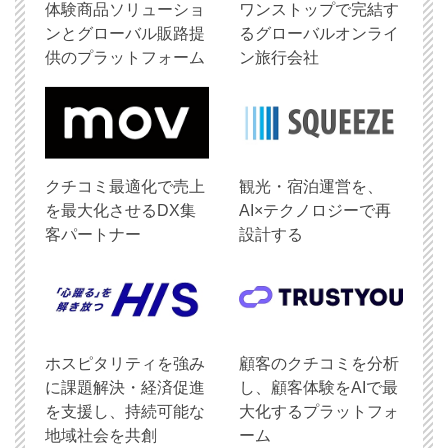
体験商品ソリューショ
ワンストップで完結す
ンとグローバル販路提
るグローバルオンライ
供のプラットフォーム
ン旅行会社
クチコミ最適化で売上
観光・宿泊運営を、
を最大化させるDX集
AI×テクノロジーで再
客パートナー
設計する
ホスピタリティを強み
顧客のクチコミを分析
に課題解決・経済促進
し、顧客体験をAIで最
を支援し、持続可能な
大化するプラットフォ
地域社会を共創
ーム