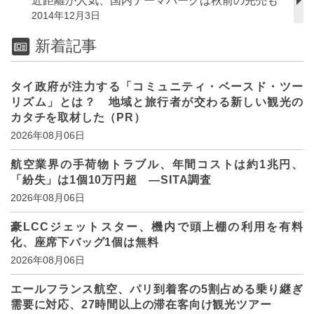
近距離が人気、国内テーマパークは秋前の完売も
2014年12月3日
新着記事
タイ政府が注力する「コミュニティ・ベースド・ツー
リズム」とは？ 地域と旅行者が交わる新しい観光の
カタチを取材した（PR）
2026年08月06日
航空業界の手荷物トラブル、年間コストは約1兆円、
「紛失」は1個10万円超 ―SITA調査
2026年08月06日
豪LCCジェットスター、機内で頭上棚の利用を有料
化、座席下バッグ1個は無料
2026年08月06日
エールフランス航空、パリ到着客の5割占める乗り継ぎ
需要に対応、27時間以上の滞在客向け観光ツアー