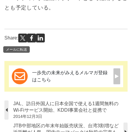
とも予定している。
Share:
メールに転送
一歩先の未来がみえるメルマガ登録
はこちら
JAL、訪日外国人に日本全国で使える1週間無料の
Wi-Fiサービス開始、KDDI事業会社と提携で
2014年12月3日
JTB中部地区の年末年始販売状況、台湾3割増など