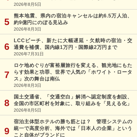
2026年8月5日
熊本地震、県内の宿泊キャンセルは約6.5万人泊、
約9億円にのぼる見込み
2026年8月3日
LCCピーチ、新たに大幅遅延・欠航時の宿泊・交
通費を補償、国内線1万円・国際線2万円まで
2026年7月31日
ロケ地めぐりが富裕層旅行を変える、観光地にもた
らす効果と功罪、世界で人気の「ホワイト・ロータ
ス」次の舞台は南仏
2026年8月3日
国土交通省、「交通空白」解消へ認定制度を創設、
全国の市区町村を対象に、取り組みを「見える化」
2026年8月5日
宿泊主体型ホテルの勝ち筋とは？ 管理システムの
統一で高度分析、海外では「日本人の企業」という
こと自体がブランドに