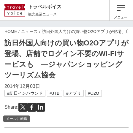
トラベルボイス
観光産業ニュース
メニュー
HOME
ニュース
訪日外国人向けの買い物O2Oアプリが登場、店舗
訪日外国人向けの買い物O2Oアプリが
登場、店舗でログイン不要のWi-Fiサ
ービスも ―ジャパンショッピング
ツーリズム協会
2014年12月03日
#訪日インバウンド
#JTB
#アプリ
#O2O
Share:
メールに転送