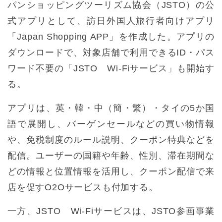
パンショッピングツーリズム協会（JSTO）の公
式アプリとして、訪日外国人旅行者向けアプリ
「Japan Shopping APP」を作成した。アプリの
ダウンロードで、対象店舗で利用できるID・パス
ワード不要の「JSTO Wi-Fiサービス」も開始す
る。
アプリは、英・韓・中（簡・繁）・タイの5か国
語で展開し、バーゲンセールなどの買い物情報
や、免税制度のルール説明、クーポン特典などを
配信。ユーザーの国籍や年齢、性別、滞在期間な
どの情報と位置情報を活用し、クーポン配信で来
店を促すO2Oサービスも付加する。
一方、JSTO Wi-Fiサービスは、JSTO参画事業