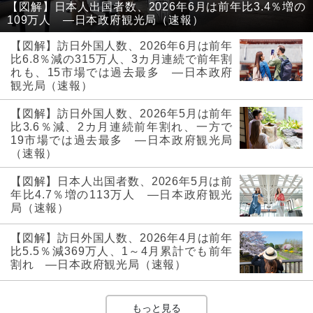
【図解】日本人出国者数、2026年6月は前年比3.4％増の
109万人 ―日本政府観光局（速報）
【図解】訪日外国人数、2026年6月は前年
比6.8％減の315万人、3カ月連続で前年割
れも、15市場では過去最多 ―日本政府
観光局（速報）
【図解】訪日外国人数、2026年5月は前年
比3.6％減、2カ月連続前年割れ、一方で
19市場では過去最多 ―日本政府観光局
（速報）
【図解】日本人出国者数、2026年5月は前
年比4.7％増の113万人 ―日本政府観光
局（速報）
【図解】訪日外国人数、2026年4月は前年
比5.5％減369万人、1～4月累計でも前年
割れ ―日本政府観光局（速報）
もっと見る