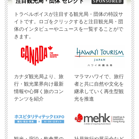
注目観光局・団体 セレクト
SPONSORED
トラベルボイスが注目する観光局・団体の特設サ
イトです。ロゴをクリックすると注目観光局・団
体のインタビューやニュースを一覧することがで
きます。
​カナダ観光局より、旅
マラマハワイで、旅行
行・観光業界向け最新
者と共に自然や文化を
情報や心輝く旅のコン
継承していく再生型観
テンツを紹介
光を推進
観光・宿泊・飲食業の
社員旅行や展示会など