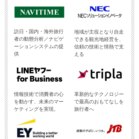
訪日・国内・海外旅行
地域が主役となり自走
者の動態分析／ナビゲ
できる観光地経営を、
ーションシステムの提
信頼の技術と情熱で支
供
える
情報技術で消費者の心
革新的なテクノロジー
を動かす、未来のマー
で最高のおもてなしを
ケティングを実現。
旅行者へ