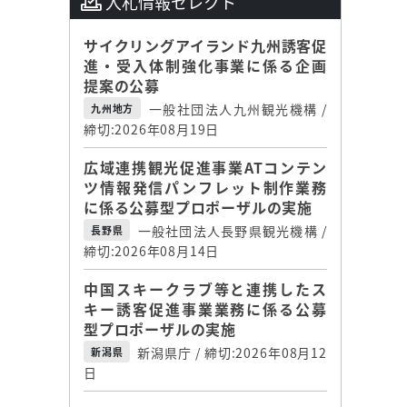
入札情報セレクト
サイクリングアイランド九州誘客促
進・受入体制強化事業に係る企画
提案の公募
一般社団法人九州観光機構 /
九州地方
締切:2026年08月19日
広域連携観光促進事業ATコンテン
ツ情報発信パンフレット制作業務
に係る公募型プロポーザルの実施
一般社団法人長野県観光機構 /
長野県
締切:2026年08月14日
中国スキークラブ等と連携したス
キー誘客促進事業業務に係る公募
型プロポーザルの実施
新潟県庁 / 締切:2026年08月12
新潟県
日