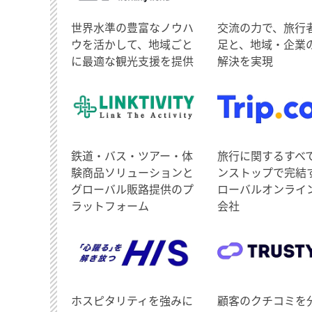
世界水準の豊富なノウハ
交流の力で、旅行
ウを活かして、地域ごと
足と、地域・企業
に最適な観光支援を提供
解決を実現
鉄道・バス・ツアー・体
旅行に関するすべ
験商品ソリューションと
ンストップで完結
グローバル販路提供のプ
ローバルオンライ
ラットフォーム
会社
ホスピタリティを強みに
顧客のクチコミを