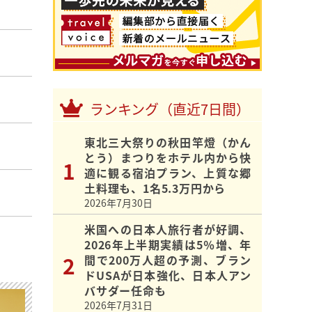
ランキング（直近7日間）
東北三大祭りの秋田竿燈（かん
とう）まつりをホテル内から快
適に観る宿泊プラン、上質な郷
土料理も、1名5.3万円から
2026年7月30日
米国への日本人旅行者が好調、
2026年上半期実績は5％増、年
間で200万人超の予測、ブラン
ドUSAが日本強化、日本人アン
バサダー任命も
2026年7月31日