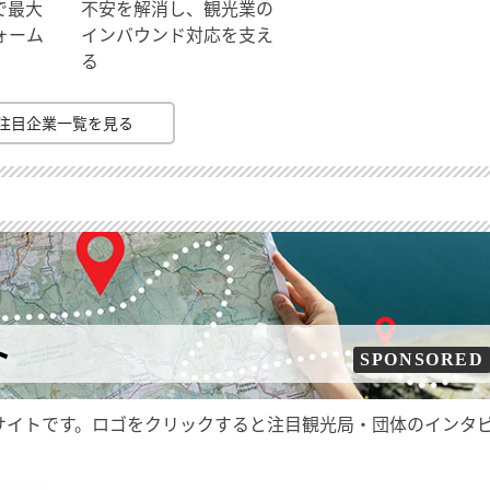
で最大
不安を解消し、観光業の
ォーム
インバウンド対応を支え
る
注目企業一覧を見る
ト
SPONSORED
サイトです。ロゴをクリックすると注目観光局・団体のインタ