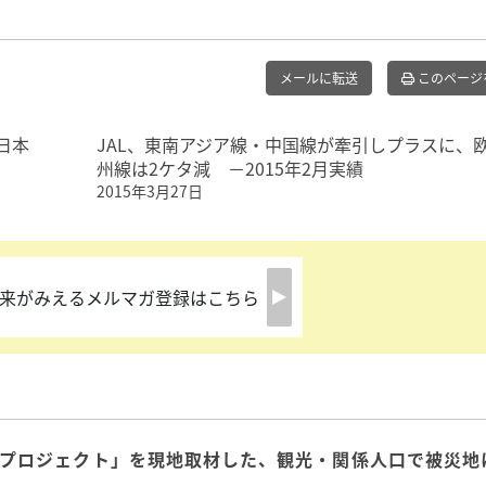
メールに転送
このページ
日本
JAL、東南アジア線・中国線が牽引しプラスに、
州線は2ケタ減 －2015年2月実績
2015年3月27日
来がみえるメルマガ登録はこちら
興プロジェクト」を現地取材した、観光・関係人口で被災地