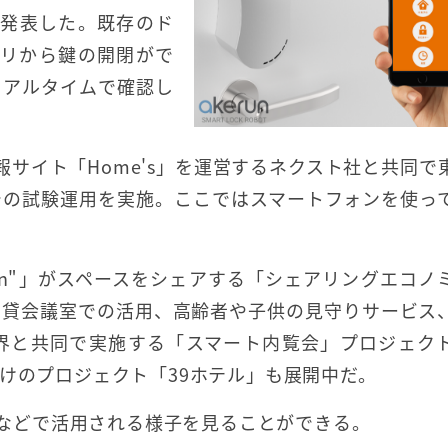
リを発表した。既存のド
プリから鍵の開閉がで
リアルタイムで確認し
情報サイト「Home's」を運営するネクスト社と共同で
での試験運用を実施。ここではスマートフォンを使っ
run"」がスペースをシェアする「シェアリングエコノ
や貸会議室での活用、高齢者や子供の見守りサービス
界と共同で実施する「スマート内覧会」プロジェク
向けのプロジェクト「39ホテル」も展開中だ。
施設などで活用される様子を見ることができる。