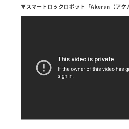
▼スマートロックロボット「Akerun（ア