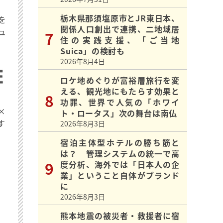
栃木県那須塩原市とJR東日本、
を
関係人口創出で連携、二地域居
ュ
住の実践支援、「ご当地
Suica」の検討も
2026年8月4日
ロケ地めぐりが富裕層旅行を変
える、観光地にもたらす効果と
功罪、世界で人気の「ホワイ
×
ト・ロータス」次の舞台は南仏
す
2026年8月3日
宿泊主体型ホテルの勝ち筋と
は？ 管理システムの統一で高
度分析、海外では「日本人の企
業」ということ自体がブランド
に
2026年8月3日
熊本地震の被災者・救援者に宿