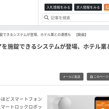
入札情報をみる
求人情報をみる
錠できるシステムが登場、ホテル業との連携も 【動画】
アを施錠できるシステムが登場、ホテル業
メールに転送
このページ
のほどスマートフォン
スマートロックロボッ