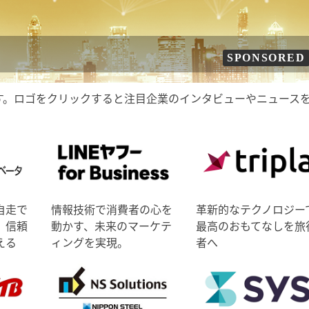
SPONSORED
す。ロゴをクリックすると注目企業のインタビューやニュース
自走で
情報技術で消費者の心を
革新的なテクノロジー
、信頼
動かす、未来のマーケテ
最高のおもてなしを旅
える
ィングを実現。
者へ