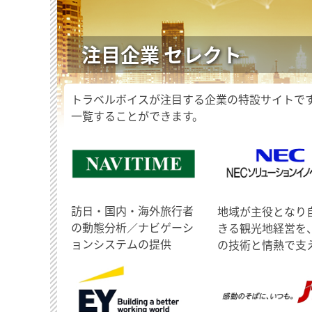
注目企業 セレクト
トラベルボイスが注目する企業の特設サイトで
一覧することができます。
訪日・国内・海外旅行者
地域が主役となり
の動態分析／ナビゲーシ
きる観光地経営を
ョンシステムの提供
の技術と情熱で支