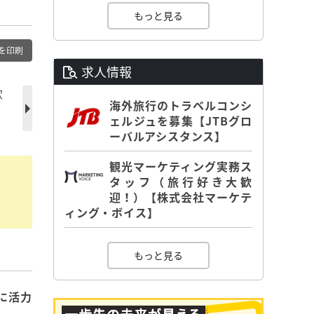
もっと見る
を印刷
求人情報
欧
海外旅行のトラベルコンシ
ェルジュを募集【JTBグロ
ーバルアシスタンス】
観光マーケティング実務ス
タッフ（旅行好き大歓
迎！）【株式会社マーケテ
ィング・ボイス】
もっと見る
に活力