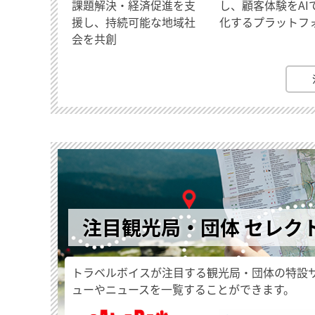
課題解決・経済促進を支
し、顧客体験をAI
援し、持続可能な地域社
化するプラットフ
会を共創
注目観光局・団体 セレク
トラベルボイスが注目する観光局・団体の特設
ューやニュースを一覧することができます。