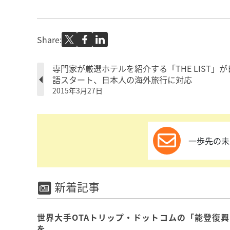
Share:
専門家が厳選ホテルを紹介する「THE LIST」が
語スタート、日本人の海外旅行に対応
2015年3月27日
一歩先の未
新着記事
世界大手OTAトリップ・ドットコムの「能登復
を