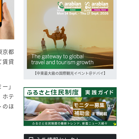
東京都
て賃貸
【中東最大級の国際観光イベント＠ドバイ】
ミー」
、ホテ
トのほ