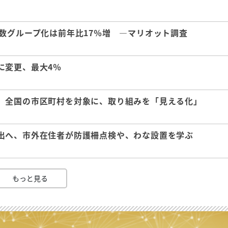
数グループ化は前年比17％増 ―マリオット調査
に変更、最大4％
、全国の市区町村を対象に、取り組みを「見える化」
出へ、市外在住者が防護柵点検や、わな設置を学ぶ
もっと見る