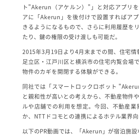
ト"Akerun（アケルン）"」と対応アプ
アに「Akerun」を後付けで設置すればア
きるようになるもので、さらに利用履歴を
たり、鍵の権限の受け渡しも可能だ。
2015年3月19日より4月末までの間、住宅
足立区・江戸川区と横浜市の住宅内覧会場
物件のカギを開閉する体験ができる。
同社では「スマートロックロボット "Ake
と親和性が高いとの考えから、不動産物件
ルや店舗での利用を想定。今回、不動産業
か、NTTドコモとの連携によるホテル業界
以下のPR動画では、「Akerun」が宿泊