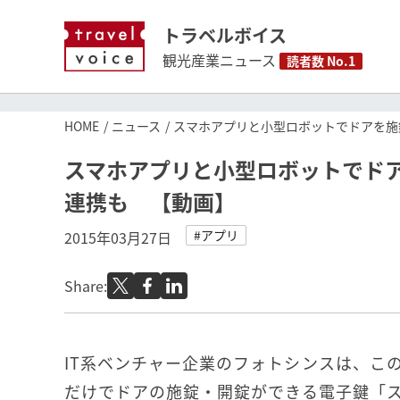
トラベルボイス
観光産業ニュース
読者数 No.1
HOME
ニュース
スマホアプリと小型ロボットでドアを施
スマホアプリと小型ロボットでド
連携も 【動画】
#アプリ
2015年03月27日
Share:
IT系ベンチャー企業のフォトシンスは、こ
だけでドアの施錠・開錠ができる電子鍵「